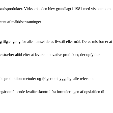
ilskudsprodukter. Virksomheden blev grundlagt i 1981 med visionen om
nt af måltidserstatninger.
gængelig for alle, uanset deres livsstil eller mål. Deres mission er at
stræber altid efter at levere innovative produkter, der opfylder
de produktionsmetoder og følger omhyggeligt alle relevante
år omfattende kvalitetskontrol fra formuleringen af opskriften til