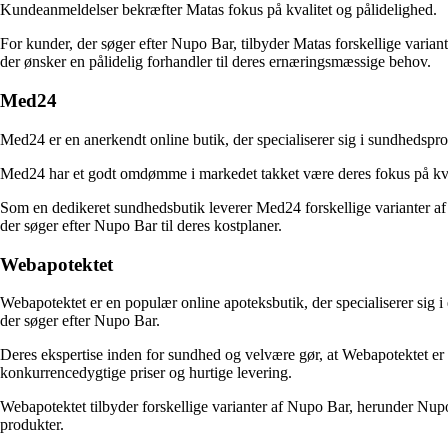
Kundeanmeldelser bekræfter Matas fokus på kvalitet og pålidelighed.
For kunder, der søger efter Nupo Bar, tilbyder Matas forskellige varian
der ønsker en pålidelig forhandler til deres ernæringsmæssige behov.
Med24
Med24 er en anerkendt online butik, der specialiserer sig i sundhedsp
Med24 har et godt omdømme i markedet takket være deres fokus på kval
Som en dedikeret sundhedsbutik leverer Med24 forskellige varianter af
der søger efter Nupo Bar til deres kostplaner.
Webapotektet
Webapotektet er en populær online apoteksbutik, der specialiserer sig i
der søger efter Nupo Bar.
Deres ekspertise inden for sundhed og velvære gør, at Webapotektet e
konkurrencedygtige priser og hurtige levering.
Webapotektet tilbyder forskellige varianter af Nupo Bar, herunder Nupo
produkter.