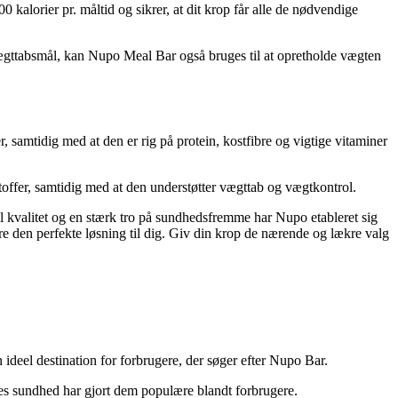
kalorier pr. måltid og sikrer, at dit krop får alle de nødvendige
s vægttabsmål, kan Nupo Meal Bar også bruges til at opretholde vægten
 samtidig med at den er rig på protein, kostfibre og vigtige vitaminer
ffer, samtidig med at den understøtter vægttab og vægtkontrol.
il kvalitet og en stærk tro på sundhedsfremme har Nupo etableret sig
 den perfekte løsning til dig. Giv din krop de nærende og lækre valg
ideel destination for forbrugere, der søger efter Nupo Bar.
es sundhed har gjort dem populære blandt forbrugere.