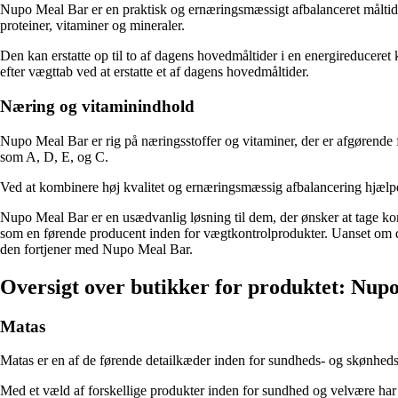
Nupo Meal Bar er en praktisk og ernæringsmæssigt afbalanceret måltidser
proteiner, vitaminer og mineraler.
Den kan erstatte op til to af dagens hovedmåltider i en energireduceret
efter vægttab ved at erstatte et af dagens hovedmåltider.
Næring og vitaminindhold
Nupo Meal Bar er rig på næringsstoffer og vitaminer, der er afgørende f
som A, D, E, og C.
Ved at kombinere høj kvalitet og ernæringsmæssig afbalancering hjælpe
Nupo Meal Bar er en usædvanlig løsning til dem, der ønsker at tage kon
som en førende producent inden for vægtkontrolprodukter. Uanset om du
den fortjener med Nupo Meal Bar.
Oversigt over butikker for produktet: Nup
Matas
Matas er en af de førende detailkæder inden for sundheds- og skønhedsp
Med et væld af forskellige produkter inden for sundhed og velvære ha