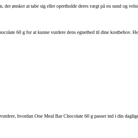
em, der ønsker at tabe sig eller opretholde deres vægt på en sund og ve
ocolate 60 g for at kunne vurdere dens egnethed til dine kostbehov. Her
vurdere, hvordan One Meal Bar Chocolate 60 g passer ind i din daglige