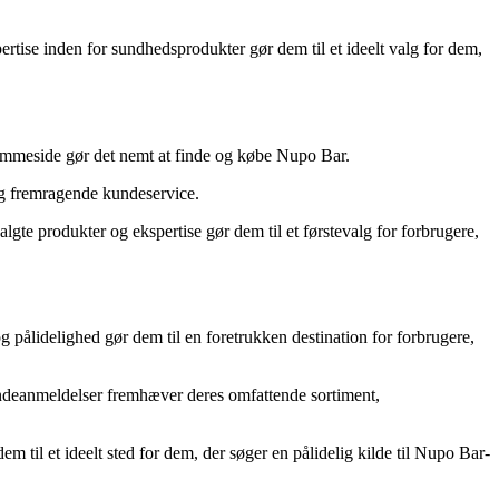
rtise inden for sundhedsprodukter gør dem til et ideelt valg for dem,
jemmeside gør det nemt at finde og købe Nupo Bar.
og fremragende kundeservice.
e produkter og ekspertise gør dem til et førstevalg for forbrugere,
 pålidelighed gør dem til en foretrukken destination for forbrugere,
undeanmeldelser fremhæver deres omfattende sortiment,
il et ideelt sted for dem, der søger en pålidelig kilde til Nupo Bar-