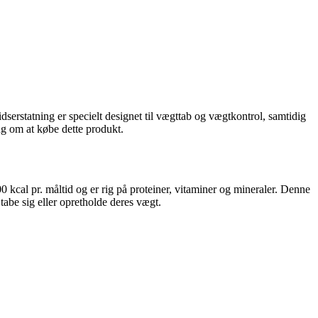
erstatning er specielt designet til vægttab og vægtkontrol, samtidig
ing om at købe dette produkt.
 kcal pr. måltid og er rig på proteiner, vitaminer og mineraler. Denne
tabe sig eller opretholde deres vægt.