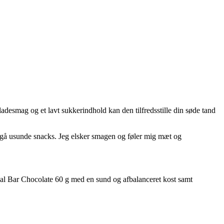
desmag og et lavt sukkerindhold kan den tilfredsstille din søde tand
ndgå usunde snacks. Jeg elsker smagen og føler mig mæt og
Meal Bar Chocolate 60 g med en sund og afbalanceret kost samt