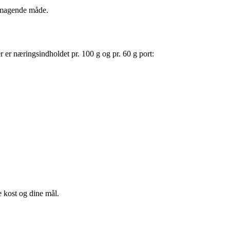
lsmagende måde.
 er næringsindholdet pr. 100 g og pr. 60 g port:
 kost og dine mål.