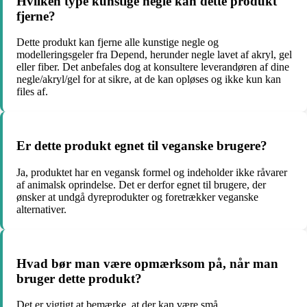
Hvilken type kunstige negle kan dette produkt
fjerne?
Dette produkt kan fjerne alle kunstige negle og
modelleringsgeler fra Depend, herunder negle lavet af akryl, gel
eller fiber. Det anbefales dog at konsultere leverandøren af dine
negle/akryl/gel for at sikre, at de kan opløses og ikke kun kan
files af.
Er dette produkt egnet til veganske brugere?
Ja, produktet har en vegansk formel og indeholder ikke råvarer
af animalsk oprindelse. Det er derfor egnet til brugere, der
ønsker at undgå dyreprodukter og foretrækker veganske
alternativer.
Hvad bør man være opmærksom på, når man
bruger dette produkt?
Det er vigtigt at bemærke, at der kan være små