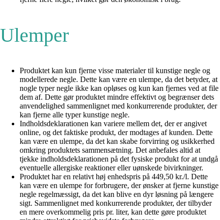
Ulemper
Produktet kan kun fjerne visse materialer til kunstige negle og
modellerede negle. Dette kan være en ulempe, da det betyder, at
nogle typer negle ikke kan opløses og kun kan fjernes ved at file
dem af. Dette gør produktet mindre effektivt og begrænser dets
anvendelighed sammenlignet med konkurrerende produkter, der
kan fjerne alle typer kunstige negle.
Indholdsdeklarationen kan variere mellem det, der er angivet
online, og det faktiske produkt, der modtages af kunden. Dette
kan være en ulempe, da det kan skabe forvirring og usikkerhed
omkring produktets sammensætning. Det anbefales altid at
tjekke indholdsdeklarationen på det fysiske produkt for at undgå
eventuelle allergiske reaktioner eller uønskede bivirkninger.
Produktet har en relativt høj enhedspris på 449,50 kr./l. Dette
kan være en ulempe for forbrugere, der ønsker at fjerne kunstige
negle regelmæssigt, da det kan blive en dyr løsning på længere
sigt. Sammenlignet med konkurrerende produkter, der tilbyder
en mere overkommelig pris pr. liter, kan dette gøre produktet