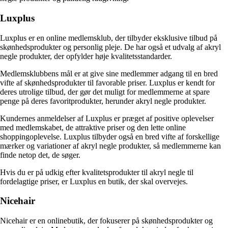
Luxplus
Luxplus er en online medlemsklub, der tilbyder eksklusive tilbud på
skønhedsprodukter og personlig pleje. De har også et udvalg af akryl
negle produkter, der opfylder høje kvalitetsstandarder.
Medlemsklubbens mål er at give sine medlemmer adgang til en bred
vifte af skønhedsprodukter til favorable priser. Luxplus er kendt for
deres utrolige tilbud, der gør det muligt for medlemmerne at spare
penge på deres favoritprodukter, herunder akryl negle produkter.
Kundernes anmeldelser af Luxplus er præget af positive oplevelser
med medlemskabet, de attraktive priser og den lette online
shoppingoplevelse. Luxplus tilbyder også en bred vifte af forskellige
mærker og variationer af akryl negle produkter, så medlemmerne kan
finde netop det, de søger.
Hvis du er på udkig efter kvalitetsprodukter til akryl negle til
fordelagtige priser, er Luxplus en butik, der skal overvejes.
Nicehair
Nicehair er en onlinebutik, der fokuserer på skønhedsprodukter og