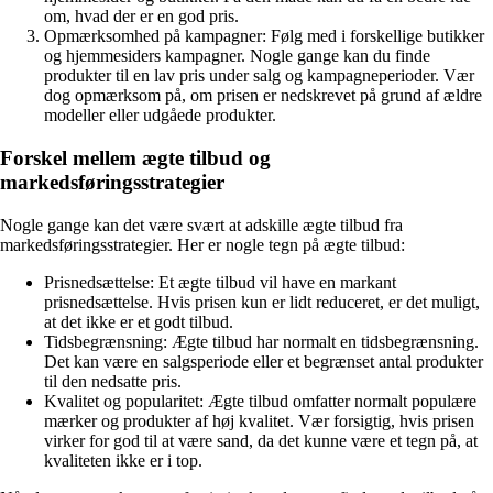
om, hvad der er en god pris.
Opmærksomhed på kampagner: Følg med i forskellige butikker
og hjemmesiders kampagner. Nogle gange kan du finde
produkter til en lav pris under salg og kampagneperioder. Vær
dog opmærksom på, om prisen er nedskrevet på grund af ældre
modeller eller udgåede produkter.
Forskel mellem ægte tilbud og
markedsføringsstrategier
Nogle gange kan det være svært at adskille ægte tilbud fra
markedsføringsstrategier. Her er nogle tegn på ægte tilbud:
Prisnedsættelse: Et ægte tilbud vil have en markant
prisnedsættelse. Hvis prisen kun er lidt reduceret, er det muligt,
at det ikke er et godt tilbud.
Tidsbegrænsning: Ægte tilbud har normalt en tidsbegrænsning.
Det kan være en salgsperiode eller et begrænset antal produkter
til den nedsatte pris.
Kvalitet og popularitet: Ægte tilbud omfatter normalt populære
mærker og produkter af høj kvalitet. Vær forsigtig, hvis prisen
virker for god til at være sand, da det kunne være et tegn på, at
kvaliteten ikke er i top.