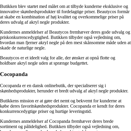
Butikken blev startet med målet om at tilbyde kunderne eksklusive og
innovative skønhedsprodukter til fordelagtige priser. Beautycos formår
at skabe en kombination af høj kvalitet og overkommelige priser på
deres udvalg af akryl negle produkter.
Kundernes anmeldelser af Beautycos fremhæver deres gode udvalg og
priskonkurrencedygtighed. Butikken tilbyder også vejledning om,
hvordan man fjerner akryl negle på den mest skånsomme måde uden at
skade de naturlige negle.
Beautycos er et ideelt valg for alle, der ønsker at opnå flotte og
holdbare akryl negle uden at sprænge budgettet.
Cocopanda
Cocopanda er en dansk onlinebutik, der specialiserer sig i
skønhedsprodukter, herunder et bredt udvalg af akryl negle produkter.
Butikkens mission er at gøre det nemt og bekvemt for kunderne at
købe deres favoritskønhedsprodukter. Cocopanda er kendt for deres
konkurrencedygtige priser og hurtige leveringstid.
Kundernes anmeldelser af Cocopanda fremhæver deres brede
sortiment og pålidelighed. Butikken tilbyder også vejledning om,