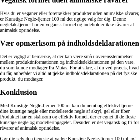
Hvis du er veganer eller foretrækker produkter uden animalske råvarer,
er Kunstige Negle-fjerner 100 ml det rigtige valg for dig. Denne
neglelak-fjerner har en vegansk formel og indeholder ikke råvarer af
animalsk oprindelse.
Vær opmærksom på indholdsdeklarationen
Det er vigtigt at bemærke, at der kan være små uoverensstemmelser
mellem produktinformationen og indholdsdeklarationen på den vare,
du som kunde modtager fra Matas. For at sikre, at du ved præcis, hvad
du får, anbefaler vi altid at tjekke indholdsdeklarationen på det fysiske
produkt, du modtager.
Konklusion
Med Kunstige Negle-fjerner 100 ml kan du nemt og effektivt fjerne
dine kunstige negle eller modellerede negle af akryl, gel eller fiber.
Produktet har en skånsom og effektiv formel, der er egnet til de fleste
kunstige negle og modelleringsgeler. Desuden er det vegansk og fri for
råvarer af animalsk oprindelse.
Gør dig selv den tjeneste at vælge Kunstige Negle-fjerner 100 ml, og