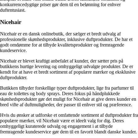
konkurrencedygtige priser gør dem til en belønning for enhver
duftentusiast.
Nicehair
Nicehair er en dansk onlinebutik, der sælger et bredt udvalg af
professionelle skønhedsprodukter, inklusive duftprodukter. De har et
godt omdømme for at tilbyde kvalitetsprodukter og fremragende
kundeservice.
Nicehair er blevet kraftigt anbefalet af kunder, der sætter pris på
butikkens hurtige levering og omhyggeligt udvalgte produkter. De er
kendt for at have et bredt sortiment af populære mærker og eksklusive
duftprodukter.
Butikken tilbyder forskellige typer duftprodukter, lige fra parfumer til
eau de toilettes og body sprays. Deres fokus på håndplukkede
skønhedsprodukter gør det muligt for Nicehair at give deres kunder en
bred vifte af duftmuligheder, der passer til enhver stil og præference.
Hvis du ønsker at udforske et omfattende sortiment af duftprodukter fra
populære mærker, vil Nicehair være et ideelt valg for dig. Deres
omhyggeligt kuraterede udvalg og engagement i at tilbyde
fremragende kundeservice gør dem til en favorit blandt danske kunder.