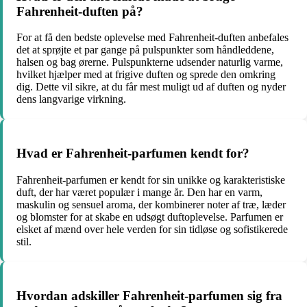
Fahrenheit-duften på?
For at få den bedste oplevelse med Fahrenheit-duften anbefales
det at sprøjte et par gange på pulspunkter som håndleddene,
halsen og bag ørerne. Pulspunkterne udsender naturlig varme,
hvilket hjælper med at frigive duften og sprede den omkring
dig. Dette vil sikre, at du får mest muligt ud af duften og nyder
dens langvarige virkning.
Hvad er Fahrenheit-parfumen kendt for?
Fahrenheit-parfumen er kendt for sin unikke og karakteristiske
duft, der har været populær i mange år. Den har en varm,
maskulin og sensuel aroma, der kombinerer noter af træ, læder
og blomster for at skabe en udsøgt duftoplevelse. Parfumen er
elsket af mænd over hele verden for sin tidløse og sofistikerede
stil.
Hvordan adskiller Fahrenheit-parfumen sig fra