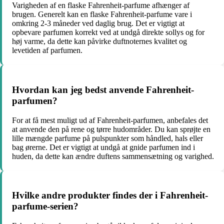
Varigheden af en flaske Fahrenheit-parfume afhænger af
brugen. Generelt kan en flaske Fahrenheit-parfume vare i
omkring 2-3 måneder ved daglig brug. Det er vigtigt at
opbevare parfumen korrekt ved at undgå direkte sollys og for
høj varme, da dette kan påvirke duftnoternes kvalitet og
levetiden af parfumen.
Hvordan kan jeg bedst anvende Fahrenheit-
parfumen?
For at få mest muligt ud af Fahrenheit-parfumen, anbefales det
at anvende den på rene og tørre hudområder. Du kan sprøjte en
lille mængde parfume på pulspunkter som håndled, hals eller
bag ørerne. Det er vigtigt at undgå at gnide parfumen ind i
huden, da dette kan ændre duftens sammensætning og varighed.
Hvilke andre produkter findes der i Fahrenheit-
parfume-serien?