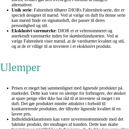
alternativer.
Unik serie
: Fahrenheit tilhører DIORs Fahrenheit-serie, der er
specielt designet til mænd. Ved at vælge en duft fra denne serie
kan mænd finde en signaturduft, der passer til deres
personlighed og stil.
Eksklusivt varemærke
: DIOR er et velrenommeret og
anerkendt varemærke inden for skønhedsindustrien. Ved at
vælge Fahrenheit viser mænd, at de værdsætter kvalitet og stil,
og at de er villige til at investere i et eksklusivt produkt.
Ulemper
Prisen er meget høj sammenlignet med lignende produkter på
markedet. Dette kan være en ulempe for forbrugere, der ønsker
at spare penge eller ikke har råd til at investere så meget i en
duft. Det gør produktet mindre attraktivt i forhold til
konkurrerende produkter, der tilbyder lignende kvalitet til en
lavere pris.
Indholdsdeklarationen kan være uoverensstemmende med det
faktiske produkt, der modtages af kunden. Dette kan skabe