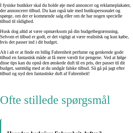
I fysiske butikker skal du holde øje med annoncer og reklameplakater,
der annoncerer tilbud. Du kan også tale med butikspersonalet og
spørge, om der er kommende salg eller om de har nogen specielle
tilbud til rådighed.
Husk dog altid at være opmærksom på din budgetbegrænsning.
Selvom et tilbud er godt, er det vigtigt at være realistisk og kun købe,
hvis det passer ind i dit budget.
Alt i alt er at finde en billig Fahrenheit perfume og genkende gode
tilbud en fantastisk måde at få mere værdi for pengene. Ved at følge
disse tips kan du opnå den ønskede duft til en pris, der passer til dit
budget, samtidig med at du undgår falske tilbud. Så gå på jagt efter
tilbud og nyd den fantastiske duft af Fahrenheit!
Ofte stillede spørgsmål