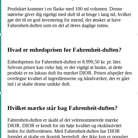
Produktet kommer i en flaske med 100 ml volumen. Denne
størrelse giver dig rigeligt med duft til at bruge i lang tid, hvilket
gør det til en god investering for mænd, der ønsker at have
Fahrenheit-duften som en del af deres daglige rutine.
Hvad er enhedsprisen for Fahrenheit-duften?
Enhedsprisen for Fahrenheit-duften er 8.999,50 kr. pr. liter.
Selvom prisen kan virke høj, er det vigtigt at huske, at dette
produkt er en luksus duft fra mærket DIOR. Prisen afspejler den
overlegne kvalitet af ingredienserne og håndværket, der er gået
ind i at skabe denne unikke duft.
Hvilket mærke står bag Fahrenheit-duften?
Fahrenheit-duften er skabt af det velrenommerede mærke
DIOR. DIOR er kendt for sin høje kvalitet og eksklusivitet
inden for duftverdenen. Med Fahrenheit-duften har DIOR
formået at skabe en ikonisk herreduft, der ikke kun er populær