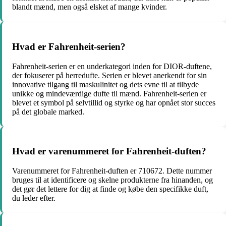
blandt mænd, men også elsket af mange kvinder.
Hvad er Fahrenheit-serien?
Fahrenheit-serien er en underkategori inden for DIOR-duftene,
der fokuserer på herredufte. Serien er blevet anerkendt for sin
innovative tilgang til maskulinitet og dets evne til at tilbyde
unikke og mindeværdige dufte til mænd. Fahrenheit-serien er
blevet et symbol på selvtillid og styrke og har opnået stor succes
på det globale marked.
Hvad er varenummeret for Fahrenheit-duften?
Varenummeret for Fahrenheit-duften er 710672. Dette nummer
bruges til at identificere og skelne produkterne fra hinanden, og
det gør det lettere for dig at finde og købe den specifikke duft,
du leder efter.