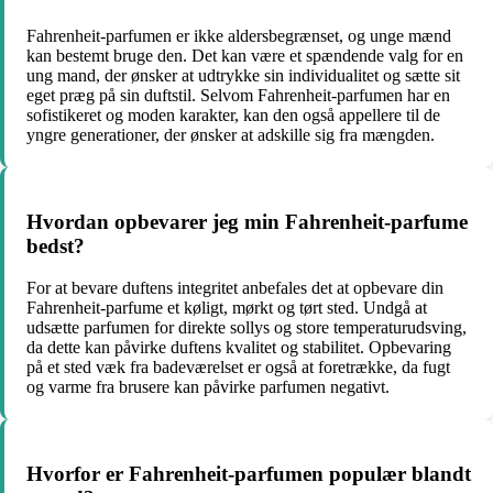
Fahrenheit-parfumen er ikke aldersbegrænset, og unge mænd
kan bestemt bruge den. Det kan være et spændende valg for en
ung mand, der ønsker at udtrykke sin individualitet og sætte sit
eget præg på sin duftstil. Selvom Fahrenheit-parfumen har en
sofistikeret og moden karakter, kan den også appellere til de
yngre generationer, der ønsker at adskille sig fra mængden.
Hvordan opbevarer jeg min Fahrenheit-parfume
bedst?
For at bevare duftens integritet anbefales det at opbevare din
Fahrenheit-parfume et køligt, mørkt og tørt sted. Undgå at
udsætte parfumen for direkte sollys og store temperaturudsving,
da dette kan påvirke duftens kvalitet og stabilitet. Opbevaring
på et sted væk fra badeværelset er også at foretrække, da fugt
og varme fra brusere kan påvirke parfumen negativt.
Hvorfor er Fahrenheit-parfumen populær blandt