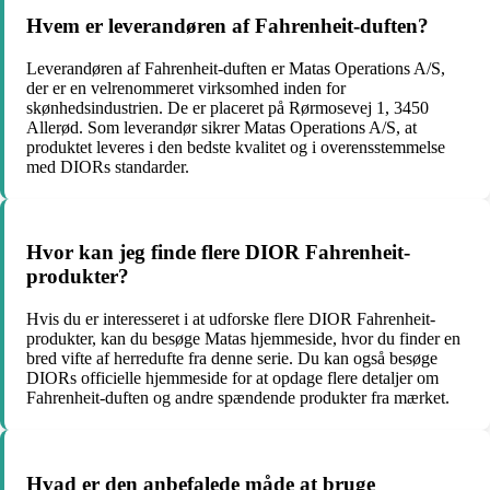
Hvem er leverandøren af Fahrenheit-duften?
Leverandøren af Fahrenheit-duften er Matas Operations A/S,
der er en velrenommeret virksomhed inden for
skønhedsindustrien. De er placeret på Rørmosevej 1, 3450
Allerød. Som leverandør sikrer Matas Operations A/S, at
produktet leveres i den bedste kvalitet og i overensstemmelse
med DIORs standarder.
Hvor kan jeg finde flere DIOR Fahrenheit-
produkter?
Hvis du er interesseret i at udforske flere DIOR Fahrenheit-
produkter, kan du besøge Matas hjemmeside, hvor du finder en
bred vifte af herredufte fra denne serie. Du kan også besøge
DIORs officielle hjemmeside for at opdage flere detaljer om
Fahrenheit-duften og andre spændende produkter fra mærket.
Hvad er den anbefalede måde at bruge