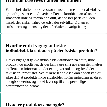
Hvordan beskrives Fahrenheit-duften?
Fahrenheit-duften beskrives som maskulin med toner af viol og
grapefrugt samt en dyb vetiver. Denne kombination af noter
skaber en unik og forførende duft, der passer perfekt til den
mand, der elsker frihed og udstråler selvtillid. Duften er
sofistikeret og intens, og den efterlader et varigt indtryk.
Hvorfor er det vigtigt at tjekke
indholdsdeklarationen på det fysiske produkt?
Det er vigtigt at tjekke indholdsdeklarationen på det fysiske
produkt, du modtager, da der kan være små uoverensstemmelser
mellem den information, der er angivet online, og hvad der
faktisk er i produktet. Ved at læse indholdsdeklarationen kan du
sikre dig, at produktet ikke indeholder nogen ingredienser, du er
allergisk overfor, og at det lever op til dine personlige
præferencer og behov.
Hvad er produktets mængde?