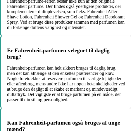
Fahrenheit-parfume-serien består ikke kun af den originale
Fahrenheit-parfume. Der findes også yderligere produkter, der
komplementerer duftoplevelsen, som f.eks. Fahrenheit After
Shave Lotion, Fahrenheit Shower Gel og Fahrenheit Deodorant
Spray. Ved at bruge disse produkter sammen med parfumen kan
du forlænge duftens varighed og intensitet.
Er Fahrenheit-parfumen velegnet til daglig
brug?
Fahrenheit-parfumen kan helt sikkert bruges til daglig brug,
men det kan afhænge af den enkeltes præferencer og krav.
Nogle foretrækker at reservere parfumen til særlige lejligheder
eller aftenbrug, mens andre ikke har nogen betænkeligheder ved
at bruge den dagligt til at skabe et markant og mindeværdigt
duftaftryk. Det vigtigste er at bruge parfumen på en måde, der
passer til din stil og personlighed.
Kan Fahrenheit-parfumen også bruges af unge
mænd?