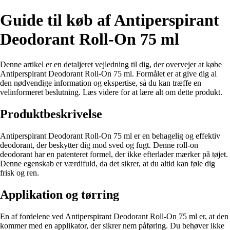
Guide til køb af Antiperspirant
Deodorant Roll-On 75 ml
Denne artikel er en detaljeret vejledning til dig, der overvejer at købe
Antiperspirant Deodorant Roll-On 75 ml. Formålet er at give dig al
den nødvendige information og ekspertise, så du kan træffe en
velinformeret beslutning. Læs videre for at lære alt om dette produkt.
Produktbeskrivelse
Antiperspirant Deodorant Roll-On 75 ml er en behagelig og effektiv
deodorant, der beskytter dig mod sved og fugt. Denne roll-on
deodorant har en patenteret formel, der ikke efterlader mærker på tøjet.
Denne egenskab er værdifuld, da det sikrer, at du altid kan føle dig
frisk og ren.
Applikation og tørring
En af fordelene ved Antiperspirant Deodorant Roll-On 75 ml er, at den
kommer med en applikator, der sikrer nem påføring. Du behøver ikke