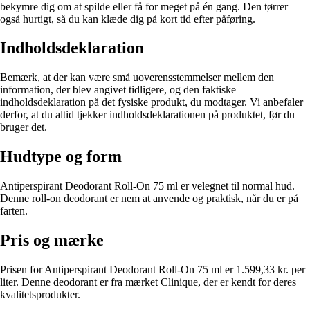
bekymre dig om at spilde eller få for meget på én gang. Den tørrer
også hurtigt, så du kan klæde dig på kort tid efter påføring.
Indholdsdeklaration
Bemærk, at der kan være små uoverensstemmelser mellem den
information, der blev angivet tidligere, og den faktiske
indholdsdeklaration på det fysiske produkt, du modtager. Vi anbefaler
derfor, at du altid tjekker indholdsdeklarationen på produktet, før du
bruger det.
Hudtype og form
Antiperspirant Deodorant Roll-On 75 ml er velegnet til normal hud.
Denne roll-on deodorant er nem at anvende og praktisk, når du er på
farten.
Pris og mærke
Prisen for Antiperspirant Deodorant Roll-On 75 ml er 1.599,33 kr. per
liter. Denne deodorant er fra mærket Clinique, der er kendt for deres
kvalitetsprodukter.