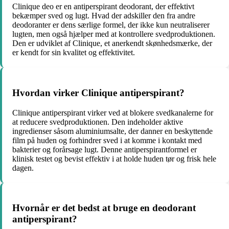
Clinique deo er en antiperspirant deodorant, der effektivt
bekæmper sved og lugt. Hvad der adskiller den fra andre
deodoranter er dens særlige formel, der ikke kun neutraliserer
lugten, men også hjælper med at kontrollere svedproduktionen.
Den er udviklet af Clinique, et anerkendt skønhedsmærke, der
er kendt for sin kvalitet og effektivitet.
Hvordan virker Clinique antiperspirant?
Clinique antiperspirant virker ved at blokere svedkanalerne for
at reducere svedproduktionen. Den indeholder aktive
ingredienser såsom aluminiumsalte, der danner en beskyttende
film på huden og forhindrer sved i at komme i kontakt med
bakterier og forårsage lugt. Denne antiperspirantformel er
klinisk testet og bevist effektiv i at holde huden tør og frisk hele
dagen.
Hvornår er det bedst at bruge en deodorant
antiperspirant?