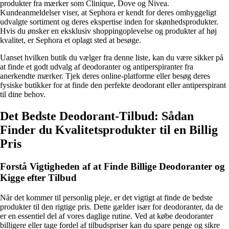
produkter fra mærker som Clinique, Dove og Nivea.
Kundeanmeldelser viser, at Sephora er kendt for deres omhyggeligt
udvalgte sortiment og deres ekspertise inden for skønhedsprodukter.
Hvis du ønsker en eksklusiv shoppingoplevelse og produkter af høj
kvalitet, er Sephora et oplagt sted at besøge.
Uanset hvilken butik du vælger fra denne liste, kan du være sikker på
at finde et godt udvalg af deodoranter og antiperspiranter fra
anerkendte mærker. Tjek deres online-platforme eller besøg deres
fysiske butikker for at finde den perfekte deodorant eller antiperspirant
til dine behov.
Det Bedste Deodorant-Tilbud: Sådan
Finder du Kvalitetsprodukter til en Billig
Pris
Forstå Vigtigheden af at Finde Billige Deodoranter og
Kigge efter Tilbud
Når det kommer til personlig pleje, er det vigtigt at finde de bedste
produkter til den rigtige pris. Dette gælder især for deodoranter, da de
er en essentiel del af vores daglige rutine. Ved at købe deodoranter
billigere eller tage fordel af tilbudspriser kan du spare penge og sikre