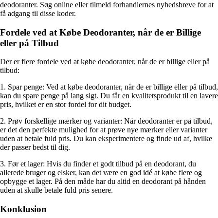
deodoranter. Søg online eller tilmeld forhandlernes nyhedsbreve for at
få adgang til disse koder.
Fordele ved at Købe Deodoranter, når de er Billige
eller på Tilbud
Der er flere fordele ved at købe deodoranter, når de er billige eller på
tilbud:
1. Spar penge: Ved at købe deodoranter, når de er billige eller på tilbud,
kan du spare penge på lang sigt. Du får en kvalitetsprodukt til en lavere
pris, hvilket er en stor fordel for dit budget.
2. Prøv forskellige mærker og varianter: Når deodoranter er på tilbud,
er det den perfekte mulighed for at prøve nye mærker eller varianter
uden at betale fuld pris. Du kan eksperimentere og finde ud af, hvilke
der passer bedst til dig.
3. Før et lager: Hvis du finder et godt tilbud på en deodorant, du
allerede bruger og elsker, kan det være en god idé at købe flere og
opbygge et lager. På den måde har du altid en deodorant på hånden
uden at skulle betale fuld pris senere.
Konklusion