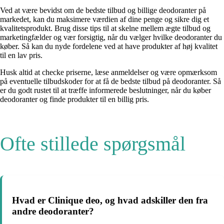
Ved at være bevidst om de bedste tilbud og billige deodoranter på
markedet, kan du maksimere værdien af dine penge og sikre dig et
kvalitetsprodukt. Brug disse tips til at skelne mellem ægte tilbud og
marketingfælder og vær forsigtig, når du vælger hvilke deodoranter du
køber. Så kan du nyde fordelene ved at have produkter af høj kvalitet
til en lav pris.
Husk altid at checke priserne, læse anmeldelser og være opmærksom
på eventuelle tilbudskoder for at få de bedste tilbud på deodoranter. Så
er du godt rustet til at træffe informerede beslutninger, når du køber
deodoranter og finde produkter til en billig pris.
Ofte stillede spørgsmål
Hvad er Clinique deo, og hvad adskiller den fra
andre deodoranter?