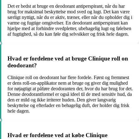
Det er bedst at bruge en deodorant antiperspirant, når du har
brug for maksimal beskyttelse mod sved og lugt. Det kan være
særligt nyttigt, når du er aktiv, træner, eller når du opholder dig i
varme og fugtige omgivelser. En deodorant antiperspirant kan
hjælpe med at forhindre svedpletter, ubehagelig lugt og følelsen
af fugtighed, så du kan føle dig selvsikker og frisk hele dagen.
Hvad er fordelene ved at bruge Clinique roll on
deodorant?
Clinique roll on deodorant har flere fordele. Først og fremmest
er dens roll-on-applikator nem at bruge og giver dig mulighed
for nøjagtigt at påføre deodoranten der, hvor du har brug for det.
Denne deodorantformel er også ideel til de med sensitiv hud, da
den er mild og ikke irriterer huden. Den giver langvarig
beskyttelse og efterlader en behagelig duft, der holder dig frisk
hele dagen.
Hvad er fordelene ved at købe Clinique