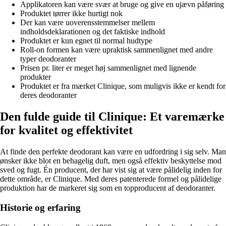
Applikatoren kan være svær at bruge og give en ujævn påføring
Produktet tørrer ikke hurtigt nok
Der kan være uoverensstemmelser mellem
indholdsdeklarationen og det faktiske indhold
Produktet er kun egnet til normal hudtype
Roll-on formen kan være upraktisk sammenlignet med andre
typer deodoranter
Prisen pr. liter er meget høj sammenlignet med lignende
produkter
Produktet er fra mærket Clinique, som muligvis ikke er kendt for
deres deodoranter
Den fulde guide til Clinique: Et varemærke
for kvalitet og effektivitet
At finde den perfekte deodorant kan være en udfordring i sig selv. Man
ønsker ikke blot en behagelig duft, men også effektiv beskyttelse mod
sved og fugt. Én producent, der har vist sig at være pålidelig inden for
dette område, er Clinique. Med deres patenterede formel og pålidelige
produktion har de markeret sig som en topproducent af deodoranter.
Historie og erfaring