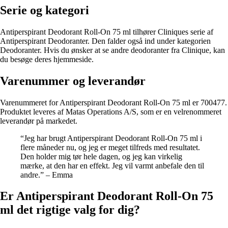
Serie og kategori
Antiperspirant Deodorant Roll-On 75 ml tilhører Cliniques serie af
Antiperspirant Deodoranter. Den falder også ind under kategorien
Deodoranter. Hvis du ønsker at se andre deodoranter fra Clinique, kan
du besøge deres hjemmeside.
Varenummer og leverandør
Varenummeret for Antiperspirant Deodorant Roll-On 75 ml er 700477.
Produktet leveres af Matas Operations A/S, som er en velrenommeret
leverandør på markedet.
“Jeg har brugt Antiperspirant Deodorant Roll-On 75 ml i
flere måneder nu, og jeg er meget tilfreds med resultatet.
Den holder mig tør hele dagen, og jeg kan virkelig
mærke, at den har en effekt. Jeg vil varmt anbefale den til
andre.” – Emma
Er Antiperspirant Deodorant Roll-On 75
ml det rigtige valg for dig?