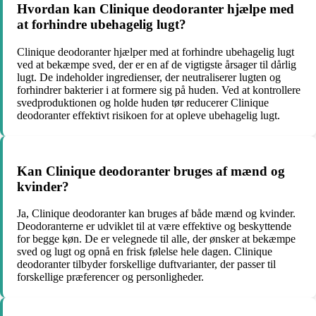
Hvordan kan Clinique deodoranter hjælpe med
at forhindre ubehagelig lugt?
Clinique deodoranter hjælper med at forhindre ubehagelig lugt
ved at bekæmpe sved, der er en af de vigtigste årsager til dårlig
lugt. De indeholder ingredienser, der neutraliserer lugten og
forhindrer bakterier i at formere sig på huden. Ved at kontrollere
svedproduktionen og holde huden tør reducerer Clinique
deodoranter effektivt risikoen for at opleve ubehagelig lugt.
Kan Clinique deodoranter bruges af mænd og
kvinder?
Ja, Clinique deodoranter kan bruges af både mænd og kvinder.
Deodoranterne er udviklet til at være effektive og beskyttende
for begge køn. De er velegnede til alle, der ønsker at bekæmpe
sved og lugt og opnå en frisk følelse hele dagen. Clinique
deodoranter tilbyder forskellige duftvarianter, der passer til
forskellige præferencer og personligheder.