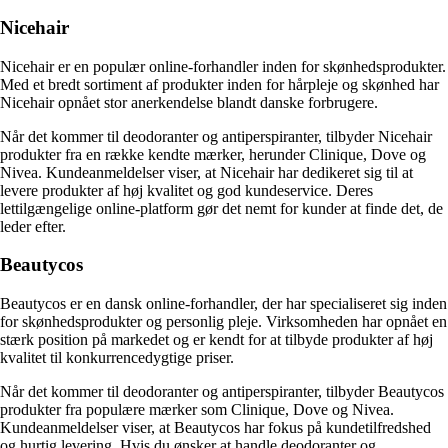
Nicehair
Nicehair er en populær online-forhandler inden for skønhedsprodukter.
Med et bredt sortiment af produkter inden for hårpleje og skønhed har
Nicehair opnået stor anerkendelse blandt danske forbrugere.
Når det kommer til deodoranter og antiperspiranter, tilbyder Nicehair
produkter fra en række kendte mærker, herunder Clinique, Dove og
Nivea. Kundeanmeldelser viser, at Nicehair har dedikeret sig til at
levere produkter af høj kvalitet og god kundeservice. Deres
lettilgængelige online-platform gør det nemt for kunder at finde det, de
leder efter.
Beautycos
Beautycos er en dansk online-forhandler, der har specialiseret sig inden
for skønhedsprodukter og personlig pleje. Virksomheden har opnået en
stærk position på markedet og er kendt for at tilbyde produkter af høj
kvalitet til konkurrencedygtige priser.
Når det kommer til deodoranter og antiperspiranter, tilbyder Beautycos
produkter fra populære mærker som Clinique, Dove og Nivea.
Kundeanmeldelser viser, at Beautycos har fokus på kundetilfredshed
og hurtig levering. Hvis du ønsker at handle deodoranter og