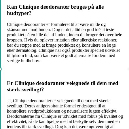
Kan Clinique deodoranter bruges på alle
hudtyper?
Clinique deodoranter er formuleret til at være milde og
skånsomme mod huden. Dog er det altid en god idé at teste
produktet på en lille del af huden, inden du bruger det over hele
kroppen. Hvis du oplever irritation eller allergiske reaktioner,
bør du stoppe med at bruge produktet og konsultere en læge
eller dermatolog. Clinique har også produkter specielt udviklet
til følsom hud, som kan være et godt alternativ for dem med
særlige hudbehov.
Er Clinique deodoranter velegnede til dem med
stærk svedlugt?
Ja, Clinique deodoranter er velegnede til dem med stærk
svedlugt. Deres antiperspirante formel er designet til at
kontrollere svedproduktionen og neutralisere lugten effektivt.
Deodoranterne fra Clinique er udviklet med fokus på kvalitet og
effektivitet, så de kan hjælpe med at beskytte selv dem med en
tendens til stærk svedlugt. Dog kan det være nødvendigt at