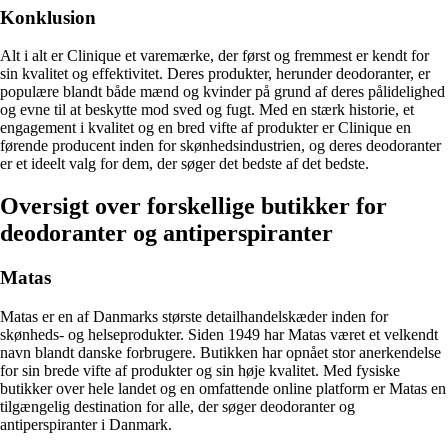
Konklusion
Alt i alt er Clinique et varemærke, der først og fremmest er kendt for
sin kvalitet og effektivitet. Deres produkter, herunder deodoranter, er
populære blandt både mænd og kvinder på grund af deres pålidelighed
og evne til at beskytte mod sved og fugt. Med en stærk historie, et
engagement i kvalitet og en bred vifte af produkter er Clinique en
førende producent inden for skønhedsindustrien, og deres deodoranter
er et ideelt valg for dem, der søger det bedste af det bedste.
Oversigt over forskellige butikker for
deodoranter og antiperspiranter
Matas
Matas er en af Danmarks største detailhandelskæder inden for
skønheds- og helseprodukter. Siden 1949 har Matas været et velkendt
navn blandt danske forbrugere. Butikken har opnået stor anerkendelse
for sin brede vifte af produkter og sin høje kvalitet. Med fysiske
butikker over hele landet og en omfattende online platform er Matas en
tilgængelig destination for alle, der søger deodoranter og
antiperspiranter i Danmark.