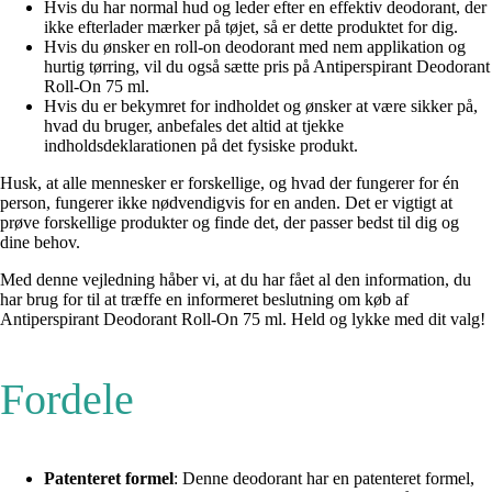
Hvis du har normal hud og leder efter en effektiv deodorant, der
ikke efterlader mærker på tøjet, så er dette produktet for dig.
Hvis du ønsker en roll-on deodorant med nem applikation og
hurtig tørring, vil du også sætte pris på Antiperspirant Deodorant
Roll-On 75 ml.
Hvis du er bekymret for indholdet og ønsker at være sikker på,
hvad du bruger, anbefales det altid at tjekke
indholdsdeklarationen på det fysiske produkt.
Husk, at alle mennesker er forskellige, og hvad der fungerer for én
person, fungerer ikke nødvendigvis for en anden. Det er vigtigt at
prøve forskellige produkter og finde det, der passer bedst til dig og
dine behov.
Med denne vejledning håber vi, at du har fået al den information, du
har brug for til at træffe en informeret beslutning om køb af
Antiperspirant Deodorant Roll-On 75 ml. Held og lykke med dit valg!
Fordele
Patenteret formel
: Denne deodorant har en patenteret formel,