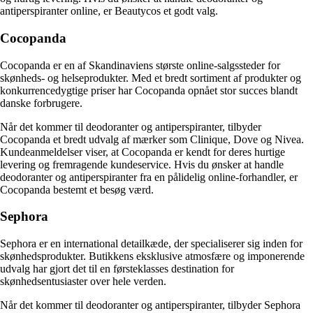
antiperspiranter online, er Beautycos et godt valg.
Cocopanda
Cocopanda er en af ​​Skandinaviens største online-salgssteder for
skønheds- og helseprodukter. Med et bredt sortiment af produkter og
konkurrencedygtige priser har Cocopanda opnået stor succes blandt
danske forbrugere.
Når det kommer til deodoranter og antiperspiranter, tilbyder
Cocopanda et bredt udvalg af mærker som Clinique, Dove og Nivea.
Kundeanmeldelser viser, at Cocopanda er kendt for deres hurtige
levering og fremragende kundeservice. Hvis du ønsker at handle
deodoranter og antiperspiranter fra en pålidelig online-forhandler, er
Cocopanda bestemt et besøg værd.
Sephora
Sephora er en international detailkæde, der specialiserer sig inden for
skønhedsprodukter. Butikkens eksklusive atmosfære og imponerende
udvalg har gjort det til en førsteklasses destination for
skønhedsentusiaster over hele verden.
Når det kommer til deodoranter og antiperspiranter, tilbyder Sephora