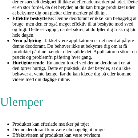
der er specielt designet til ikke at efterlade mærker på tøjet. Dette
er en stor fordel, da det betyder, at du kan bruge produktet uden
at bekymre dig om pletter eller mærker på dit tøj.
Effektiv beskyttelse
: Denne deodorant er ikke kun behagelig at
bruge, men den er også meget effektiv til at beskytte mod sved
og fugt. Dette er vigtigt, da det sikrer, at du føler dig frisk og tør
hele dagen.
Nem påføring
: Takket være applikatoren er det nemt at påføre
denne deodorant. Du behøver ikke at bekymre dig om at få
produktet på dine hænder eller spilde det. Applikatoren sikrer en
præcis og problemfri påføring hver gang.
Hurtigtørrende
: En anden fordel ved denne deodorant er, at
den tørrer hurtigt. Dette er praktisk, da det betyder, at du ikke
behøver at vente længe, før du kan klæde dig på eller komme
videre med din daglige rutine.
Ulemper
Produktet kan efterlade mærker på tøjet
Denne deodorant kan være ubehagelig at bruge
Effektiviteten af produktet kan være tvivlsom