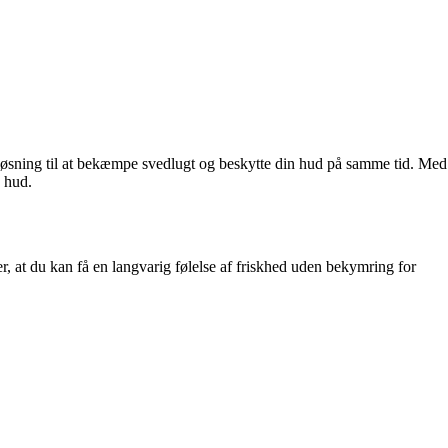
 løsning til at bekæmpe svedlugt og beskytte din hud på samme tid. Med
n hud.
, at du kan få en langvarig følelse af friskhed uden bekymring for