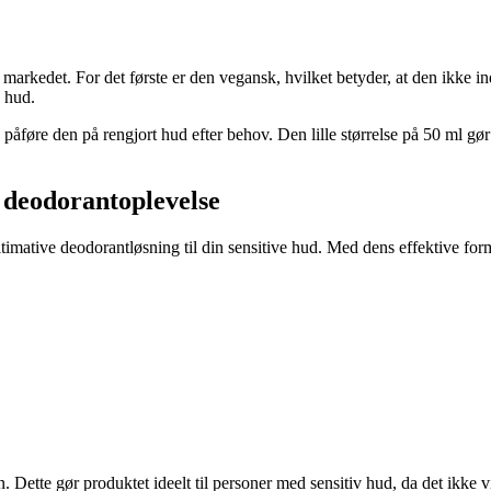
markedet. For det første er den vegansk, hvilket betyder, at den ikke in
e hud.
øre den på rengjort hud efter behov. Den lille størrelse på 50 ml gør den
 deodorantoplevelse
ltimative deodorantløsning til din sensitive hud. Med dens effektive form
 Dette gør produktet ideelt til personer med sensitiv hud, da det ikke vi