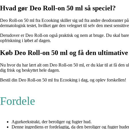
Hvad gør Deo Roll-on 50 ml så speciel?
Deo Roll-on 50 ml fra Ecooking skiller sig ud fra andre deodoranter på 
dermatologisk testet, hvilket gør den velegnet til selv den mest sensitiv
Derudover er Deo Roll-on også praktisk og nem at bruge. Du skal bare påf
opfriskning i løbet af dagen.
Køb Deo Roll-on 50 ml og få den ultimative
Nu hvor du har lært alt om Deo Roll-on 50 ml, er du klar til at få den u
dig frisk og beskyttet hele dagen.
Bestil din Deo Roll-on 50 ml fra Ecooking i dag, og oplev forskellen!
Fordele
Agurkeekstrakt, der beroliger og fugter hud.
Denne ingrediens er fordelagtig, da den beroliger og fugter huden.