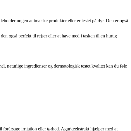
deholder nogen animalske produkter eller er testet på dyr. Den er også
 også perfekt til rejser eller at have med i tasken til en hurtig
el, naturlige ingredienser og dermatologisk testet kvalitet kan du føle
l forårsage irritation eller tørhed. Agurkeekstrakt hjælper med at