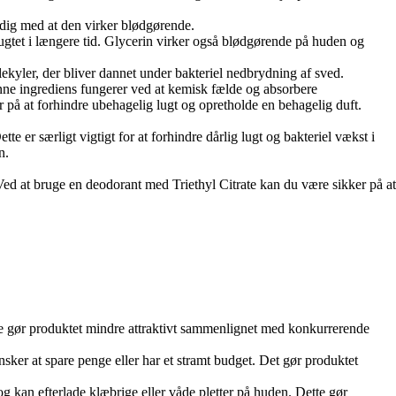
idig med at den virker blødgørende.
 fugtet i længere tid. Glycerin virker også blødgørende på huden og
lekyler, der bliver dannet under bakteriel nedbrydning af sved.
enne ingrediens fungerer ved at kemisk fælde og absorbere
 på at forhindre ubehagelig lugt og opretholde en behagelig duft.
er særligt vigtigt for at forhindre dårlig lugt og bakteriel vækst i
n.
. Ved at bruge en deodorant med Triethyl Citrate kan du være sikker på at
te gør produktet mindre attraktivt sammenlignet med konkurrerende
ker at spare penge eller har et stramt budget. Det gør produktet
 kan efterlade klæbrige eller våde pletter på huden. Dette gør