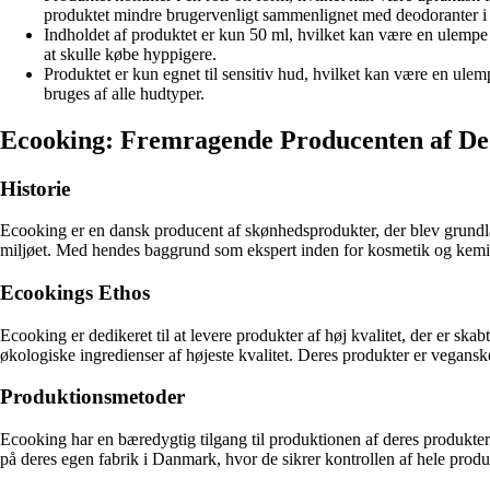
produktet mindre brugervenligt sammenlignet med deodoranter i s
Indholdet af produktet er kun 50 ml, hvilket kan være en ulempe f
at skulle købe hyppigere.
Produktet er kun egnet til sensitiv hud, hvilket kan være en ul
bruges af alle hudtyper.
Ecooking: Fremragende Producenten af De
Historie
Ecooking er en dansk producent af skønhedsprodukter, der blev grundla
miljøet. Med hendes baggrund som ekspert inden for kosmetik og kemi 
Ecookings Ethos
Ecooking er dedikeret til at levere produkter af høj kvalitet, der er
økologiske ingredienser af højeste kvalitet. Deres produkter er vegansk
Produktionsmetoder
Ecooking har en bæredygtig tilgang til produktionen af deres produkter
på deres egen fabrik i Danmark, hvor de sikrer kontrollen af hele produ