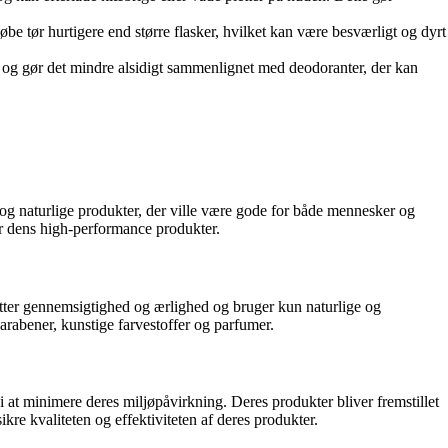
be tør hurtigere end større flasker, hvilket kan være besværligt og dyrt
 og gør det mindre alsidigt sammenlignet med deodoranter, der kan
og naturlige produkter, der ville være gode for både mennesker og
r dens high-performance produkter.
ætter gennemsigtighed og ærlighed og bruger kun naturlige og
arabener, kunstige farvestoffer og parfumer.
 at minimere deres miljøpåvirkning. Deres produkter bliver fremstillet
kre kvaliteten og effektiviteten af deres produkter.