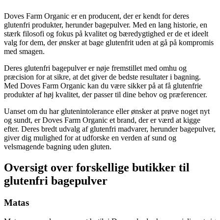
Doves Farm Organic er en producent, der er kendt for deres
glutenfri produkter, herunder bagepulver. Med en lang historie, en
stærk filosofi og fokus på kvalitet og bæredygtighed er de et ideelt
valg for dem, der ønsker at bage glutenfrit uden at gå på kompromis
med smagen.
Deres glutenfri bagepulver er nøje fremstillet med omhu og
præcision for at sikre, at det giver de bedste resultater i bagning.
Med Doves Farm Organic kan du være sikker på at få glutenfrie
produkter af høj kvalitet, der passer til dine behov og præferencer.
Uanset om du har glutenintolerance eller ønsker at prøve noget nyt
og sundt, er Doves Farm Organic et brand, der er værd at kigge
efter. Deres bredt udvalg af glutenfri madvarer, herunder bagepulver,
giver dig mulighed for at udforske en verden af ​​sund og
velsmagende bagning uden gluten.
Oversigt over forskellige butikker til
glutenfri bagepulver
Matas