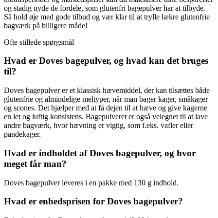
og stadig nyde de fordele, som glutenfri bagepulver har at tilbyde.
Så hold øje med gode tilbud og vær klar til at trylle lækre glutenfrie
bagværk på billigere måde!
Ofte stillede spørgsmål
Hvad er Doves bagepulver, og hvad kan det bruges
til?
Doves bagepulver er et klassisk hævemiddel, der kan tilsættes både
glutenfrie og almindelige meltyper, når man bager kager, småkager
og scones. Det hjælper med at få dejen til at hæve og give kagerne
en let og luftig konsistens. Bagepulveret er også velegnet til at lave
andre bagværk, hvor hævning er vigtig, som f.eks. vafler eller
pandekager.
Hvad er indholdet af Doves bagepulver, og hvor
meget får man?
Doves bagepulver leveres i en pakke med 130 g indhold.
Hvad er enhedsprisen for Doves bagepulver?