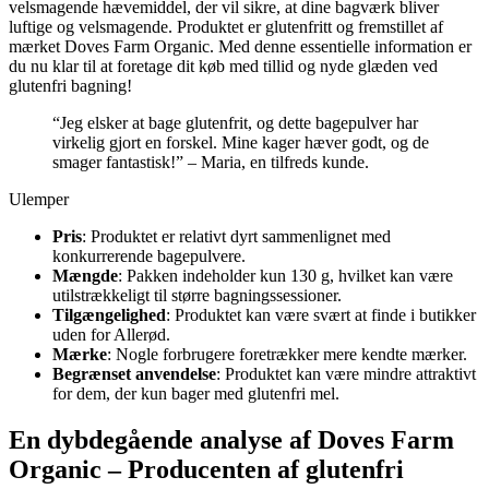
velsmagende hævemiddel, der vil sikre, at dine bagværk bliver
luftige og velsmagende. Produktet er glutenfritt og fremstillet af
mærket Doves Farm Organic. Med denne essentielle information er
du nu klar til at foretage dit køb med tillid og nyde glæden ved
glutenfri bagning!
“Jeg elsker at bage glutenfrit, og dette bagepulver har
virkelig gjort en forskel. Mine kager hæver godt, og de
smager fantastisk!” – Maria, en tilfreds kunde.
Ulemper
Pris
: Produktet er relativt dyrt sammenlignet med
konkurrerende bagepulvere.
Mængde
: Pakken indeholder kun 130 g, hvilket kan være
utilstrækkeligt til større bagningssessioner.
Tilgængelighed
: Produktet kan være svært at finde i butikker
uden for Allerød.
Mærke
: Nogle forbrugere foretrækker mere kendte mærker.
Begrænset anvendelse
: Produktet kan være mindre attraktivt
for dem, der kun bager med glutenfri mel.
En dybdegående analyse af Doves Farm
Organic – Producenten af glutenfri