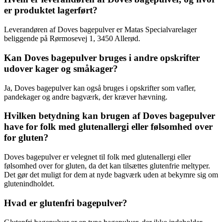
er produktet lagerført?
Leverandøren af Doves bagepulver er Matas Specialvarelager
beliggende på Rørmosevej 1, 3450 Allerød.
Kan Doves bagepulver bruges i andre opskrifter
udover kager og småkager?
Ja, Doves bagepulver kan også bruges i opskrifter som vafler,
pandekager og andre bagværk, der kræver hævning.
Hvilken betydning kan brugen af Doves bagepulver
have for folk med glutenallergi eller følsomhed over
for gluten?
Doves bagepulver er velegnet til folk med glutenallergi eller
følsomhed over for gluten, da det kan tilsættes glutenfrie meltyper.
Det gør det muligt for dem at nyde bagværk uden at bekymre sig om
glutenindholdet.
Hvad er glutenfri bagepulver?