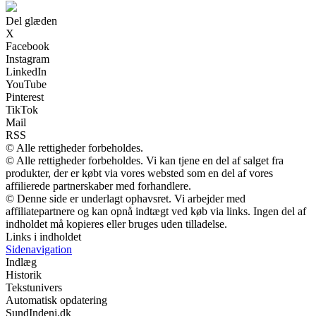
Del glæden
X
Facebook
Instagram
LinkedIn
YouTube
Pinterest
TikTok
Mail
RSS
© Alle rettigheder forbeholdes.
© Alle rettigheder forbeholdes. Vi kan tjene en del af salget fra
produkter, der er købt via vores websted som en del af vores
affilierede partnerskaber med forhandlere.
© Denne side er underlagt ophavsret. Vi arbejder med
affiliatepartnere og kan opnå indtægt ved køb via links. Ingen del af
indholdet må kopieres eller bruges uden tilladelse.
Links i indholdet
Sidenavigation
Indlæg
Historik
Tekstunivers
Automatisk opdatering
SundIndeni.dk