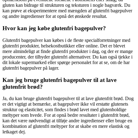
gluten kan bidrage til strukturen og teksturen i nogle bagværk. Du
kan prøve at eksperimentere med mængden af glutenfri bagepulver
og andre ingredienser for at opnå det ønskede resultat.
Hvor kan jeg købe glutenfri bagepulver?
Glutenfri bagepulver kan købes i de fleste specialforretninger med
glutenfri produkter, helsekostbutikker eller online. Det er blevet
mere almindeligt at finde glutenfri produkter i dag, og der er mange
producenter, der tilbyder glutenfri alternativer. Du kan også tjekke i
dit lokale supermarked eller spørge personalet for at se, om de har
glutenfri bagepulver på lager.
Kan jeg bruge glutenfri bagepulver til at lave
glutenfrit brød?
Ja, du kan bruge glutenfri bagepulver til at lave glutenfrit brød. Dog
er det vigtigt at bemærke, at bagepulver ikke vil erstatte glutenets
struktur og elasticitet, som findes i brød lavet med glutenholdige
meltyper som hvede. For at opnå bedre resultater i glutenfrit brød,
kan det være nødvendigt at tilføje andre ingredienser eller bruge en
kombination af glutenfri meltyper for at skabe en mere elastisk og
letkaget dej.