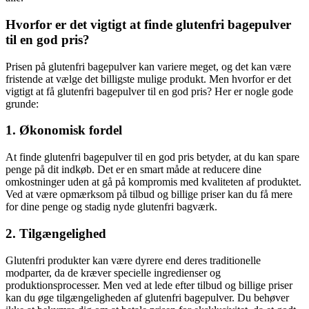
Hvorfor er det vigtigt at finde glutenfri bagepulver
til en god pris?
Prisen på glutenfri bagepulver kan variere meget, og det kan være
fristende at vælge det billigste mulige produkt. Men hvorfor er det
vigtigt at få glutenfri bagepulver til en god pris? Her er nogle gode
grunde:
1. Økonomisk fordel
At finde glutenfri bagepulver til en god pris betyder, at du kan spare
penge på dit indkøb. Det er en smart måde at reducere dine
omkostninger uden at gå på kompromis med kvaliteten af produktet.
Ved at være opmærksom på tilbud og billige priser kan du få mere
for dine penge og stadig nyde glutenfri bagværk.
2. Tilgængelighed
Glutenfri produkter kan være dyrere end deres traditionelle
modparter, da de kræver specielle ingredienser og
produktionsprocesser. Men ved at lede efter tilbud og billige priser
kan du øge tilgængeligheden af glutenfri bagepulver. Du behøver