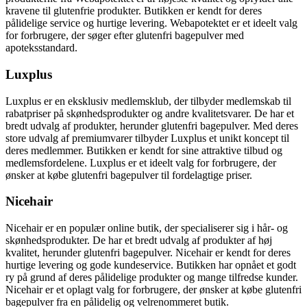
kravene til glutenfrie produkter. Butikken er kendt for deres
pålidelige service og hurtige levering. Webapotektet er et ideelt valg
for forbrugere, der søger efter glutenfri bagepulver med
apoteksstandard.
Luxplus
Luxplus er en eksklusiv medlemsklub, der tilbyder medlemskab til
rabatpriser på skønhedsprodukter og andre kvalitetsvarer. De har et
bredt udvalg af produkter, herunder glutenfri bagepulver. Med deres
store udvalg af premiumvarer tilbyder Luxplus et unikt koncept til
deres medlemmer. Butikken er kendt for sine attraktive tilbud og
medlemsfordelene. Luxplus er et ideelt valg for forbrugere, der
ønsker at købe glutenfri bagepulver til fordelagtige priser.
Nicehair
Nicehair er en populær online butik, der specialiserer sig i hår- og
skønhedsprodukter. De har et bredt udvalg af produkter af høj
kvalitet, herunder glutenfri bagepulver. Nicehair er kendt for deres
hurtige levering og gode kundeservice. Butikken har opnået et godt
ry på grund af deres pålidelige produkter og mange tilfredse kunder.
Nicehair er et oplagt valg for forbrugere, der ønsker at købe glutenfri
bagepulver fra en pålidelig og velrenommeret butik.