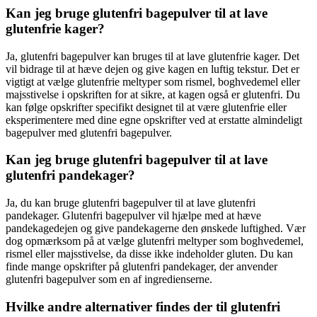
Kan jeg bruge glutenfri bagepulver til at lave
glutenfrie kager?
Ja, glutenfri bagepulver kan bruges til at lave glutenfrie kager. Det
vil bidrage til at hæve dejen og give kagen en luftig tekstur. Det er
vigtigt at vælge glutenfrie meltyper som rismel, boghvedemel eller
majsstivelse i opskriften for at sikre, at kagen også er glutenfri. Du
kan følge opskrifter specifikt designet til at være glutenfrie eller
eksperimentere med dine egne opskrifter ved at erstatte almindeligt
bagepulver med glutenfri bagepulver.
Kan jeg bruge glutenfri bagepulver til at lave
glutenfri pandekager?
Ja, du kan bruge glutenfri bagepulver til at lave glutenfri
pandekager. Glutenfri bagepulver vil hjælpe med at hæve
pandekagedejen og give pandekagerne den ønskede luftighed. Vær
dog opmærksom på at vælge glutenfri meltyper som boghvedemel,
rismel eller majsstivelse, da disse ikke indeholder gluten. Du kan
finde mange opskrifter på glutenfri pandekager, der anvender
glutenfri bagepulver som en af ingredienserne.
Hvilke andre alternativer findes der til glutenfri