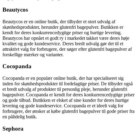
Beautycos
Beautycos er en online butik, der tilbyder et stort udvalg af
skønhedsprodukter, herunder glutenfri bagepulver. Butikken er
kendt for deres konkurrencedygtige priser og hurtige levering.
Beautycos har opnået et godt ry i markedet takket være deres høje
kvalitet og gode kundeservice. Deres bredt udvalg gør det til et
attraktivt valg for forbrugere, der søger efter glutenfri bagepulver af
forskellige mærker og varianter.
Cocopanda
Cocopanda er en populær online butik, der har specialiseret sig
inden for skønhedsprodukter til fordelagtige priser. De tilbyder også
et bredt udvalg af produkter til personlig pleje, herunder glutenfri
bagepulver. Cocopanda er kendt for deres konkurrencedygtige priser
og gode tilbud. Butikken er elsket af sine kunder for deres hurtige
levering og gode kundeservice. Cocopanda er et ideelt valg for
forbrugere, der ønsker at købe glutenfri bagepulver til gode priser fra
en pålidelig butik.
Sephora