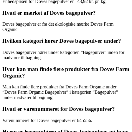
Enhedsprisen for Doves bagepulver er 143,92 kr. pr. kg.
Hvad er mærket af Doves bagepulver?
Doves bagepulver er fra det økologiske mærke Doves Farm
Organic.
Hvilken kategori hører Doves bagepulver under?
Doves bagepulver hører under kategorien “Bagepulver” inden for
madvarer til bagning.
Hvor kan man finde flere produkter fra Doves Farm
Organic?
Man kan finde flere produkter fra Doves Farm Organic under
“Doves Farm Organic Bagepulver” i kategorien “Bagepulver”
under madvarer til bagning.
Hvad er varenummeret for Doves bagepulver?
Varenummeret for Doves bagepulver er 645556.
Hvem er leverandøren af Doves bagepulver, og hvor