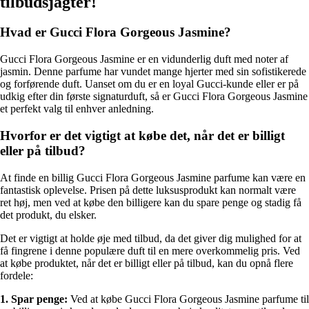
tilbudsjagter!
Hvad er Gucci Flora Gorgeous Jasmine?
Gucci Flora Gorgeous Jasmine er en vidunderlig duft med noter af
jasmin. Denne parfume har vundet mange hjerter med sin sofistikerede
og forførende duft. Uanset om du er en loyal Gucci-kunde eller er på
udkig efter din første signaturduft, så er Gucci Flora Gorgeous Jasmine
et perfekt valg til enhver anledning.
Hvorfor er det vigtigt at købe det, når det er billigt
eller på tilbud?
At finde en billig Gucci Flora Gorgeous Jasmine parfume kan være en
fantastisk oplevelse. Prisen på dette luksusprodukt kan normalt være
ret høj, men ved at købe den billigere kan du spare penge og stadig få
det produkt, du elsker.
Det er vigtigt at holde øje med tilbud, da det giver dig mulighed for at
få fingrene i denne populære duft til en mere overkommelig pris. Ved
at købe produktet, når det er billigt eller på tilbud, kan du opnå flere
fordele:
1. Spar penge:
Ved at købe Gucci Flora Gorgeous Jasmine parfume til