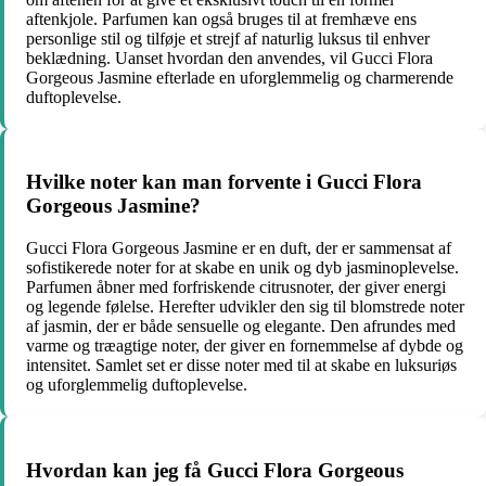
aftenkjole. Parfumen kan også bruges til at fremhæve ens
personlige stil og tilføje et strejf af naturlig luksus til enhver
beklædning. Uanset hvordan den anvendes, vil Gucci Flora
Gorgeous Jasmine efterlade en uforglemmelig og charmerende
duftoplevelse.
Hvilke noter kan man forvente i Gucci Flora
Gorgeous Jasmine?
Gucci Flora Gorgeous Jasmine er en duft, der er sammensat af
sofistikerede noter for at skabe en unik og dyb jasminoplevelse.
Parfumen åbner med forfriskende citrusnoter, der giver energi
og legende følelse. Herefter udvikler den sig til blomstrede noter
af jasmin, der er både sensuelle og elegante. Den afrundes med
varme og træagtige noter, der giver en fornemmelse af dybde og
intensitet. Samlet set er disse noter med til at skabe en luksuriøs
og uforglemmelig duftoplevelse.
Hvordan kan jeg få Gucci Flora Gorgeous