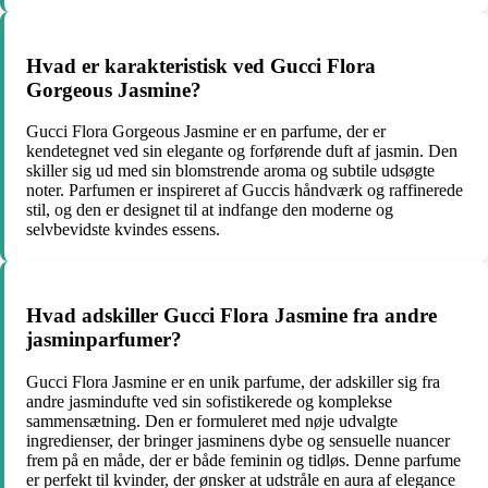
Hvad er karakteristisk ved Gucci Flora
Gorgeous Jasmine?
Gucci Flora Gorgeous Jasmine er en parfume, der er
kendetegnet ved sin elegante og forførende duft af jasmin. Den
skiller sig ud med sin blomstrende aroma og subtile udsøgte
noter. Parfumen er inspireret af Guccis håndværk og raffinerede
stil, og den er designet til at indfange den moderne og
selvbevidste kvindes essens.
Hvad adskiller Gucci Flora Jasmine fra andre
jasminparfumer?
Gucci Flora Jasmine er en unik parfume, der adskiller sig fra
andre jasmindufte ved sin sofistikerede og komplekse
sammensætning. Den er formuleret med nøje udvalgte
ingredienser, der bringer jasminens dybe og sensuelle nuancer
frem på en måde, der er både feminin og tidløs. Denne parfume
er perfekt til kvinder, der ønsker at udstråle en aura af elegance