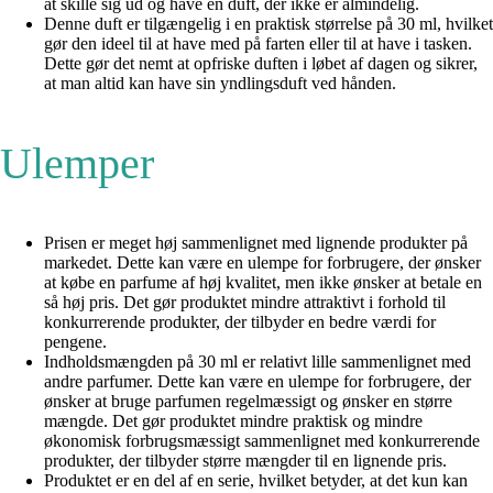
at skille sig ud og have en duft, der ikke er almindelig.
Denne duft er tilgængelig i en praktisk størrelse på 30 ml, hvilket
gør den ideel til at have med på farten eller til at have i tasken.
Dette gør det nemt at opfriske duften i løbet af dagen og sikrer,
at man altid kan have sin yndlingsduft ved hånden.
Ulemper
Prisen er meget høj sammenlignet med lignende produkter på
markedet. Dette kan være en ulempe for forbrugere, der ønsker
at købe en parfume af høj kvalitet, men ikke ønsker at betale en
så høj pris. Det gør produktet mindre attraktivt i forhold til
konkurrerende produkter, der tilbyder en bedre værdi for
pengene.
Indholdsmængden på 30 ml er relativt lille sammenlignet med
andre parfumer. Dette kan være en ulempe for forbrugere, der
ønsker at bruge parfumen regelmæssigt og ønsker en større
mængde. Det gør produktet mindre praktisk og mindre
økonomisk forbrugsmæssigt sammenlignet med konkurrerende
produkter, der tilbyder større mængder til en lignende pris.
Produktet er en del af en serie, hvilket betyder, at det kun kan