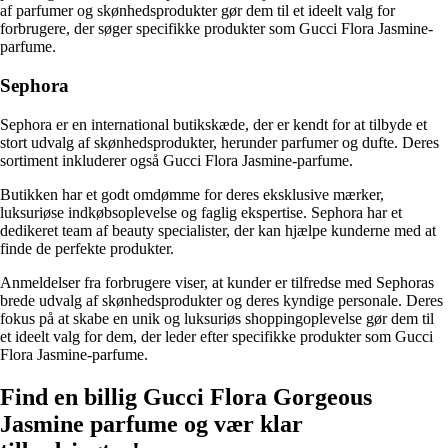
af parfumer og skønhedsprodukter gør dem til et ideelt valg for
forbrugere, der søger specifikke produkter som Gucci Flora Jasmine-
parfume.
Sephora
Sephora er en international butikskæde, der er kendt for at tilbyde et
stort udvalg af skønhedsprodukter, herunder parfumer og dufte. Deres
sortiment inkluderer også Gucci Flora Jasmine-parfume.
Butikken har et godt omdømme for deres eksklusive mærker,
luksuriøse indkøbsoplevelse og faglig ekspertise. Sephora har et
dedikeret team af beauty specialister, der kan hjælpe kunderne med at
finde de perfekte produkter.
Anmeldelser fra forbrugere viser, at kunder er tilfredse med Sephoras
brede udvalg af skønhedsprodukter og deres kyndige personale. Deres
fokus på at skabe en unik og luksuriøs shoppingoplevelse gør dem til
et ideelt valg for dem, der leder efter specifikke produkter som Gucci
Flora Jasmine-parfume.
Find en billig Gucci Flora Gorgeous
Jasmine parfume og vær klar