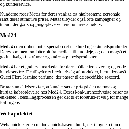
og kundeservice.
Kunderne roser Matas for deres venlige og hjælpsomme personale
samt deres attraktive priser. Matas tilbyder også ofte kampagner og
tilbud, der gør shoppingoplevelsen endnu mere attraktiv.
Med24
Med24 er en online butik specialiseret i helbred og skønhedsprodukter.
Deres sortiment omfatter alt fra medicin til hudpleje, og de har også et
godt udvalg af parfumer og andre skønhedsprodukter.
Med24 har et godt ry i markedet for deres pålidelige levering og gode
kundeservice. De tilbyder et bredt udvalg af produkter, herunder også
Gucci Flora Jasmine parfume, der passer til de specifikke søgeord.
Brugeranmeldelser viser, at kunder sætter pris på den nemme og
hurtige købsoplevelse hos Med24. Deres konkurrencedygtige priser og
enkelhed i bestillingsprocessen gør det til et foretrukket valg for mange
forbrugere.
Webapotektet
Webapotektet er en online apotek-baseret butik, der tilbyder et bredt