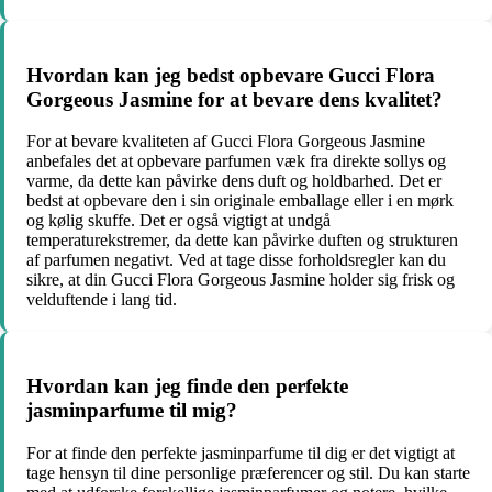
Hvordan kan jeg bedst opbevare Gucci Flora
Gorgeous Jasmine for at bevare dens kvalitet?
For at bevare kvaliteten af Gucci Flora Gorgeous Jasmine
anbefales det at opbevare parfumen væk fra direkte sollys og
varme, da dette kan påvirke dens duft og holdbarhed. Det er
bedst at opbevare den i sin originale emballage eller i en mørk
og kølig skuffe. Det er også vigtigt at undgå
temperaturekstremer, da dette kan påvirke duften og strukturen
af parfumen negativt. Ved at tage disse forholdsregler kan du
sikre, at din Gucci Flora Gorgeous Jasmine holder sig frisk og
velduftende i lang tid.
Hvordan kan jeg finde den perfekte
jasminparfume til mig?
For at finde den perfekte jasminparfume til dig er det vigtigt at
tage hensyn til dine personlige præferencer og stil. Du kan starte