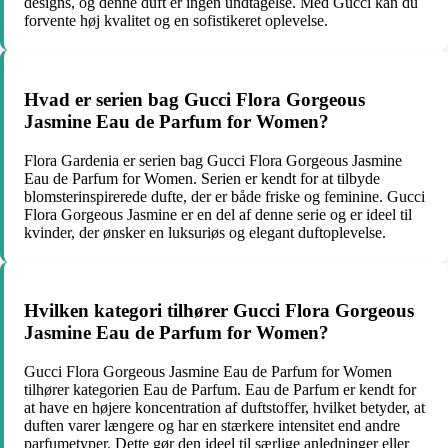
designs, og denne duft er ingen undtagelse. Med Gucci kan du
forvente høj kvalitet og en sofistikeret oplevelse.
Hvad er serien bag Gucci Flora Gorgeous
Jasmine Eau de Parfum for Women?
Flora Gardenia er serien bag Gucci Flora Gorgeous Jasmine
Eau de Parfum for Women. Serien er kendt for at tilbyde
blomsterinspirerede dufte, der er både friske og feminine. Gucci
Flora Gorgeous Jasmine er en del af denne serie og er ideel til
kvinder, der ønsker en luksuriøs og elegant duftoplevelse.
Hvilken kategori tilhører Gucci Flora Gorgeous
Jasmine Eau de Parfum for Women?
Gucci Flora Gorgeous Jasmine Eau de Parfum for Women
tilhører kategorien Eau de Parfum. Eau de Parfum er kendt for
at have en højere koncentration af duftstoffer, hvilket betyder, at
duften varer længere og har en stærkere intensitet end andre
parfumetyper. Dette gør den ideel til særlige anledninger eller