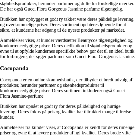
skønhedsprodukter, herunder parfumer og dufte fra forskellige mærker.
De har også Gucci Flora Gorgeous Jasmine parfume tilgængelig.
Butikken har opbygget et godt ry takket være deres pålidelige levering
og overkommelige priser. Deres sortiment opdateres løbende for at
sikre, at kunderne har adgang til de nyeste produkter på markedet.
Anmeldelser viser, at kunder værdsætter Beautycos tilgængelighed og
konkurrencedygtige priser. Deres dedikation til skønhedsprodukter og
evne til at opfylde kundernes specifikke behov gør det til en ideel butik
for forbrugere, der søger parfumer som Gucci Flora Gorgeous Jasmine.
Cocopanda
Cocopanda er en online skønhedsbutik, der tilbyder et bredt udvalg af
produkter, herunder parfumer og skønhedsprodukter til
konkurrencedygtige priser. Deres sortiment inkluderer også Gucci
Flora Jasmine-parfume.
Butikken har opnået et godt ry for deres pålidelighed og hurtige
levering. Deres fokus på pris og kvalitet har tiltrukket mange tilfredse
kunder.
Anmeldelser fra kunder viser, at Cocopanda er kendt for deres rimelige
priser og evne til at levere produkter af høj kvalitet. Deres brede vifte