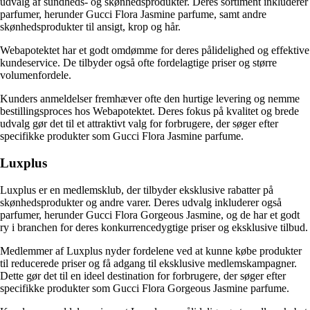
udvalg af sundheds- og skønhedsprodukter. Deres sortiment inkluderer
parfumer, herunder Gucci Flora Jasmine parfume, samt andre
skønhedsprodukter til ansigt, krop og hår.
Webapotektet har et godt omdømme for deres pålidelighed og effektive
kundeservice. De tilbyder også ofte fordelagtige priser og større
volumenfordele.
Kunders anmeldelser fremhæver ofte den hurtige levering og nemme
bestillingsproces hos Webapotektet. Deres fokus på kvalitet og brede
udvalg gør det til et attraktivt valg for forbrugere, der søger efter
specifikke produkter som Gucci Flora Jasmine parfume.
Luxplus
Luxplus er en medlemsklub, der tilbyder eksklusive rabatter på
skønhedsprodukter og andre varer. Deres udvalg inkluderer også
parfumer, herunder Gucci Flora Gorgeous Jasmine, og de har et godt
ry i branchen for deres konkurrencedygtige priser og eksklusive tilbud.
Medlemmer af Luxplus nyder fordelene ved at kunne købe produkter
til reducerede priser og få adgang til eksklusive medlemskampagner.
Dette gør det til en ideel destination for forbrugere, der søger efter
specifikke produkter som Gucci Flora Gorgeous Jasmine parfume.