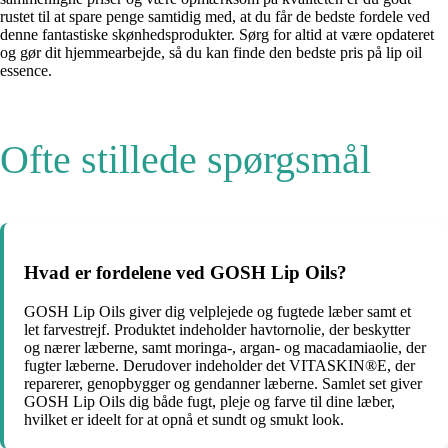
rustet til at spare penge samtidig med, at du får de bedste fordele ved
denne fantastiske skønhedsprodukter. Sørg for altid at være opdateret
og gør dit hjemmearbejde, så du kan finde den bedste pris på lip oil
essence.
Ofte stillede spørgsmål
Hvad er fordelene ved GOSH Lip Oils?
GOSH Lip Oils giver dig velplejede og fugtede læber samt et
let farvestrejf. Produktet indeholder havtornolie, der beskytter
og nærer læberne, samt moringa-, argan- og macadamiaolie, der
fugter læberne. Derudover indeholder det VITASKIN®E, der
reparerer, genopbygger og gendanner læberne. Samlet set giver
GOSH Lip Oils dig både fugt, pleje og farve til dine læber,
hvilket er ideelt for at opnå et sundt og smukt look.