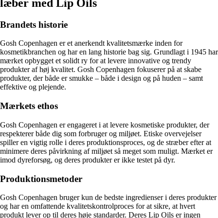
læber med Lip Oils
Brandets historie
Gosh Copenhagen er et anerkendt kvalitetsmærke inden for
kosmetikbranchen og har en lang historie bag sig. Grundlagt i 1945 har
mærket opbygget et solidt ry for at levere innovative og trendy
produkter af høj kvalitet. Gosh Copenhagen fokuserer på at skabe
produkter, der både er smukke – både i design og på huden – samt
effektive og plejende.
Mærkets ethos
Gosh Copenhagen er engageret i at levere kosmetiske produkter, der
respekterer både dig som forbruger og miljøet. Etiske overvejelser
spiller en vigtig rolle i deres produktionsproces, og de stræber efter at
minimere deres påvirkning af miljøet så meget som muligt. Mærket er
imod dyreforsøg, og deres produkter er ikke testet på dyr.
Produktionsmetoder
Gosh Copenhagen bruger kun de bedste ingredienser i deres produkter
og har en omfattende kvalitetskontrolproces for at sikre, at hvert
produkt lever op til deres høje standarder. Deres Lip Oils er ingen