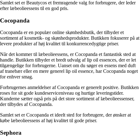
Samlet set er Beautycos et fremragende valg for forbrugere, der leder
efter læbeolieessens til en god pris.
Cocopanda
Cocopanda er en populær online skønhedsbutik, der tilbyder et
sortiment af kosmetik- og skønhedsprodukter. Butikken fokuserer på at
levere produkter af høj kvalitet til konkurrencedygtige priser.
Når det kommer til læbeolieessens, er Cocopanda et fantastisk sted at
handle. Butikken tilbyder et bredt udvalg af lip oil essences, der er let
tilgængelige for forbrugerne. Uanset om du søger en essens med duft
af tranebær eller en mere generel lip oil essence, har Cocopanda noget
for enhver smag.
Forbrugernes anmeldelser af Cocopanda er generelt positive. Butikken
roses for sit gode kundeserviceniveau og hurtige leveringstider.
Kunderne sætter også pris på det store sortiment af læbeolieessenser,
der tilbydes af Cocopanda.
Samlet set er Cocopanda et ideelt sted for forbrugere, der ønsker at
købe læbeolieessens af høj kvalitet til gode priser.
Sephora