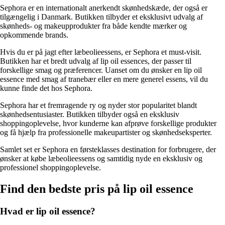
Sephora er en internationalt anerkendt skønhedskæde, der også er
tilgængelig i Danmark. Butikken tilbyder et eksklusivt udvalg af
skønheds- og makeupprodukter fra både kendte mærker og
opkommende brands.
Hvis du er på jagt efter læbeolieessens, er Sephora et must-visit.
Butikken har et bredt udvalg af lip oil essences, der passer til
forskellige smag og præferencer. Uanset om du ønsker en lip oil
essence med smag af tranebær eller en mere generel essens, vil du
kunne finde det hos Sephora.
Sephora har et fremragende ry og nyder stor popularitet blandt
skønhedsentusiaster. Butikken tilbyder også en eksklusiv
shoppingoplevelse, hvor kunderne kan afprøve forskellige produkter
og få hjælp fra professionelle makeupartister og skønhedseksperter.
Samlet set er Sephora en førsteklasses destination for forbrugere, der
ønsker at købe læbeolieessens og samtidig nyde en eksklusiv og
professionel shoppingoplevelse.
Find den bedste pris på lip oil essence
Hvad er lip oil essence?