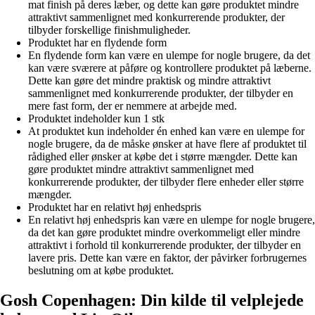
mat finish på deres læber, og dette kan gøre produktet mindre
attraktivt sammenlignet med konkurrerende produkter, der
tilbyder forskellige finishmuligheder.
Produktet har en flydende form
En flydende form kan være en ulempe for nogle brugere, da det
kan være sværere at påføre og kontrollere produktet på læberne.
Dette kan gøre det mindre praktisk og mindre attraktivt
sammenlignet med konkurrerende produkter, der tilbyder en
mere fast form, der er nemmere at arbejde med.
Produktet indeholder kun 1 stk
At produktet kun indeholder én enhed kan være en ulempe for
nogle brugere, da de måske ønsker at have flere af produktet til
rådighed eller ønsker at købe det i større mængder. Dette kan
gøre produktet mindre attraktivt sammenlignet med
konkurrerende produkter, der tilbyder flere enheder eller større
mængder.
Produktet har en relativt høj enhedspris
En relativt høj enhedspris kan være en ulempe for nogle brugere,
da det kan gøre produktet mindre overkommeligt eller mindre
attraktivt i forhold til konkurrerende produkter, der tilbyder en
lavere pris. Dette kan være en faktor, der påvirker forbrugernes
beslutning om at købe produktet.
Gosh Copenhagen: Din kilde til velplejede