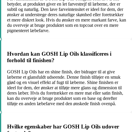
betyder, at produktet giver en let farvestrejf til læberne, der er
subtil og naturlig. Den lave farveintensitet er ideel for dem, der
ønsker at understrege deres naturlige skønhed eller foretrækker
et mere diskret look. Hvis du ønsker en mere markant farve, kan
du overveje at bruge produktet som en topcoat over en mere
pigmenteret læbefarve.
Hvordan kan GOSH Lip Oils klassificeres i
forhold til finishen?
GOSH Lip Oils har en shine finish, der bidrager til at give
læberne et glansfuldt udseende. Denne finish tilføjer en smuk
glød og en visuel effekt af fugt til læberne. Shine finishen er
ideel for dem, der ønsker at tilføje mere glans og dimension til
deres læber. Hvis du foretrækker en mere mat eller satin finish,
kan du overveje at bruge produktet som en base og derefter
tilføje en anden læbefarve med den ønskede finish ovenpå.
Hvilke egenskaber har GOSH Lip Oils udover