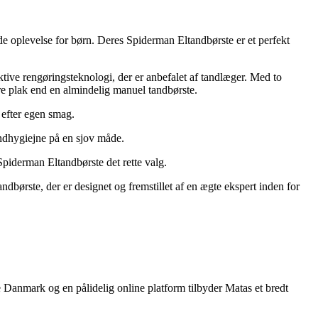
e oplevelse for børn. Deres Spiderman Eltandbørste er et perfekt
tive rengøringsteknologi, der er anbefalet af tandlæger. Med to
ere plak end en almindelig manuel tandbørste.
 efter egen smag.
tandhygiejne på en sjov måde.
 Spiderman Eltandbørste det rette valg.
ndbørste, der er designet og fremstillet af en ægte ekspert inden for
 Danmark og en pålidelig online platform tilbyder Matas et bredt