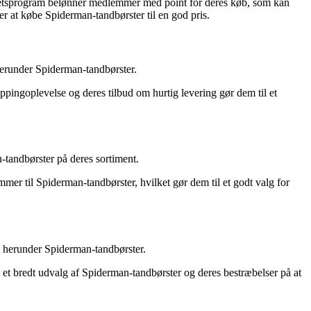
itetsprogram belønner medlemmer med point for deres køb, som kan
er at købe Spiderman-tandbørster til en god pris.
 herunder Spiderman-tandbørster.
ppingoplevelse og deres tilbud om hurtig levering gør dem til et
-tandbørster på deres sortiment.
mer til Spiderman-tandbørster, hvilket gør dem til et godt valg for
, herunder Spiderman-tandbørster.
e et bredt udvalg af Spiderman-tandbørster og deres bestræbelser på at