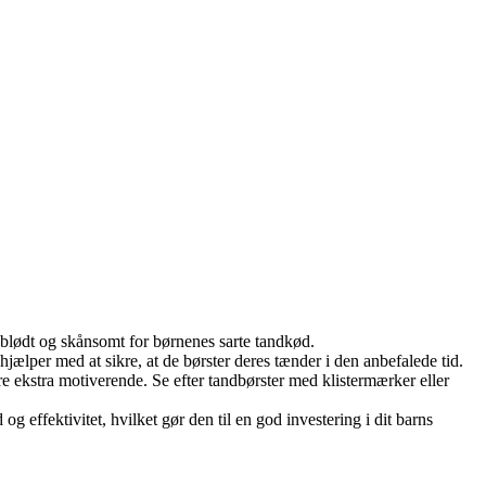
 blødt og skånsomt for børnenes sarte tandkød.
hjælper med at sikre, at de børster deres tænder i den anbefalede tid.
re ekstra motiverende. Se efter tandbørster med klistermærker eller
og effektivitet, hvilket gør den til en god investering i dit barns