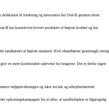
n dedikation til forskning og innovation har Oral-B gennem årene
al-B har konsekvent leveret produkter af højeste kvalitet og har
e tandbørster af højeste standard. Hver eltandbørste gennemgår streng
g give en mere komfortabel oplevelse for brugerne. Det er derfor ingen
nimere miljøpåvirkningen og sikre sociale og arbejdsrelaterede
er oplysningskampagner for at sikre, at sundhedspleje er tilgængelig