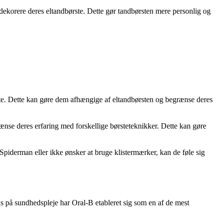
ekorere deres eltandbørste. Dette gør tandbørsten mere personlig og
ste. Dette kan gøre dem afhængige af eltandbørsten og begrænse deres
ænse deres erfaring med forskellige børsteteknikker. Dette kan gøre
piderman eller ikke ønsker at bruge klistermærker, kan de føle sig
s på sundhedspleje har Oral-B etableret sig som en af de mest