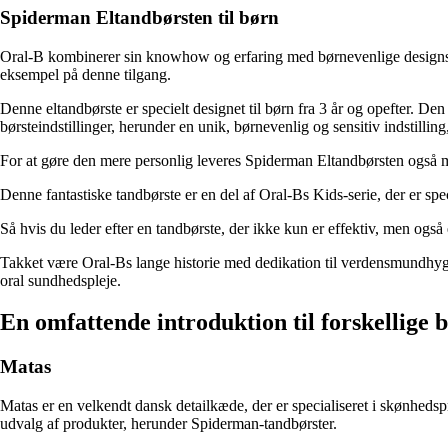
Spiderman Eltandbørsten til børn
Oral-B kombinerer sin knowhow og erfaring med børnevenlige designs fo
eksempel på denne tilgang.
Denne eltandbørste er specielt designet til børn fra 3 år og opefter. 
børsteindstillinger, herunder en unik, børnevenlig og sensitiv indstill
For at gøre den mere personlig leveres Spiderman Eltandbørsten også 
Denne fantastiske tandbørste er en del af Oral-Bs Kids-serie, der er spec
Så hvis du leder efter en tandbørste, der ikke kun er effektiv, men også
Takket være Oral-Bs lange historie med dedikation til verdensmundhygiejn
oral sundhedspleje.
En omfattende introduktion til forskellige 
Matas
Matas er en velkendt dansk detailkæde, der er specialiseret i skønheds
udvalg af produkter, herunder Spiderman-tandbørster.