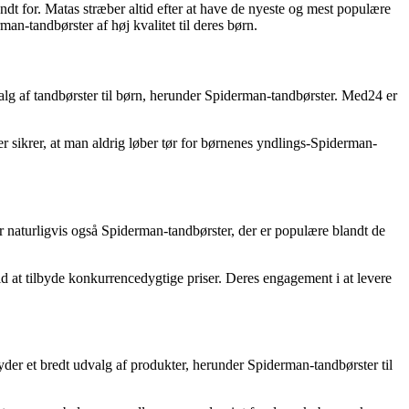
ndt for. Matas stræber altid efter at have de nyeste og mest populære
an-tandbørster af høj kvalitet til deres børn.
valg af tandbørster til børn, herunder Spiderman-tandbørster. Med24 er
r sikrer, at man aldrig løber tør for børnenes yndlings-Spiderman-
er naturligvis også Spiderman-tandbørster, der er populære blandt de
id at tilbyde konkurrencedygtige priser. Deres engagement i at levere
yder et bredt udvalg af produkter, herunder Spiderman-tandbørster til