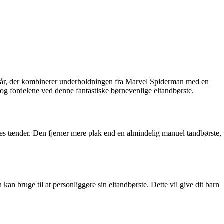
ra 3 år, der kombinerer underholdningen fra Marvel Spiderman med en
 og fordelene ved denne fantastiske børnevenlige eltandbørste.
enes tænder. Den fjerner mere plak end en almindelig manuel tandbørste,
 bruge til at personliggøre sin eltandbørste. Dette vil give dit barn