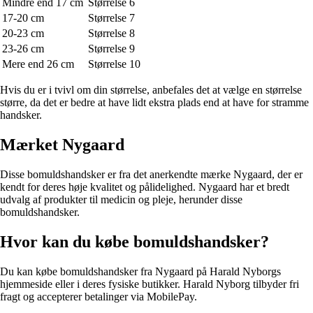
Mindre end 17 cm
Størrelse 6
17-20 cm
Størrelse 7
20-23 cm
Størrelse 8
23-26 cm
Størrelse 9
Mere end 26 cm
Størrelse 10
Hvis du er i tvivl om din størrelse, anbefales det at vælge en størrelse
større, da det er bedre at have lidt ekstra plads end at have for stramme
handsker.
Mærket Nygaard
Disse bomuldshandsker er fra det anerkendte mærke Nygaard, der er
kendt for deres høje kvalitet og pålidelighed. Nygaard har et bredt
udvalg af produkter til medicin og pleje, herunder disse
bomuldshandsker.
Hvor kan du købe bomuldshandsker?
Du kan købe bomuldshandsker fra Nygaard på Harald Nyborgs
hjemmeside eller i deres fysiske butikker. Harald Nyborg tilbyder fri
fragt og accepterer betalinger via MobilePay.