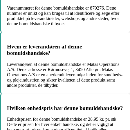
Varenummeret for denne bomuldshandske er 879276. Dette
nummer er unikt og kan bruges til at identificere og søge efter
produktet på leverandørsider, webshops og andre steder, hvor
denne bomuldshandske tilbydes.
Hvem er leverandøren af denne
bomuldshandske?
Leverandøren af denne bomuldshandske er Matas Operations
A/S. Deres adresse er Rørmosevej 1, 3450 Allerød. Matas
Operations A/S er en anerkendt leverandør inden for sundheds-
og plejeindustrien og sikrer kvaliteten af dette produkt samt
andre produkter, de tilbyder.
Hvilken enhedspris har denne bomuldshandske?
Enhedsprisen for denne bomuldshandske er 28,95 kr. pr. stk.
Dette er prisen for hver enkelt handske, og det er vigtigt at
bemærke, at prisen kan variere afhængigt af butik eller