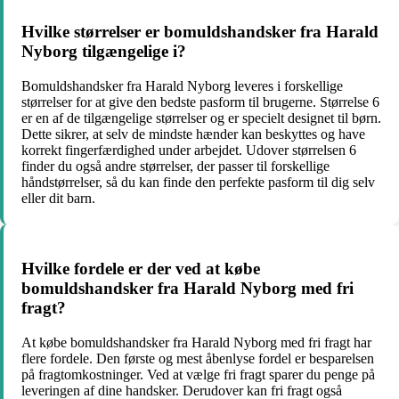
Hvilke størrelser er bomuldshandsker fra Harald
Nyborg tilgængelige i?
Bomuldshandsker fra Harald Nyborg leveres i forskellige
størrelser for at give den bedste pasform til brugerne. Størrelse 6
er en af de tilgængelige størrelser og er specielt designet til børn.
Dette sikrer, at selv de mindste hænder kan beskyttes og have
korrekt fingerfærdighed under arbejdet. Udover størrelsen 6
finder du også andre størrelser, der passer til forskellige
håndstørrelser, så du kan finde den perfekte pasform til dig selv
eller dit barn.
Hvilke fordele er der ved at købe
bomuldshandsker fra Harald Nyborg med fri
fragt?
At købe bomuldshandsker fra Harald Nyborg med fri fragt har
flere fordele. Den første og mest åbenlyse fordel er besparelsen
på fragtomkostninger. Ved at vælge fri fragt sparer du penge på
leveringen af dine handsker. Derudover kan fri fragt også