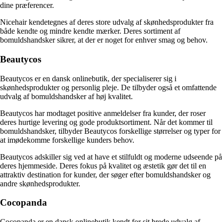
dine præferencer.
Nicehair kendetegnes af deres store udvalg af skønhedsprodukter fra
både kendte og mindre kendte mærker. Deres sortiment af
bomuldshandsker sikrer, at der er noget for enhver smag og behov.
Beautycos
Beautycos er en dansk onlinebutik, der specialiserer sig i
skønhedsprodukter og personlig pleje. De tilbyder også et omfattende
udvalg af bomuldshandsker af høj kvalitet.
Beautycos har modtaget positive anmeldelser fra kunder, der roser
deres hurtige levering og gode produktsortiment. Når det kommer til
bomuldshandsker, tilbyder Beautycos forskellige størrelser og typer for
at imødekomme forskellige kunders behov.
Beautycos adskiller sig ved at have et stilfuldt og moderne udseende på
deres hjemmeside. Deres fokus på kvalitet og æstetik gør det til en
attraktiv destination for kunder, der søger efter bomuldshandsker og
andre skønhedsprodukter.
Cocopanda
Cocopanda er en dansk onlinebutik kendt for sit brede udvalg af