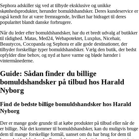
Sephora adskiller sig ved at tilbyde eksklusive og unikke
skønhedsprodukter, herunder bomuldshandsker. Deres kundeservice er
også kendt for at være fremragende, hvilket har bidraget til deres
popularitet blandt danske forbrugere.
Når du leder efter bomuldshandsker, har du et bredt udvalg af butikker
til rådighed. Matas, Med24, Webapotektet, Luxplus, Nicehair,
Beautycos, Cocopanda og Sephora er alle gode destinationer, der
tilbyder forskellige typer bomuldshandsker. Vælg den butik, der bedst
opfylder dine behov, og nyd at have varme og bløde hænder i
vintermånederne.
Guide: Sådan finder du billige
bomuldshandsker på tilbud hos Harald
Nyborg
Find de bedste billige bomuldshandsker hos Harald
Nyborg
Der er mange gode grunde til at købe produkter på tilbud eller når de
er billige. Når det kommer til bomuldshandsker, kan du muligvis bruge
dem til mange forskellige formål, uanset om du har brug for dem til