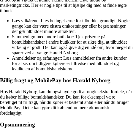
marketingtricks. Her er nogle tips til at hjælpe dig med at finde ægte
tilbud:
Læs vilkårene: Læs betingelserne for tilbuddet grundigt. Nogle
gange kan der være ekstra omkostninger eller begrænsninger,
der gør tilbuddet mindre attraktivt.
Sammenlign med andre butikker: Tjek priserne på
bomuldshandsker i andre butikker for at sikre dig, at tilbuddet
virkelig er godt. Det kan også give dig en idé om, hvor meget du
sparer ved at vælge Harald Nyborg.
Anmeldelser og erfaringer: Læs anmeldelser fra andre kunder
for at se, om tidligere købere er tilfredse med tilbuddet og
kvaliteten af bomuldshandskerne.
Billig fragt og MobilePay hos Harald Nyborg
Hos Harald Nyborg kan du også nyde godt af nogle ekstra fordele, når
du køber billige bomuldshandsker. Du kan for eksempel være
berettiget til fri fragt, når du køber et bestemt antal eller når du bruger
MobilePay. Dette kan gøre dit køb endnu mere økonomisk
fordelagtigt.
Opsummering