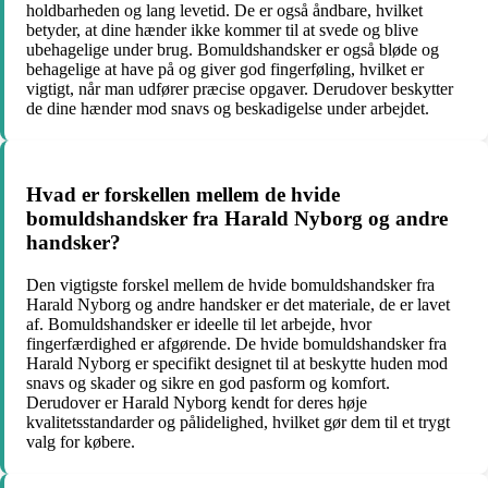
holdbarheden og lang levetid. De er også åndbare, hvilket
betyder, at dine hænder ikke kommer til at svede og blive
ubehagelige under brug. Bomuldshandsker er også bløde og
behagelige at have på og giver god fingerføling, hvilket er
vigtigt, når man udfører præcise opgaver. Derudover beskytter
de dine hænder mod snavs og beskadigelse under arbejdet.
Hvad er forskellen mellem de hvide
bomuldshandsker fra Harald Nyborg og andre
handsker?
Den vigtigste forskel mellem de hvide bomuldshandsker fra
Harald Nyborg og andre handsker er det materiale, de er lavet
af. Bomuldshandsker er ideelle til let arbejde, hvor
fingerfærdighed er afgørende. De hvide bomuldshandsker fra
Harald Nyborg er specifikt designet til at beskytte huden mod
snavs og skader og sikre en god pasform og komfort.
Derudover er Harald Nyborg kendt for deres høje
kvalitetsstandarder og pålidelighed, hvilket gør dem til et trygt
valg for købere.