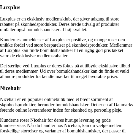
Luxplus
Luxplus er en eksklusiv medlemsklub, der giver adgang til store
rabatter på skønhedsprodukter. Deres brede udvalg af produkter
omfatter også bomuldshandsker af høj kvalitet.
Kundernes anmeldelser af Luxplus er positive, og mange roser den
unikke fordel ved store besparelser på skønhedsprodukter. Medlemmer
af Luxplus kan finde bomuldshandsker til en rigtig god pris takket
være de eksklusive medlemsrabatter.
Det særlige ved Luxplus er deres fokus på at tilbyde eksklusive tilbud
til deres medlemmer. Ud over bomuldshandsker kan du finde et væld
af andre produkter fra kendte mærker til meget favorable priser.
Nicehair
Nicehair er en populær onlinebutik med et bredt sortiment af
skønhedsprodukter, herunder bomuldshandsker. Det er en af Danmarks
førende online leverandører inden for skønhed og personlig pleje.
Kunderne roser Nicehair for deres hurtige levering og gode
kundeservice. Når du handler hos Nicehair, kan du vælge mellem
forskellige størrelser og varianter af bomuldshandsker, der passer til