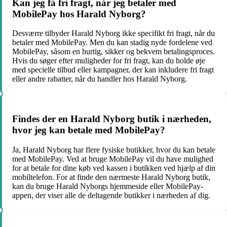
Kan jeg få fri fragt, når jeg betaler med
MobilePay hos Harald Nyborg?
Desværre tilbyder Harald Nyborg ikke specifikt fri fragt, når du
betaler med MobilePay. Men du kan stadig nyde fordelene ved
MobilePay, såsom en hurtig, sikker og bekvem betalingsproces.
Hvis du søger efter muligheder for fri fragt, kan du holde øje
med specielle tilbud eller kampagner, der kan inkludere fri fragt
eller andre rabatter, når du handler hos Harald Nyborg.
Findes der en Harald Nyborg butik i nærheden,
hvor jeg kan betale med MobilePay?
Ja, Harald Nyborg har flere fysiske butikker, hvor du kan betale
med MobilePay. Ved at bruge MobilePay vil du have mulighed
for at betale for dine køb ved kassen i butikken ved hjælp af din
mobiltelefon. For at finde den nærmeste Harald Nyborg butik,
kan du bruge Harald Nyborgs hjemmeside eller MobilePay-
appen, der viser alle de deltagende butikker i nærheden af dig.