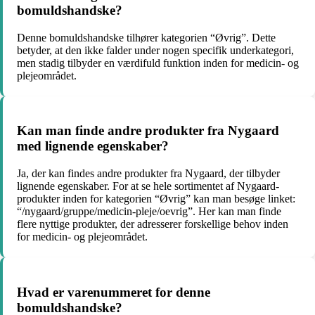
bomuldshandske?
Denne bomuldshandske tilhører kategorien “Øvrig”. Dette
betyder, at den ikke falder under nogen specifik underkategori,
men stadig tilbyder en værdifuld funktion inden for medicin- og
plejeområdet.
Kan man finde andre produkter fra Nygaard
med lignende egenskaber?
Ja, der kan findes andre produkter fra Nygaard, der tilbyder
lignende egenskaber. For at se hele sortimentet af Nygaard-
produkter inden for kategorien “Øvrig” kan man besøge linket:
“/nygaard/gruppe/medicin-pleje/oevrig”. Her kan man finde
flere nyttige produkter, der adresserer forskellige behov inden
for medicin- og plejeområdet.
Hvad er varenummeret for denne
bomuldshandske?