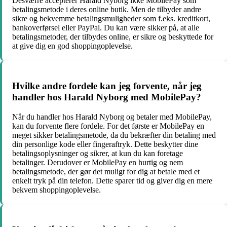
Desværre accepterer Harald Nyborg ikke MobilePay som
betalingsmetode i deres online butik. Men de tilbyder andre
sikre og bekvemme betalingsmuligheder som f.eks. kreditkort,
bankoverførsel eller PayPal. Du kan være sikker på, at alle
betalingsmetoder, der tilbydes online, er sikre og beskyttede for
at give dig en god shoppingoplevelse.
Hvilke andre fordele kan jeg forvente, når jeg
handler hos Harald Nyborg med MobilePay?
Når du handler hos Harald Nyborg og betaler med MobilePay,
kan du forvente flere fordele. For det første er MobilePay en
meget sikker betalingsmetode, da du bekræfter din betaling med
din personlige kode eller fingeraftryk. Dette beskytter dine
betalingsoplysninger og sikrer, at kun du kan foretage
betalinger. Derudover er MobilePay en hurtig og nem
betalingsmetode, der gør det muligt for dig at betale med et
enkelt tryk på din telefon. Dette sparer tid og giver dig en mere
bekvem shoppingoplevelse.