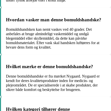
under fysisk arbejde eller i koldt miljø.
Hvordan vasker man denne bomuldshandske?
Bomuldshandsken kan nemt vaskes ved 40 grader. Det
anbefales at bruge almindeligt vaskemiddel og undgå
blegemiddel eller skyllemiddel, da dette kan påvirke
bomuldsmaterialet. Efter vask skal handsken lufttørres for at
bevare dens form og kvalitet.
Hvilket mærke er denne bomuldshandske?
Denne bomuldshandske er fra mærket Nygaard. Nygaard er
kendt for deres kvalitetsprodukter inden for medicin- og
plejeområdet. De er specialiserede i at skabe produkter, der
sikrer både komfort og beskyttelse for brugeren.
Hvilken kategori tilhører denne