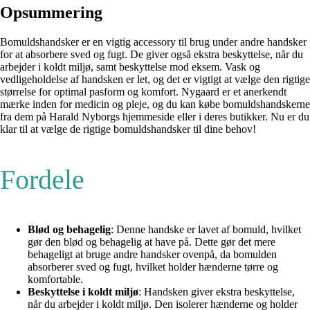
Opsummering
Bomuldshandsker er en vigtig accessory til brug under andre handsker
for at absorbere sved og fugt. De giver også ekstra beskyttelse, når du
arbejder i koldt miljø, samt beskyttelse mod eksem. Vask og
vedligeholdelse af handsken er let, og det er vigtigt at vælge den rigtige
størrelse for optimal pasform og komfort. Nygaard er et anerkendt
mærke inden for medicin og pleje, og du kan købe bomuldshandskerne
fra dem på Harald Nyborgs hjemmeside eller i deres butikker. Nu er du
klar til at vælge de rigtige bomuldshandsker til dine behov!
Fordele
Blød og behagelig
: Denne handske er lavet af bomuld, hvilket
gør den blød og behagelig at have på. Dette gør det mere
behageligt at bruge andre handsker ovenpå, da bomulden
absorberer sved og fugt, hvilket holder hænderne tørre og
komfortable.
Beskyttelse i koldt miljø
: Handsken giver ekstra beskyttelse,
når du arbejder i koldt miljø. Den isolerer hænderne og holder