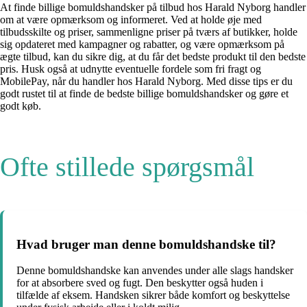
At finde billige bomuldshandsker på tilbud hos Harald Nyborg handler
om at være opmærksom og informeret. Ved at holde øje med
tilbudsskilte og priser, sammenligne priser på tværs af butikker, holde
sig opdateret med kampagner og rabatter, og være opmærksom på
ægte tilbud, kan du sikre dig, at du får det bedste produkt til den bedste
pris. Husk også at udnytte eventuelle fordele som fri fragt og
MobilePay, når du handler hos Harald Nyborg. Med disse tips er du
godt rustet til at finde de bedste billige bomuldshandsker og gøre et
godt køb.
Ofte stillede spørgsmål
Hvad bruger man denne bomuldshandske til?
Denne bomuldshandske kan anvendes under alle slags handsker
for at absorbere sved og fugt. Den beskytter også huden i
tilfælde af eksem. Handsken sikrer både komfort og beskyttelse