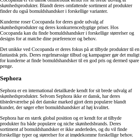
skønhedsprodukter. Blandt deres omfattende sortiment af produkter
finder du også bomuldshandsker i forskellige varianter.
Kunderne roser Cocopanda for deres gode udvalg af
skønhedsprodukter og deres konkurrencedygtige priser. Hos
Cocopanda kan du finde bomuldshandsker i forskellige størrelser og
designs for at matche dine præferencer og behov.
Det unikke ved Cocopanda er deres fokus på at tilbyde produkter til en
fantastisk pris. Deres regelmæssige tilbud og kampagner gør det muligt
for kunderne at finde bomuldshandsker til en god pris og dermed spare
penge.
Sephora
Sephora er en international detailkæde kendt for sit brede udvalg af
skønhedsprodukter. Selvom Sephora ikke er dansk, har deres
tilstedeværelse på det danske marked gjort dem populære blandt
kunder, der søger efter bomuldshandsker af høj kvalitet.
Sephora har en stærk global position og er kendt for at tilbyde
produkter fra både populære og niche skønhedsbrands. Deres
sortiment af bomuldshandsker er ikke anderledes, og du vil finde
forskellige typer og størrelser for at imødekomme forskellige behov.