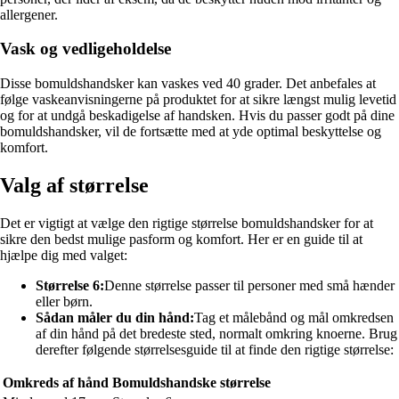
allergener.
Vask og vedligeholdelse
Disse bomuldshandsker kan vaskes ved 40 grader. Det anbefales at
følge vaskeanvisningerne på produktet for at sikre længst mulig levetid
og for at undgå beskadigelse af handsken. Hvis du passer godt på dine
bomuldshandsker, vil de fortsætte med at yde optimal beskyttelse og
komfort.
Valg af størrelse
Det er vigtigt at vælge den rigtige størrelse bomuldshandsker for at
sikre den bedst mulige pasform og komfort. Her er en guide til at
hjælpe dig med valget:
Størrelse 6:
Denne størrelse passer til personer med små hænder
eller børn.
Sådan måler du din hånd:
Tag et målebånd og mål omkredsen
af din hånd på det bredeste sted, normalt omkring knoerne. Brug
derefter følgende størrelsesguide til at finde den rigtige størrelse:
Omkreds af hånd
Bomuldshandske størrelse