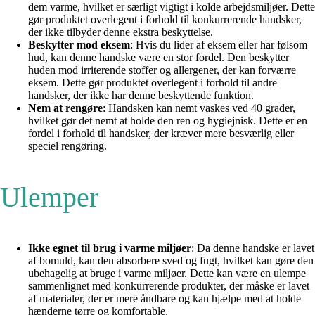
dem varme, hvilket er særligt vigtigt i kolde arbejdsmiljøer. Dette
gør produktet overlegent i forhold til konkurrerende handsker,
der ikke tilbyder denne ekstra beskyttelse.
Beskytter mod eksem
: Hvis du lider af eksem eller har følsom
hud, kan denne handske være en stor fordel. Den beskytter
huden mod irriterende stoffer og allergener, der kan forværre
eksem. Dette gør produktet overlegent i forhold til andre
handsker, der ikke har denne beskyttende funktion.
Nem at rengøre
: Handsken kan nemt vaskes ved 40 grader,
hvilket gør det nemt at holde den ren og hygiejnisk. Dette er en
fordel i forhold til handsker, der kræver mere besværlig eller
speciel rengøring.
Ulemper
Ikke egnet til brug i varme miljøer
: Da denne handske er lavet
af bomuld, kan den absorbere sved og fugt, hvilket kan gøre den
ubehagelig at bruge i varme miljøer. Dette kan være en ulempe
sammenlignet med konkurrerende produkter, der måske er lavet
af materialer, der er mere åndbare og kan hjælpe med at holde
hænderne tørre og komfortable.