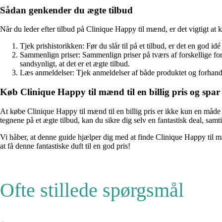
Sådan genkender du ægte tilbud
Når du leder efter tilbud på Clinique Happy til mænd, er det vigtigt at
Tjek prishistorikken: Før du slår til på et tilbud, er det en god id
Sammenlign priser: Sammenlign priser på tværs af forskellige forh
sandsynligt, at det er et ægte tilbud.
Læs anmeldelser: Tjek anmeldelser af både produktet og forhandlere
Køb Clinique Happy til mænd til en billig pris og spar
At købe Clinique Happy til mænd til en billig pris er ikke kun en måd
tegnene på et ægte tilbud, kan du sikre dig selv en fantastisk deal, samt
Vi håber, at denne guide hjælper dig med at finde Clinique Happy til m
at få denne fantastiske duft til en god pris!
Ofte stillede spørgsmål