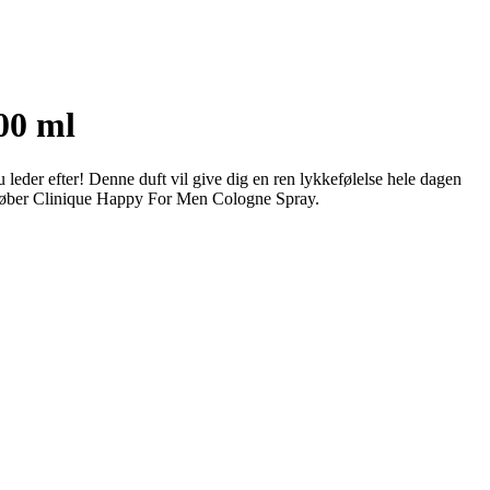
00 ml
 leder efter! Denne duft vil give dig en ren lykkefølelse hele dagen
 du køber Clinique Happy For Men Cologne Spray.