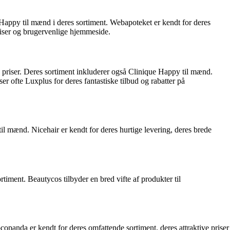
Happy til mænd i deres sortiment. Webapoteket er kendt for deres
iser og brugervenlige hjemmeside.
 priser. Deres sortiment inkluderer også Clinique Happy til mænd.
r ofte Luxplus for deres fantastiske tilbud og rabatter på
il mænd. Nicehair er kendt for deres hurtige levering, deres brede
iment. Beautycos tilbyder en bred vifte af produkter til
panda er kendt for deres omfattende sortiment, deres attraktive priser