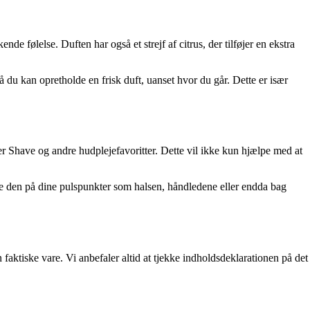
de følelse. Duften har også et strejf af citrus, der tilføjer en ekstra
du kan opretholde en frisk duft, uanset hvor du går. Dette er især
Shave og andre hudplejefavoritter. Dette vil ikke kun hjælpe med at
e den på dine pulspunkter som halsen, håndledene eller endda bag
aktiske vare. Vi anbefaler altid at tjekke indholdsdeklarationen på det