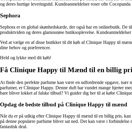
og deres hurtige leveringstid. Kundeanmeldelser roser ofte Cocopanda
Sephora
Sephora er en global skønhedskæde, der også har en onlinebutik. De ti
produktviden og deres glamourøse butiksoplevelse. Kundeanmeldelser r
Ved at vælge en af disse butikker til dit køb af Clinique Happy til mæn
dine behov og præferencer.
Held og lykke med dit køb!
Få Clinique Happy til Mænd til en billig pri
At finde den perfekte parfume kan være en udfordrende opgave, især når
parfumer, er Clinique Happy. Denne duft har vundet mange hjerter med
bare bliver lokket af falske tilbud? Vi guider dig her til at købe Cliniq
Opdag de bedste tilbud på Clinique Happy til mænd
Når du er på udkig efter Clinique Happy til mænd til en billig pris, ka
på denne populære parfume bliver sat ned. Det kan være i forbindelse 
fantastisk deal.