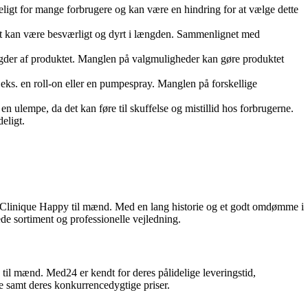
igt for mange forbrugere og kan være en hindring for at vælge dette
ket kan være besværligt og dyrt i længden. Sammenlignet med
ængder af produktet. Manglen på valgmuligheder kan gøre produktet
eks. en roll-on eller en pumpespray. Manglen på forskellige
ulempe, da det kan føre til skuffelse og mistillid hos forbrugerne.
eligt.
be Clinique Happy til mænd. Med en lang historie og et godt omdømme i
de sortiment og professionelle vejledning.
til mænd. Med24 er kendt for deres pålidelige leveringstid,
e samt deres konkurrencedygtige priser.