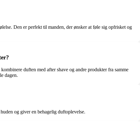
ølelse. Den er perfekt til manden, der ønsker at føle sig opfrisket og
ter?
t kombinere duften med after shave og andre produkter fra samme
le dagen.
r huden og giver en behagelig duftoplevelse.