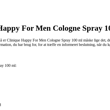
 Happy For Men Cologne Spray 1
s? Så er Clinique Happy For Men Cologne Spray 100 ml måske lige det, du
formation, du har brug for, for at træffe en informeret beslutning, når
ray 100 ml:
d