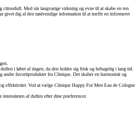
citrusduft. Med sin langvarige virkning og evne til at skabe en ren
ar givet dig al den nødvendige information til at træffe en informeret
agen.
en i løbet af dagen, da den holder sig frisk og behagelig i lang tid.
andre favoritprodukter fra Clinique. Det skaber en harmonisk og
et og effektivitet. Ved at vælge Clinique Happy For Men Eau de Cologne
intensiteten af duften efter dine præferencer.