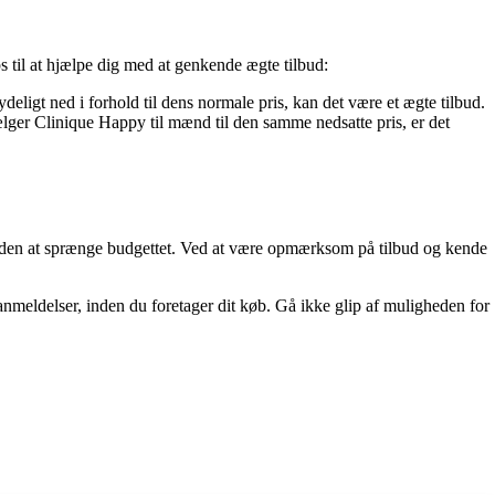
s til at hjælpe dig med at genkende ægte tilbud:
tydeligt ned i forhold til dens normale pris, kan det være et ægte tilbud.
sælger Clinique Happy til mænd til den samme nedsatte pris, er det
t uden at sprænge budgettet. Ved at være opmærksom på tilbud og kende
anmeldelser, inden du foretager dit køb. Gå ikke glip af muligheden for