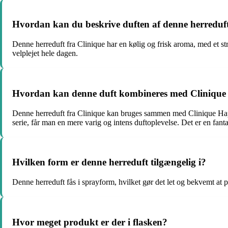
Hvordan kan du beskrive duften af denne herreduft
Denne herreduft fra Clinique har en kølig og frisk aroma, med et stre
velplejet hele dagen.
Hvordan kan denne duft kombineres med Clinique 
Denne herreduft fra Clinique kan bruges sammen med Clinique Happ
serie, får man en mere varig og intens duftoplevelse. Det er en fa
Hvilken form er denne herreduft tilgængelig i?
Denne herreduft fås i sprayform, hvilket gør det let og bekvemt at 
Hvor meget produkt er der i flasken?