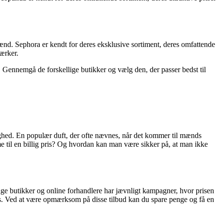
ænd. Sephora er kendt for deres eksklusive sortiment, deres omfattende
ærker.
e. Gennemgå de forskellige butikker og vælg den, der passer bedst til
ighed. En populær duft, der ofte nævnes, når det kommer til mænds
til en billig pris? Og hvordan kan man være sikker på, at man ikke
ange butikker og online forhandlere har jævnligt kampagner, hvor prisen
ats. Ved at være opmærksom på disse tilbud kan du spare penge og få en