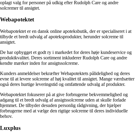
oplagt valg for personer på udkig efter Rudolph Care og andre
solcremer til ansigtet.
Webapotektet
Webapotektet er en dansk online apoteksbutik, der er specialiseret i at
tilbyde et bredt udvalg af apoteksprodukter, herunder solcreme til
ansigtet.
De har opbygget et godt ry i markedet for deres høje kundeservice og
produktkvalitet. Deres sortiment inkluderer Rudolph Care og andre
kendte mærker inden for ansigtssolcreme.
Kunders anmeldelser bekræfter Webapotektets pålidelighed og deres
evne til at levere solcreme af høj kvalitet til ansigtet. Mange værdsætter
også deres hurtige leveringstid og omfattende udvalg af produkter.
Webapotektet fokuserer på at give forbrugerne bekvemmelighed og
adgang til et bredt udvalg af ansigtssolcreme uden at skulle forlade
hjemmet. De tilbyder desuden personlig rådgivning, der hjælper
forbrugerne med at vælge den rigtige solcreme til deres individuelle
behov.
Luxplus