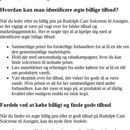
Hvordan kan man identificere ægte billige tilbud?
Når du leder efter en billig pris på Rudolph Care Solcreme til Ansigtet,
er det vigtigt at være på vagt over for falske tilbud og
marketinggimmicks. Her er nogle tips til at hjælpe dig med at
identificere ægte billige tilbud:
Sammenlign priser fra forskellige forhandlere for at få en ide om
den gennemsnitlige markedspris.
Hold øje med sæsonudsalg og rabatkampagner, hvor du kan
finde solcremen til nedsatte priser.
Læs anmeldelser og erfaringer fra andre købere for at få en idé
om produktets værdi.
Vær skeptisk over for tilbud, der virker for gode til at være
sande. Hvis prisen er alt for lav sammenlignet med andre
forhandlere, kan det være et tegn på, at produktet er af dårlig
kvalitet eller muligvis endda en falsk kopi.
Fordele ved at købe billigt og finde gode tilbud
Når du finder en ægte billig pris eller et godt tilbud på Rudolph Care
Solcreme til Ansigtet, kan du nyde flere fordele: