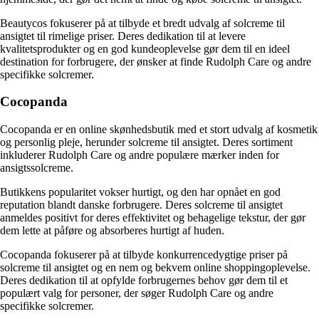
Beautycos fokuserer på at tilbyde et bredt udvalg af solcreme til
ansigtet til rimelige priser. Deres dedikation til at levere
kvalitetsprodukter og en god kundeoplevelse gør dem til en ideel
destination for forbrugere, der ønsker at finde Rudolph Care og andre
specifikke solcremer.
Cocopanda
Cocopanda er en online skønhedsbutik med et stort udvalg af kosmetik
og personlig pleje, herunder solcreme til ansigtet. Deres sortiment
inkluderer Rudolph Care og andre populære mærker inden for
ansigtssolcreme.
Butikkens popularitet vokser hurtigt, og den har opnået en god
reputation blandt danske forbrugere. Deres solcreme til ansigtet
anmeldes positivt for deres effektivitet og behagelige tekstur, der gør
dem lette at påføre og absorberes hurtigt af huden.
Cocopanda fokuserer på at tilbyde konkurrencedygtige priser på
solcreme til ansigtet og en nem og bekvem online shoppingoplevelse.
Deres dedikation til at opfylde forbrugernes behov gør dem til et
populært valg for personer, der søger Rudolph Care og andre
specifikke solcremer.