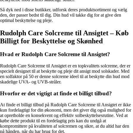
Så dyk ned i disse butikker, udforsk deres produktsortiment og vælg
den, der passer bedst til dig. Din hud vil takke dig for at give den
optimal beskyttelse og pleje.
Rudolph Care Solcreme til Ansigtet – Køb
Billigt for Beskyttelse og Skønhed
Hvad er Rudolph Care Solcreme til Ansigtet?
Rudolph Care Solcreme til Ansigtet er en topkvalitets solcreme, der er
specielt designet til at beskytte og pleje dit ansigt mod solskader. Med
en solfaktor på 50 er denne solcreme ideel til at beskytte din hud mod
skadelige UVA- og UVB-stråler.
Hvorfor er det vigtigt at finde et billigt tilbud?
At finde et billigt tilbud på Rudolph Care Solcreme til Ansigtet er ikke
kun fordelagtigt for din økonomi, men det giver dig også mulighed for
at opretholde en konsekvent og effektiv solbeskyttelsesrutine. Ved at
købe dette produkt til en fordelagtig pris kan du undgå at
kompromittere på kvaliteten af solcremen og sikre, at du altid har den
på hånden, når du har brug for det.