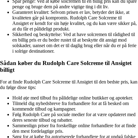
Spar penge: Ved at købe solcremen til en billig pris kan du spare
penge og bruge dem på andre vigtige ting i dit liv.
Garanteret kvalitet: Selvom prisen er lav, betyder det ikke, at
kvaliteten går på kompromis. Rudolph Care Solcreme til
Ansigtet er kendt for sin høje kvalitet, og du kan være sikker på,
at du får et pålideligt produkt.
Sikkerhed og beskyttelse: Ved at have solcremen til rådighed til
en billig pris er du bedre rustet til at beskytte dit ansigt mod
solskader, uanset om det er til daglig brug eller når du er på ferie
i solrige destinationer.
Sådan køber du Rudolph Care Solcreme til Ansigtet
billigt
For at finde Rudolph Care Solcreme til Ansigtet til den bedste pris, kan
du følge disse tips:
Hold øje med tilbud fra pålidelige online butikker og apoteker.
Tilmeld dig nyhedsbreve fra forhandlere for at få besked om
kommende tilbud og kampagner.
Følg Rudolph Care på sociale medier for at være opdateret med
deres seneste tilbud og rabatter.
Sammenlign priser fra forskellige online forhandlere for at finde
den mest fordelagtige pris.
Sørg for at købe fra autoriserede forhandlere for at undgå falske