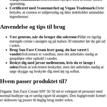
spændstig.
Certificeret med Svanemærket og Vegan Trademark:
Dette
betyder, at cremen er miljøvenlig og ikke indeholder animalske
ingredienser.
Anvendelse og tips til brug
Vær generøs, når du bruger din solcreme:
Påfør en rigelig
mængde creme i ansigtet og på halsen 30 minutter før du går ud
i solen.
Brug Sun Face Cream hver gang, du har været i
vandet:
Solcremen er vandfast, men det anbefales stadig at
genpåføre efter ophold i vandet.
Beskyt dig med jævne mellemrum, hvis du er længe i
solen:
Husk at solcremen beskytter, men det anbefales stadig at
søge skygge og beskytte dig med tøj og solhat.
Hvem passer produktet til?
Organic Sun Face Cream SPF 50 50 ml er velegnet til personer med
normal hudtype og er særlig egnet til ansigtet. Den fugtgivende formel
er skånsom og passer til daglig brug under solen.