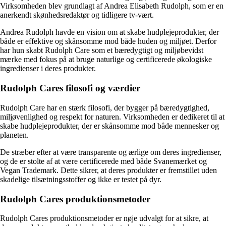
Virksomheden blev grundlagt af Andrea Elisabeth Rudolph, som er en
anerkendt skønhedsredaktør og tidligere tv-vært.
Andrea Rudolph havde en vision om at skabe hudplejeprodukter, der
både er effektive og skånsomme mod både huden og miljøet. Derfor
har hun skabt Rudolph Care som et bæredygtigt og miljøbevidst
mærke med fokus på at bruge naturlige og certificerede økologiske
ingredienser i deres produkter.
Rudolph Cares filosofi og værdier
Rudolph Care har en stærk filosofi, der bygger på bæredygtighed,
miljøvenlighed og respekt for naturen. Virksomheden er dedikeret til at
skabe hudplejeprodukter, der er skånsomme mod både mennesker og
planeten.
De stræber efter at være transparente og ærlige om deres ingredienser,
og de er stolte af at være certificerede med både Svanemærket og
Vegan Trademark. Dette sikrer, at deres produkter er fremstillet uden
skadelige tilsætningsstoffer og ikke er testet på dyr.
Rudolph Cares produktionsmetoder
Rudolph Cares produktionsmetoder er nøje udvalgt for at sikre, at