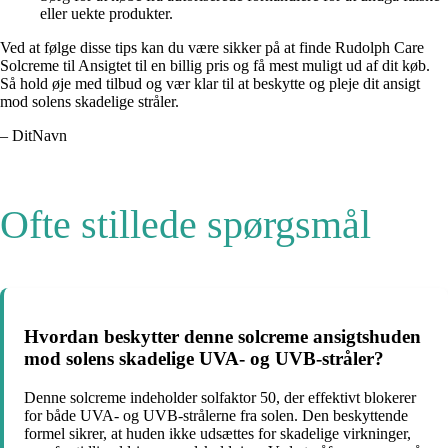
eller uekte produkter.
Ved at følge disse tips kan du være sikker på at finde Rudolph Care
Solcreme til Ansigtet til en billig pris og få mest muligt ud af dit køb.
Så hold øje med tilbud og vær klar til at beskytte og pleje dit ansigt
mod solens skadelige stråler.
– DitNavn
Ofte stillede spørgsmål
Hvordan beskytter denne solcreme ansigtshuden
mod solens skadelige UVA- og UVB-stråler?
Denne solcreme indeholder solfaktor 50, der effektivt blokerer
for både UVA- og UVB-strålerne fra solen. Den beskyttende
formel sikrer, at huden ikke udsættes for skadelige virkninger,