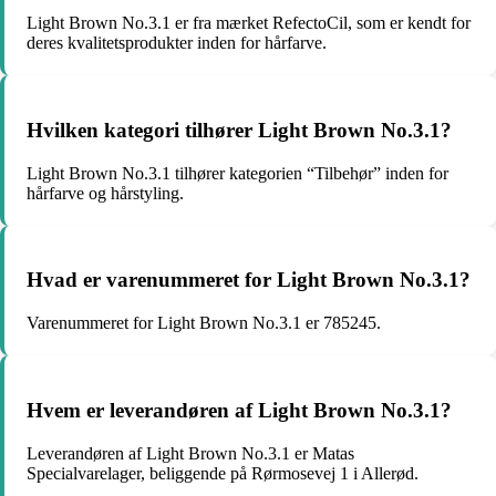
Light Brown No.3.1 er fra mærket RefectoCil, som er kendt for
deres kvalitetsprodukter inden for hårfarve.
Hvilken kategori tilhører Light Brown No.3.1?
Light Brown No.3.1 tilhører kategorien “Tilbehør” inden for
hårfarve og hårstyling.
Hvad er varenummeret for Light Brown No.3.1?
Varenummeret for Light Brown No.3.1 er 785245.
Hvem er leverandøren af Light Brown No.3.1?
Leverandøren af Light Brown No.3.1 er Matas
Specialvarelager, beliggende på Rørmosevej 1 i Allerød.