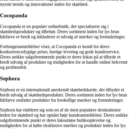
nyeste trends og innovationer inden for skønhed.
Cocopanda
Cocopanda er en populær onlinebutik, der specialiserer sig i
skønhedsprodukter og tilbehør. Deres sortiment inden for lys brun
hårfarve er bredt og inkluderer et udvalg af mærker og formuleringer.
Forbrugeranmeldelser viser, at Cocopanda er kendt for deres
konkurrencedygtige priser, hurtige levering og gode kundeservice.
Deres unikke salgsfremmende punkt er deres fokus på at tilbyde et
bredt udvalg af produkter og muligheden for at handle online bekvemt
og problemfrit.
Sephora
Sephora er en internationalt anerkendt skønhedskæde, der tilbyder et
bredt udvalg af skønhedsprodukter. Deres sortiment inden for lys brun
hårfarve omfatter produkter fra forskellige mærker og formuleringer.
Sephora har etableret sig som en af de mest populære destinationer
inden for skønhed og har opnået høje kundeanmeldelser. Deres unikke
salgsfremmende punkt er deres luksuriøse butiksoplevelse og
muligheden for at købe eksklusive mærker og produkter inden for lys