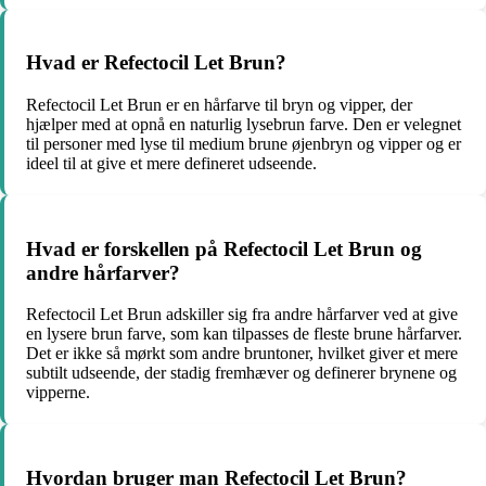
Hvad er Refectocil Let Brun?
Refectocil Let Brun er en hårfarve til bryn og vipper, der
hjælper med at opnå en naturlig lysebrun farve. Den er velegnet
til personer med lyse til medium brune øjenbryn og vipper og er
ideel til at give et mere defineret udseende.
Hvad er forskellen på Refectocil Let Brun og
andre hårfarver?
Refectocil Let Brun adskiller sig fra andre hårfarver ved at give
en lysere brun farve, som kan tilpasses de fleste brune hårfarver.
Det er ikke så mørkt som andre bruntoner, hvilket giver et mere
subtilt udseende, der stadig fremhæver og definerer brynene og
vipperne.
Hvordan bruger man Refectocil Let Brun?