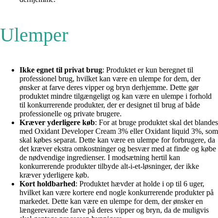
Ulemper
Ikke egnet til privat brug
: Produktet er kun beregnet til
professionel brug, hvilket kan være en ulempe for dem, der
ønsker at farve deres vipper og bryn derhjemme. Dette gør
produktet mindre tilgængeligt og kan være en ulempe i forhold
til konkurrerende produkter, der er designet til brug af både
professionelle og private brugere.
Kræver yderligere køb
: For at bruge produktet skal det blandes
med Oxidant Developer Cream 3% eller Oxidant liquid 3%, som
skal købes separat. Dette kan være en ulempe for forbrugere, da
det kræver ekstra omkostninger og besvær med at finde og købe
de nødvendige ingredienser. I modsætning hertil kan
konkurrerende produkter tilbyde alt-i-et-løsninger, der ikke
kræver yderligere køb.
Kort holdbarhed
: Produktet hævder at holde i op til 6 uger,
hvilket kan være kortere end nogle konkurrerende produkter på
markedet. Dette kan være en ulempe for dem, der ønsker en
længerevarende farve på deres vipper og bryn, da de muligvis