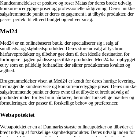
Kundeanmeldelser er positive og roser Matas for deres brede udvalg,
konkurrencedygtige priser og professionelle rådgivning. Deres unikke
salgsfremmende punkt er deres engagement i at tilbyde produkter, der
passer perfekt til ethvert budget og enhver smag.
Med24
Med24 er en onlinebaseret butik, der specialiserer sig i salg af
sundheds- og skønhedsprodukter. Deres store udvalg af lys brun
hårfarveprodukter og tilbehør gør dem til den ideelle destination for
forbrugere i jagten på disse specifikke produkter. Med24 har opbygget
et ry som en pålidelig forhandler, der sikrer produkternes kvalitet og
ægthed.
Brugeranmeldelser viser, at Med24 er kendt for deres hurtige levering,
fremragende kundeservice og konkurrencedygtige priser. Deres unikke
salgsfremmende punkt er deres evne til at tilbyde et bredt udvalg af
produkter inden for lys brun hårfarve, herunder forskellige mærker og
formuleringer, der passer til forskellige behov og præferencer.
Webapotektet
Webapotektet er en af Danmarks største onlineapoteker og tilbyder et
bredt udvalg af forskellige skønhedsprodukter. Deres udvalg inden for