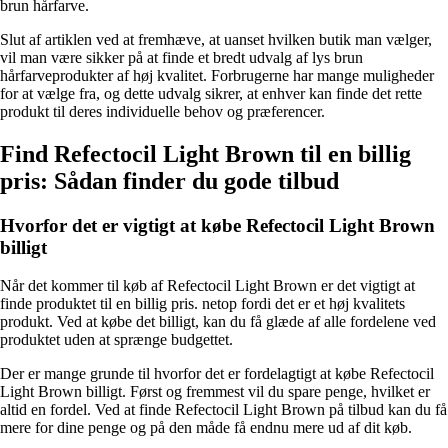
brun hårfarve.
Slut af artiklen ved at fremhæve, at uanset hvilken butik man vælger,
vil man være sikker på at finde et bredt udvalg af lys brun
hårfarveprodukter af høj kvalitet. Forbrugerne har mange muligheder
for at vælge fra, og dette udvalg sikrer, at enhver kan finde det rette
produkt til deres individuelle behov og præferencer.
Find Refectocil Light Brown til en billig
pris: Sådan finder du gode tilbud
Hvorfor det er vigtigt at købe Refectocil Light Brown
billigt
Når det kommer til køb af Refectocil Light Brown er det vigtigt at
finde produktet til en billig pris. netop fordi det er et høj kvalitets
produkt. Ved at købe det billigt, kan du få glæde af alle fordelene ved
produktet uden at sprænge budgettet.
Der er mange grunde til hvorfor det er fordelagtigt at købe Refectocil
Light Brown billigt. Først og fremmest vil du spare penge, hvilket er
altid en fordel. Ved at finde Refectocil Light Brown på tilbud kan du få
mere for dine penge og på den måde få endnu mere ud af dit køb.