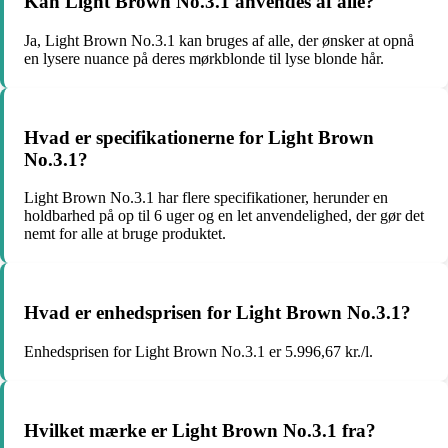
Kan Light Brown No.3.1 anvendes af alle?
Ja, Light Brown No.3.1 kan bruges af alle, der ønsker at opnå
en lysere nuance på deres mørkblonde til lyse blonde hår.
Hvad er specifikationerne for Light Brown
No.3.1?
Light Brown No.3.1 har flere specifikationer, herunder en
holdbarhed på op til 6 uger og en let anvendelighed, der gør det
nemt for alle at bruge produktet.
Hvad er enhedsprisen for Light Brown No.3.1?
Enhedsprisen for Light Brown No.3.1 er 5.996,67 kr./l.
Hvilket mærke er Light Brown No.3.1 fra?