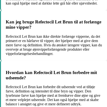
kan også hjælpe med at dække lette grå hår eller ujævnheder.
Kan jeg bruge Refectocil Let Brun til at forlænge
mine vipper?
Refectocil Let Brun kan ikke direkte forlænge vipperne, da det
primært er en hårfarve til vipper, der hjælper med at give dem
mere farve og definition. Hvis du ønsker længere vipper, kan du
overveje at bruge øjenvippeforlængende produkter eller
vippeforlængelsesbehandlinger.
Hvordan kan Refectocil Let Brun forbedre mit
udseende?
Refectocil Let Brun kan forbedre dit udseende ved at tilføje
farve, definition og intensitet til dine bryn og vipper. Den
lysebrune farve kan hjælpe med at fremhæve dine øjne og give
et mere velplejet udseende. Det kan også hjælpe med at skabe
balance i ansigtet og give et mere defineret udtryk.