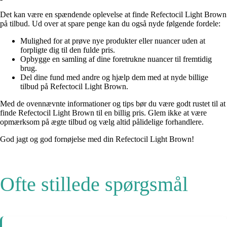
Det kan være en spændende oplevelse at finde Refectocil Light Brown
på tilbud. Ud over at spare penge kan du også nyde følgende fordele:
Mulighed for at prøve nye produkter eller nuancer uden at
forpligte dig til den fulde pris.
Opbygge en samling af dine foretrukne nuancer til fremtidig
brug.
Del dine fund med andre og hjælp dem med at nyde billige
tilbud på Refectocil Light Brown.
Med de ovennævnte informationer og tips bør du være godt rustet til at
finde Refectocil Light Brown til en billig pris. Glem ikke at være
opmærksom på ægte tilbud og vælg altid pålidelige forhandlere.
God jagt og god fornøjelse med din Refectocil Light Brown!
Ofte stillede spørgsmål