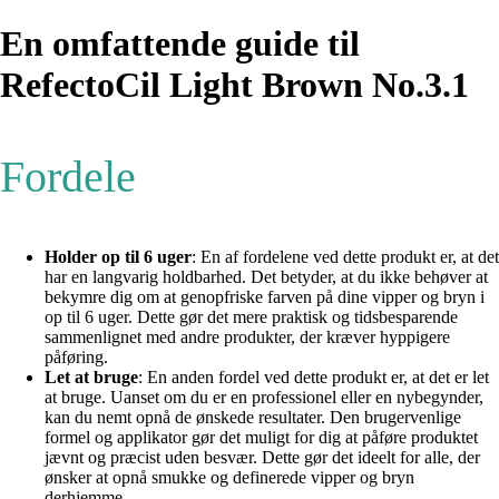
En omfattende guide til
RefectoCil Light Brown No.3.1
Fordele
Holder op til 6 uger
: En af fordelene ved dette produkt er, at det
har en langvarig holdbarhed. Det betyder, at du ikke behøver at
bekymre dig om at genopfriske farven på dine vipper og bryn i
op til 6 uger. Dette gør det mere praktisk og tidsbesparende
sammenlignet med andre produkter, der kræver hyppigere
påføring.
Let at bruge
: En anden fordel ved dette produkt er, at det er let
at bruge. Uanset om du er en professionel eller en nybegynder,
kan du nemt opnå de ønskede resultater. Den brugervenlige
formel og applikator gør det muligt for dig at påføre produktet
jævnt og præcist uden besvær. Dette gør det ideelt for alle, der
ønsker at opnå smukke og definerede vipper og bryn
derhjemme.