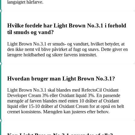
langsigtet hårfarve.
Hvilke fordele har Light Brown No.3.1 i forhold
til smuds og vand?
Light Brown No.3.1 er smuds- og vandtæt, hvilket betyder, at
den ikke nemt vil blive påvirket af fugt og snavs. Dette giver en
længere holdbarhed og sikrer farvens intensitet.
Hvordan bruger man Light Brown No.3.1?
Light Brown No.3.1 skal blandes med RefectoCil Oxidant
Developer Cream 3% eller Oxidant liquid 3%. En passende
mængde af farven blandes med enten 10 dråber af Oxidant
liquid eller 15-10 dråber af Oxidant Cream for at opnå en helt
cremet konsistens. Mængden kan justeres efter behov.