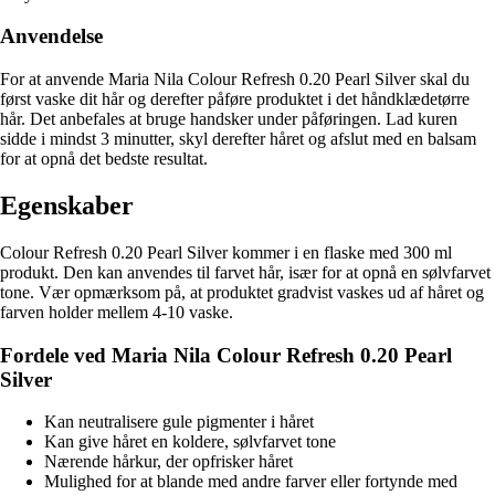
Anvendelse
For at anvende Maria Nila Colour Refresh 0.20 Pearl Silver skal du
først vaske dit hår og derefter påføre produktet i det håndklædetørre
hår. Det anbefales at bruge handsker under påføringen. Lad kuren
sidde i mindst 3 minutter, skyl derefter håret og afslut med en balsam
for at opnå det bedste resultat.
Egenskaber
Colour Refresh 0.20 Pearl Silver kommer i en flaske med 300 ml
produkt. Den kan anvendes til farvet hår, især for at opnå en sølvfarvet
tone. Vær opmærksom på, at produktet gradvist vaskes ud af håret og
farven holder mellem 4-10 vaske.
Fordele ved Maria Nila Colour Refresh 0.20 Pearl
Silver
Kan neutralisere gule pigmenter i håret
Kan give håret en koldere, sølvfarvet tone
Nærende hårkur, der opfrisker håret
Mulighed for at blande med andre farver eller fortynde med