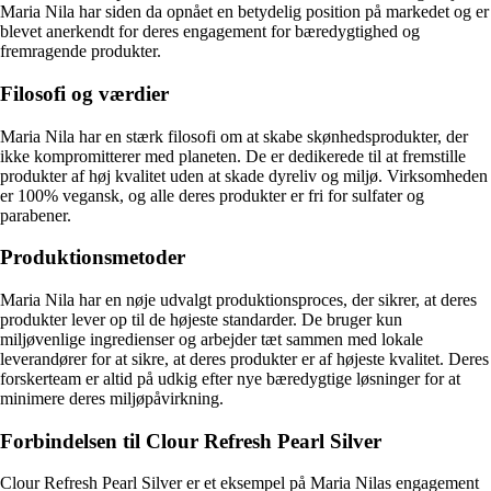
Maria Nila har siden da opnået en betydelig position på markedet og er
blevet anerkendt for deres engagement for bæredygtighed og
fremragende produkter.
Filosofi og værdier
Maria Nila har en stærk filosofi om at skabe skønhedsprodukter, der
ikke kompromitterer med planeten. De er dedikerede til at fremstille
produkter af høj kvalitet uden at skade dyreliv og miljø. Virksomheden
er 100% vegansk, og alle deres produkter er fri for sulfater og
parabener.
Produktionsmetoder
Maria Nila har en nøje udvalgt produktionsproces, der sikrer, at deres
produkter lever op til de højeste standarder. De bruger kun
miljøvenlige ingredienser og arbejder tæt sammen med lokale
leverandører for at sikre, at deres produkter er af højeste kvalitet. Deres
forskerteam er altid på udkig efter nye bæredygtige løsninger for at
minimere deres miljøpåvirkning.
Forbindelsen til Clour Refresh Pearl Silver
Clour Refresh Pearl Silver er et eksempel på Maria Nilas engagement