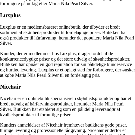
forbrugere på udkig efter Maria Nila Pearl Silver.
Luxplus
Luxplus er en medlemsbaseret onlinebutik, der tilbyder et bredt
sortiment af skønhedsprodukter til fordelagtige priser. Butikken har
også produkter til hårfarvning, herunder det populære Maria Nila Pearl
Silver.
Kunder, der er medlemmer hos Luxplus, drager fordel af de
konkurrencedygtige priser og det store udvalg af skønhedsprodukter.
Butikken har opnået en god reputation for sin pålidelige kundeservice
og hurtige levering. Luxplus er et oplagt sted for forbrugere, der ønsker
at købe Maria Nila Pearl Silver til en fordelagtig pris.
Nicehair
Nicehair er en onlinebutik specialiseret i skønhedsprodukter og har et
bredt udvalg af hårfarvningsprodukter, herunder Maria Nila Pearl
Silver. Butikken har etableret sig som en pålidelig leverandør af
kvalitetsprodukter til fornuftige priser.
Kunders anmeldelser af Nicehair fremhæver butikkens gode priser,
hurtige levering og professionelle rådgivning. Nicehair er derfor et