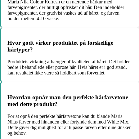
Maria Nila Colour Refresh er en nærende hårkur med
farvepigmenter, der hurtigt opfrisker dit hår. Den indeholder
farvepigmenter, der gradvist vaskes ud af håret, og farven
holder mellem 4-10 vaske.
Hvor godt virker produktet på forskellige
hårtyper?
Produktets virkning afhænger af kvaliteten af håret. Det holder
bedre i behandlede eller porøse hår. Hvis håret er i god stand,
kan resultatet ikke være så holdbart som forventet.
Hvordan opnår man den perfekte hårfarvetone
med dette produkt?
For at opnå den perfekte hårfarvetone kan du blande Maria
Nilas farver med hinanden eller fortynde dem med White Mix.
Dette giver dig mulighed for at tilpasse farven efter dine ønsker
og behov.