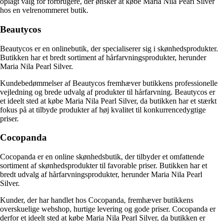
oplagt valg for forbrugere, der ønsker at købe Maria Nila Pearl Silver
hos en velrenommeret butik.
Beautycos
Beautycos er en onlinebutik, der specialiserer sig i skønhedsprodukter.
Butikken har et bredt sortiment af hårfarvningsprodukter, herunder
Maria Nila Pearl Silver.
Kundebedømmelser af Beautycos fremhæver butikkens professionelle
vejledning og brede udvalg af produkter til hårfarvning. Beautycos er
et ideelt sted at købe Maria Nila Pearl Silver, da butikken har et stærkt
fokus på at tilbyde produkter af høj kvalitet til konkurrencedygtige
priser.
Cocopanda
Cocopanda er en online skønhedsbutik, der tilbyder et omfattende
sortiment af skønhedsprodukter til favorable priser. Butikken har et
bredt udvalg af hårfarvningsprodukter, herunder Maria Nila Pearl
Silver.
Kunder, der har handlet hos Cocopanda, fremhæver butikkens
overskuelige webshop, hurtige levering og gode priser. Cocopanda er
derfor et ideelt sted at købe Maria Nila Pearl Silver, da butikken er