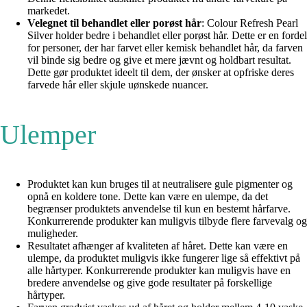
markedet.
Velegnet til behandlet eller porøst hår
: Colour Refresh Pearl
Silver holder bedre i behandlet eller porøst hår. Dette er en fordel
for personer, der har farvet eller kemisk behandlet hår, da farven
vil binde sig bedre og give et mere jævnt og holdbart resultat.
Dette gør produktet ideelt til dem, der ønsker at opfriske deres
farvede hår eller skjule uønskede nuancer.
Ulemper
Produktet kan kun bruges til at neutralisere gule pigmenter og
opnå en koldere tone. Dette kan være en ulempe, da det
begrænser produktets anvendelse til kun en bestemt hårfarve.
Konkurrerende produkter kan muligvis tilbyde flere farvevalg og
muligheder.
Resultatet afhænger af kvaliteten af håret. Dette kan være en
ulempe, da produktet muligvis ikke fungerer lige så effektivt på
alle hårtyper. Konkurrerende produkter kan muligvis have en
bredere anvendelse og give gode resultater på forskellige
hårtyper.