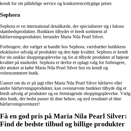
kendt for sin pålidelige service og konkurrencedygtige priser.
Sephora
Sephora er en international detailkæde, der specialiserer sig i luksus
skønhedsprodukter. Butikken tilbyder et bredt sortiment af
hårfarvningsprodukter, herunder Maria Nila Pearl Silver.
Forbrugere, der vælger at handle hos Sephora, værdsætter butikkens
eksklusive udvalg af produkter og den høje kvalitet. Sephora er kendt
for sin unikke shoppingoplevelse og for at tilbyde produkter af højeste
kvalitet på markedet. Sephora er derfor et oplagt valg for forbrugere,
der ønsker at købe Maria Nila Pearl Silver hos en kendt og
velrenommeret butik.
Uanset om du er på jagt efter Maria Nila Pearl Silver hårfarve eller
andre hårfarvningsprodukter, kan ovennævnte butikker tilbyde dig et
bredt udvalg af produkter og en fremragende shoppingoplevelse. Vælg
den butik, der bedst passer til dine behov, og nyd resultatet af dine
hårfarvningsventurer!
Få en god pris på Maria Nila Pearl Silver:
Find de bedste tilbud og billige produkter