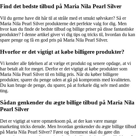
Find det bedste tilbud på Maria Nila Pearl Silver
Vil du gerne have dit hår til at stråle med et smukt sølvskær? Så er
Maria Nila Pearl Silver produkterne det perfekte valg for dig. Men
hvor kan du finde de bedste tilbud og billige priser på disse fantastiske
produkter? I denne artikel giver vi dig tips og tricks til, hvordan du kan
spare penge og få en god pris på Maria Nila Pearl Silver.
Hvorfor er det vigtigt at købe billigere produkter?
Vi kender alle følelsen af at vælge et produkt og senere opdage, at vi
har betalt alt for meget. Derfor er det vigtigt at købe produkter som
Maria Nila Pearl Silver til en billig pris. Når du køber billigere
produkter, sparer du penge uden at gå på kompromis med kvaliteten.
Du kan bruge de penge, du sparer, på at forkæle dig selv med andre
ting.
Sådan genkender du ægte billige tilbud på Maria Nila
Pearl Silver
Det er vigtigt at være opmærksom på, at der kan være mange
marketing tricks derude. Men hvordan genkender du ægte billige tilbud
på Maria Nila Pearl Silver? Først og fremmest skal du gøre din