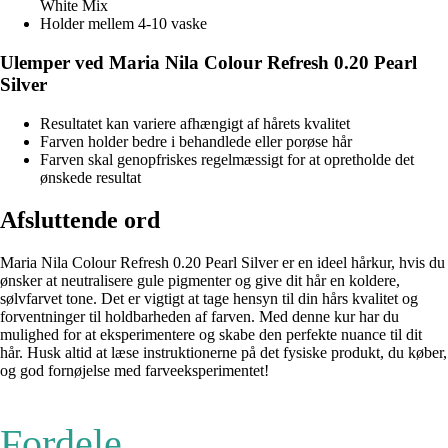
White Mix
Holder mellem 4-10 vaske
Ulemper ved Maria Nila Colour Refresh 0.20 Pearl
Silver
Resultatet kan variere afhængigt af hårets kvalitet
Farven holder bedre i behandlede eller porøse hår
Farven skal genopfriskes regelmæssigt for at opretholde det
ønskede resultat
Afsluttende ord
Maria Nila Colour Refresh 0.20 Pearl Silver er en ideel hårkur, hvis du
ønsker at neutralisere gule pigmenter og give dit hår en koldere,
sølvfarvet tone. Det er vigtigt at tage hensyn til din hårs kvalitet og
forventninger til holdbarheden af farven. Med denne kur har du
mulighed for at eksperimentere og skabe den perfekte nuance til dit
hår. Husk altid at læse instruktionerne på det fysiske produkt, du køber,
og god fornøjelse med farveeksperimentet!
Fordele