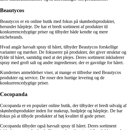
Beautycos
Beautycos er en online butik med fokus på skønhedsprodukter,
herunder hårpleje. De har et bredt sortiment af produkter til
konkurrencedygtige priser og tilbyder både kendte og mere
nichebrands.
Hvad angår havsalt spray til håret, tilbyder Beautycos forskellige
varianter og mærker. De fokuserer på produkter, der giver struktur og
fylde til håret, samtidig med at det plejes. Deres sortiment inkluderer
spray med groft salt og andre ingredienser, der er gavnlige for håret.
Kundernes anmeldelser viser, at mange er tilfredse med Beautycos
produkter og service. De roser den hurtige levering og de
konkurrencedygtige priser.
Cocopanda
Cocopanda er en populær online butik, der tilbyder et bredt udvalg af
skønhedsprodukter inden for makeup, hudpleje og hårpleje. De har
fokus på at tilbyde produkter af høj kvalitet til gode priser.
Cocopanda tilbyder også havsalt spray til håret. Deres sortiment