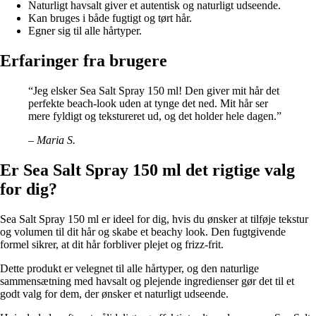
Naturligt havsalt giver et autentisk og naturligt udseende.
Kan bruges i både fugtigt og tørt hår.
Egner sig til alle hårtyper.
Erfaringer fra brugere
“Jeg elsker Sea Salt Spray 150 ml! Den giver mit hår det
perfekte beach-look uden at tynge det ned. Mit hår ser
mere fyldigt og tekstureret ud, og det holder hele dagen.”
– Maria S.
Er Sea Salt Spray 150 ml det rigtige valg
for dig?
Sea Salt Spray 150 ml er ideel for dig, hvis du ønsker at tilføje tekstur
og volumen til dit hår og skabe et beachy look. Den fugtgivende
formel sikrer, at dit hår forbliver plejet og frizz-frit.
Dette produkt er velegnet til alle hårtyper, og den naturlige
sammensætning med havsalt og plejende ingredienser gør det til et
godt valg for dem, der ønsker et naturligt udseende.