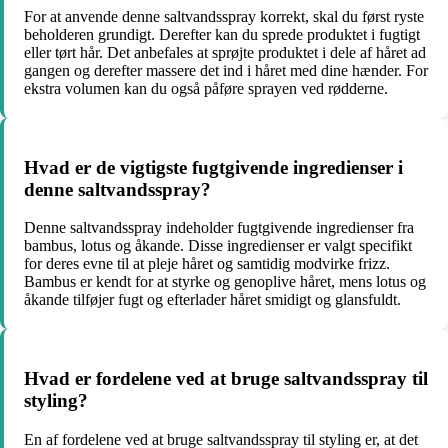
For at anvende denne saltvandsspray korrekt, skal du først ryste
beholderen grundigt. Derefter kan du sprede produktet i fugtigt
eller tørt hår. Det anbefales at sprøjte produktet i dele af håret ad
gangen og derefter massere det ind i håret med dine hænder. For
ekstra volumen kan du også påføre sprayen ved rødderne.
Hvad er de vigtigste fugtgivende ingredienser i
denne saltvandsspray?
Denne saltvandsspray indeholder fugtgivende ingredienser fra
bambus, lotus og åkande. Disse ingredienser er valgt specifikt
for deres evne til at pleje håret og samtidig modvirke frizz.
Bambus er kendt for at styrke og genoplive håret, mens lotus og
åkande tilføjer fugt og efterlader håret smidigt og glansfuldt.
Hvad er fordelene ved at bruge saltvandsspray til
styling?
En af fordelene ved at bruge saltvandsspray til styling er, at det