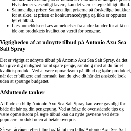
Hvis den er væsentligt lavere, kan det være et ægte billigt tilbud.
Sammenlign priser: Sammenlign priserne på forskellige butikker
for at sikre, at prisen er konkurrencedygtig og ikke er oppustet
før et tilbud.
Læs anmeldelser: Læs anmeldelser fra andre kunder for at få en
ide om produktets kvalitet og værdi for pengene.
Vigtigheden af at udnytte tilbud på Antonio Axu Sea
Salt Spray
Det er vigtigt at udnytte tilbud på Antonio Axu Sea Salt Spray, da det
kan give dig mulighed for at spare penge, samtidig med at du får et
kvalitetsprodukt. Ved at være opmærksom på tilbud og købe produktet,
når det er billigere end normalt, kan du give dit hår det ønskede look
uden at sprænge budgettet.
Afsluttende tanker
At finde en billig Antonio Axu Sea Salt Spray kan være gavnligt for
både dit hår og din pengepung. Ved at følge de ovenstående tips og
være opmærksom på ægte tilbud kan du nyde gavnene ved dette
populære produkt uden at betale overpris.
Så vær årvågen efter tilbud og få fat i en billig Antonio Axu Sea Salt