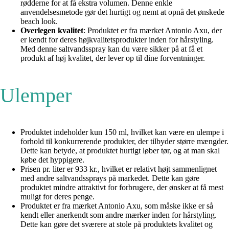
rødderne for at få ekstra volumen. Denne enkle
anvendelsesmetode gør det hurtigt og nemt at opnå det ønskede
beach look.
Overlegen kvalitet
: Produktet er fra mærket Antonio Axu, der
er kendt for deres højkvalitetsprodukter inden for hårstyling.
Med denne saltvandsspray kan du være sikker på at få et
produkt af høj kvalitet, der lever op til dine forventninger.
Ulemper
Produktet indeholder kun 150 ml, hvilket kan være en ulempe i
forhold til konkurrerende produkter, der tilbyder større mængder.
Dette kan betyde, at produktet hurtigt løber tør, og at man skal
købe det hyppigere.
Prisen pr. liter er 933 kr., hvilket er relativt højt sammenlignet
med andre saltvandssprays på markedet. Dette kan gøre
produktet mindre attraktivt for forbrugere, der ønsker at få mest
muligt for deres penge.
Produktet er fra mærket Antonio Axu, som måske ikke er så
kendt eller anerkendt som andre mærker inden for hårstyling.
Dette kan gøre det sværere at stole på produktets kvalitet og