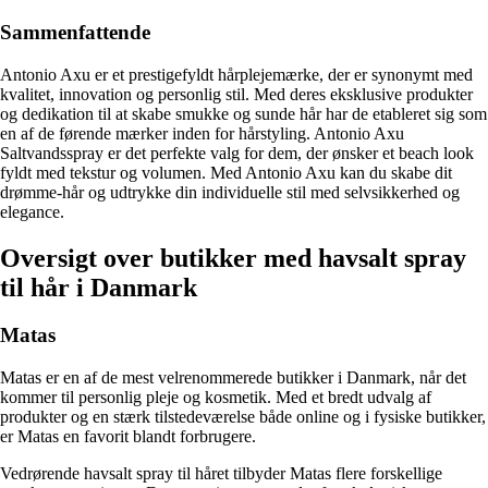
Sammenfattende
Antonio Axu er et prestigefyldt hårplejemærke, der er synonymt med
kvalitet, innovation og personlig stil. Med deres eksklusive produkter
og dedikation til at skabe smukke og sunde hår har de etableret sig som
en af de førende mærker inden for hårstyling. Antonio Axu
Saltvandsspray er det perfekte valg for dem, der ønsker et beach look
fyldt med tekstur og volumen. Med Antonio Axu kan du skabe dit
drømme-hår og udtrykke din individuelle stil med selvsikkerhed og
elegance.
Oversigt over butikker med havsalt spray
til hår i Danmark
Matas
Matas er en af de mest velrenommerede butikker i Danmark, når det
kommer til personlig pleje og kosmetik. Med et bredt udvalg af
produkter og en stærk tilstedeværelse både online og i fysiske butikker,
er Matas en favorit blandt forbrugere.
Vedrørende havsalt spray til håret tilbyder Matas flere forskellige