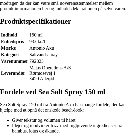
modtager, da der kan være små uoverensstemmelser mellem
produktinformationen her og indholdsdeklarationen på selve varen.
Produktspecifikationer
Indhold
150 ml
Enhedspris
933 kr./l
Mærke
Antonio Axu
Kategori
Saltvandsspray
Varenummer
792823
Matas Operations A/S
Leverandør
Rørmosevej 1
3450 Allerød
Fordele ved Sea Salt Spray 150 ml
Sea Salt Spray 150 ml fra Antonio Axu har mange fordele, der kan
hjælpe med at opnå det ønskede beach-look:
Giver tekstur og volumen til håret.
Plejer og modvirker frizz med fugtgivende ingredienser fra
bambus, lotus og åkande.