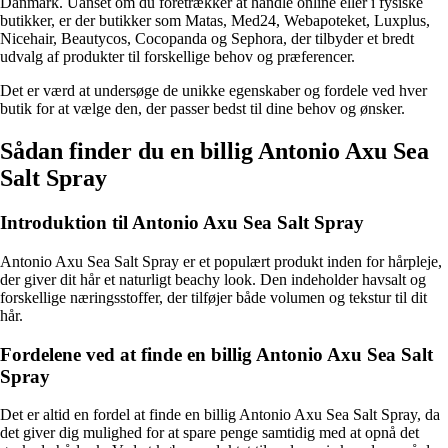
Danmark. Uanset om du foretrækker at handle online eller i fysiske
butikker, er der butikker som Matas, Med24, Webapoteket, Luxplus,
Nicehair, Beautycos, Cocopanda og Sephora, der tilbyder et bredt
udvalg af produkter til forskellige behov og præferencer.
Det er værd at undersøge de unikke egenskaber og fordele ved hver
butik for at vælge den, der passer bedst til dine behov og ønsker.
Sådan finder du en billig Antonio Axu Sea
Salt Spray
Introduktion til Antonio Axu Sea Salt Spray
Antonio Axu Sea Salt Spray er et populært produkt inden for hårpleje,
der giver dit hår et naturligt beachy look. Den indeholder havsalt og
forskellige næringsstoffer, der tilføjer både volumen og tekstur til dit
hår.
Fordelene ved at finde en billig Antonio Axu Sea Salt
Spray
Det er altid en fordel at finde en billig Antonio Axu Sea Salt Spray, da
det giver dig mulighed for at spare penge samtidig med at opnå det