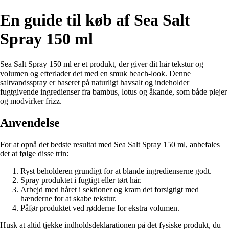
En guide til køb af Sea Salt
Spray 150 ml
Sea Salt Spray 150 ml er et produkt, der giver dit hår tekstur og
volumen og efterlader det med en smuk beach-look. Denne
saltvandsspray er baseret på naturligt havsalt og indeholder
fugtgivende ingredienser fra bambus, lotus og åkande, som både plejer
og modvirker frizz.
Anvendelse
For at opnå det bedste resultat med Sea Salt Spray 150 ml, anbefales
det at følge disse trin:
Ryst beholderen grundigt for at blande ingredienserne godt.
Spray produktet i fugtigt eller tørt hår.
Arbejd med håret i sektioner og kram det forsigtigt med
hænderne for at skabe tekstur.
Påfør produktet ved rødderne for ekstra volumen.
Husk at altid tjekke indholdsdeklarationen på det fysiske produkt, du