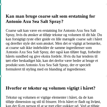
Kan man bruge coarse salt som erstatning for
Antonio Axu Sea Salt Spray?
Coarse salt kan være en erstatning for Antonio Axu Sea Salt
Spray, hvis du ønsker at tilføje tekstur og volumen til dit hår. Du
kan forsigtigt ryste eller gnide en lille mængde coarse salt i håret
og derefter style det som ønsket. Men det er vigtigt at bemærke,
at coarse salt ikke indeholder de samme ingredienser som
Antonio Axu Sea Salt Spray, der også kan tilføre fugt, forbedre
hårets sundhed og give ekstra fordele. Hvis du har tendens til
tørt eller beskadiget hår, kan det derfor være bedre at bruge et
produkt som Antonio Axu Sea Salt Spray, der er specielt
formuleret til styling med en blanding af ingredienser.
Hvorfor er tekstur og volumen vigtigt i håret?
Tekstur og volumen er vigtige elementer i håret, da de kan
tilføje dimension og stil til frisurer. Hvis håret er fladt og livløst,
kan det få en person til at se træt eller usikker ud. Ved at tilføje