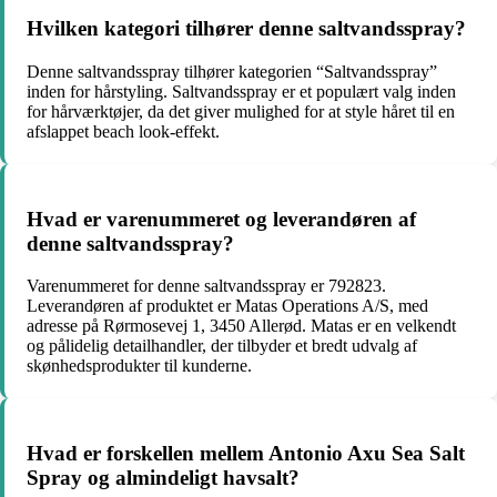
Hvilken kategori tilhører denne saltvandsspray?
Denne saltvandsspray tilhører kategorien “Saltvandsspray”
inden for hårstyling. Saltvandsspray er et populært valg inden
for hårværktøjer, da det giver mulighed for at style håret til en
afslappet beach look-effekt.
Hvad er varenummeret og leverandøren af
denne saltvandsspray?
Varenummeret for denne saltvandsspray er 792823.
Leverandøren af produktet er Matas Operations A/S, med
adresse på Rørmosevej 1, 3450 Allerød. Matas er en velkendt
og pålidelig detailhandler, der tilbyder et bredt udvalg af
skønhedsprodukter til kunderne.
Hvad er forskellen mellem Antonio Axu Sea Salt
Spray og almindeligt havsalt?