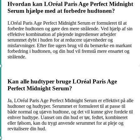
Hvordan kan LOréal Paris Age Perfect Midnight
Serum hjælpe med at forbedre hudtonen?
LOréal Paris Age Perfect Midnight Serum er formuleret til at
forbedre hudtonen og gøre den mere strålende. Ved hjælp af sin
effektive kombination af plejende ingredienser arbejder
serummet dybt i huden for at reducere ujævnheder og
misfarvninger. Efter fire ugers brug vil du bemærke en markant
forbedring i hudtonen, og din hud vil fremstå mere ensartet og
strålende.
Kan alle hudtyper bruge LOréal Paris Age
Perfect Midnight Serum?
Ja, LOréal Paris Age Perfect Midnight Serum er effektivt på alle
hudtoner og hudtyper. Serummet er formuleret til at passe til
både normal og ujævn hudtone, og det vil kunne give fordele til
enhver hudtype. Uanset om din hud er tør, fedtet, kombineret
eller følsom, kan du trygt anvende serummet for at pleje og
revitalisere din hud.