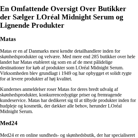
En Omfattende Oversigt Over Butikker
der Sælger LOréal Midnight Serum og
Lignende Produkter
Matas
Matas er en af ​​Danmarks mest kendte detailhandlere inden for
skønhedsprodukter og velvære. Med mere end 285 butikker over hele
landet har Matas etableret sig som en af ​​de mest pålidelige
destinationer for køb af produkter som LOréal Midnight Serum.
Virksomheden blev grundlagt i 1949 og har opbygget et solidt rygte
for at levere produkter af høj kvalitet.
Kundernes anmeldelser roser Matas for deres bredt udvalg af
skønhedsprodukter, konkurrencedygtige priser og fremragende
kundeservice. Matas har dedikeret sig til at tilbyde produkter inden for
hudpleje og kosmetik, der dækker alle behov, herunder LOréal
Midnight Serum.
Med24
Med24 er en online sundheds- og skønhedsbutik, der har specialiseret