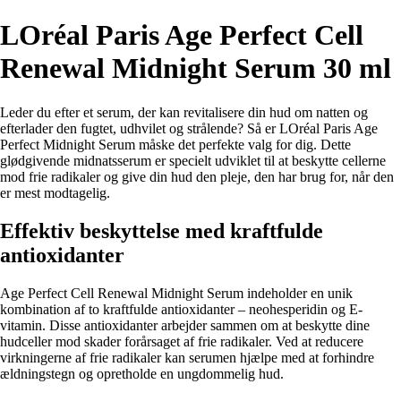
LOréal Paris Age Perfect Cell
Renewal Midnight Serum 30 ml
Leder du efter et serum, der kan revitalisere din hud om natten og
efterlader den fugtet, udhvilet og strålende? Så er LOréal Paris Age
Perfect Midnight Serum måske det perfekte valg for dig. Dette
glødgivende midnatsserum er specielt udviklet til at beskytte cellerne
mod frie radikaler og give din hud den pleje, den har brug for, når den
er mest modtagelig.
Effektiv beskyttelse med kraftfulde
antioxidanter
Age Perfect Cell Renewal Midnight Serum indeholder en unik
kombination af to kraftfulde antioxidanter – neohesperidin og E-
vitamin. Disse antioxidanter arbejder sammen om at beskytte dine
hudceller mod skader forårsaget af frie radikaler. Ved at reducere
virkningerne af frie radikaler kan serumen hjælpe med at forhindre
ældningstegn og opretholde en ungdommelig hud.