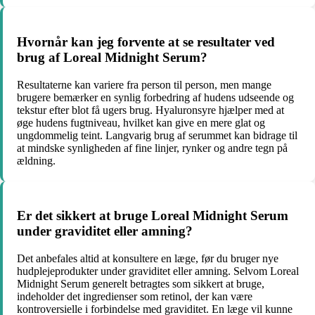
Hvornår kan jeg forvente at se resultater ved
brug af Loreal Midnight Serum?
Resultaterne kan variere fra person til person, men mange
brugere bemærker en synlig forbedring af hudens udseende og
tekstur efter blot få ugers brug. Hyaluronsyre hjælper med at
øge hudens fugtniveau, hvilket kan give en mere glat og
ungdommelig teint. Langvarig brug af serummet kan bidrage til
at mindske synligheden af fine linjer, rynker og andre tegn på
ældning.
Er det sikkert at bruge Loreal Midnight Serum
under graviditet eller amning?
Det anbefales altid at konsultere en læge, før du bruger nye
hudplejeprodukter under graviditet eller amning. Selvom Loreal
Midnight Serum generelt betragtes som sikkert at bruge,
indeholder det ingredienser som retinol, der kan være
kontroversielle i forbindelse med graviditet. En læge vil kunne