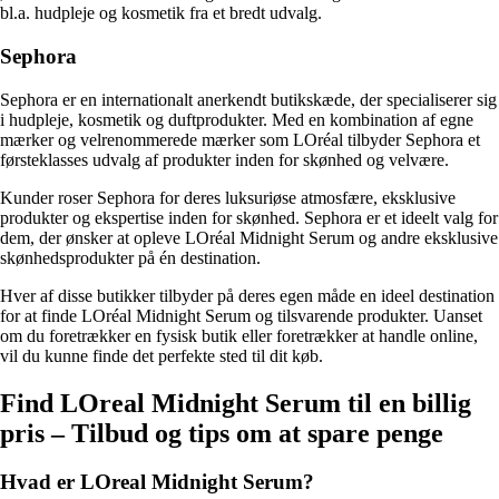
bl.a. hudpleje og kosmetik fra et bredt udvalg.
Sephora
Sephora er en internationalt anerkendt butikskæde, der specialiserer sig
i hudpleje, kosmetik og duftprodukter. Med en kombination af egne
mærker og velrenommerede mærker som LOréal tilbyder Sephora et
førsteklasses udvalg af produkter inden for skønhed og velvære.
Kunder roser Sephora for deres luksuriøse atmosfære, eksklusive
produkter og ekspertise inden for skønhed. Sephora er et ideelt valg for
dem, der ønsker at opleve LOréal Midnight Serum og andre eksklusive
skønhedsprodukter på én destination.
Hver af disse butikker tilbyder på deres egen måde en ideel destination
for at finde LOréal Midnight Serum og tilsvarende produkter. Uanset
om du foretrækker en fysisk butik eller foretrækker at handle online,
vil du kunne finde det perfekte sted til dit køb.
Find LOreal Midnight Serum til en billig
pris – Tilbud og tips om at spare penge
Hvad er LOreal Midnight Serum?