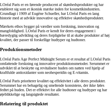
LOréal Paris er en førende producent af skønhedsprodukter og har
etableret sig som et ikonisk mærke inden for kosmetikindustrien.
Grundlagt i 1909 af Eugène Schueller, har LOréal Paris en lang
historie med at udvikle innovative og effektive skønhedsprodukter.
Mærkets ethos bygger på værdier som forskning, innovation og
mangfoldighed. LOréal Paris er kendt for deres engagement i
bæredygtig udvikling og deres forpligtelse til at skabe produkter af høj
kvalitet, der passer til forskellige hudtyper og hudtoner.
Produktionsmetoder
LOréal Paris Age Perfect Midnight Serum er et resultat af LOréal Paris
omfattende forskning og innovative produktionsmetoder. Serummet er
udviklet til at beskytte og revitalisere huden om natten ved hjælp af
kraftfulde antioxidanter som neohesperidin og E-vitamin.
LOréal Paris prioriterer kvalitet og effektivitet i alle deres produkter.
Serummet har en behagelig og smeltende konsistens, der ikke føles
fedtet på huden. Det er effektivt for alle hudtoner og hudtyper og har
øjeblikkelige og langsigtede resultater.
Relatering til produktet