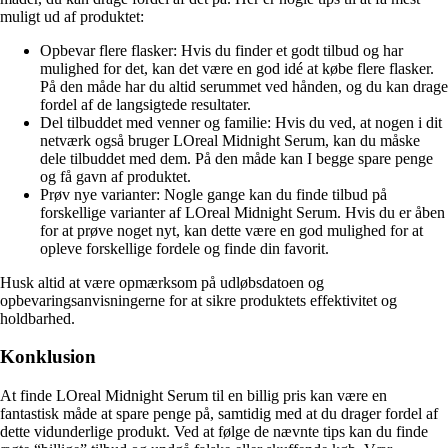
muligt ud af produktet:
Opbevar flere flasker: Hvis du finder et godt tilbud og har
mulighed for det, kan det være en god idé at købe flere flasker.
På den måde har du altid serummet ved hånden, og du kan drage
fordel af de langsigtede resultater.
Del tilbuddet med venner og familie: Hvis du ved, at nogen i dit
netværk også bruger LOreal Midnight Serum, kan du måske
dele tilbuddet med dem. På den måde kan I begge spare penge
og få gavn af produktet.
Prøv nye varianter: Nogle gange kan du finde tilbud på
forskellige varianter af LOreal Midnight Serum. Hvis du er åben
for at prøve noget nyt, kan dette være en god mulighed for at
opleve forskellige fordele og finde din favorit.
Husk altid at være opmærksom på udløbsdatoen og
opbevaringsanvisningerne for at sikre produktets effektivitet og
holdbarhed.
Konklusion
At finde LOreal Midnight Serum til en billig pris kan være en
fantastisk måde at spare penge på, samtidig med at du drager fordel af
dette vidunderlige produkt. Ved at følge de nævnte tips kan du finde