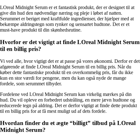
LOreal Midnight Serum er et fantastisk produkt, der er designet til at
give din hud den nødvendige næring og pleje i løbet af natten.
Serummet er beriget med kraftfulde ingredienser, der hjælper med at
bekæmpe aldringstegn som rynker og uensartet hudtone. Det er et
must-have produkt til din skønhedsrutine.
Hvorfor er det vigtigt at finde LOreal Midnight Serum
til en billig pris?
Vi ved alle, hvor vigtigt det er at passe på vores økonomi. Derfor er det
afgørende at finde LOreal Midnight Serum til en billig pris. Når du
køber dette fantastiske produkt til en overkommelig pris, får du ikke
kun en stor værdi for pengene, men du kan også nyde de mange
fordele, som serummet tilbyder.
Fordelene ved LOreal Midnight Serum kan virkelig mærkes på din
hud. Du vil opleve en forbedret udstråling, en mere jævn hudtone og
reducerede tegn på aldring. Det er derfor vigtigt at finde dette produkt
til en billig pris for at få mest muligt ud af dets fordele.
Hvordan finder du et ægte “billigt” tilbud på LOreal
Midnight Serum?