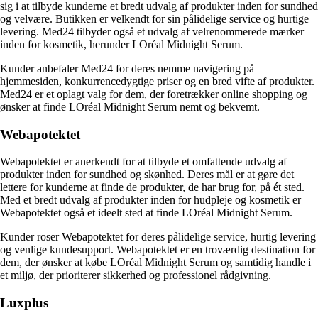
sig i at tilbyde kunderne et bredt udvalg af produkter inden for sundhed
og velvære. Butikken er velkendt for sin pålidelige service og hurtige
levering. Med24 tilbyder også et udvalg af velrenommerede mærker
inden for kosmetik, herunder LOréal Midnight Serum.
Kunder anbefaler Med24 for deres nemme navigering på
hjemmesiden, konkurrencedygtige priser og en bred vifte af produkter.
Med24 er et oplagt valg for dem, der foretrækker online shopping og
ønsker at finde LOréal Midnight Serum nemt og bekvemt.
Webapotektet
Webapotektet er anerkendt for at tilbyde et omfattende udvalg af
produkter inden for sundhed og skønhed. Deres mål er at gøre det
lettere for kunderne at finde de produkter, de har brug for, på ét sted.
Med et bredt udvalg af produkter inden for hudpleje og kosmetik er
Webapotektet også et ideelt sted at finde LOréal Midnight Serum.
Kunder roser Webapotektet for deres pålidelige service, hurtig levering
og venlige kundesupport. Webapotektet er en troværdig destination for
dem, der ønsker at købe LOréal Midnight Serum og samtidig handle i
et miljø, der prioriterer sikkerhed og professionel rådgivning.
Luxplus