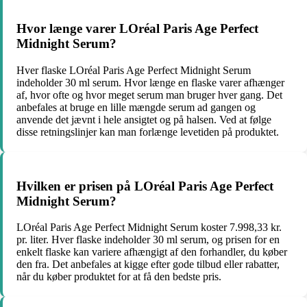
Hvor længe varer LOréal Paris Age Perfect
Midnight Serum?
Hver flaske LOréal Paris Age Perfect Midnight Serum
indeholder 30 ml serum. Hvor længe en flaske varer afhænger
af, hvor ofte og hvor meget serum man bruger hver gang. Det
anbefales at bruge en lille mængde serum ad gangen og
anvende det jævnt i hele ansigtet og på halsen. Ved at følge
disse retningslinjer kan man forlænge levetiden på produktet.
Hvilken er prisen på LOréal Paris Age Perfect
Midnight Serum?
LOréal Paris Age Perfect Midnight Serum koster 7.998,33 kr.
pr. liter. Hver flaske indeholder 30 ml serum, og prisen for en
enkelt flaske kan variere afhængigt af den forhandler, du køber
den fra. Det anbefales at kigge efter gode tilbud eller rabatter,
når du køber produktet for at få den bedste pris.