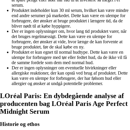
serum.
Produktet indeholder kun 30 ml serum, hvilket kan være mindre
end andre serumer på markedet. Dette kan være en ulempe for
forbrugere, der ønsker at bruge produktet i længere tid, da de
bliver nødt til at købe hyppigere.
Der er ingen oplysninger om, hvor lang tid produktet varer, når
det bruges regelmæssigt. Dette kan være en ulempe for
forbrugere, der ønsker at vide, hvor længe de kan forvente at
bruge produktet, før de skal købe en ny.
Produktet er kun egnet til normal hudtype. Dette kan være en
ulempe for forbrugere med tør eller fedtet hud, da de ikke vil få
de samme fordele som dem med normal hud.
Der er ingen oplysninger om eventuelle bivirkninger eller
allergiske reaktioner, der kan opstå ved brug af produktet. Dette
kan være en ulempe for forbrugere, der har følsom hud eller
allergier og ønsker at undgå potentielle problemer.
LOréal Paris: En dybdegående analyse af
producenten bag LOréal Paris Age Perfect
Midnight Serum
Historie og ethos