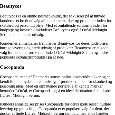
Beautycos
Beautycos er en online kosmetikbutik, der fokuserer på at tilbyde
kunderne et bredt udvalg af populære mærker og produkter inden for
skønhed og personlig pleje. Med et omfattende sortiment inden for
hudpleje og kosmetik inkluderer Beautycos også LOréal Midnight
Serum blandt deres udvalg.
Kundernes anmeldelser fremhæver Beautycos for deres gode priser,
hurtige levering og bredt udvalg af produkter. Beautycos er et godt
valg for dem, der ønsker at finde LOréal Midnight Serum og andre
populære skønhedsprodukter på ét sted.
Cocopanda
Cocopanda er en af Danmarks største online kosmetikbutikker og er
kendt for at tilbyde et bredt udvalg af produkter inden for skønhed og
personlig pleje. Med en omfattende portefølje af kendte mærker,
herunder LOréal, er Cocopanda også en ideel destination for at købe
LOréal Midnight Serum.
Kunders anmeldelser priser Cocopanda for deres gode priser, hurtige
levering og gratis fragt. Cocopanda er et populært valg for dem, der
ønsker at finde LOréal Midnight Serum samtidig med at de handler