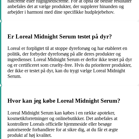
natcreme eller fugtighedscreme. For at opnå de bedste resultater
anbefales det at vælge produkter, der supplerer hinanden og
arbejder i harmoni med dine specifikke hudplejebehov.
Er Loreal Midnight Serum testet på dyr?
Loreal er forpligtet til at stoppe dyreforsøg og har etableret en
politik, der forbyder dyreforsøg på alle deres produkter og
ingredienser. Loreal Midnight Serum er derfor ikke testet på dyr
og er certificeret som cruelty-free. Hvis du prioriterer produkter,
der ikke er testet på dyr, kan du trygt vælge Loreal Midnight
Serum.
Hvor kan jeg købe Loreal Midnight Serum?
Loreal Midnight Serum kan købes i en række apoteker,
kosmetikforretninger og onlinebutikker. Det anbefales at
kontrollere Loreals officielle hjemmeside eller besøge
autoriserede forhandlere for at sikre dig, at du får et ægte
produkt af høj kvalitet.