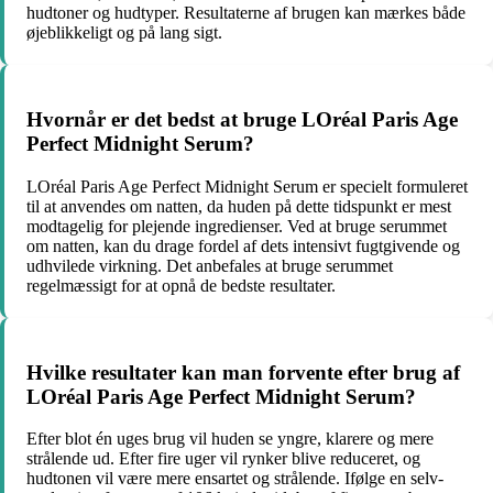
hudtoner og hudtyper. Resultaterne af brugen kan mærkes både
øjeblikkeligt og på lang sigt.
Hvornår er det bedst at bruge LOréal Paris Age
Perfect Midnight Serum?
LOréal Paris Age Perfect Midnight Serum er specielt formuleret
til at anvendes om natten, da huden på dette tidspunkt er mest
modtagelig for plejende ingredienser. Ved at bruge serummet
om natten, kan du drage fordel af dets intensivt fugtgivende og
udhvilede virkning. Det anbefales at bruge serummet
regelmæssigt for at opnå de bedste resultater.
Hvilke resultater kan man forvente efter brug af
LOréal Paris Age Perfect Midnight Serum?
Efter blot én uges brug vil huden se yngre, klarere og mere
strålende ud. Efter fire uger vil rynker blive reduceret, og
hudtonen vil være mere ensartet og strålende. Ifølge en selv-