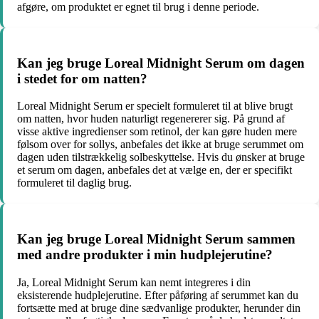
afgøre, om produktet er egnet til brug i denne periode.
Kan jeg bruge Loreal Midnight Serum om dagen
i stedet for om natten?
Loreal Midnight Serum er specielt formuleret til at blive brugt
om natten, hvor huden naturligt regenererer sig. På grund af
visse aktive ingredienser som retinol, der kan gøre huden mere
følsom over for sollys, anbefales det ikke at bruge serummet om
dagen uden tilstrækkelig solbeskyttelse. Hvis du ønsker at bruge
et serum om dagen, anbefales det at vælge en, der er specifikt
formuleret til daglig brug.
Kan jeg bruge Loreal Midnight Serum sammen
med andre produkter i min hudplejerutine?
Ja, Loreal Midnight Serum kan nemt integreres i din
eksisterende hudplejerutine. Efter påføring af serummet kan du
fortsætte med at bruge dine sædvanlige produkter, herunder din