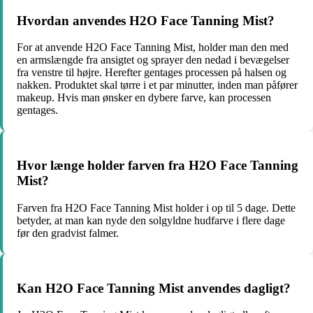
Hvordan anvendes H2O Face Tanning Mist?
For at anvende H2O Face Tanning Mist, holder man den med
en armslængde fra ansigtet og sprayer den nedad i bevægelser
fra venstre til højre. Herefter gentages processen på halsen og
nakken. Produktet skal tørre i et par minutter, inden man påfører
makeup. Hvis man ønsker en dybere farve, kan processen
gentages.
Hvor længe holder farven fra H2O Face Tanning
Mist?
Farven fra H2O Face Tanning Mist holder i op til 5 dage. Dette
betyder, at man kan nyde den solgyldne hudfarve i flere dage
før den gradvist falmer.
Kan H2O Face Tanning Mist anvendes dagligt?