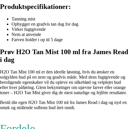
Produktspecifikationer:
Tanning mist
Opbygger en gradvis tan dag for dag
Virker fugtgivende
Nem at anvende
Farven holder i op til 5 dage
Prøv H2O Tan Mist 100 ml fra James Read
i dag
H2O Tan Mist 100 ml er den ideelle løsning, hvis du ønsker en
solgylden hud på en nem og gradvis måde. Med dens fugtgivende og
beroligende egenskaber vil du opleve en silkeblød og velplejet hud
efter hver påføring. Glem bekymringer om ujævne farver eller orange
toner – H2O Tan Mist giver dig de mest naturlige og fejlfrie resultater.
Bestil din egen H2O Tan Mist 100 ml fra James Read i dag og nyd en
smuk og strålende solbrun hud året rundt.
Fordele