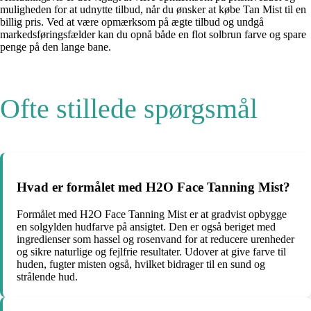
muligheden for at udnytte tilbud, når du ønsker at købe Tan Mist til en
billig pris. Ved at være opmærksom på ægte tilbud og undgå
markedsføringsfælder kan du opnå både en flot solbrun farve og spare
penge på den lange bane.
Ofte stillede spørgsmål
Hvad er formålet med H2O Face Tanning Mist?
Formålet med H2O Face Tanning Mist er at gradvist opbygge
en solgylden hudfarve på ansigtet. Den er også beriget med
ingredienser som hassel og rosenvand for at reducere urenheder
og sikre naturlige og fejlfrie resultater. Udover at give farve til
huden, fugter misten også, hvilket bidrager til en sund og
strålende hud.