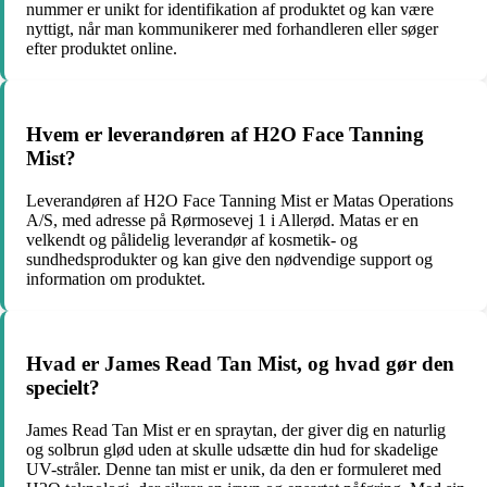
nummer er unikt for identifikation af produktet og kan være
nyttigt, når man kommunikerer med forhandleren eller søger
efter produktet online.
Hvem er leverandøren af H2O Face Tanning
Mist?
Leverandøren af H2O Face Tanning Mist er Matas Operations
A/S, med adresse på Rørmosevej 1 i Allerød. Matas er en
velkendt og pålidelig leverandør af kosmetik- og
sundhedsprodukter og kan give den nødvendige support og
information om produktet.
Hvad er James Read Tan Mist, og hvad gør den
specielt?
James Read Tan Mist er en spraytan, der giver dig en naturlig
og solbrun glød uden at skulle udsætte din hud for skadelige
UV-stråler. Denne tan mist er unik, da den er formuleret med