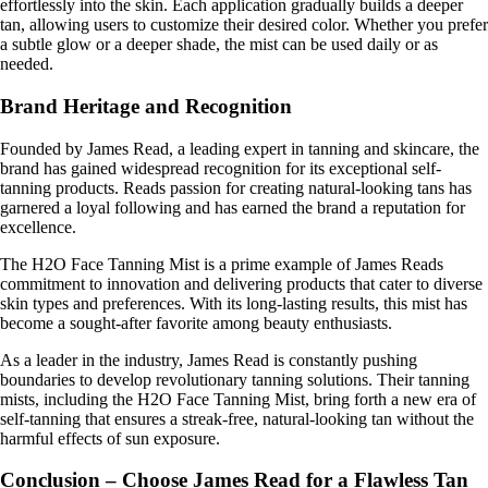
effortlessly into the skin. Each application gradually builds a deeper
tan, allowing users to customize their desired color. Whether you prefer
a subtle glow or a deeper shade, the mist can be used daily or as
needed.
Brand Heritage and Recognition
Founded by James Read, a leading expert in tanning and skincare, the
brand has gained widespread recognition for its exceptional self-
tanning products. Reads passion for creating natural-looking tans has
garnered a loyal following and has earned the brand a reputation for
excellence.
The H2O Face Tanning Mist is a prime example of James Reads
commitment to innovation and delivering products that cater to diverse
skin types and preferences. With its long-lasting results, this mist has
become a sought-after favorite among beauty enthusiasts.
As a leader in the industry, James Read is constantly pushing
boundaries to develop revolutionary tanning solutions. Their tanning
mists, including the H2O Face Tanning Mist, bring forth a new era of
self-tanning that ensures a streak-free, natural-looking tan without the
harmful effects of sun exposure.
Conclusion – Choose James Read for a Flawless Tan