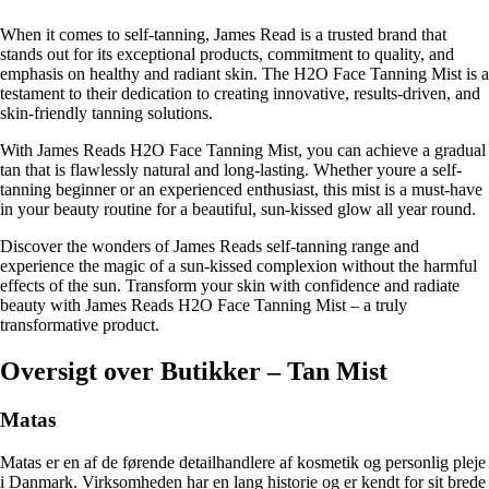
When it comes to self-tanning, James Read is a trusted brand that
stands out for its exceptional products, commitment to quality, and
emphasis on healthy and radiant skin. The H2O Face Tanning Mist is a
testament to their dedication to creating innovative, results-driven, and
skin-friendly tanning solutions.
With James Reads H2O Face Tanning Mist, you can achieve a gradual
tan that is flawlessly natural and long-lasting. Whether youre a self-
tanning beginner or an experienced enthusiast, this mist is a must-have
in your beauty routine for a beautiful, sun-kissed glow all year round.
Discover the wonders of James Reads self-tanning range and
experience the magic of a sun-kissed complexion without the harmful
effects of the sun. Transform your skin with confidence and radiate
beauty with James Reads H2O Face Tanning Mist – a truly
transformative product.
Oversigt over Butikker – Tan Mist
Matas
Matas er en af de førende detailhandlere af kosmetik og personlig pleje
i Danmark. Virksomheden har en lang historie og er kendt for sit brede