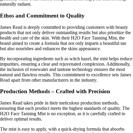
naturally radiant.
Ethos and Commitment to Quality
James Read is deeply committed to providing customers with beauty
products that not only deliver outstanding results but also prioritize the
health and care of the skin. With their H2O Face Tanning Mist, the
brand aimed to create a formula that not only imparts a beautiful tan
but also nourishes and enhances the skins appearance.
By incorporating ingredients such as witch hazel, the mist helps reduce
impurities, ensuring a clear and rejuvenated complexion. Additionally,
the inclusion of rosewater and tantone technology ensures the most
natural and flawless results. This commitment to excellence sets James
Read apart from other manufacturers in the industry.
Production Methods – Crafted with Precision
James Read takes pride in their meticulous production methods,
ensuring that each product meets the highest standards of quality. The
H2O Face Tanning Mist is no exception, as it is carefully crafted to
deliver optimal results.
The mist is easy to apply, with a quick-drying formula that absorbs