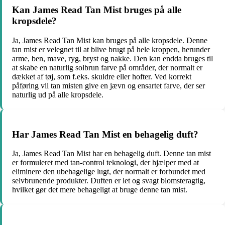
Kan James Read Tan Mist bruges på alle
kropsdele?
Ja, James Read Tan Mist kan bruges på alle kropsdele. Denne
tan mist er velegnet til at blive brugt på hele kroppen, herunder
arme, ben, mave, ryg, bryst og nakke. Den kan endda bruges til
at skabe en naturlig solbrun farve på områder, der normalt er
dækket af tøj, som f.eks. skuldre eller hofter. Ved korrekt
påføring vil tan misten give en jævn og ensartet farve, der ser
naturlig ud på alle kropsdele.
Har James Read Tan Mist en behagelig duft?
Ja, James Read Tan Mist har en behagelig duft. Denne tan mist
er formuleret med tan-control teknologi, der hjælper med at
eliminere den ubehagelige lugt, der normalt er forbundet med
selvbrunende produkter. Duften er let og svagt blomsteragtig,
hvilket gør det mere behageligt at bruge denne tan mist.