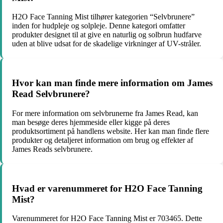
H2O Face Tanning Mist tilhører kategorien “Selvbrunere”
inden for hudpleje og solpleje. Denne kategori omfatter
produkter designet til at give en naturlig og solbrun hudfarve
uden at blive udsat for de skadelige virkninger af UV-stråler.
Hvor kan man finde mere information om James
Read Selvbrunere?
For mere information om selvbrunerne fra James Read, kan
man besøge deres hjemmeside eller kigge på deres
produktsortiment på handlens website. Her kan man finde flere
produkter og detaljeret information om brug og effekter af
James Reads selvbrunere.
Hvad er varenummeret for H2O Face Tanning
Mist?
Varenummeret for H2O Face Tanning Mist er 703465. Dette