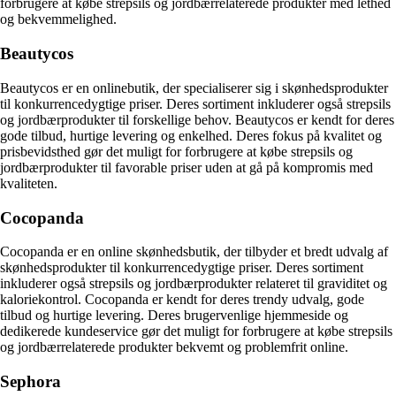
forbrugere at købe strepsils og jordbærrelaterede produkter med lethed
og bekvemmelighed.
Beautycos
Beautycos er en onlinebutik, der specialiserer sig i skønhedsprodukter
til konkurrencedygtige priser. Deres sortiment inkluderer også strepsils
og jordbærprodukter til forskellige behov. Beautycos er kendt for deres
gode tilbud, hurtige levering og enkelhed. Deres fokus på kvalitet og
prisbevidsthed gør det muligt for forbrugere at købe strepsils og
jordbærprodukter til favorable priser uden at gå på kompromis med
kvaliteten.
Cocopanda
Cocopanda er en online skønhedsbutik, der tilbyder et bredt udvalg af
skønhedsprodukter til konkurrencedygtige priser. Deres sortiment
inkluderer også strepsils og jordbærprodukter relateret til graviditet og
kaloriekontrol. Cocopanda er kendt for deres trendy udvalg, gode
tilbud og hurtige levering. Deres brugervenlige hjemmeside og
dedikerede kundeservice gør det muligt for forbrugere at købe strepsils
og jordbærrelaterede produkter bekvemt og problemfrit online.
Sephora