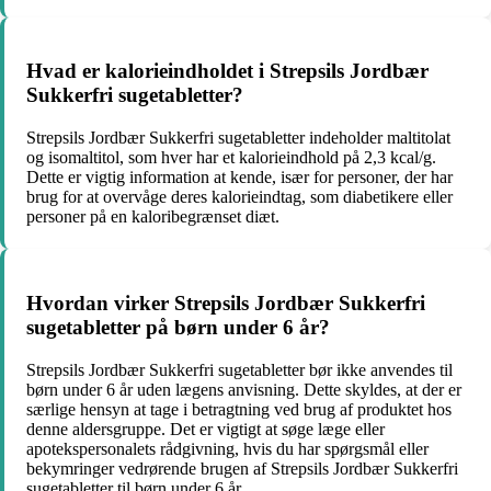
Hvad er kalorieindholdet i Strepsils Jordbær
Sukkerfri sugetabletter?
Strepsils Jordbær Sukkerfri sugetabletter indeholder maltitolat
og isomaltitol, som hver har et kalorieindhold på 2,3 kcal/g.
Dette er vigtig information at kende, især for personer, der har
brug for at overvåge deres kalorieindtag, som diabetikere eller
personer på en kaloribegrænset diæt.
Hvordan virker Strepsils Jordbær Sukkerfri
sugetabletter på børn under 6 år?
Strepsils Jordbær Sukkerfri sugetabletter bør ikke anvendes til
børn under 6 år uden lægens anvisning. Dette skyldes, at der er
særlige hensyn at tage i betragtning ved brug af produktet hos
denne aldersgruppe. Det er vigtigt at søge læge eller
apotekspersonalets rådgivning, hvis du har spørgsmål eller
bekymringer vedrørende brugen af Strepsils Jordbær Sukkerfri
sugetabletter til børn under 6 år.