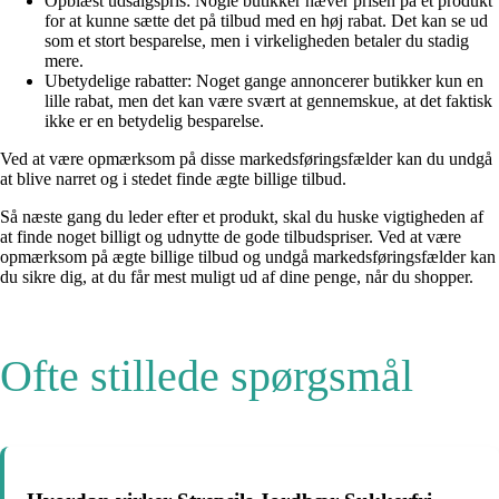
Opblæst udsalgspris: Nogle butikker hæver prisen på et produkt
for at kunne sætte det på tilbud med en høj rabat. Det kan se ud
som et stort besparelse, men i virkeligheden betaler du stadig
mere.
Ubetydelige rabatter: Noget gange annoncerer butikker kun en
lille rabat, men det kan være svært at gennemskue, at det faktisk
ikke er en betydelig besparelse.
Ved at være opmærksom på disse markedsføringsfælder kan du undgå
at blive narret og i stedet finde ægte billige tilbud.
Så næste gang du leder efter et produkt, skal du huske vigtigheden af
at finde noget billigt og udnytte de gode tilbudspriser. Ved at være
opmærksom på ægte billige tilbud og undgå markedsføringsfælder kan
du sikre dig, at du får mest muligt ud af dine penge, når du shopper.
Ofte stillede spørgsmål