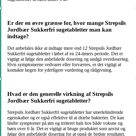
Er der en øvre grænse for, hvor mange Strepsils
Jordbær Sukkerfri sugetabletter man kan
indtage?
Det anbefales ikke at indtage mere end 12 Strepsils Jordbær
Sukkerfri sugetabletter i løbet af en 24-timers periode. Det er
vigtigt at følge den anbefalede dosering og undgå overdosering.
Hvis symptomerne vedvarer eller forværres, er det vigtigt at
kontakte lægen for yderligere vurdering og rådgivning.
Hvad er den generelle virkning af Strepsils
Jordbær Sukkerfri sugetabletter?
Strepsils Jordbær Sukkerfri sugetabletter har smertelindrende
egenskaber og er også effektive til at dræbe bakterier. De kan
lindre symptomer på øm og irriteret hals hos både voksne og
børn over 6 år. Det er vigtigt at bruge produktet som anvist og
følge den anbefalede dosering for at opnå de bedste resultater.