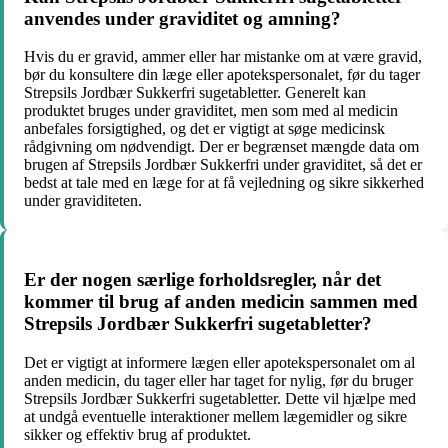
anvendes under graviditet og amning?
Hvis du er gravid, ammer eller har mistanke om at være gravid,
bør du konsultere din læge eller apotekspersonalet, før du tager
Strepsils Jordbær Sukkerfri sugetabletter. Generelt kan
produktet bruges under graviditet, men som med al medicin
anbefales forsigtighed, og det er vigtigt at søge medicinsk
rådgivning om nødvendigt. Der er begrænset mængde data om
brugen af Strepsils Jordbær Sukkerfri under graviditet, så det er
bedst at tale med en læge for at få vejledning og sikre sikkerhed
under graviditeten.
Er der nogen særlige forholdsregler, når det
kommer til brug af anden medicin sammen med
Strepsils Jordbær Sukkerfri sugetabletter?
Det er vigtigt at informere lægen eller apotekspersonalet om al
anden medicin, du tager eller har taget for nylig, før du bruger
Strepsils Jordbær Sukkerfri sugetabletter. Dette vil hjælpe med
at undgå eventuelle interaktioner mellem lægemidler og sikre
sikker og effektiv brug af produktet.