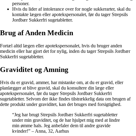
personer.
Hvis du lider af intolerance over for nogle sukkerarter, skal du
kontakte lægen eller apotekspersonalet, før du tager Strepsils
Jordbær Sukkerfri sugetabletter.
Brug af Anden Medicin
Fortæl altid lægen eller apotekspersonalet, hvis du bruger anden
medicin eller har gjort det for nylig, inden du tager Strepsils Jordbær
Sukkerfri sugetabletter.
Graviditet og Amning
Hvis du er gravid, ammer, har mistanke om, at du er gravid, eller
planlægger at blive gravid, skal du konsultere din læge eller
apotekspersonalet, før du tager Strepsils Jordbær Sukkerfri
sugetabletter. Selvom der ikke findes tilstrækkelig data om brugen af
dette produkt under graviditet, kan det bruges med forsigtighed.
“Jeg har brugt Strepsils Jordbær Sukkerfri sugetabletter
under min graviditet, og de har hjulpet mig med at lindre
min ømme hals. Jeg anbefaler dem til andre gravide
kvinder!” – Anna, 32, Aarhus