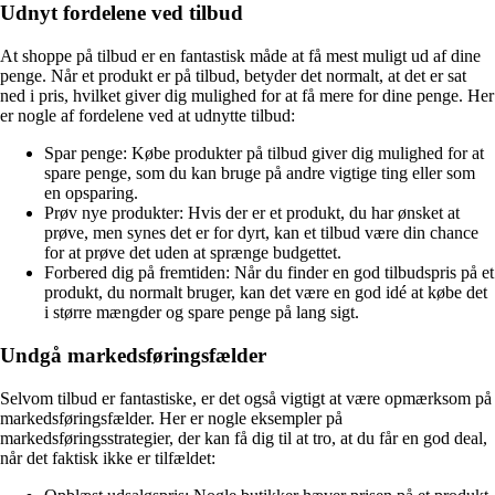
Udnyt fordelene ved tilbud
At shoppe på tilbud er en fantastisk måde at få mest muligt ud af dine
penge. Når et produkt er på tilbud, betyder det normalt, at det er sat
ned i pris, hvilket giver dig mulighed for at få mere for dine penge. Her
er nogle af fordelene ved at udnytte tilbud:
Spar penge: Købe produkter på tilbud giver dig mulighed for at
spare penge, som du kan bruge på andre vigtige ting eller som
en opsparing.
Prøv nye produkter: Hvis der er et produkt, du har ønsket at
prøve, men synes det er for dyrt, kan et tilbud være din chance
for at prøve det uden at sprænge budgettet.
Forbered dig på fremtiden: Når du finder en god tilbudspris på et
produkt, du normalt bruger, kan det være en god idé at købe det
i større mængder og spare penge på lang sigt.
Undgå markedsføringsfælder
Selvom tilbud er fantastiske, er det også vigtigt at være opmærksom på
markedsføringsfælder. Her er nogle eksempler på
markedsføringsstrategier, der kan få dig til at tro, at du får en god deal,
når det faktisk ikke er tilfældet: