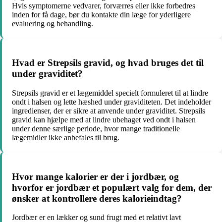
Hvis symptomerne vedvarer, forværres eller ikke forbedres
inden for få dage, bør du kontakte din læge for yderligere
evaluering og behandling.
Hvad er Strepsils gravid, og hvad bruges det til
under graviditet?
Strepsils gravid er et lægemiddel specielt formuleret til at lindre
ondt i halsen og lette hæshed under graviditeten. Det indeholder
ingredienser, der er sikre at anvende under graviditet. Strepsils
gravid kan hjælpe med at lindre ubehaget ved ondt i halsen
under denne særlige periode, hvor mange traditionelle
lægemidler ikke anbefales til brug.
Hvor mange kalorier er der i jordbær, og
hvorfor er jordbær et populært valg for dem, der
ønsker at kontrollere deres kalorieindtag?
Jordbær er en lækker og sund frugt med et relativt lavt