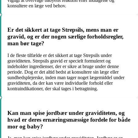
vigtigt at overvåge babyens reaktion efter indtagelse og
konsultere en læge ved behov.
Er det sikkert at tage Strepsils, mens man er
gravid, og er der nogen særlige forholdsregler,
man bør tage?
I de fleste tilfælde er det sikkert at tage Strepsils under
graviditeten. Strepsils gravid er specielt formuleret og
indeholder ingredienser, der er sikre at bruge under denne
periode. Dog er det altid bedst at konsultere sin læge eller
sundhedsplejerske, inden man tager noget lægemiddel under
graviditeten, da der kan være individuelle forhold eller
kontraindikationer, der skal tages i betragtning.
Kan man spise jordbær under graviditeten, og
hvad er deres ernæringsmæssige fordele for både
mor og baby?