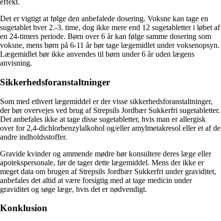
effekt.
Det er vigtigt at følge den anbefalede dosering. Voksne kan tage en
sugetablet hver 2.-3. time, dog ikke mere end 12 sugetabletter i løbet af
en 24-timers periode. Børn over 6 år kan følge samme dosering som
voksne, mens børn på 6-11 år bør tage lægemidlet under voksenopsyn.
Lægemidlet bør ikke anvendes til børn under 6 år uden lægens
anvisning.
Sikkerhedsforanstaltninger
Som med ethvert lægemiddel er der visse sikkerhedsforanstaltninger,
der bør overvejes ved brug af Strepsils Jordbær Sukkerfri sugetabletter.
Det anbefales ikke at tage disse sugetabletter, hvis man er allergisk
over for 2,4-dichlorbenzylalkohol og/eller amylmetakresol eller et af de
andre indholdsstoffer.
Gravide kvinder og ammende mødre bør konsultere deres læge eller
apotekspersonale, før de tager dette lægemiddel. Mens der ikke er
meget data om brugen af Strepsils Jordbær Sukkerfri under graviditet,
anbefales det altid at være forsigtig med at tage medicin under
graviditet og søge læge, hvis det er nødvendigt.
Konklusion