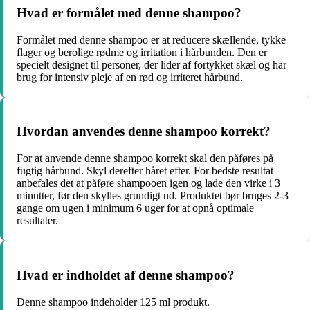
Hvad er formålet med denne shampoo?
Formålet med denne shampoo er at reducere skællende, tykke
flager og berolige rødme og irritation i hårbunden. Den er
specielt designet til personer, der lider af fortykket skæl og har
brug for intensiv pleje af en rød og irriteret hårbund.
Hvordan anvendes denne shampoo korrekt?
For at anvende denne shampoo korrekt skal den påføres på
fugtig hårbund. Skyl derefter håret efter. For bedste resultat
anbefales det at påføre shampooen igen og lade den virke i 3
minutter, før den skylles grundigt ud. Produktet bør bruges 2-3
gange om ugen i minimum 6 uger for at opnå optimale
resultater.
Hvad er indholdet af denne shampoo?
Denne shampoo indeholder 125 ml produkt.