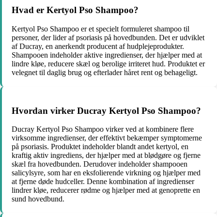
Hvad er Kertyol Pso Shampoo?
Kertyol Pso Shampoo er et specielt formuleret shampoo til
personer, der lider af psoriasis på hovedbunden. Det er udviklet
af Ducray, en anerkendt producent af hudplejeprodukter.
Shampooen indeholder aktive ingredienser, der hjælper med at
lindre kløe, reducere skæl og berolige irriteret hud. Produktet er
velegnet til daglig brug og efterlader håret rent og behageligt.
Hvordan virker Ducray Kertyol Pso Shampoo?
Ducray Kertyol Pso Shampoo virker ved at kombinere flere
virksomme ingredienser, der effektivt bekæmper symptomerne
på psoriasis. Produktet indeholder blandt andet kertyol, en
kraftig aktiv ingrediens, der hjælper med at blødgøre og fjerne
skæl fra hovedbunden. Derudover indeholder shampooen
salicylsyre, som har en eksfolierende virkning og hjælper med
at fjerne døde hudceller. Denne kombination af ingredienser
lindrer kløe, reducerer rødme og hjælper med at genoprette en
sund hovedbund.