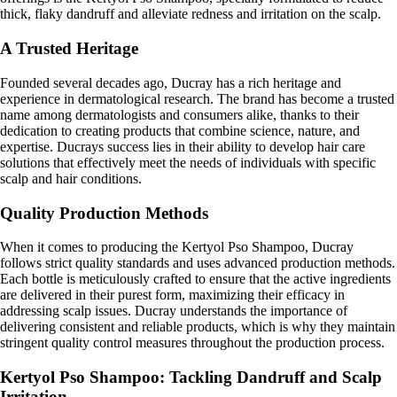
thick, flaky dandruff and alleviate redness and irritation on the scalp.
A Trusted Heritage
Founded several decades ago, Ducray has a rich heritage and
experience in dermatological research. The brand has become a trusted
name among dermatologists and consumers alike, thanks to their
dedication to creating products that combine science, nature, and
expertise. Ducrays success lies in their ability to develop hair care
solutions that effectively meet the needs of individuals with specific
scalp and hair conditions.
Quality Production Methods
When it comes to producing the Kertyol Pso Shampoo, Ducray
follows strict quality standards and uses advanced production methods.
Each bottle is meticulously crafted to ensure that the active ingredients
are delivered in their purest form, maximizing their efficacy in
addressing scalp issues. Ducray understands the importance of
delivering consistent and reliable products, which is why they maintain
stringent quality control measures throughout the production process.
Kertyol Pso Shampoo: Tackling Dandruff and Scalp
Irritation