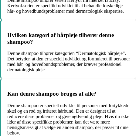
Denne shampoo tilhører serien Kertyol fra mærket Ducray.
Kertyol-serien er specifikt udviklet til at behandle forskellige
hår- og hovedbundsproblemer med dermatologisk ekspertise.
Hvilken kategori af hårpleje tilhører denne
shampoo?
Denne shampoo tilhører kategorien “Dermatologisk hårpleje”.
Det betyder, at den er specielt udviklet og formuleret til personer
med hår- og hovedbundsproblemer, der kræver professionel
dermatologisk pleje.
Kan denne shampoo bruges af alle?
Denne shampoo er specielt udviklet til personer med fortykkede
skæl og en rød og irriteret hårbund. Den er designet til at
reducere disse problemer og give nødvendig pleje. Hvis du ikke
lider af disse specifikke problemer, kan det være mere
hensigtsmæssigt at vælge en anden shampoo, der passer til dine
behov.