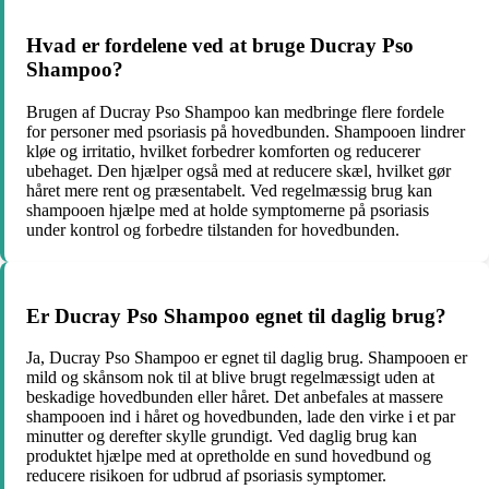
Hvad er fordelene ved at bruge Ducray Pso
Shampoo?
Brugen af Ducray Pso Shampoo kan medbringe flere fordele
for personer med psoriasis på hovedbunden. Shampooen lindrer
kløe og irritatio, hvilket forbedrer komforten og reducerer
ubehaget. Den hjælper også med at reducere skæl, hvilket gør
håret mere rent og præsentabelt. Ved regelmæssig brug kan
shampooen hjælpe med at holde symptomerne på psoriasis
under kontrol og forbedre tilstanden for hovedbunden.
Er Ducray Pso Shampoo egnet til daglig brug?
Ja, Ducray Pso Shampoo er egnet til daglig brug. Shampooen er
mild og skånsom nok til at blive brugt regelmæssigt uden at
beskadige hovedbunden eller håret. Det anbefales at massere
shampooen ind i håret og hovedbunden, lade den virke i et par
minutter og derefter skylle grundigt. Ved daglig brug kan
produktet hjælpe med at opretholde en sund hovedbund og
reducere risikoen for udbrud af psoriasis symptomer.