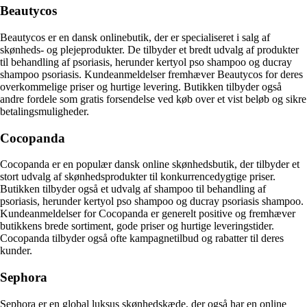
Beautycos
Beautycos er en dansk onlinebutik, der er specialiseret i salg af
skønheds- og plejeprodukter. De tilbyder et bredt udvalg af produkter
til behandling af psoriasis, herunder kertyol pso shampoo og ducray
shampoo psoriasis. Kundeanmeldelser fremhæver Beautycos for deres
overkommelige priser og hurtige levering. Butikken tilbyder også
andre fordele som gratis forsendelse ved køb over et vist beløb og sikre
betalingsmuligheder.
Cocopanda
Cocopanda er en populær dansk online skønhedsbutik, der tilbyder et
stort udvalg af skønhedsprodukter til konkurrencedygtige priser.
Butikken tilbyder også et udvalg af shampoo til behandling af
psoriasis, herunder kertyol pso shampoo og ducray psoriasis shampoo.
Kundeanmeldelser for Cocopanda er generelt positive og fremhæver
butikkens brede sortiment, gode priser og hurtige leveringstider.
Cocopanda tilbyder også ofte kampagnetilbud og rabatter til deres
kunder.
Sephora
Sephora er en global luksus skønhedskæde, der også har en online