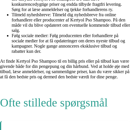
konkurrencedygtige priser og endda tilbyde fragtfri levering.
Sørg for at læse anmeldelser og tjekke forhandlerens ry.
Tilmeld nyhedsbreve: Tilmeld dig nyhedsbreve fra online
forhandlere eller producenter af Kertyol Pso Shampoo. På den
måde vil du blive opdateret om eventuelle kommende tilbud eller
salg.
Følg sociale medier: Følg producenten eller forhandlere på
sociale medier for at få opdateringer om deres nyeste tilbud og
kampagner. Nogle gange annonceres eksklusive tilbud og
rabatter kun der.
At finde Kertyol Pso Shampoo til en billig pris eller på tilbud kan være
givende både for din pengepung og din hårbund. Ved at holde øje med
tilbud, læse anmeldelser, og sammenligne priser, kan du være sikker på
at få den bedste pris og dermed den bedste værdi for dine penge.
Ofte stillede spørgsmål