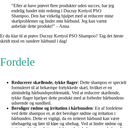
“Efter at have prøvet flere produkter uden succes, har jeg
endelig fundet min redning i Ducray Kertyol PSO
Shampoo. Den har virkelig hjulpet med at reducere mine
skælproblemer og lindre min hårbund. Jeg kan varmt
anbefale dette produkt!” – Anna
Er du klar til at prøve Ducray Kertyol PSO Shampoo? Tag det første
skridt mod en sundere hårbund i dag!
Fordele
Reducerer skællende, tykke flager
: Dette shampoo er specielt
formuleret til at bekæmpe fortykkede skæl, hvilket er en
almindelig hårbundsproblematik. Ved at reducere skællende,
tykke flager hjælper dette produkt med at forbedre hårbundens
udseende og sundhed.
Beroliger rødme og irritation i hårbunden
: En af fordelene
ved dette shampoo er, at det beroliger rødme og irritation i
hårbunden. Dette er vigtigt, da en irriteret hårbund kan være
ubehagelig og føre til kløe og ubehag. Ved at lindre rødme og