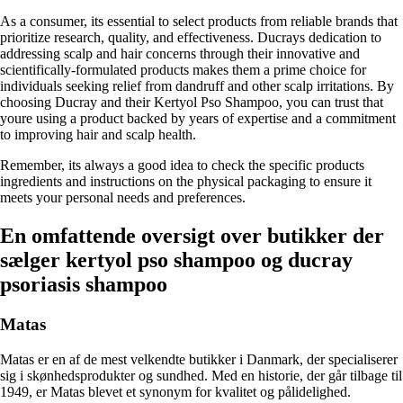
As a consumer, its essential to select products from reliable brands that
prioritize research, quality, and effectiveness. Ducrays dedication to
addressing scalp and hair concerns through their innovative and
scientifically-formulated products makes them a prime choice for
individuals seeking relief from dandruff and other scalp irritations. By
choosing Ducray and their Kertyol Pso Shampoo, you can trust that
youre using a product backed by years of expertise and a commitment
to improving hair and scalp health.
Remember, its always a good idea to check the specific products
ingredients and instructions on the physical packaging to ensure it
meets your personal needs and preferences.
En omfattende oversigt over butikker der
sælger kertyol pso shampoo og ducray
psoriasis shampoo
Matas
Matas er en af de mest velkendte butikker i Danmark, der specialiserer
sig i skønhedsprodukter og sundhed. Med en historie, der går tilbage til
1949, er Matas blevet et synonym for kvalitet og pålidelighed.