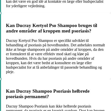
kan det være en god idé at kontakte en læge eller hudspecialist
for yderligere vejledning.
Kan Ducray Kertyol Pso Shampoo bruges til
andre områder af kroppen med psoriasis?
Ducray Kertyol Pso Shampoo er specifikt udviklet til
behandling af psoriasis på hovedbunden. Det anbefales normalt
ikke at bruge shampooen på andre områder af kroppen, da den
er formuleret til at være effektiv mod skæl og kløe på
hovedbunden. Hvis du har psoriasis på andre områder af
kroppen, kan det være bedst at konsultere en læge eller
hudspecialist for at få anbefalinger til passende behandling og
pleje.
Kan Ducray Shampoo Psoriasis helbrede
psoriasis permanent?
Ducray Shampoo Psoriasis kan ikke helbrede psoriasis
permanent, da psoriasis er en kronisk sygdom. Dog kan brugen