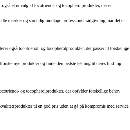
 også et udvalg af tocotrienol- og tocopherolprodukter, der er
endte mærker og samtidig modtage professionel rådgivning, når det er
rer også tocotrienol- og tocopherolprodukter, der passer til forskellige
dforske nye produkter og finde den bedste løsning til deres hud- og
tocotrienol- og tocopherolprodukter, der opfylder forskellige behov
kvalitetsprodukter til en god pris uden at gå på kompromis med service