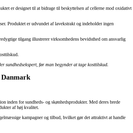
t er designet til at bidrage til beskyttelsen af cellerne mod oxidativt
nser. Produktet er udvundet af lavekstrakt og indeholder ingen
redygtige tilgang illustrerer virksomhedens bevidsthed om ansvarlig
sttilskud.
ler sundhedsekspert, før man begynder at tage kosttilskud.
 i Danmark
ition inden for sundheds- og skønhedsprodukter. Med deres brede
ukter af høj kvalitet.
gelmæssige kampagner og tilbud, hvilket gør det attraktivt at handle