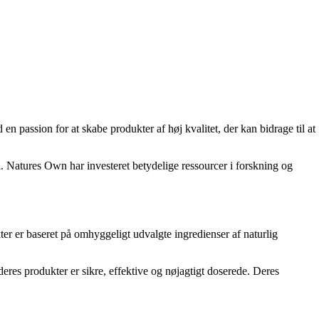
n passion for at skabe produkter af høj kvalitet, der kan bidrage til at
l. Natures Own har investeret betydelige ressourcer i forskning og
kter er baseret på omhyggeligt udvalgte ingredienser af naturlig
eres produkter er sikre, effektive og nøjagtigt doserede. Deres