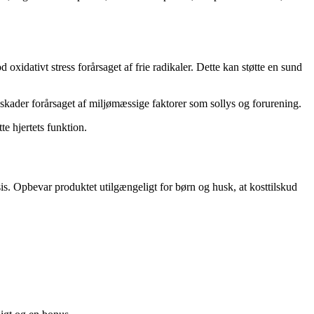
xidativt stress forårsaget af frie radikaler. Dette kan støtte en sund
kader forårsaget af miljømæssige faktorer som sollys og forurening.
e hjertets funktion.
s. Opbevar produktet utilgængeligt for børn og husk, at kosttilskud