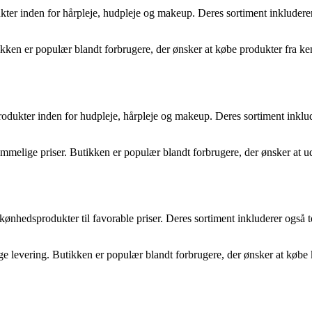
kter inden for hårpleje, hudpleje og makeup. Deres sortiment inkluderer
ikken er populær blandt forbrugere, der ønsker at købe produkter fra k
rodukter inden for hudpleje, hårpleje og makeup. Deres sortiment inklude
ommelige priser. Butikken er populær blandt forbrugere, der ønsker at u
kønhedsprodukter til favorable priser. Deres sortiment inkluderer også 
e levering. Butikken er populær blandt forbrugere, der ønsker at købe 