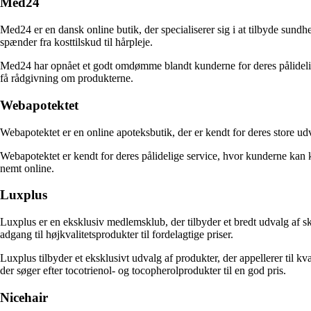
Med24
Med24 er en dansk online butik, der specialiserer sig i at tilbyde sund
spænder fra kosttilskud til hårpleje.
Med24 har opnået et godt omdømme blandt kunderne for deres pålideligh
få rådgivning om produkterne.
Webapotektet
Webapotektet er en online apoteksbutik, der er kendt for deres store ud
Webapotektet er kendt for deres pålidelige service, hvor kunderne kan k
nemt online.
Luxplus
Luxplus er en eksklusiv medlemsklub, der tilbyder et bredt udvalg af sk
adgang til højkvalitetsprodukter til fordelagtige priser.
Luxplus tilbyder et eksklusivt udvalg af produkter, der appellerer til kv
der søger efter tocotrienol- og tocopherolprodukter til en god pris.
Nicehair