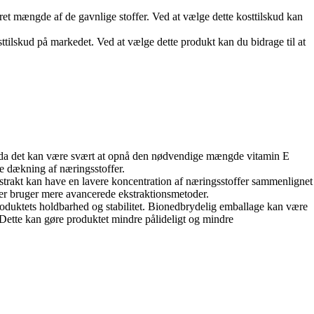
treret mængde af de gavnlige stoffer. Ved at vælge dette kosttilskud kan
ttilskud på markedet. Ved at vælge dette produkt kan du bidrage til at
e, da det kan være svært at opnå den nødvendige mængde vitamin E
e dækning af næringsstoffer.
kstrakt kan have en lavere koncentration af næringsstoffer sammenlignet
er bruger mere avancerede ekstraktionsmetoder.
oduktets holdbarhed og stabilitet. Bionedbrydelig emballage kan være
. Dette kan gøre produktet mindre pålideligt og mindre