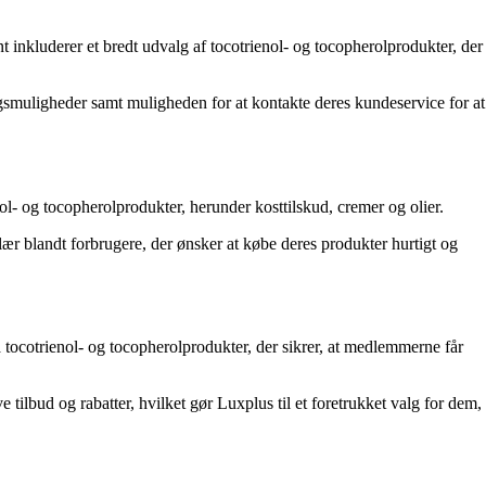
t inkluderer et bredt udvalg af tocotrienol- og tocopherolprodukter, der
gsmuligheder samt muligheden for at kontakte deres kundeservice for at
ol- og tocopherolprodukter, herunder kosttilskud, cremer og olier.
lær blandt forbrugere, der ønsker at købe deres produkter hurtigt og
å tocotrienol- og tocopherolprodukter, der sikrer, at medlemmerne får
 tilbud og rabatter, hvilket gør Luxplus til et foretrukket valg for dem,