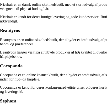
Nicehair er en dansk online skønhedsbutik med et stort udvalg af produ
velegnede til pleje af hud og hår.
Nicehair er kendt for deres hurtige levering og gode kundeservice. But
nødvendigt.
Beautycos
Beautycos er en online skønhedsbutik, der tilbyder et bredt udvalg af p
behov og præferencer.
Beautycos lægger vægt på at tilbyde produkter af høj kvalitet til overk
hårplejebehov.
Cocopanda
Cocopanda er en online kosmetikbutik, der tilbyder et bredt udvalg af s
inden for hud- og hårpleje.
Cocopanda er kendt for deres konkurrencedygtige priser og deres hurtig
og leveringstid.
Sephora