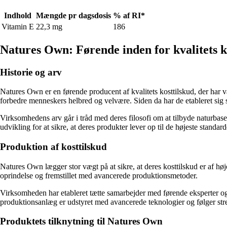
Indhold
Mængde pr dagsdosis
% af RI*
Vitamin E
22,3 mg
186
Natures Own: Førende inden for kvalitets k
Historie og arv
Natures Own er en førende producent af kvalitets kosttilskud, der har væ
forbedre menneskers helbred og velvære. Siden da har de etableret sig 
Virksomhedens arv går i tråd med deres filosofi om at tilbyde naturbase
udvikling for at sikre, at deres produkter lever op til de højeste stand
Produktion af kosttilskud
Natures Own lægger stor vægt på at sikre, at deres kosttilskud er af høj
oprindelse og fremstillet med avancerede produktionsmetoder.
Virksomheden har etableret tætte samarbejder med førende eksperter og f
produktionsanlæg er udstyret med avancerede teknologier og følger stre
Produktets tilknytning til Natures Own