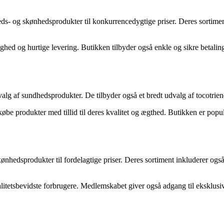
heds- og skønhedsprodukter til konkurrencedygtige priser. Deres sortimen
ed og hurtige levering. Butikken tilbyder også enkle og sikre betalin
valg af sundhedsprodukter. De tilbyder også et bredt udvalg af tocotrien
øbe produkter med tillid til deres kvalitet og ægthed. Butikken er popu
ønhedsprodukter til fordelagtige priser. Deres sortiment inkluderer ogs
alitetsbevidste forbrugere. Medlemskabet giver også adgang til eksklusive