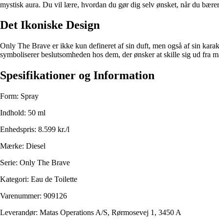
mystisk aura. Du vil lære, hvordan du gør dig selv ønsket, når du bære
Det Ikoniske Design
Only The Brave er ikke kun defineret af sin duft, men også af sin kar
symboliserer beslutsomheden hos dem, der ønsker at skille sig ud fra mæ
Spesifikationer og Information
Form: Spray
Indhold: 50 ml
Enhedspris: 8.599 kr./l
Mærke: Diesel
Serie: Only The Brave
Kategori: Eau de Toilette
Varenummer: 909126
Leverandør: Matas Operations A/S, Rørmosevej 1, 3450 A