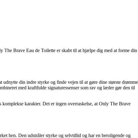
y The Brave Eau de Toilette er skabt til at hjælpe dig med at forme din
t udnytte din indre styrke og finde vejen til at gøre dine største drømme
kombineret med kraftfulde signaturessenser som rav og læder gør den til
ns komplekse karakter. Det er ingen overraskelse, at Only The Brave
rket hen. Den udstråler styrke og selvtillid og har en beroligende og