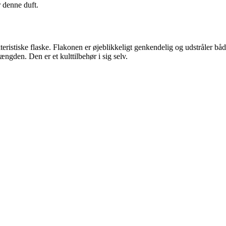
r denne duft.
akteristiske flaske. Flakonen er øjeblikkeligt genkendelig og udstråle
ngden. Den er et kulttilbehør i sig selv.