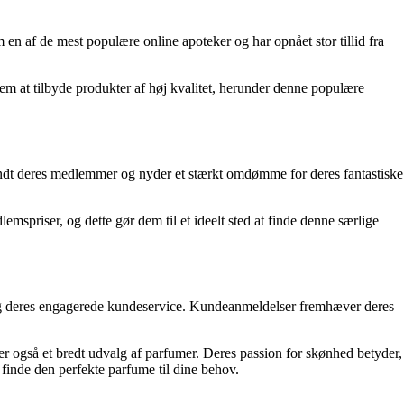
 en af de mest populære online apoteker og har opnået stor tillid fra
dem at tilbyde produkter af høj kvalitet, herunder denne populære
landt deres medlemmer og nyder et stærkt omdømme for deres fantastiske
mspriser, og dette gør dem til et ideelt sted at finde denne særlige
r og deres engagerede kundeservice. Kundeanmeldelser fremhæver deres
er også et bredt udvalg af parfumer. Deres passion for skønhed betyder,
 finde den perfekte parfume til dine behov.