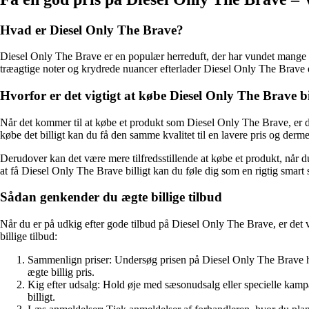
Hvad er Diesel Only The Brave?
Diesel Only The Brave er en populær herreduft, der har vundet mange m
træagtige noter og krydrede nuancer efterlader Diesel Only The Brave et
Hvorfor er det vigtigt at købe Diesel Only The Brave bi
Når det kommer til at købe et produkt som Diesel Only The Brave, er det a
købe det billigt kan du få den samme kvalitet til en lavere pris og derme
Derudover kan det være mere tilfredsstillende at købe et produkt, når du
at få Diesel Only The Brave billigt kan du føle dig som en rigtig smart
Sådan genkender du ægte billige tilbud
Når du er på udkig efter gode tilbud på Diesel Only The Brave, er det 
billige tilbud:
Sammenlign priser: Undersøg prisen på Diesel Only The Brave hos
ægte billig pris.
Kig efter udsalg: Hold øje med sæsonudsalg eller specielle kampa
billigt.