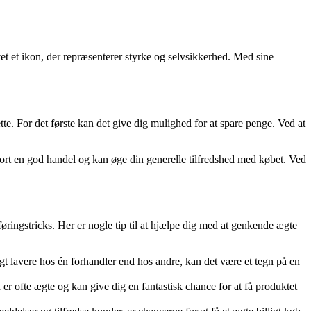
t et ikon, der repræsenterer styrke og selvsikkerhed. Med sine
ette. For det første kan det give dig mulighed for at spare penge. Ved at
 gjort en god handel og kan øge din generelle tilfredshed med købet. Ved
ringstricks. Her er nogle tip til at hjælpe dig med at genkende ægte
 lavere hos én forhandler end hos andre, kan det være et tegn på en
r ofte ægte og kan give dig en fantastisk chance for at få produktet