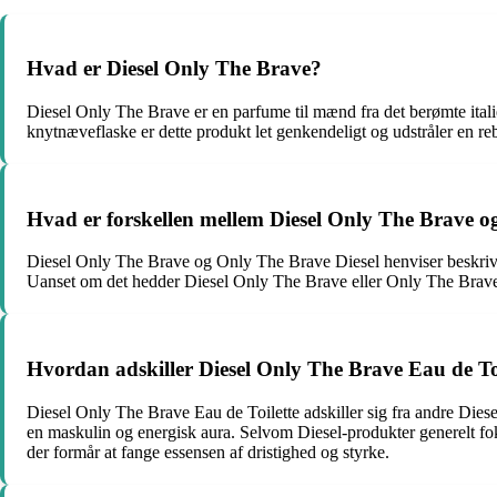
Hvad er Diesel Only The Brave?
Diesel Only The Brave er en parfume til mænd fra det berømte italie
knytnæveflaske er dette produkt let genkendeligt og udstråler en re
Hvad er forskellen mellem Diesel Only The Brave o
Diesel Only The Brave og Only The Brave Diesel henviser beskriv
Uanset om det hedder Diesel Only The Brave eller Only The Brave 
Hvordan adskiller Diesel Only The Brave Eau de Toil
Diesel Only The Brave Eau de Toilette adskiller sig fra andre Diese
en maskulin og energisk aura. Selvom Diesel-produkter generelt fok
der formår at fange essensen af dristighed og styrke.