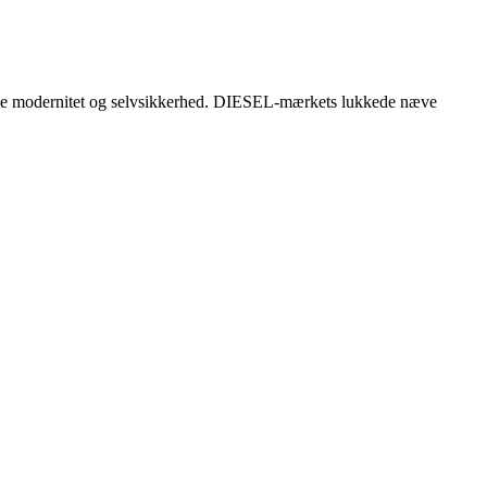
r både modernitet og selvsikkerhed. DIESEL-mærkets lukkede næve