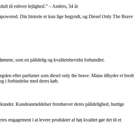
duft til enhver lejlighed.” – Anders, 34 år
 empowered. Din historie er kun lige begyndt, og Diesel Only The Brave
dømme, som en pålidelig og kvalitetsbevidst forhandler.
gslen efter parfumer som diesel only the brave. Matas tilbyder et bredt
ng i forbindelse med deres køb.
dt kunder. Kundeanmeldelser fremhæver deres pålidelighed, hurtige
s engagement i at levere produkter af høj kvalitet gør det til et