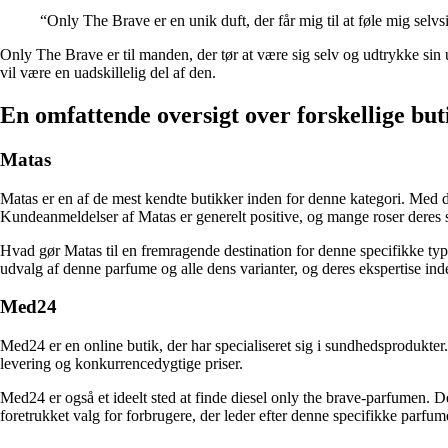
“Only The Brave er en unik duft, der får mig til at føle mig selvs
Only The Brave er til manden, der tør at være sig selv og udtrykke sin
vil være en uadskillelig del af den.
En omfattende oversigt over forskellige but
Matas
Matas er en af de mest kendte butikker inden for denne kategori. Med d
Kundeanmeldelser af Matas er generelt positive, og mange roser deres s
Hvad gør Matas til en fremragende destination for denne specifikke typ
udvalg af denne parfume og alle dens varianter, og deres ekspertise ind
Med24
Med24 er en online butik, der har specialiseret sig i sundhedsprodukte
levering og konkurrencedygtige priser.
Med24 er også et ideelt sted at finde diesel only the brave-parfumen. D
foretrukket valg for forbrugere, der leder efter denne specifikke parfum