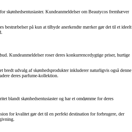
ion for skønhedsentusiaster. Kundeanmeldelser om Beautycos fremhæver
bestræbelser på kun at tilbyde anerkendte mærker gør det til et ideelt
d.
ilbud. Kundeanmeldelser roser deres konkurrencedygtige priser, hurtige
e et bredt udvalg af skønhedsprodukter inkluderer naturligvis også denne
radere deres parfume-kollektion.
ritet blandt skønhedsentusiaster og har et omdømme for deres
n for kvalitet gør det til en perfekt destination for forbrugere, der
givning.