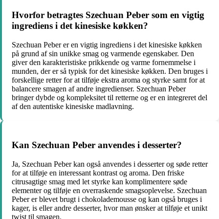
Hvorfor betragtes Szechuan Peber som en vigtig
ingrediens i det kinesiske køkken?
Szechuan Peber er en vigtig ingrediens i det kinesiske køkken
på grund af sin unikke smag og varmende egenskaber. Den
giver den karakteristiske prikkende og varme fornemmelse i
munden, der er så typisk for det kinesiske køkken. Den bruges i
forskellige retter for at tilføje ekstra aroma og styrke samt for at
balancere smagen af andre ingredienser. Szechuan Peber
bringer dybde og kompleksitet til retterne og er en integreret del
af den autentiske kinesiske madlavning.
Kan Szechuan Peber anvendes i desserter?
Ja, Szechuan Peber kan også anvendes i desserter og søde retter
for at tilføje en interessant kontrast og aroma. Den friske
citrusagtige smag med let styrke kan komplimentere søde
elementer og tilføje en overraskende smagsoplevelse. Szechuan
Peber er blevet brugt i chokolademousse og kan også bruges i
kager, is eller andre desserter, hvor man ønsker at tilføje et unikt
twist til smagen.