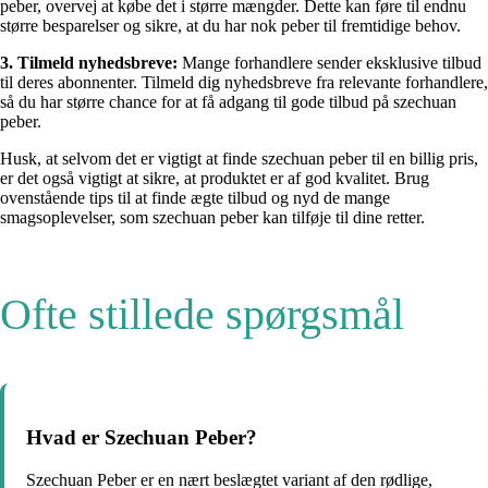
peber, overvej at købe det i større mængder. Dette kan føre til endnu
større besparelser og sikre, at du har nok peber til fremtidige behov.
3. Tilmeld nyhedsbreve:
Mange forhandlere sender eksklusive tilbud
til deres abonnenter. Tilmeld dig nyhedsbreve fra relevante forhandlere,
så du har større chance for at få adgang til gode tilbud på szechuan
peber.
Husk, at selvom det er vigtigt at finde szechuan peber til en billig pris,
er det også vigtigt at sikre, at produktet er af god kvalitet. Brug
ovenstående tips til at finde ægte tilbud og nyd de mange
smagsoplevelser, som szechuan peber kan tilføje til dine retter.
Ofte stillede spørgsmål
Hvad er Szechuan Peber?
Szechuan Peber er en nært beslægtet variant af den rødlige,