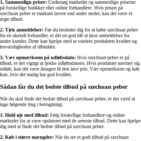
1. Sammenlign priser:
Undersøg markedet og sammenlign priserne
på forskellige butikker eller online forhandlere. Hvis prisen på
szechuan peber er markant lavere end andre steder, kan det være et
ægte tilbud.
2. Tjek anmeldelser:
Før du beslutter dig for at købe szechuan peber
fra en ukendt forhandler, er det en god idé at læse anmeldelser fra
andre kunder. Dette kan hjælpe med at vurdere produktets kvalitet og
troværdigheden af tilbuddet.
3. Vær opmærksom på udløbsdato:
Hvis szechuan peber er på
tilbud, er det vigtigt at tjekke udløbsdatoen. Hvis produktet nærmer sig
udløb, kan det være årsagen til den lave pris. Vær opmærksom og køb
kun, hvis det stadig har god kvalitet.
Sådan får du det bedste tilbud på szechuan peber
Når du skal finde det bedste tilbud på szechuan peber, er det værd at
tage følgende ting i betragtning:
1. Hold øje med tilbud:
Følg forskellige forhandlere og online
markeder for at være opdateret med de seneste tilbud. Dette kan hjælpe
dig med at finde det bedste tilbud på szechuan peber.
2. Køb i større mængder:
Når du ser et godt tilbud på szechuan