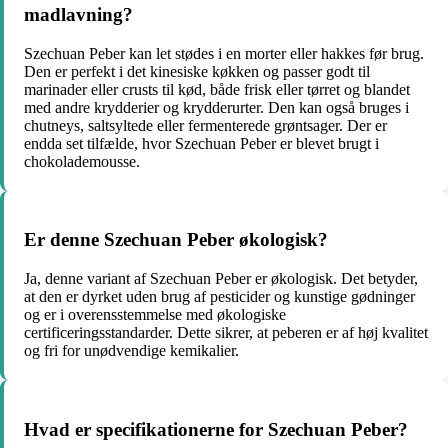
madlavning?
Szechuan Peber kan let stødes i en morter eller hakkes før brug.
Den er perfekt i det kinesiske køkken og passer godt til
marinader eller crusts til kød, både frisk eller tørret og blandet
med andre krydderier og krydderurter. Den kan også bruges i
chutneys, saltsyltede eller fermenterede grøntsager. Der er
endda set tilfælde, hvor Szechuan Peber er blevet brugt i
chokolademousse.
Er denne Szechuan Peber økologisk?
Ja, denne variant af Szechuan Peber er økologisk. Det betyder,
at den er dyrket uden brug af pesticider og kunstige gødninger
og er i overensstemmelse med økologiske
certificeringsstandarder. Dette sikrer, at peberen er af høj kvalitet
og fri for unødvendige kemikalier.
Hvad er specifikationerne for Szechuan Peber?