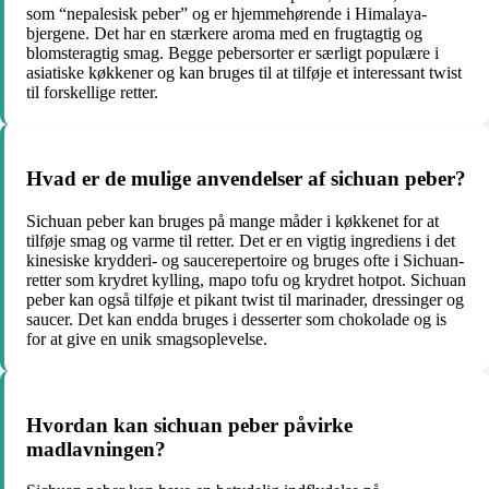
som “nepalesisk peber” og er hjemmehørende i Himalaya-
bjergene. Det har en stærkere aroma med en frugtagtig og
blomsteragtig smag. Begge pebersorter er særligt populære i
asiatiske køkkener og kan bruges til at tilføje et interessant twist
til forskellige retter.
Hvad er de mulige anvendelser af sichuan peber?
Sichuan peber kan bruges på mange måder i køkkenet for at
tilføje smag og varme til retter. Det er en vigtig ingrediens i det
kinesiske krydderi- og saucerepertoire og bruges ofte i Sichuan-
retter som krydret kylling, mapo tofu og krydret hotpot. Sichuan
peber kan også tilføje et pikant twist til marinader, dressinger og
saucer. Det kan endda bruges i desserter som chokolade og is
for at give en unik smagsoplevelse.
Hvordan kan sichuan peber påvirke
madlavningen?