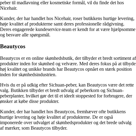
peber til madlavning eller kosmetiske formål, vil du finde det hos
Nicehair.
Kunder, der har handlet hos Nicehair, roser butikkens hurtige levering,
høje kvalitet af produkterne samt deres professionelle rådgivning.
Deres engagerede kundeservice-team er kendt for at være hjælpsomme
og besvare alle spørgsmål.
Beautycos
Beautycos er en online skønhedsbutik, der tilbyder et bredt sortiment af
produkter inden for skønhed og velvære. Med deres fokus på at tilbyde
høj kvalitet og unikke brands har Beautycos opnået en stærk position
inden for skønhedsindustrien.
Hvis du er på udkig efter Sichuan-peber, kan Beautycos være det rette
valg. Butikken tilbyder et bredt udvalg af peberkorn og Sichuan-
peberplanter, hvilket gør det til et ideelt stoppested for forbrugere, der
ønsker at købe disse produkter.
Kunder, der har handlet hos Beautycos, fremhæver ofte butikkens
hurtige levering og høje kvalitet af produkterne. De er også
imponerede over udvalget af skønhedsprodukter og det brede udvalg
af mærker, som Beautycos tilbyder.