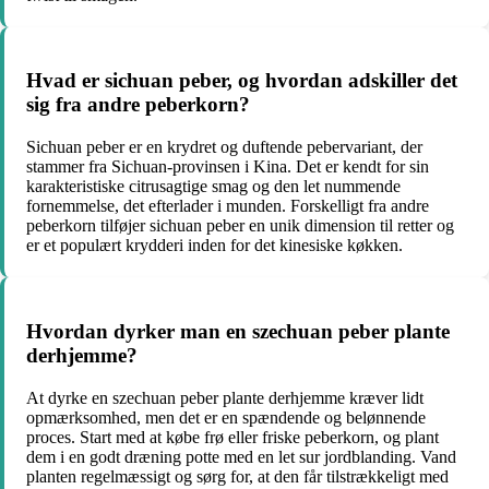
Hvad er sichuan peber, og hvordan adskiller det
sig fra andre peberkorn?
Sichuan peber er en krydret og duftende pebervariant, der
stammer fra Sichuan-provinsen i Kina. Det er kendt for sin
karakteristiske citrusagtige smag og den let nummende
fornemmelse, det efterlader i munden. Forskelligt fra andre
peberkorn tilføjer sichuan peber en unik dimension til retter og
er et populært krydderi inden for det kinesiske køkken.
Hvordan dyrker man en szechuan peber plante
derhjemme?
At dyrke en szechuan peber plante derhjemme kræver lidt
opmærksomhed, men det er en spændende og belønnende
proces. Start med at købe frø eller friske peberkorn, og plant
dem i en godt dræning potte med en let sur jordblanding. Vand
planten regelmæssigt og sørg for, at den får tilstrækkeligt med