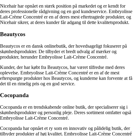
Nicehair har opnået en stærk position på markedet og er kendt for
deres professionelle rådgivning og en god kundeservice. Embryolisse
Lait-Crème Concentré er en af deres mest eftertragtede produkter, og
Nicehair sikrer, at deres kunder får adgang til dette kvalitetsprodukt.
Beautycos
Beautycos er en dansk onlinebutik, der hovedsageligt fokuserer på
skønhedsprodukter. De tilbyder et bredt udvalg af mærker og
produkter, herunder Embryolisse Lait-Crème Concentré.
Kunder, der har købt fra Beautycos, har været tilfredse med deres
oplevelse. Embryolisse Lait-Crème Concentré er en af de mest
efterspurgte produkter hos Beautycos, og kunderne kan forvente at få
det til en rimelig pris og en god service.
Cocopanda
Cocopanda er en trendskabende online butik, der specialiserer sig i
skønhedsprodukter og personlig pleje. Deres sortiment omfatter også
Embryolisse Lait-Crème Concentré.
Cocopanda har opnået et ry som en innovativ og pålidelig butik, der
tilbyder produkter af høj kvalitet. Embryolisse Lait-Crème Concentré