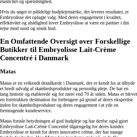
elasticitet og spændstighed.
Hvis du søger et pålideligt hudplejemærke, der leverer resultater, er
Embryolisse det oplagte valg. Med deres engagement i kvalitet,
effektivitet og alsidighed lover Embryolisse at være en partner i din
rejse mod sund og smuk hud.
En Omfattende Oversigt over Forskellige
Butikker til Embryolisse Lait-Crème
Concentré i Danmark
Matas
Matas er en velkendt detailkæde i Danmark, der er kendt for at tilbyde
et bredt udvalg af skønhedsprodukter og personlig pleje. De har en
lang historie og etablerede sig for mere end 70 år siden. Matas er blevet
en foretrukken destination for forbrugere på grund af deres ekspertise
inden for skønhedsprodukter og deres engagement i at yde en
fremragende kundeservice.
Matas forstår betydningen af god hudpleje og har derfor også gjort
Embryolisse Lait-Crème Concentré tilgængelig for deres kunder.
Embryolisse er kendt for deres innovative crème, der har mange