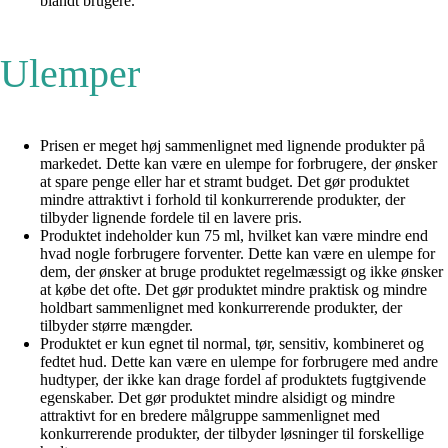
blandt brugere.
Ulemper
Prisen er meget høj sammenlignet med lignende produkter på
markedet. Dette kan være en ulempe for forbrugere, der ønsker
at spare penge eller har et stramt budget. Det gør produktet
mindre attraktivt i forhold til konkurrerende produkter, der
tilbyder lignende fordele til en lavere pris.
Produktet indeholder kun 75 ml, hvilket kan være mindre end
hvad nogle forbrugere forventer. Dette kan være en ulempe for
dem, der ønsker at bruge produktet regelmæssigt og ikke ønsker
at købe det ofte. Det gør produktet mindre praktisk og mindre
holdbart sammenlignet med konkurrerende produkter, der
tilbyder større mængder.
Produktet er kun egnet til normal, tør, sensitiv, kombineret og
fedtet hud. Dette kan være en ulempe for forbrugere med andre
hudtyper, der ikke kan drage fordel af produktets fugtgivende
egenskaber. Det gør produktet mindre alsidigt og mindre
attraktivt for en bredere målgruppe sammenlignet med
konkurrerende produkter, der tilbyder løsninger til forskellige