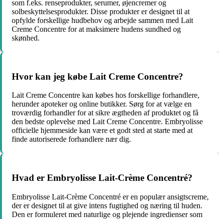
som f.eks. renseprodukter, serumer, øjencremer og
solbeskyttelsesprodukter. Disse produkter er designet til at
opfylde forskellige hudbehov og arbejde sammen med Lait
Creme Concentre for at maksimere hudens sundhed og
skønhed.
Hvor kan jeg købe Lait Creme Concentre?
Lait Creme Concentre kan købes hos forskellige forhandlere,
herunder apoteker og online butikker. Sørg for at vælge en
troværdig forhandler for at sikre ægtheden af produktet og få
den bedste oplevelse med Lait Creme Concentre. Embryolisse
officielle hjemmeside kan være et godt sted at starte med at
finde autoriserede forhandlere nær dig.
Hvad er Embryolisse Lait-Crème Concentré?
Embryolisse Lait-Crème Concentré er en populær ansigtscreme,
der er designet til at give intens fugtighed og næring til huden.
Den er formuleret med naturlige og plejende ingredienser som