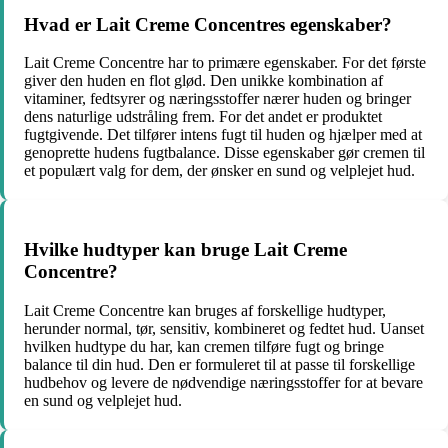
Hvad er Lait Creme Concentres egenskaber?
Lait Creme Concentre har to primære egenskaber. For det første
giver den huden en flot glød. Den unikke kombination af
vitaminer, fedtsyrer og næringsstoffer nærer huden og bringer
dens naturlige udstråling frem. For det andet er produktet
fugtgivende. Det tilfører intens fugt til huden og hjælper med at
genoprette hudens fugtbalance. Disse egenskaber gør cremen til
et populært valg for dem, der ønsker en sund og velplejet hud.
Hvilke hudtyper kan bruge Lait Creme
Concentre?
Lait Creme Concentre kan bruges af forskellige hudtyper,
herunder normal, tør, sensitiv, kombineret og fedtet hud. Uanset
hvilken hudtype du har, kan cremen tilføre fugt og bringe
balance til din hud. Den er formuleret til at passe til forskellige
hudbehov og levere de nødvendige næringsstoffer for at bevare
en sund og velplejet hud.