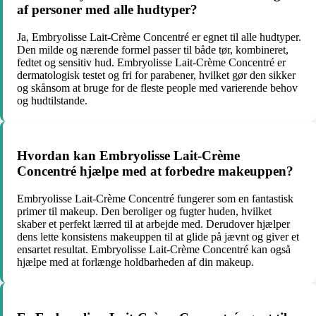
af personer med alle hudtyper?
Ja, Embryolisse Lait-Crème Concentré er egnet til alle hudtyper.
Den milde og nærende formel passer til både tør, kombineret,
fedtet og sensitiv hud. Embryolisse Lait-Crème Concentré er
dermatologisk testet og fri for parabener, hvilket gør den sikker
og skånsom at bruge for de fleste people med varierende behov
og hudtilstande.
Hvordan kan Embryolisse Lait-Crème
Concentré hjælpe med at forbedre makeuppen?
Embryolisse Lait-Crème Concentré fungerer som en fantastisk
primer til makeup. Den beroliger og fugter huden, hvilket
skaber et perfekt lærred til at arbejde med. Derudover hjælper
dens lette konsistens makeuppen til at glide på jævnt og giver et
ensartet resultat. Embryolisse Lait-Crème Concentré kan også
hjælpe med at forlænge holdbarheden af din makeup.