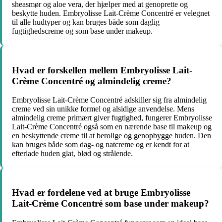
sheasmør og aloe vera, der hjælper med at genoprette og
beskytte huden. Embryolisse Lait-Crème Concentré er velegnet
til alle hudtyper og kan bruges både som daglig
fugtighedscreme og som base under makeup.
Hvad er forskellen mellem Embryolisse Lait-
Crème Concentré og almindelig creme?
Embryolisse Lait-Crème Concentré adskiller sig fra almindelig
creme ved sin unikke formel og alsidige anvendelse. Mens
almindelig creme primært giver fugtighed, fungerer Embryolisse
Lait-Crème Concentré også som en nærende base til makeup og
en beskyttende creme til at berolige og genopbygge huden. Den
kan bruges både som dag- og natcreme og er kendt for at
efterlade huden glat, blød og strålende.
Hvad er fordelene ved at bruge Embryolisse
Lait-Crème Concentré som base under makeup?