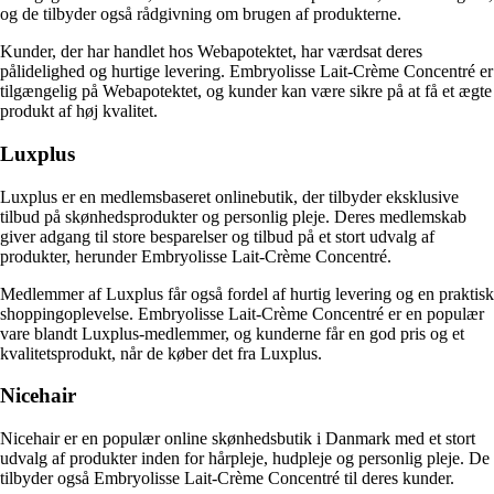
og de tilbyder også rådgivning om brugen af produkterne.
Kunder, der har handlet hos Webapotektet, har værdsat deres
pålidelighed og hurtige levering. Embryolisse Lait-Crème Concentré er
tilgængelig på Webapotektet, og kunder kan være sikre på at få et ægte
produkt af høj kvalitet.
Luxplus
Luxplus er en medlemsbaseret onlinebutik, der tilbyder eksklusive
tilbud på skønhedsprodukter og personlig pleje. Deres medlemskab
giver adgang til store besparelser og tilbud på et stort udvalg af
produkter, herunder Embryolisse Lait-Crème Concentré.
Medlemmer af Luxplus får også fordel af hurtig levering og en praktisk
shoppingoplevelse. Embryolisse Lait-Crème Concentré er en populær
vare blandt Luxplus-medlemmer, og kunderne får en god pris og et
kvalitetsprodukt, når de køber det fra Luxplus.
Nicehair
Nicehair er en populær online skønhedsbutik i Danmark med et stort
udvalg af produkter inden for hårpleje, hudpleje og personlig pleje. De
tilbyder også Embryolisse Lait-Crème Concentré til deres kunder.