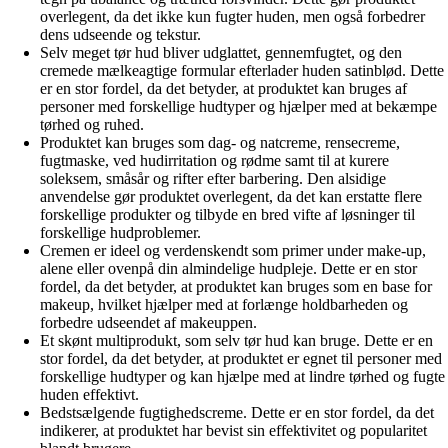
overlegent, da det ikke kun fugter huden, men også forbedrer
dens udseende og tekstur.
Selv meget tør hud bliver udglattet, gennemfugtet, og den
cremede mælkeagtige formular efterlader huden satinblød. Dette
er en stor fordel, da det betyder, at produktet kan bruges af
personer med forskellige hudtyper og hjælper med at bekæmpe
tørhed og ruhed.
Produktet kan bruges som dag- og natcreme, rensecreme,
fugtmaske, ved hudirritation og rødme samt til at kurere
soleksem, småsår og rifter efter barbering. Den alsidige
anvendelse gør produktet overlegent, da det kan erstatte flere
forskellige produkter og tilbyde en bred vifte af løsninger til
forskellige hudproblemer.
Cremen er ideel og verdenskendt som primer under make-up,
alene eller ovenpå din almindelige hudpleje. Dette er en stor
fordel, da det betyder, at produktet kan bruges som en base for
makeup, hvilket hjælper med at forlænge holdbarheden og
forbedre udseendet af makeuppen.
Et skønt multiprodukt, som selv tør hud kan bruge. Dette er en
stor fordel, da det betyder, at produktet er egnet til personer med
forskellige hudtyper og kan hjælpe med at lindre tørhed og fugte
huden effektivt.
Bedstsælgende fugtighedscreme. Dette er en stor fordel, da det
indikerer, at produktet har bevist sin effektivitet og popularitet