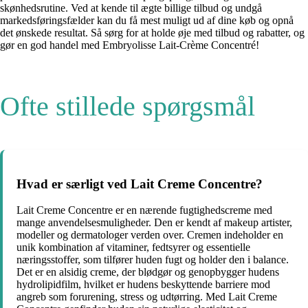
skønhedsrutine. Ved at kende til ægte billige tilbud og undgå
markedsføringsfælder kan du få mest muligt ud af dine køb og opnå
det ønskede resultat. Så sørg for at holde øje med tilbud og rabatter, og
gør en god handel med Embryolisse Lait-Crème Concentré!
Ofte stillede spørgsmål
Hvad er særligt ved Lait Creme Concentre?
Lait Creme Concentre er en nærende fugtighedscreme med
mange anvendelsesmuligheder. Den er kendt af makeup artister,
modeller og dermatologer verden over. Cremen indeholder en
unik kombination af vitaminer, fedtsyrer og essentielle
næringsstoffer, som tilfører huden fugt og holder den i balance.
Det er en alsidig creme, der blødgør og genopbygger hudens
hydrolipidfilm, hvilket er hudens beskyttende barriere mod
angreb som forurening, stress og udtørring. Med Lait Creme