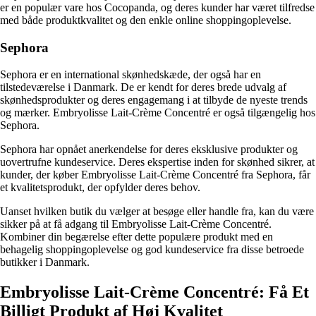
er en populær vare hos Cocopanda, og deres kunder har været tilfredse
med både produktkvalitet og den enkle online shoppingoplevelse.
Sephora
Sephora er en international skønhedskæde, der også har en
tilstedeværelse i Danmark. De er kendt for deres brede udvalg af
skønhedsprodukter og deres engagemang i at tilbyde de nyeste trends
og mærker. Embryolisse Lait-Crème Concentré er også tilgængelig hos
Sephora.
Sephora har opnået anerkendelse for deres eksklusive produkter og
uovertrufne kundeservice. Deres ekspertise inden for skønhed sikrer, at
kunder, der køber Embryolisse Lait-Crème Concentré fra Sephora, får
et kvalitetsprodukt, der opfylder deres behov.
Uanset hvilken butik du vælger at besøge eller handle fra, kan du være
sikker på at få adgang til Embryolisse Lait-Crème Concentré.
Kombiner din begærelse efter dette populære produkt med en
behagelig shoppingoplevelse og god kundeservice fra disse betroede
butikker i Danmark.
Embryolisse Lait-Crème Concentré: Få Et
Billigt Produkt af Høj Kvalitet