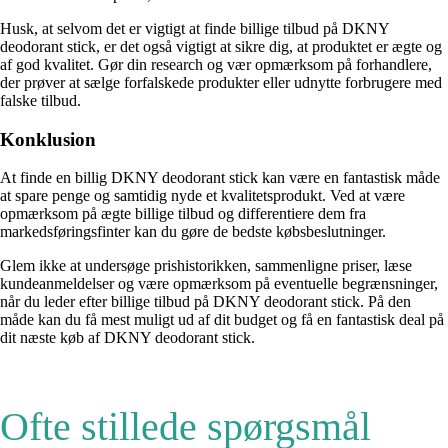
Husk, at selvom det er vigtigt at finde billige tilbud på DKNY
deodorant stick, er det også vigtigt at sikre dig, at produktet er ægte og
af god kvalitet. Gør din research og vær opmærksom på forhandlere,
der prøver at sælge forfalskede produkter eller udnytte forbrugere med
falske tilbud.
Konklusion
At finde en billig DKNY deodorant stick kan være en fantastisk måde
at spare penge og samtidig nyde et kvalitetsprodukt. Ved at være
opmærksom på ægte billige tilbud og differentiere dem fra
markedsføringsfinter kan du gøre de bedste købsbeslutninger.
Glem ikke at undersøge prishistorikken, sammenligne priser, læse
kundeanmeldelser og være opmærksom på eventuelle begrænsninger,
når du leder efter billige tilbud på DKNY deodorant stick. På den
måde kan du få mest muligt ud af dit budget og få en fantastisk deal på
dit næste køb af DKNY deodorant stick.
Ofte stillede spørgsmål