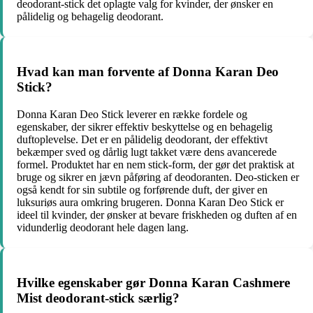
deodorant-stick det oplagte valg for kvinder, der ønsker en
pålidelig og behagelig deodorant.
Hvad kan man forvente af Donna Karan Deo
Stick?
Donna Karan Deo Stick leverer en række fordele og
egenskaber, der sikrer effektiv beskyttelse og en behagelig
duftoplevelse. Det er en pålidelig deodorant, der effektivt
bekæmper sved og dårlig lugt takket være dens avancerede
formel. Produktet har en nem stick-form, der gør det praktisk at
bruge og sikrer en jævn påføring af deodoranten. Deo-sticken er
også kendt for sin subtile og forførende duft, der giver en
luksuriøs aura omkring brugeren. Donna Karan Deo Stick er
ideel til kvinder, der ønsker at bevare friskheden og duften af en
vidunderlig deodorant hele dagen lang.
Hvilke egenskaber gør Donna Karan Cashmere
Mist deodorant-stick særlig?