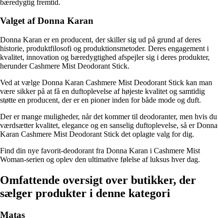
bæredygtig fremtid.
Valget af Donna Karan
Donna Karan er en producent, der skiller sig ud på grund af deres
historie, produktfilosofi og produktionsmetoder. Deres engagement i
kvalitet, innovation og bæredygtighed afspejler sig i deres produkter,
herunder Cashmere Mist Deodorant Stick.
Ved at vælge Donna Karan Cashmere Mist Deodorant Stick kan man
være sikker på at få en duftoplevelse af højeste kvalitet og samtidig
støtte en producent, der er en pioner inden for både mode og duft.
Der er mange muligheder, når det kommer til deodoranter, men hvis du
værdsætter kvalitet, elegance og en sanselig duftoplevelse, så er Donna
Karan Cashmere Mist Deodorant Stick det oplagte valg for dig.
Find din nye favorit-deodorant fra Donna Karan i Cashmere Mist
Woman-serien og oplev den ultimative følelse af luksus hver dag.
Omfattende oversigt over butikker, der
sælger produkter i denne kategori
Matas