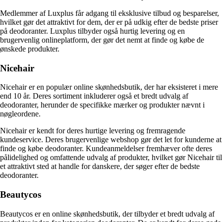
Medlemmer af Luxplus får adgang til eksklusive tilbud og besparelser,
hvilket gør det attraktivt for dem, der er på udkig efter de bedste priser
på deodoranter. Luxplus tilbyder også hurtig levering og en
brugervenlig onlineplatform, der gør det nemt at finde og købe de
ønskede produkter.
Nicehair
Nicehair er en populær online skønhedsbutik, der har eksisteret i mere
end 10 år. Deres sortiment inkluderer også et bredt udvalg af
deodoranter, herunder de specifikke mærker og produkter nævnt i
nøgleordene.
Nicehair er kendt for deres hurtige levering og fremragende
kundeservice. Deres brugervenlige webshop gør det let for kunderne at
finde og købe deodoranter. Kundeanmeldelser fremhæver ofte deres
pålidelighed og omfattende udvalg af produkter, hvilket gør Nicehair til
et attraktivt sted at handle for danskere, der søger efter de bedste
deodoranter.
Beautycos
Beautycos er en online skønhedsbutik, der tilbyder et bredt udvalg af