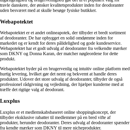
travle danskere, der ønsker kvalitetsprodukter inden for deodoranter
uden besværet med at skulle besøge fysiske butikker.
Webapotektet
Webapotektet er et andet onlineapotek, der tilbyder et bredt sortiment
af deodoranter. De har opbygget en solid omdømme inden for
markedet og er kendt for deres pålidelighed og gode kundeservice.
Webapotektet har et godt udvalg af deodoranter fra velkendte mærker
som DKNY og Donna Karan, der matcher nøgleordene for dette
produkt.
Webapotektet byder på en brugervenlig og intuitiv online platform med
hurtig levering, hvilket gør det nemt og bekvemt at handle deres
produkter. Udover det store udvalg af deodoranter, tilbyder de også
professionel rådgivning og vejledning, der hjælper kunderne med at
træffe det rigtige valg af deodorant.
Luxplus
Luxplus er et medlemskabsbaseret online shoppingkoncept, der
tilbyder eksklusive rabatter til medlemmer på en bred vifte af
produkter, herunder deodoranter. Deres udvalg af deodoranter spænder
fra kendte mærker som DKNY til mere nicheprodukter.