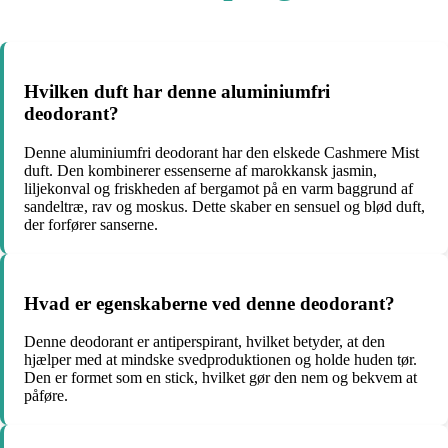
Hvilken duft har denne aluminiumfri
deodorant?
Denne aluminiumfri deodorant har den elskede Cashmere Mist
duft. Den kombinerer essenserne af marokkansk jasmin,
liljekonval og friskheden af bergamot på en varm baggrund af
sandeltræ, rav og moskus. Dette skaber en sensuel og blød duft,
der forfører sanserne.
Hvad er egenskaberne ved denne deodorant?
Denne deodorant er antiperspirant, hvilket betyder, at den
hjælper med at mindske svedproduktionen og holde huden tør.
Den er formet som en stick, hvilket gør den nem og bekvem at
påføre.