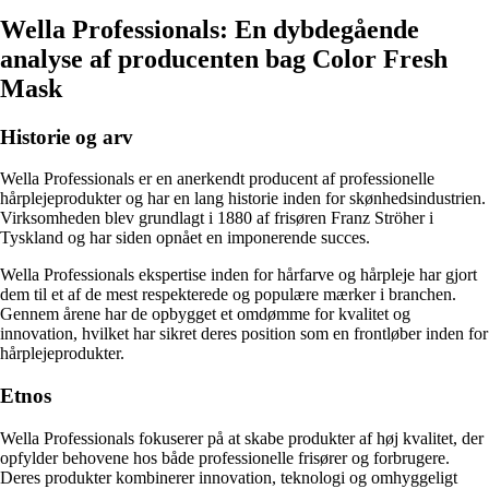
Wella Professionals: En dybdegående
analyse af producenten bag Color Fresh
Mask
Historie og arv
Wella Professionals er en anerkendt producent af professionelle
hårplejeprodukter og har en lang historie inden for skønhedsindustrien.
Virksomheden blev grundlagt i 1880 af frisøren Franz Ströher i
Tyskland og har siden opnået en imponerende succes.
Wella Professionals ekspertise inden for hårfarve og hårpleje har gjort
dem til et af de mest respekterede og populære mærker i branchen.
Gennem årene har de opbygget et omdømme for kvalitet og
innovation, hvilket har sikret deres position som en frontløber inden for
hårplejeprodukter.
Etnos
Wella Professionals fokuserer på at skabe produkter af høj kvalitet, der
opfylder behovene hos både professionelle frisører og forbrugere.
Deres produkter kombinerer innovation, teknologi og omhyggeligt