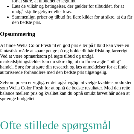
for at sikre, at tilbuddet er legitimt.
Læs de vilkår og betingelser, der gælder for tilbuddet, for at
undgå skjulte gebyrer eller krav.
Sammenlign priser og tilbud fra flere kilder for at sikre, at du får
den bedste pris.
Opsummering
At finde Wella Color Fresh til en god pris eller på tilbud kan være en
fantastisk måde at spare penge på og holde dit hår friskt og farverigt.
Ved at være opmærksom på ægte tilbud og undgå
markedsføringsfælder kan du sikre dig, at du får en ægte “billig”
handel. Sørg for at gøre din research og læs anmeldelser for at finde
autoriserede forhandlere med den bedste pris tilgængelig.
Selvom prisen er vigtig, er det også vigtigt at vælge kvalitetsprodukter
som Wella Color Fresh for at opnå de bedste resultater. Med den rette
balance mellem pris og kvalitet kan du opnå smukt farvet hår uden at
sprænge budgettet.
Ofte stillede spørgsmål