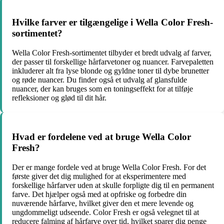
Hvilke farver er tilgængelige i Wella Color Fresh-
sortimentet?
Wella Color Fresh-sortimentet tilbyder et bredt udvalg af farver,
der passer til forskellige hårfarvetoner og nuancer. Farvepaletten
inkluderer alt fra lyse blonde og gyldne toner til dybe brunetter
og røde nuancer. Du finder også et udvalg af glansfulde
nuancer, der kan bruges som en toningseffekt for at tilføje
refleksioner og glød til dit hår.
Hvad er fordelene ved at bruge Wella Color
Fresh?
Der er mange fordele ved at bruge Wella Color Fresh. For det
første giver det dig mulighed for at eksperimentere med
forskellige hårfarver uden at skulle forpligte dig til en permanent
farve. Det hjælper også med at opfriske og forbedre din
nuværende hårfarve, hvilket giver den et mere levende og
ungdommeligt udseende. Color Fresh er også velegnet til at
reducere falming af hårfarve over tid, hvilket sparer dig penge