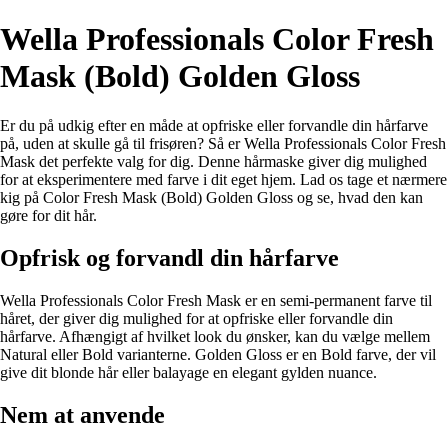
Wella Professionals Color Fresh
Mask (Bold) Golden Gloss
Er du på udkig efter en måde at opfriske eller forvandle din hårfarve
på, uden at skulle gå til frisøren? Så er Wella Professionals Color Fresh
Mask det perfekte valg for dig. Denne hårmaske giver dig mulighed
for at eksperimentere med farve i dit eget hjem. Lad os tage et nærmere
kig på Color Fresh Mask (Bold) Golden Gloss og se, hvad den kan
gøre for dit hår.
Opfrisk og forvandl din hårfarve
Wella Professionals Color Fresh Mask er en semi-permanent farve til
håret, der giver dig mulighed for at opfriske eller forvandle din
hårfarve. Afhængigt af hvilket look du ønsker, kan du vælge mellem
Natural eller Bold varianterne. Golden Gloss er en Bold farve, der vil
give dit blonde hår eller balayage en elegant gylden nuance.
Nem at anvende