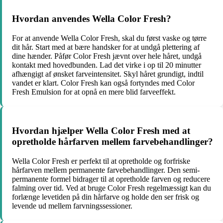
Hvordan anvendes Wella Color Fresh?
For at anvende Wella Color Fresh, skal du først vaske og tørre
dit hår. Start med at bære handsker for at undgå plettering af
dine hænder. Påfør Color Fresh jævnt over hele håret, undgå
kontakt med hovedbunden. Lad det virke i op til 20 minutter
afhængigt af ønsket farveintensitet. Skyl håret grundigt, indtil
vandet er klart. Color Fresh kan også fortyndes med Color
Fresh Emulsion for at opnå en mere blid farveeffekt.
Hvordan hjælper Wella Color Fresh med at
opretholde hårfarven mellem farvebehandlinger?
Wella Color Fresh er perfekt til at opretholde og forfriske
hårfarven mellem permanente farvebehandlinger. Den semi-
permanente formel bidrager til at opretholde farven og reducere
falming over tid. Ved at bruge Color Fresh regelmæssigt kan du
forlænge levetiden på din hårfarve og holde den ser frisk og
levende ud mellem farvningssessioner.