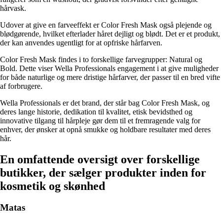
hårvask.
Udover at give en farveeffekt er Color Fresh Mask også plejende og
blødgørende, hvilket efterlader håret dejligt og blødt. Det er et produkt,
der kan anvendes ugentligt for at opfriske hårfarven.
Color Fresh Mask findes i to forskellige farvegrupper: Natural og
Bold. Dette viser Wella Professionals engagement i at give muligheder
for både naturlige og mere dristige hårfarver, der passer til en bred vifte
af forbrugere.
Wella Professionals er det brand, der står bag Color Fresh Mask, og
deres lange historie, dedikation til kvalitet, etisk bevidsthed og
innovative tilgang til hårpleje gør dem til et fremragende valg for
enhver, der ønsker at opnå smukke og holdbare resultater med deres
hår.
En omfattende oversigt over forskellige
butikker, der sælger produkter inden for
kosmetik og skønhed
Matas