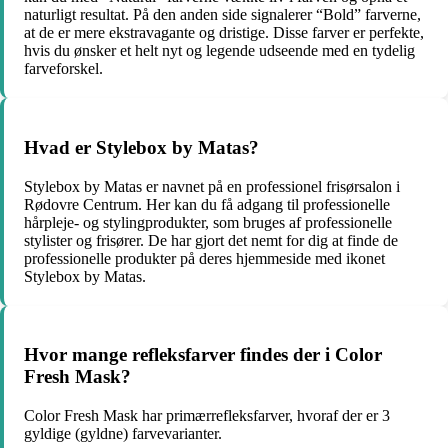
naturligt resultat. På den anden side signalerer “Bold” farverne,
at de er mere ekstravagante og dristige. Disse farver er perfekte,
hvis du ønsker et helt nyt og legende udseende med en tydelig
farveforskel.
Hvad er Stylebox by Matas?
Stylebox by Matas er navnet på en professionel frisørsalon i
Rødovre Centrum. Her kan du få adgang til professionelle
hårpleje- og stylingprodukter, som bruges af professionelle
stylister og frisører. De har gjort det nemt for dig at finde de
professionelle produkter på deres hjemmeside med ikonet
Stylebox by Matas.
Hvor mange refleksfarver findes der i Color
Fresh Mask?
Color Fresh Mask har primærrefleksfarver, hvoraf der er 3
gyldige (gyldne) farvevarianter.