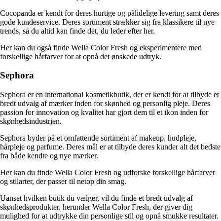
Cocopanda er kendt for deres hurtige og pålidelige levering samt deres
gode kundeservice. Deres sortiment strækker sig fra klassikere til nye
trends, så du altid kan finde det, du leder efter her.
Her kan du også finde Wella Color Fresh og eksperimentere med
forskellige hårfarver for at opnå det ønskede udtryk.
Sephora
Sephora er en international kosmetikbutik, der er kendt for at tilbyde et
bredt udvalg af mærker inden for skønhed og personlig pleje. Deres
passion for innovation og kvalitet har gjort dem til et ikon inden for
skønhedsindustrien.
Sephora byder på et omfattende sortiment af makeup, hudpleje,
hårpleje og parfume. Deres mål er at tilbyde deres kunder alt det bedste
fra både kendte og nye mærker.
Her kan du finde Wella Color Fresh og udforske forskellige hårfarver
og stilarter, der passer til netop din smag.
Uanset hvilken butik du vælger, vil du finde et bredt udvalg af
skønhedsprodukter, herunder Wella Color Fresh, der giver dig
mulighed for at udtrykke din personlige stil og opnå smukke resultater.