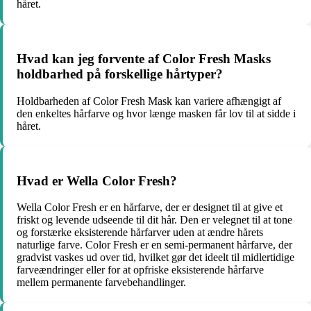
håret.
Hvad kan jeg forvente af Color Fresh Masks
holdbarhed på forskellige hårtyper?
Holdbarheden af Color Fresh Mask kan variere afhængigt af
den enkeltes hårfarve og hvor længe masken får lov til at sidde i
håret.
Hvad er Wella Color Fresh?
Wella Color Fresh er en hårfarve, der er designet til at give et
friskt og levende udseende til dit hår. Den er velegnet til at tone
og forstærke eksisterende hårfarver uden at ændre hårets
naturlige farve. Color Fresh er en semi-permanent hårfarve, der
gradvist vaskes ud over tid, hvilket gør det ideelt til midlertidige
farveændringer eller for at opfriske eksisterende hårfarve
mellem permanente farvebehandlinger.