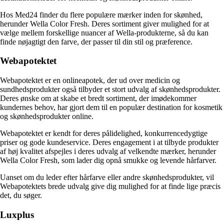
Hos Med24 finder du flere populære mærker inden for skønhed,
herunder Wella Color Fresh. Deres sortiment giver mulighed for at
vælge mellem forskellige nuancer af Wella-produkterne, så du kan
finde nøjagtigt den farve, der passer til din stil og præference.
Webapotektet
Webapotektet er en onlineapotek, der ud over medicin og
sundhedsprodukter også tilbyder et stort udvalg af skønhedsprodukter.
Deres ønske om at skabe et bredt sortiment, der imødekommer
kundernes behov, har gjort dem til en populær destination for kosmetik
og skønhedsprodukter online.
Webapotektet er kendt for deres pålidelighed, konkurrencedygtige
priser og gode kundeservice. Deres engagement i at tilbyde produkter
af høj kvalitet afspejles i deres udvalg af velkendte mærker, herunder
Wella Color Fresh, som lader dig opnå smukke og levende hårfarver.
Uanset om du leder efter hårfarve eller andre skønhedsprodukter, vil
Webapotektets brede udvalg give dig mulighed for at finde lige præcis
det, du søger.
Luxplus