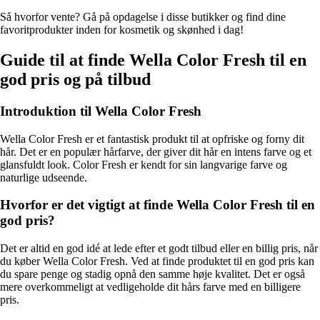
Så hvorfor vente? Gå på opdagelse i disse butikker og find dine
favoritprodukter inden for kosmetik og skønhed i dag!
Guide til at finde Wella Color Fresh til en
god pris og på tilbud
Introduktion til Wella Color Fresh
Wella Color Fresh er et fantastisk produkt til at opfriske og forny dit
hår. Det er en populær hårfarve, der giver dit hår en intens farve og et
glansfuldt look. Color Fresh er kendt for sin langvarige farve og
naturlige udseende.
Hvorfor er det vigtigt at finde Wella Color Fresh til en
god pris?
Det er altid en god idé at lede efter et godt tilbud eller en billig pris, når
du køber Wella Color Fresh. Ved at finde produktet til en god pris kan
du spare penge og stadig opnå den samme høje kvalitet. Det er også
mere overkommeligt at vedligeholde dit hårs farve med en billigere
pris.