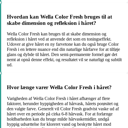
Hvordan kan Wella Color Fresh bruges til at
skabe dimension og refleksion i håret?
Wella Color Fresh kan bruges til at skabe dimension og
refleksion i håret ved at anvende det som en toningseffekt.
Udover at give håret en ny farvetone kan du også bruge Color
Fresh i en lettere nuance end din naturlige hårfarve for at tilføje
glans og dybde til håret. Den semi-permanente formel gør det
nemt at opnå denne effekt, og resultatet vil se naturligt og subtilt
ud.
Hvor længe varer Wella Color Fresh i håret?
Varigheden af Wella Color Fresh i håret afhænger af flere
faktorer, herunder hyppigheden af hårvask, hårets porøsitet og
den valgte farve. Generelt vil Color Fresh gradvist vaske ud af
håret over en periode på cirka 6-8 hårvask. For at forlænge
holdbarheden kan du bruge milde hårvaskemidler, undgå
hyppig udsættelse for kloreret vand og beskytte håret mod