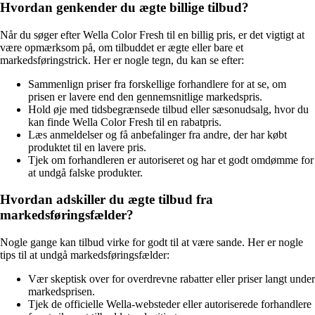
Hvordan genkender du ægte billige tilbud?
Når du søger efter Wella Color Fresh til en billig pris, er det vigtigt at
være opmærksom på, om tilbuddet er ægte eller bare et
markedsføringstrick. Her er nogle tegn, du kan se efter:
Sammenlign priser fra forskellige forhandlere for at se, om
prisen er lavere end den gennemsnitlige markedspris.
Hold øje med tidsbegrænsede tilbud eller sæsonudsalg, hvor du
kan finde Wella Color Fresh til en rabatpris.
Læs anmeldelser og få anbefalinger fra andre, der har købt
produktet til en lavere pris.
Tjek om forhandleren er autoriseret og har et godt omdømme for
at undgå falske produkter.
Hvordan adskiller du ægte tilbud fra
markedsføringsfælder?
Nogle gange kan tilbud virke for godt til at være sande. Her er nogle
tips til at undgå markedsføringsfælder:
Vær skeptisk over for overdrevne rabatter eller priser langt under
markedsprisen.
Tjek de officielle Wella-websteder eller autoriserede forhandlere