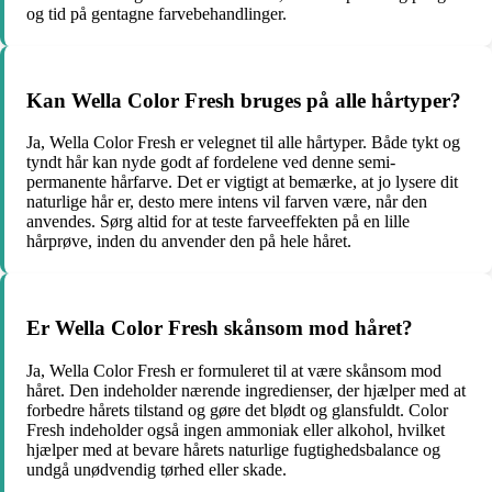
og tid på gentagne farvebehandlinger.
Kan Wella Color Fresh bruges på alle hårtyper?
Ja, Wella Color Fresh er velegnet til alle hårtyper. Både tykt og
tyndt hår kan nyde godt af fordelene ved denne semi-
permanente hårfarve. Det er vigtigt at bemærke, at jo lysere dit
naturlige hår er, desto mere intens vil farven være, når den
anvendes. Sørg altid for at teste farveeffekten på en lille
hårprøve, inden du anvender den på hele håret.
Er Wella Color Fresh skånsom mod håret?
Ja, Wella Color Fresh er formuleret til at være skånsom mod
håret. Den indeholder nærende ingredienser, der hjælper med at
forbedre hårets tilstand og gøre det blødt og glansfuldt. Color
Fresh indeholder også ingen ammoniak eller alkohol, hvilket
hjælper med at bevare hårets naturlige fugtighedsbalance og
undgå unødvendig tørhed eller skade.