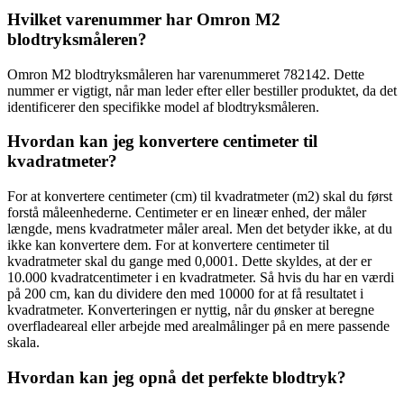
Hvilket varenummer har Omron M2
blodtryksmåleren?
Omron M2 blodtryksmåleren har varenummeret 782142. Dette
nummer er vigtigt, når man leder efter eller bestiller produktet, da det
identificerer den specifikke model af blodtryksmåleren.
Hvordan kan jeg konvertere centimeter til
kvadratmeter?
For at konvertere centimeter (cm) til kvadratmeter (m2) skal du først
forstå måleenhederne. Centimeter er en lineær enhed, der måler
længde, mens kvadratmeter måler areal. Men det betyder ikke, at du
ikke kan konvertere dem. For at konvertere centimeter til
kvadratmeter skal du gange med 0,0001. Dette skyldes, at der er
10.000 kvadratcentimeter i en kvadratmeter. Så hvis du har en værdi
på 200 cm, kan du dividere den med 10000 for at få resultatet i
kvadratmeter. Konverteringen er nyttig, når du ønsker at beregne
overfladeareal eller arbejde med arealmålinger på en mere passende
skala.
Hvordan kan jeg opnå det perfekte blodtryk?