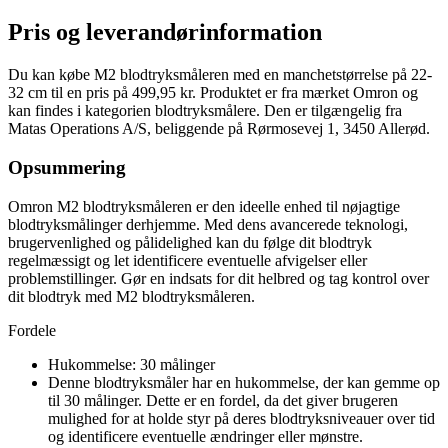
Pris og leverandørinformation
Du kan købe M2 blodtryksmåleren med en manchetstørrelse på 22-
32 cm til en pris på 499,95 kr. Produktet er fra mærket Omron og
kan findes i kategorien blodtryksmålere. Den er tilgængelig fra
Matas Operations A/S, beliggende på Rørmosevej 1, 3450 Allerød.
Opsummering
Omron M2 blodtryksmåleren er den ideelle enhed til nøjagtige
blodtryksmålinger derhjemme. Med dens avancerede teknologi,
brugervenlighed og pålidelighed kan du følge dit blodtryk
regelmæssigt og let identificere eventuelle afvigelser eller
problemstillinger. Gør en indsats for dit helbred og tag kontrol over
dit blodtryk med M2 blodtryksmåleren.
Fordele
Hukommelse: 30 målinger
Denne blodtryksmåler har en hukommelse, der kan gemme op
til 30 målinger. Dette er en fordel, da det giver brugeren
mulighed for at holde styr på deres blodtryksniveauer over tid
og identificere eventuelle ændringer eller mønstre.