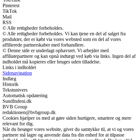
Pinterest
TikTok
Mail
RSS
© Alle rettigheder forbeholdes.
© Alle rettigheder forbeholdes. Vi kan tjene en del af salget fra
produkter, der er købt via vores websted som en del af vores
affilierede partnerskaber med forhandlere.
© Denne side er underlagt ophavsret. Vi arbejder med
affiliatepartnere og kan opnå indtægt ved køb via links. Ingen del af
indholdet må kopieres eller bruges uden tilladelse.
Links i indholdet
Sidenavigation
Indlæg
Historik
Tekstunivers
Automatisk opdatering
SundIndeni.dk
BVB Group
redaktionen@bvbgroup.dk
Cookies hjælper os med at gøre siden hurtigere, smartere og mere
relevant for dig.
Når du besøger vores website, giver du samtykke til, at vi og vores
partnere må lagre og anvende data fra din enhed for at tilpasse