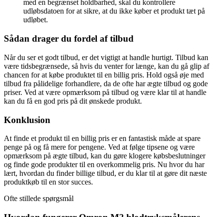
med en begrænset holdbarhed, skal du kontrollere
udløbsdatoen for at sikre, at du ikke køber et produkt tæt på
udløbet.
Sådan drager du fordel af tilbud
Når du ser et godt tilbud, er det vigtigt at handle hurtigt. Tilbud kan
være tidsbegrænsede, så hvis du venter for længe, kan du gå glip af
chancen for at købe produktet til en billig pris. Hold også øje med
tilbud fra pålidelige forhandlere, da de ofte har ægte tilbud og gode
priser. Ved at være opmærksom på tilbud og være klar til at handle
kan du få en god pris på dit ønskede produkt.
Konklusion
At finde et produkt til en billig pris er en fantastisk måde at spare
penge på og få mere for pengene. Ved at følge tipsene og være
opmærksom på ægte tilbud, kan du gøre klogere købsbeslutninger
og finde gode produkter til en overkommelig pris. Nu hvor du har
lært, hvordan du finder billige tilbud, er du klar til at gøre dit næste
produktkøb til en stor succes.
Ofte stillede spørgsmål