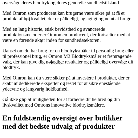
overvåge deres blodtryk og deres generelle sundhedstilstand.
Med Omron som producent kan brugerne være sikre på at få et
produkt af høj kvalitet, der er pålideligt, nøjagtigt og nemt at bruge.
Med en lang historie, etisk bevidsthed og avancerede
produktionsmetoder er Omron en producent, der fortsætter med at
være en førende aktør inden for sundhedssektoren.
Uanset om du har brug for en blodtryksmåler til personlig brug eller
til professionel brug, er Omron M2 Blodtryksmåler et fremragende
valg, der kan give dig nøjagtige resultater og pålideligt overvåge dit
blodtryk.
Med Omron kan du være sikker på at investere i produkter, der er
skabt af dedikerede eksperter og testet for at sikre enestående
ydeevne og langvarig holdbarhed.
Gå ikke glip af muligheden for at forbedre dit helbred og din
livskvalitet med Omrons innovative blodtryksmålere.
En fuldstændig oversigt over butikker
med det bedste udvalg af produkter