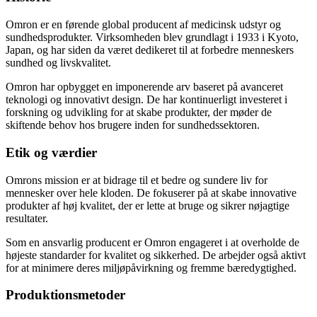
Omron er en førende global producent af medicinsk udstyr og
sundhedsprodukter. Virksomheden blev grundlagt i 1933 i Kyoto,
Japan, og har siden da været dedikeret til at forbedre menneskers
sundhed og livskvalitet.
Omron har opbygget en imponerende arv baseret på avanceret
teknologi og innovativt design. De har kontinuerligt investeret i
forskning og udvikling for at skabe produkter, der møder de
skiftende behov hos brugere inden for sundhedssektoren.
Etik og værdier
Omrons mission er at bidrage til et bedre og sundere liv for
mennesker over hele kloden. De fokuserer på at skabe innovative
produkter af høj kvalitet, der er lette at bruge og sikrer nøjagtige
resultater.
Som en ansvarlig producent er Omron engageret i at overholde de
højeste standarder for kvalitet og sikkerhed. De arbejder også aktivt
for at minimere deres miljøpåvirkning og fremme bæredygtighed.
Produktionsmetoder