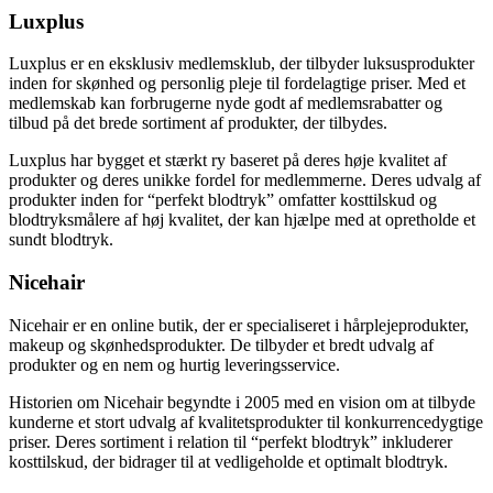
Luxplus
Luxplus er en eksklusiv medlemsklub, der tilbyder luksusprodukter
inden for skønhed og personlig pleje til fordelagtige priser. Med et
medlemskab kan forbrugerne nyde godt af medlemsrabatter og
tilbud på det brede sortiment af produkter, der tilbydes.
Luxplus har bygget et stærkt ry baseret på deres høje kvalitet af
produkter og deres unikke fordel for medlemmerne. Deres udvalg af
produkter inden for “perfekt blodtryk” omfatter kosttilskud og
blodtryksmålere af høj kvalitet, der kan hjælpe med at opretholde et
sundt blodtryk.
Nicehair
Nicehair er en online butik, der er specialiseret i hårplejeprodukter,
makeup og skønhedsprodukter. De tilbyder et bredt udvalg af
produkter og en nem og hurtig leveringsservice.
Historien om Nicehair begyndte i 2005 med en vision om at tilbyde
kunderne et stort udvalg af kvalitetsprodukter til konkurrencedygtige
priser. Deres sortiment i relation til “perfekt blodtryk” inkluderer
kosttilskud, der bidrager til at vedligeholde et optimalt blodtryk.