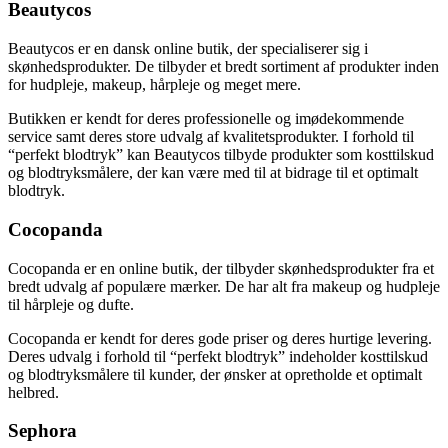
Beautycos
Beautycos er en dansk online butik, der specialiserer sig i
skønhedsprodukter. De tilbyder et bredt sortiment af produkter inden
for hudpleje, makeup, hårpleje og meget mere.
Butikken er kendt for deres professionelle og imødekommende
service samt deres store udvalg af kvalitetsprodukter. I forhold til
“perfekt blodtryk” kan Beautycos tilbyde produkter som kosttilskud
og blodtryksmålere, der kan være med til at bidrage til et optimalt
blodtryk.
Cocopanda
Cocopanda er en online butik, der tilbyder skønhedsprodukter fra et
bredt udvalg af populære mærker. De har alt fra makeup og hudpleje
til hårpleje og dufte.
Cocopanda er kendt for deres gode priser og deres hurtige levering.
Deres udvalg i forhold til “perfekt blodtryk” indeholder kosttilskud
og blodtryksmålere til kunder, der ønsker at opretholde et optimalt
helbred.
Sephora