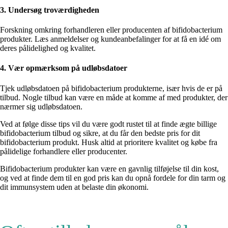
3. Undersøg troværdigheden
Forskning omkring forhandleren eller producenten af bifidobacterium
produkter. Læs anmeldelser og kundeanbefalinger for at få en idé om
deres pålidelighed og kvalitet.
4. Vær opmærksom på udløbsdatoer
Tjek udløbsdatoen på bifidobacterium produkterne, især hvis de er på
tilbud. Nogle tilbud kan være en måde at komme af med produkter, der
nærmer sig udløbsdatoen.
Ved at følge disse tips vil du være godt rustet til at finde ægte billige
bifidobacterium tilbud og sikre, at du får den bedste pris for dit
bifidobacterium produkt. Husk altid at prioritere kvalitet og købe fra
pålidelige forhandlere eller producenter.
Bifidobacterium produkter kan være en gavnlig tilføjelse til din kost,
og ved at finde dem til en god pris kan du opnå fordele for din tarm og
dit immunsystem uden at belaste din økonomi.