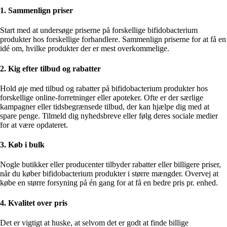
1. Sammenlign priser
Start med at undersøge priserne på forskellige bifidobacterium
produkter hos forskellige forhandlere. Sammenlign priserne for at få en
idé om, hvilke produkter der er mest overkommelige.
2. Kig efter tilbud og rabatter
Hold øje med tilbud og rabatter på bifidobacterium produkter hos
forskellige online-forretninger eller apoteker. Ofte er der særlige
kampagner eller tidsbegrænsede tilbud, der kan hjælpe dig med at
spare penge. Tilmeld dig nyhedsbreve eller følg deres sociale medier
for at være opdateret.
3. Køb i bulk
Nogle butikker eller producenter tilbyder rabatter eller billigere priser,
når du køber bifidobacterium produkter i større mængder. Overvej at
købe en større forsyning på én gang for at få en bedre pris pr. enhed.
4. Kvalitet over pris
Det er vigtigt at huske, at selvom det er godt at finde billige