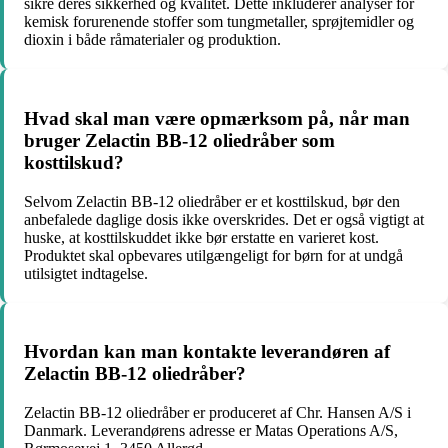
sikre deres sikkerhed og kvalitet. Dette inkluderer analyser for
kemisk forurenende stoffer som tungmetaller, sprøjtemidler og
dioxin i både råmaterialer og produktion.
Hvad skal man være opmærksom på, når man
bruger Zelactin BB-12 oliedråber som
kosttilskud?
Selvom Zelactin BB-12 oliedråber er et kosttilskud, bør den
anbefalede daglige dosis ikke overskrides. Det er også vigtigt at
huske, at kosttilskuddet ikke bør erstatte en varieret kost.
Produktet skal opbevares utilgængeligt for børn for at undgå
utilsigtet indtagelse.
Hvordan kan man kontakte leverandøren af
Zelactin BB-12 oliedråber?
Zelactin BB-12 oliedråber er produceret af Chr. Hansen A/S i
Danmark. Leverandørens adresse er Matas Operations A/S,