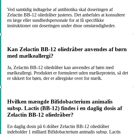
Ved samtidig indtagelse af antibiotika skal doseringen af
Zelactin BB-12 oliedråber justeres. Det anbefales at konsultere
en læge eller sundhedspersonale for at få specifikke
instruktioner om doseringen under disse omstændigheder.
Kan Zelactin BB-12 oliedråber anvendes af børn
med mælkeallergi?
Ja, Zelactin BB-12 oliedråber kan anvendes af børn med
mælkeallergi. Produktet er formuleret uden mælkeprotein, så det
er sikkert for børn, der er allergiske over for mælk.
Hvilken mængde Bifidobacterium animalis
subsp. Lactis (BB-12) findes i en daglig dosis af
Zelactin BB-12 oliedråber?
En daglig dosis på 6 dråber Zelactin BB-12 oliedråber
indeholder 1 milliard Bifidobacterium animalis subsp. Lactis