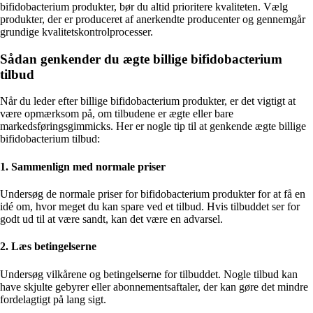
bifidobacterium produkter, bør du altid prioritere kvaliteten. Vælg
produkter, der er produceret af anerkendte producenter og gennemgår
grundige kvalitetskontrolprocesser.
Sådan genkender du ægte billige bifidobacterium
tilbud
Når du leder efter billige bifidobacterium produkter, er det vigtigt at
være opmærksom på, om tilbudene er ægte eller bare
markedsføringsgimmicks. Her er nogle tip til at genkende ægte billige
bifidobacterium tilbud:
1. Sammenlign med normale priser
Undersøg de normale priser for bifidobacterium produkter for at få en
idé om, hvor meget du kan spare ved et tilbud. Hvis tilbuddet ser for
godt ud til at være sandt, kan det være en advarsel.
2. Læs betingelserne
Undersøg vilkårene og betingelserne for tilbuddet. Nogle tilbud kan
have skjulte gebyrer eller abonnementsaftaler, der kan gøre det mindre
fordelagtigt på lang sigt.