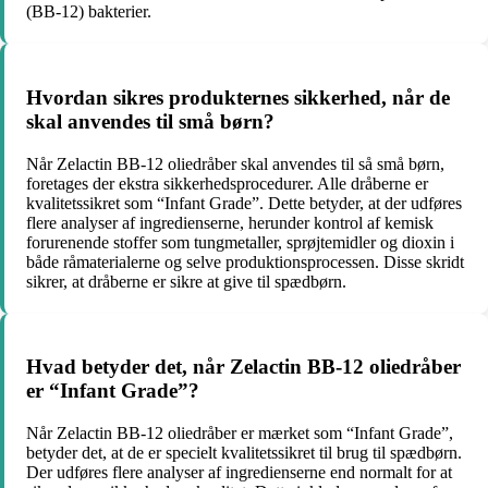
(BB-12) bakterier.
Hvordan sikres produkternes sikkerhed, når de
skal anvendes til små børn?
Når Zelactin BB-12 oliedråber skal anvendes til så små børn,
foretages der ekstra sikkerhedsprocedurer. Alle dråberne er
kvalitetssikret som “Infant Grade”. Dette betyder, at der udføres
flere analyser af ingredienserne, herunder kontrol af kemisk
forurenende stoffer som tungmetaller, sprøjtemidler og dioxin i
både råmaterialerne og selve produktionsprocessen. Disse skridt
sikrer, at dråberne er sikre at give til spædbørn.
Hvad betyder det, når Zelactin BB-12 oliedråber
er “Infant Grade”?
Når Zelactin BB-12 oliedråber er mærket som “Infant Grade”,
betyder det, at de er specielt kvalitetssikret til brug til spædbørn.
Der udføres flere analyser af ingredienserne end normalt for at