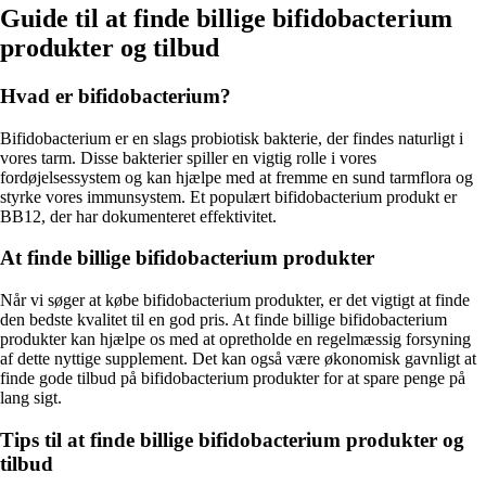
Guide til at finde billige bifidobacterium
produkter og tilbud
Hvad er bifidobacterium?
Bifidobacterium er en slags probiotisk bakterie, der findes naturligt i
vores tarm. Disse bakterier spiller en vigtig rolle i vores
fordøjelsessystem og kan hjælpe med at fremme en sund tarmflora og
styrke vores immunsystem. Et populært bifidobacterium produkt er
BB12, der har dokumenteret effektivitet.
At finde billige bifidobacterium produkter
Når vi søger at købe bifidobacterium produkter, er det vigtigt at finde
den bedste kvalitet til en god pris. At finde billige bifidobacterium
produkter kan hjælpe os med at opretholde en regelmæssig forsyning
af dette nyttige supplement. Det kan også være økonomisk gavnligt at
finde gode tilbud på bifidobacterium produkter for at spare penge på
lang sigt.
Tips til at finde billige bifidobacterium produkter og
tilbud