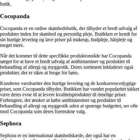
butik.
Cocopanda
Cocopanda er en online skønhedsbutik, der tilbyder et bredt udvalg af
produkter inden for skønhed og personlig pleje. Butikken er kendt for
sin hurtige levering og lave priser på makeup, hudpleje, hårpleje og
meget mere.
Når det kommer til dette specifikke produktområde har Cocopanda
sørget for at have et bredt udvalg af antihistaminer og produkter til
behandling af allergi og myggestik. Deres sortiment inkluderer også
produkter, der er sikre at bruge for børn.
Kunderne værdsætter den hurtige levering og de konkurrencedygtige
priser, som Cocopanda tilbyder. Butikken har vundet popularitet takket
være deres evne til at levere kvalitetsprodukter til rimelige priser.
Forbrugere, der ønsker at købe antihistaminer og produkter til
behandling af allergi og myggestik uden at sprænge budgettet, ser ofte
mod Cocopanda som deres foretrukne valg.
Sephora
Sephora er en international skønhedskæde, der også har en