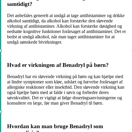
samtidigt?
Det anbefales generelt at undgå at tage antihistaminer og drikke
alkohol samtidigt, da alkohol kan forstærke den sløvende
virkning af antihistaminer. Alkohol kan forstærke døsighed og
nedsatte kognitive funktioner forårsaget af antihistaminer. Det er
bedst at undgå alkohol, når man tager antihistaminer for at
undgå uønskede bivirkninger.
Hvad er virkningen af Benadryl på børn?
Benadryl har en sløvende virkning på børn og kan hjælpe med
at lindre symptomer som kløe, udslæt og hævelse forårsaget af
allergiske reaktioner eller insektbid. Den sløvende virkning kan
også hjælpe børn med at falde i søvn og forbedre deres
søvnkvalitet. Det er vigtigt at følge doseringsanvisningerne og
konsultere en læge, før man giver Benadryl til børn.
Hvordan kan man bruge Benadryl som