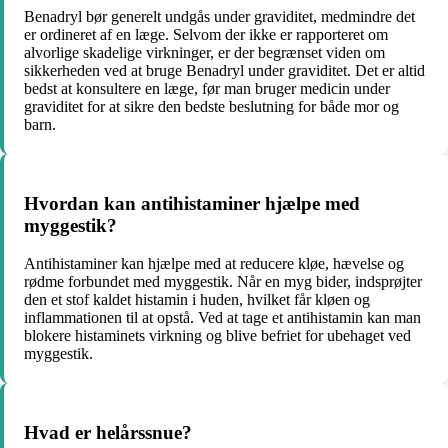
Benadryl bør generelt undgås under graviditet, medmindre det
er ordineret af en læge. Selvom der ikke er rapporteret om
alvorlige skadelige virkninger, er der begrænset viden om
sikkerheden ved at bruge Benadryl under graviditet. Det er altid
bedst at konsultere en læge, før man bruger medicin under
graviditet for at sikre den bedste beslutning for både mor og
barn.
Hvordan kan antihistaminer hjælpe med
myggestik?
Antihistaminer kan hjælpe med at reducere kløe, hævelse og
rødme forbundet med myggestik. Når en myg bider, indsprøjter
den et stof kaldet histamin i huden, hvilket får kløen og
inflammationen til at opstå. Ved at tage et antihistamin kan man
blokere histaminets virkning og blive befriet for ubehaget ved
myggestik.
Hvad er helårssnue?