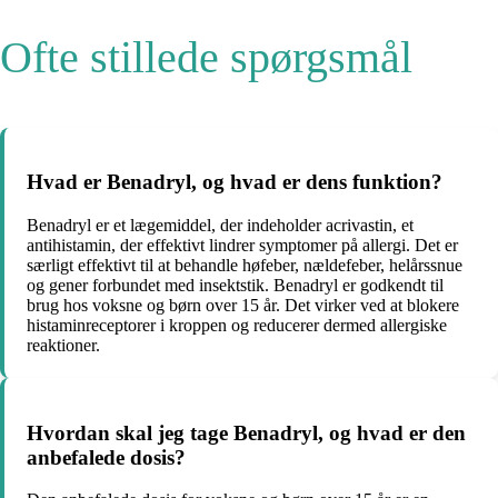
Ofte stillede spørgsmål
Hvad er Benadryl, og hvad er dens funktion?
Benadryl er et lægemiddel, der indeholder acrivastin, et
antihistamin, der effektivt lindrer symptomer på allergi. Det er
særligt effektivt til at behandle høfeber, nældefeber, helårssnue
og gener forbundet med insektstik. Benadryl er godkendt til
brug hos voksne og børn over 15 år. Det virker ved at blokere
histaminreceptorer i kroppen og reducerer dermed allergiske
reaktioner.
Hvordan skal jeg tage Benadryl, og hvad er den
anbefalede dosis?