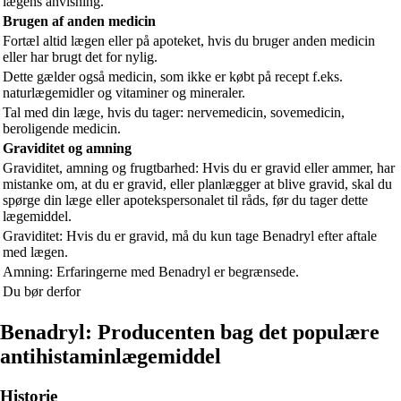
lægens anvisning.
Brugen af anden medicin
Fortæl altid lægen eller på apoteket, hvis du bruger anden medicin
eller har brugt det for nylig.
Dette gælder også medicin, som ikke er købt på recept f.eks.
naturlægemidler og vitaminer og mineraler.
Tal med din læge, hvis du tager: nervemedicin, sovemedicin,
beroligende medicin.
Graviditet og amning
Graviditet, amning og frugtbarhed: Hvis du er gravid eller ammer, har
mistanke om, at du er gravid, eller planlægger at blive gravid, skal du
spørge din læge eller apotekspersonalet til råds, før du tager dette
lægemiddel.
Graviditet: Hvis du er gravid, må du kun tage Benadryl efter aftale
med lægen.
Amning: Erfaringerne med Benadryl er begrænsede.
Du bør derfor
Benadryl: Producenten bag det populære
antihistaminlægemiddel
Historie