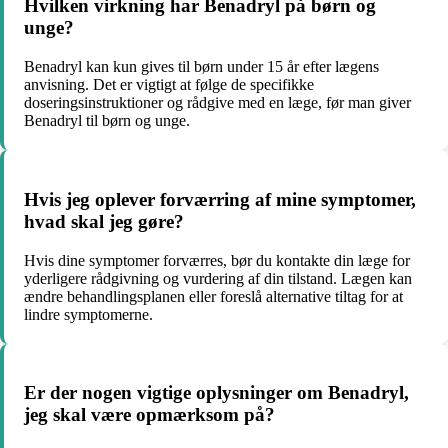
Hvilken virkning har Benadryl på børn og
unge?
Benadryl kan kun gives til børn under 15 år efter lægens
anvisning. Det er vigtigt at følge de specifikke
doseringsinstruktioner og rådgive med en læge, før man giver
Benadryl til børn og unge.
Hvis jeg oplever forværring af mine symptomer,
hvad skal jeg gøre?
Hvis dine symptomer forværres, bør du kontakte din læge for
yderligere rådgivning og vurdering af din tilstand. Lægen kan
ændre behandlingsplanen eller foreslå alternative tiltag for at
lindre symptomerne.
Er der nogen vigtige oplysninger om Benadryl,
jeg skal være opmærksom på?