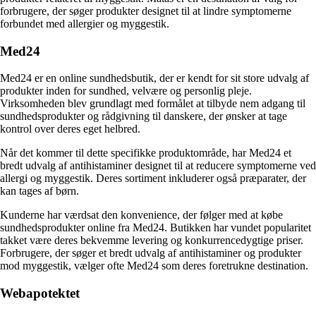
forbrugere, der søger produkter designet til at lindre symptomerne
forbundet med allergier og myggestik.
Med24
Med24 er en online sundhedsbutik, der er kendt for sit store udvalg af
produkter inden for sundhed, velvære og personlig pleje.
Virksomheden blev grundlagt med formålet at tilbyde nem adgang til
sundhedsprodukter og rådgivning til danskere, der ønsker at tage
kontrol over deres eget helbred.
Når det kommer til dette specifikke produktområde, har Med24 et
bredt udvalg af antihistaminer designet til at reducere symptomerne ved
allergi og myggestik. Deres sortiment inkluderer også præparater, der
kan tages af børn.
Kunderne har værdsat den konvenience, der følger med at købe
sundhedsprodukter online fra Med24. Butikken har vundet popularitet
takket være deres bekvemme levering og konkurrencedygtige priser.
Forbrugere, der søger et bredt udvalg af antihistaminer og produkter
mod myggestik, vælger ofte Med24 som deres foretrukne destination.
Webapotektet