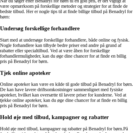
Når du søger efter Benadryl for børn til en god pris, er det vigtigt at
være opmærksom på forskellige metoder og strategier for at finde de
bedste tilbud. Her er nogle tips til at finde billige tilbud på Benadryl for
børn:
Undersøg forskellige forhandlere
Start med at undersøge forskellige forhandlere, både online og fysisk.
Nogle forhandlere kan tilbyde bedre priser end andre på grund af
rabatter eller specialtilbud. Ved at være åben for forskellige
forhandlermuligheder, kan du øge dine chancer for at finde en billig
pris på Benadryl for børn.
Tjek online apoteker
Online apoteker kan være en kilde til gode tilbud på Benadryl for børn.
De kan have lavere driftsomkostninger sammenlignet med fysiske
apoteker, hvilket kan oversætte til lavere priser for kunderne. Ved at
tjekke online apoteker, kan du øge dine chancer for at finde en billig
pris på Benadryl for børn.
Hold øje med tilbud, kampagner og rabatter
Hold øje med tilbud, kampagner og rabatter på Benadryl for børn.På