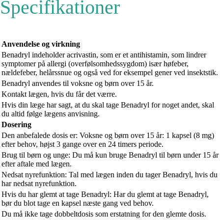
Specifikationer
Anvendelse og virkning
Benadryl indeholder acrivastin, som er et antihistamin, som lindrer
symptomer på allergi (overfølsomhedssygdom) især høfeber,
nældefeber, helårssnue og også ved for eksempel gener ved insektstik.
Benadryl anvendes til voksne og børn over 15 år.
Kontakt lægen, hvis du får det værre.
Hvis din læge har sagt, at du skal tage Benadryl for noget andet, skal
du altid følge lægens anvisning.
Dosering
Den anbefalede dosis er: Voksne og børn over 15 år: 1 kapsel (8 mg)
efter behov, højst 3 gange over en 24 timers periode.
Brug til børn og unge: Du må kun bruge Benadryl til børn under 15 år
efter aftale med lægen.
Nedsat nyrefunktion: Tal med lægen inden du tager Benadryl, hvis du
har nedsat nyrefunktion.
Hvis du har glemt at tage Benadryl: Har du glemt at tage Benadryl,
bør du blot tage en kapsel næste gang ved behov.
Du må ikke tage dobbeltdosis som erstatning for den glemte dosis.