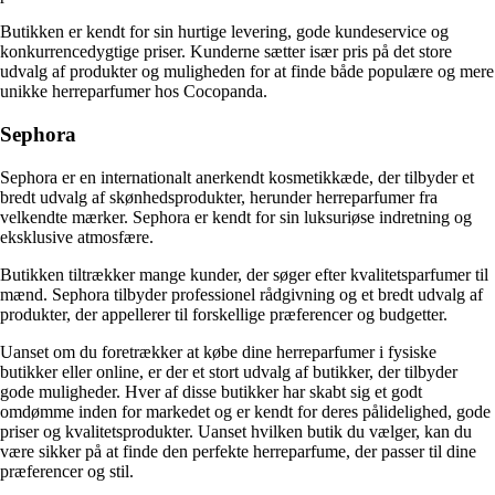
Butikken er kendt for sin hurtige levering, gode kundeservice og
konkurrencedygtige priser. Kunderne sætter især pris på det store
udvalg af produkter og muligheden for at finde både populære og mere
unikke herreparfumer hos Cocopanda.
Sephora
Sephora er en internationalt anerkendt kosmetikkæde, der tilbyder et
bredt udvalg af skønhedsprodukter, herunder herreparfumer fra
velkendte mærker. Sephora er kendt for sin luksuriøse indretning og
eksklusive atmosfære.
Butikken tiltrækker mange kunder, der søger efter kvalitetsparfumer til
mænd. Sephora tilbyder professionel rådgivning og et bredt udvalg af
produkter, der appellerer til forskellige præferencer og budgetter.
Uanset om du foretrækker at købe dine herreparfumer i fysiske
butikker eller online, er der et stort udvalg af butikker, der tilbyder
gode muligheder. Hver af disse butikker har skabt sig et godt
omdømme inden for markedet og er kendt for deres pålidelighed, gode
priser og kvalitetsprodukter. Uanset hvilken butik du vælger, kan du
være sikker på at finde den perfekte herreparfume, der passer til dine
præferencer og stil.