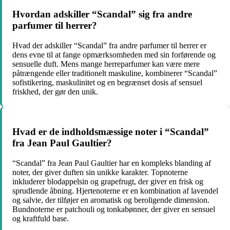
Hvordan adskiller “Scandal” sig fra andre
parfumer til herrer?
Hvad der adskiller “Scandal” fra andre parfumer til herrer er
dens evne til at fange opmærksomheden med sin forførende og
sensuelle duft. Mens mange herreparfumer kan være mere
påtrængende eller traditionelt maskuline, kombinerer “Scandal”
sofistikering, maskulinitet og en begrænset dosis af sensuel
friskhed, der gør den unik.
Hvad er de indholdsmæssige noter i “Scandal”
fra Jean Paul Gaultier?
“Scandal” fra Jean Paul Gaultier har en kompleks blanding af
noter, der giver duften sin unikke karakter. Topnoterne
inkluderer blodappelsin og grapefrugt, der giver en frisk og
sprudlende åbning. Hjertenoterne er en kombination af lavendel
og salvie, der tilføjer en aromatisk og beroligende dimension.
Bundnoterne er patchouli og tonkabønner, der giver en sensuel
og kraftfuld base.