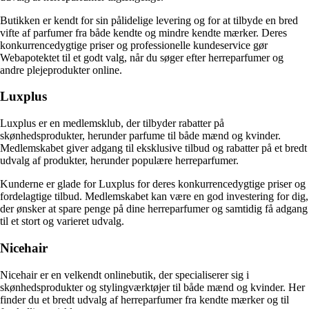
Butikken er kendt for sin pålidelige levering og for at tilbyde en bred
vifte af parfumer fra både kendte og mindre kendte mærker. Deres
konkurrencedygtige priser og professionelle kundeservice gør
Webapotektet til et godt valg, når du søger efter herreparfumer og
andre plejeprodukter online.
Luxplus
Luxplus er en medlemsklub, der tilbyder rabatter på
skønhedsprodukter, herunder parfume til både mænd og kvinder.
Medlemskabet giver adgang til eksklusive tilbud og rabatter på et bredt
udvalg af produkter, herunder populære herreparfumer.
Kunderne er glade for Luxplus for deres konkurrencedygtige priser og
fordelagtige tilbud. Medlemskabet kan være en god investering for dig,
der ønsker at spare penge på dine herreparfumer og samtidig få adgang
til et stort og varieret udvalg.
Nicehair
Nicehair er en velkendt onlinebutik, der specialiserer sig i
skønhedsprodukter og stylingværktøjer til både mænd og kvinder. Her
finder du et bredt udvalg af herreparfumer fra kendte mærker og til