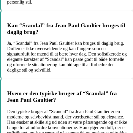
personlig stil.
Kan “Scandal” fra Jean Paul Gaultier bruges til
daglig brug?
Ja, “Scandal” fra Jean Paul Gaultier kan bruges til daglig brug.
Duften er ikke overvældende og kan fungere som en
signaturduft for mænd til at bære hver dag. Den sofistikerede og
elegante karakter af “Scandal” kan passe godt til både formelle
og uformelle situationer og kan bidrage til at forbedre den
daglige stil og selvtillid.
Hvem er den typiske bruger af “Scandal” fra
Jean Paul Gaultier?
Den typiske bruger af “Scandal” fra Jean Paul Gaultier er en
moderne og selvbevidst mand, der værdsætter stil og elegance.
Han ønsker at skille sig ud uden at være påtrængende og er ikke
bange for at udfordre konventionerne. Han søger en duft, der er
sofistikeret, unik og sensuel på samme tid og ønsker at udtrykke