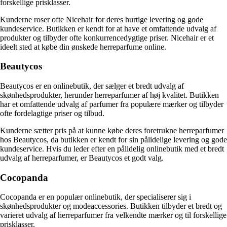
forskellige prisklasser.
Kunderne roser ofte Nicehair for deres hurtige levering og gode
kundeservice. Butikken er kendt for at have et omfattende udvalg af
produkter og tilbyder ofte konkurrencedygtige priser. Nicehair er et
ideelt sted at købe din ønskede herreparfume online.
Beautycos
Beautycos er en onlinebutik, der sælger et bredt udvalg af
skønhedsprodukter, herunder herreparfumer af høj kvalitet. Butikken
har et omfattende udvalg af parfumer fra populære mærker og tilbyder
ofte fordelagtige priser og tilbud.
Kunderne sætter pris på at kunne købe deres foretrukne herreparfumer
hos Beautycos, da butikken er kendt for sin pålidelige levering og gode
kundeservice. Hvis du leder efter en pålidelig onlinebutik med et bredt
udvalg af herreparfumer, er Beautycos et godt valg.
Cocopanda
Cocopanda er en populær onlinebutik, der specialiserer sig i
skønhedsprodukter og modeaccessories. Butikken tilbyder et bredt og
varieret udvalg af herreparfumer fra velkendte mærker og til forskellige
prisklasser.