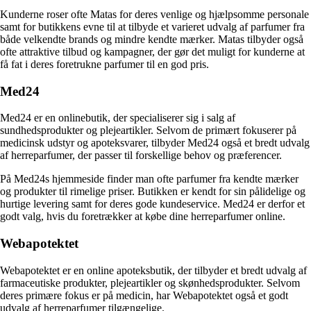
Kunderne roser ofte Matas for deres venlige og hjælpsomme personale
samt for butikkens evne til at tilbyde et varieret udvalg af parfumer fra
både velkendte brands og mindre kendte mærker. Matas tilbyder også
ofte attraktive tilbud og kampagner, der gør det muligt for kunderne at
få fat i deres foretrukne parfumer til en god pris.
Med24
Med24 er en onlinebutik, der specialiserer sig i salg af
sundhedsprodukter og plejeartikler. Selvom de primært fokuserer på
medicinsk udstyr og apoteksvarer, tilbyder Med24 også et bredt udvalg
af herreparfumer, der passer til forskellige behov og præferencer.
På Med24s hjemmeside finder man ofte parfumer fra kendte mærker
og produkter til rimelige priser. Butikken er kendt for sin pålidelige og
hurtige levering samt for deres gode kundeservice. Med24 er derfor et
godt valg, hvis du foretrækker at købe dine herreparfumer online.
Webapotektet
Webapotektet er en online apoteksbutik, der tilbyder et bredt udvalg af
farmaceutiske produkter, plejeartikler og skønhedsprodukter. Selvom
deres primære fokus er på medicin, har Webapotektet også et godt
udvalg af herreparfumer tilgængelige.