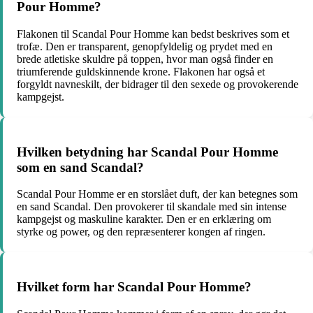
Pour Homme?
Flakonen til Scandal Pour Homme kan bedst beskrives som et
trofæ. Den er transparent, genopfyldelig og prydet med en
brede atletiske skuldre på toppen, hvor man også finder en
triumferende guldskinnende krone. Flakonen har også et
forgyldt navneskilt, der bidrager til den sexede og provokerende
kampgejst.
Hvilken betydning har Scandal Pour Homme
som en sand Scandal?
Scandal Pour Homme er en storslået duft, der kan betegnes som
en sand Scandal. Den provokerer til skandale med sin intense
kampgejst og maskuline karakter. Den er en erklæring om
styrke og power, og den repræsenterer kongen af ringen.
Hvilket form har Scandal Pour Homme?