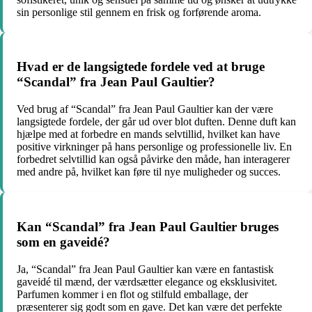
sin personlige stil gennem en frisk og forførende aroma.
Hvad er de langsigtede fordele ved at bruge
“Scandal” fra Jean Paul Gaultier?
Ved brug af “Scandal” fra Jean Paul Gaultier kan der være
langsigtede fordele, der går ud over blot duften. Denne duft kan
hjælpe med at forbedre en mands selvtillid, hvilket kan have
positive virkninger på hans personlige og professionelle liv. En
forbedret selvtillid kan også påvirke den måde, han interagerer
med andre på, hvilket kan føre til nye muligheder og succes.
Kan “Scandal” fra Jean Paul Gaultier bruges
som en gaveidé?
Ja, “Scandal” fra Jean Paul Gaultier kan være en fantastisk
gaveidé til mænd, der værdsætter elegance og eksklusivitet.
Parfumen kommer i en flot og stilfuld emballage, der
præsenterer sig godt som en gave. Det kan være det perfekte