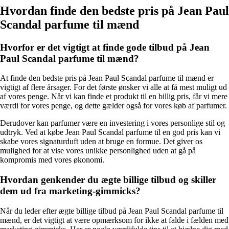
Hvordan finde den bedste pris på Jean Paul
Scandal parfume til mænd
Hvorfor er det vigtigt at finde gode tilbud på Jean
Paul Scandal parfume til mænd?
At finde den bedste pris på Jean Paul Scandal parfume til mænd er
vigtigt af flere årsager. For det første ønsker vi alle at få mest muligt ud
af vores penge. Når vi kan finde et produkt til en billig pris, får vi mere
værdi for vores penge, og dette gælder også for vores køb af parfumer.
Derudover kan parfumer være en investering i vores personlige stil og
udtryk. Ved at købe Jean Paul Scandal parfume til en god pris kan vi
skabe vores signaturduft uden at bruge en formue. Det giver os
mulighed for at vise vores unikke personlighed uden at gå på
kompromis med vores økonomi.
Hvordan genkender du ægte billige tilbud og skiller
dem ud fra marketing-gimmicks?
Når du leder efter ægte billige tilbud på Jean Paul Scandal parfume til
mænd, er det vigtigt at være opmærksom for ikke at falde i fælden med