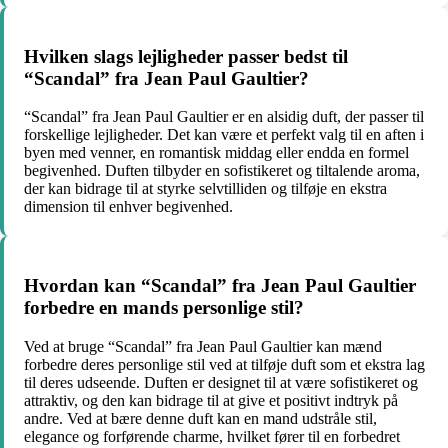
Hvilken slags lejligheder passer bedst til
“Scandal” fra Jean Paul Gaultier?
“Scandal” fra Jean Paul Gaultier er en alsidig duft, der passer til
forskellige lejligheder. Det kan være et perfekt valg til en aften i
byen med venner, en romantisk middag eller endda en formel
begivenhed. Duften tilbyder en sofistikeret og tiltalende aroma,
der kan bidrage til at styrke selvtilliden og tilføje en ekstra
dimension til enhver begivenhed.
Hvordan kan “Scandal” fra Jean Paul Gaultier
forbedre en mands personlige stil?
Ved at bruge “Scandal” fra Jean Paul Gaultier kan mænd
forbedre deres personlige stil ved at tilføje duft som et ekstra lag
til deres udseende. Duften er designet til at være sofistikeret og
attraktiv, og den kan bidrage til at give et positivt indtryk på
andre. Ved at bære denne duft kan en mand udstråle stil,
elegance og forførende charme, hvilket fører til en forbedret