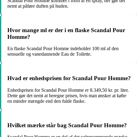
Scandal Pour Homme kommer i form af en spray, der gør det
nemt at påføre duften på huden.
Hvor mange ml er der i en flaske Scandal Pour
Homme?
En flaske Scandal Pour Homme indeholder 100 ml af den
sensuelle og vanedannende Eau de Toilette.
Hvad er enhedsprisen for Scandal Pour Homme?
Enhedsprisen for Scandal Pour Homme er 8.349,50 kr. pr. liter.
Dette gør det nemt at beregne prisen, hvis man ønsker at købe
en mindre mængde end den fulde flaske.
Hvilket mærke står bag Scandal Pour Homme?
Scandal Pour Homme er en del af det velrenommerede mærke