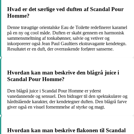
Hvad er det særlige ved duften af Scandal Pour
Homme?
Denne træagtige orientalske Eau de Toilette redefinerer karamel
på en ny og cool måde. Duften er skabt gennem en harmonisk
sammensmeltning af tonkabønner, salvie og vetiver og
inkorporerer også Jean Paul Gaultiers ekstravagante kendetegn.
Resultatet er en duft, der overraskende forfører sanserne.
Hvordan kan man beskrive den blågrå juice i
Scandal Pour Homme?
Den blågrå juice i Scandal Pour Homme er yderst
vanedannende og sensuel. Den bidrager til den spektakulære og
hårdtslående karakter, der kendetegner duften. Den blågrå farve
giver også en visuel fornemmelse af styrke og magt.
Hvordan kan man beskrive flakonen til Scandal