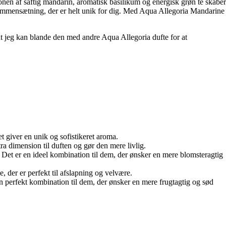
onen af saftig mandarin, aromatisk basilikum og energisk grøn te skaber
ammensætning, der er helt unik for dig. Med Aqua Allegoria Mandarine
 at jeg kan blande den med andre Aqua Allegoria dufte for at
t giver en unik og sofistikeret aroma.
ra dimension til duften og gør den mere livlig.
Det er en ideel kombination til dem, der ønsker en mere blomsteragtig
, der er perfekt til afslapning og velvære.
 perfekt kombination til dem, der ønsker en mere frugtagtig og sød