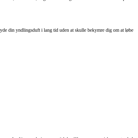
yde din yndlingsduft i lang tid uden at skulle bekymre dig om at løbe