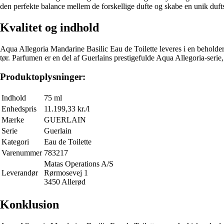
den perfekte balance mellem de forskellige dufte og skabe en unik duft
Kvalitet og indhold
Aqua Allegoria Mandarine Basilic Eau de Toilette leveres i en beholder
tør. Parfumen er en del af Guerlains prestigefulde Aqua Allegoria-serie, 
Produktoplysninger:
Indhold
75 ml
Enhedspris
11.199,33 kr./l
Mærke
GUERLAIN
Serie
Guerlain
Kategori
Eau de Toilette
Varenummer
783217
Matas Operations A/S
Leverandør
Rørmosevej 1
3450 Allerød
Konklusion