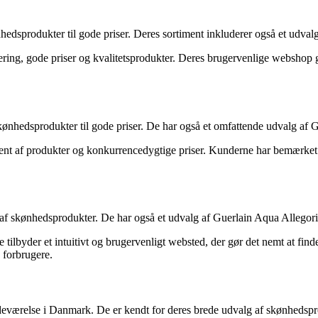
hedsprodukter til gode priser. Deres sortiment inkluderer også et udval
vering, gode priser og kvalitetsprodukter. Deres brugervenlige webshop
kønhedsprodukter til gode priser. De har også et omfattende udvalg af G
ent af produkter og konkurrencedygtige priser. Kunderne har bemærket 
 skønhedsprodukter. De har også et udvalg af Guerlain Aqua Allegoria p
 tilbyder et intuitivt og brugervenligt websted, der gør det nemt at fin
 forbrugere.
stedeværelse i Danmark. De er kendt for deres brede udvalg af skønhed