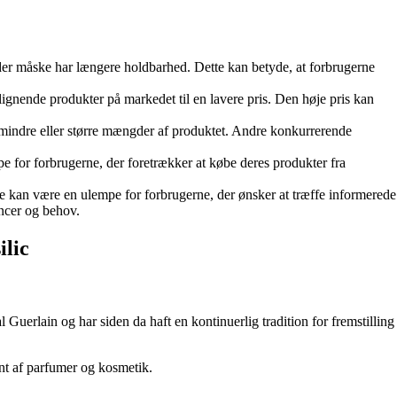
 der måske har længere holdbarhed. Dette kan betyde, at forbrugerne
s lignende produkter på markedet til en lavere pris. Den høje pris kan
r mindre eller større mængder af produktet. Andre konkurrerende
e for forbrugerne, der foretrækker at købe deres produkter fra
e kan være en ulempe for forbrugerne, der ønsker at træffe informerede
encer og behov.
lic
uerlain og har siden da haft en kontinuerlig tradition for fremstilling
ent af parfumer og kosmetik.