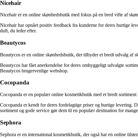
Nicehair
Nicehair er en online skønhedsbutik med fokus på en bred vifte af skøn
Nicehair har opnået positiv feedback fra kunderne for deres hurtige le
duft, du leder efter.
Beautycos
Beautycos er en online skønhedsbutik, der tilbyder et bredt udvalg af s
Beautycos har fået anerkendelse for deres omhyggeligt udvalgte sortim
Beautycos brugervenlige webshop.
Cocopanda
Cocopanda er en populær online kosmetikbutik med et bredt sortiment af
Cocopanda er kendt for deres fordelagtige priser og hurtige levering. De
sortiment og gode service gør dem til en populær destination for mange
Sephora
Sephora er en international kosmetikbutik, der også har en online til