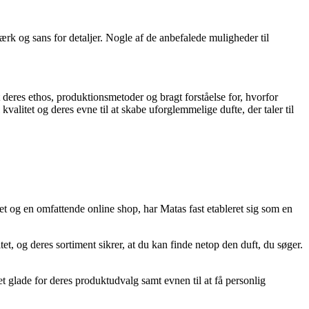
rk og sans for detaljer. Nogle af de anbefalede muligheder til
 deres ethos, produktionsmetoder og bragt forståelse for, hvorfor
alitet og deres evne til at skabe uforglemmelige dufte, der taler til
 og en omfattende online shop, har Matas fast etableret sig som en
tet, og deres sortiment sikrer, at du kan finde netop den duft, du søger.
glade for deres produktudvalg samt evnen til at få personlig