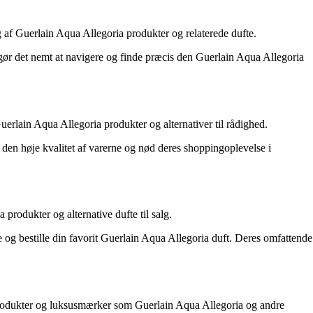
g af Guerlain Aqua Allegoria produkter og relaterede dufte.
 gør det nemt at navigere og finde præcis den Guerlain Aqua Allegoria
uerlain Aqua Allegoria produkter og alternativer til rådighed.
den høje kvalitet af varerne og nød deres shoppingoplevelse i
rodukter og alternative dufte til salg.
de og bestille din favorit Guerlain Aqua Allegoria duft. Deres omfattende
sprodukter og luksusmærker som Guerlain Aqua Allegoria og andre