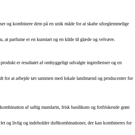
ienser og kombinere dem på en unik måde for at skabe uforglemmelige
u, at parfume er en kunstart og en kilde til glæde og velvære.
produkt er resultatet af omhyggeligt udvalgte ingredienser og en
kendt for at arbejde tæt sammen med lokale landmænd og producenter for
kombination af saftig mandarin, frisk basilikum og forfriskende grøn
re let og livlig og indeholder duftkombinationer, der kan kombineres for