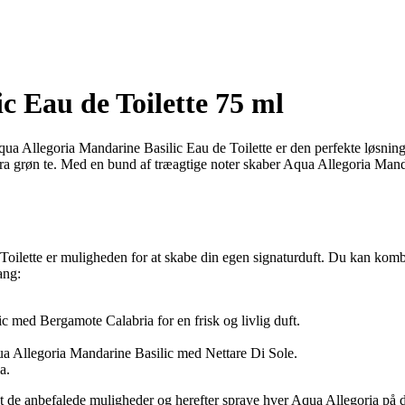
c Eau de Toilette 75 ml
il? Aqua Allegoria Mandarine Basilic Eau de Toilette er den perfekte løsn
ra grøn te. Med en bund af træagtige noter skaber Aqua Allegoria Mandar
Toilette er muligheden for at skabe din egen signaturduft. Du kan kom
ang:
med Bergamote Calabria for en frisk og livlig duft.
ua Allegoria Mandarine Basilic med Nettare Di Sole.
a.
t de anbefalede muligheder og herefter spraye hver Aqua Allegoria på d