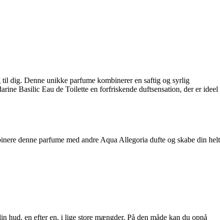
ing til dig. Denne unikke parfume kombinerer en saftig og syrlig
ine Basilic Eau de Toilette en forfriskende duftsensation, der er ideel
binere denne parfume med andre Aqua Allegoria dufte og skabe din helt
in hud, en efter en, i lige store mængder. På den måde kan du opnå