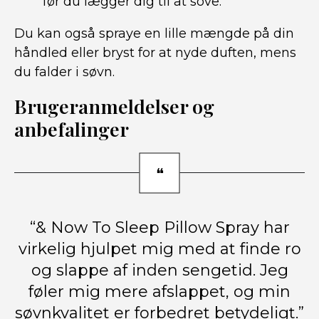
før du lægger dig til at sove.
Du kan også spraye en lille mængde på din
håndled eller bryst for at nyde duften, mens
du falder i søvn.
Brugeranmeldelser og
anbefalinger
“& Now To Sleep Pillow Spray har
virkelig hjulpet mig med at finde ro
og slappe af inden sengetid. Jeg
føler mig mere afslappet, og min
søvnkvalitet er forbedret betydeligt.”