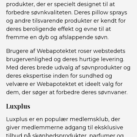
produkter, der er specielt designet til at
forbedre søvnkvaliteten. Deres pillow sprays
og andre tilsvarende produkter er kendt for
deres beroligende effekt og evne til at
fremme en dyb og afslappende søvn.
Brugere af Webapotektet roser webstedets
brugervenlighed og deres hurtige levering.
Med deres brede udvalg af søvnprodukter og
deres ekspertise inden for sundhed og
velvære er Webapotektet et ideelt valg for
dem, der søger at forbedre deres søvnvaner.
Luxplus
Luxplus er en populær medlemsklub, der
giver medlemmerne adgang til eksklusive
tilbud på skønhedsprodukter, parfumer og