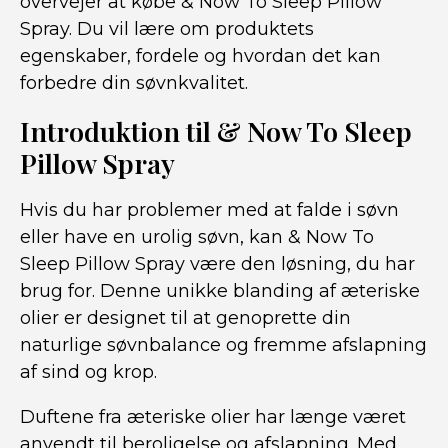
overvejer at købe & Now To Sleep Pillow
Spray. Du vil lære om produktets
egenskaber, fordele og hvordan det kan
forbedre din søvnkvalitet.
Introduktion til & Now To Sleep
Pillow Spray
Hvis du har problemer med at falde i søvn
eller have en urolig søvn, kan & Now To
Sleep Pillow Spray være den løsning, du har
brug for. Denne unikke blanding af æteriske
olier er designet til at genoprette din
naturlige søvnbalance og fremme afslapning
af sind og krop.
Duftene fra æteriske olier har længe været
anvendt til beroligelse og afslapning. Med