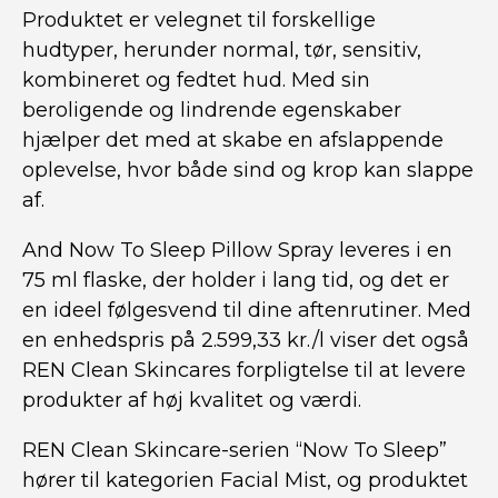
Produktet er velegnet til forskellige
hudtyper, herunder normal, tør, sensitiv,
kombineret og fedtet hud. Med sin
beroligende og lindrende egenskaber
hjælper det med at skabe en afslappende
oplevelse, hvor både sind og krop kan slappe
af.
And Now To Sleep Pillow Spray leveres i en
75 ml flaske, der holder i lang tid, og det er
en ideel følgesvend til dine aftenrutiner. Med
en enhedspris på 2.599,33 kr./l viser det også
REN Clean Skincares forpligtelse til at levere
produkter af høj kvalitet og værdi.
REN Clean Skincare-serien “Now To Sleep”
hører til kategorien Facial Mist, og produktet