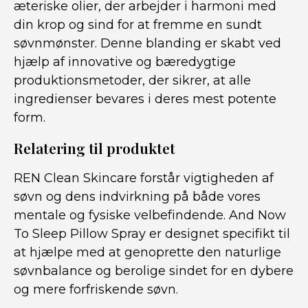
æteriske olier, der arbejder i harmoni med
din krop og sind for at fremme en sundt
søvnmønster. Denne blanding er skabt ved
hjælp af innovative og bæredygtige
produktionsmetoder, der sikrer, at alle
ingredienser bevares i deres mest potente
form.
Relatering til produktet
REN Clean Skincare forstår vigtigheden af
søvn og dens indvirkning på både vores
mentale og fysiske velbefindende. And Now
To Sleep Pillow Spray er designet specifikt til
at hjælpe med at genoprette den naturlige
søvnbalance og berolige sindet for en dybere
og mere forfriskende søvn.