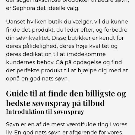
der søger luksuriøse produkter til bedre søvn,
er Sephora det ideelle valg.
Uanset hvilken butik du vælger, vil du kunne
finde det produkt, du leder efter, og forbedre
din søvnkvalitet. Disse butikker er kendt for
deres pålidelighed, deres høje kvalitet og
deres dedikation til at imødekomme
kundernes behov. Gå på opdagelse og find
det perfekte produkt til at hjælpe dig med at
opnå en god nats søvn.
Guide til at finde den billigste og
bedste søvnspray på tilbud
Introduktion til søvnspray
Søvn er en af de mest værdifulde ting i vores
liv. En god nats søvn er afgørende for vores