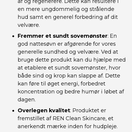
af og regenerere. Dette kan resultere i
en mere ungdommelig og strålende
hud samt en generel forbedring af dit
velvære.
Fremmer et sundt sovemønster
: En
god nattesøvn er afgørende for vores
generelle sundhed og velvære. Ved at
bruge dette produkt kan du hjælpe med
at etablere et sundt sovemønster, hvor
både sind og krop kan slappe af. Dette
kan føre til øget energi, forbedret
koncentration og bedre humør i løbet af
dagen.
Overlegen kvalitet
: Produktet er
fremstillet af REN Clean Skincare, et
anerkendt mærke inden for hudpleje.