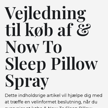
Vejledning
til køb af &
Now To
Sleep Pillow
Spray
Dette indholdsrige artikel vil hjælpe dig med
at træffe en velinformet beslutning, når du