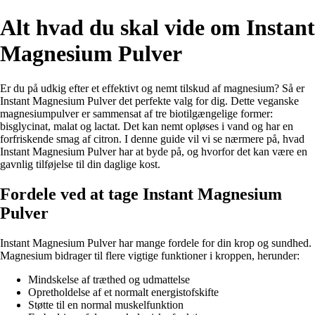
Alt hvad du skal vide om Instant
Magnesium Pulver
Er du på udkig efter et effektivt og nemt tilskud af magnesium? Så er
Instant Magnesium Pulver det perfekte valg for dig. Dette veganske
magnesiumpulver er sammensat af tre biotilgængelige former:
bisglycinat, malat og lactat. Det kan nemt opløses i vand og har en
forfriskende smag af citron. I denne guide vil vi se nærmere på, hvad
Instant Magnesium Pulver har at byde på, og hvorfor det kan være en
gavnlig tilføjelse til din daglige kost.
Fordele ved at tage Instant Magnesium
Pulver
Instant Magnesium Pulver har mange fordele for din krop og sundhed.
Magnesium bidrager til flere vigtige funktioner i kroppen, herunder:
Mindskelse af træthed og udmattelse
Opretholdelse af et normalt energistofskifte
Støtte til en normal muskelfunktion