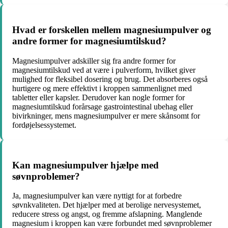
Hvad er forskellen mellem magnesiumpulver og
andre former for magnesiumtilskud?
Magnesiumpulver adskiller sig fra andre former for
magnesiumtilskud ved at være i pulverform, hvilket giver
mulighed for fleksibel dosering og brug. Det absorberes også
hurtigere og mere effektivt i kroppen sammenlignet med
tabletter eller kapsler. Derudover kan nogle former for
magnesiumtilskud forårsage gastrointestinal ubehag eller
bivirkninger, mens magnesiumpulver er mere skånsomt for
fordøjelsessystemet.
Kan magnesiumpulver hjælpe med
søvnproblemer?
Ja, magnesiumpulver kan være nyttigt for at forbedre
søvnkvaliteten. Det hjælper med at berolige nervesystemet,
reducere stress og angst, og fremme afslapning. Manglende
magnesium i kroppen kan være forbundet med søvnproblemer