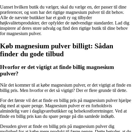
Uanset hvilken butik du vælger, skal du vælge en, der passer til dine
præferencer, og som har det rigtige magnesium pulver til dit behov.
Alle de nævnte butikker har et godt ry og tilbyder
højkvalitetsprodukter, der opfylder de nødvendige standarder. Lad dig
inspirere af deres store udvalg og find den rigtige butik til dine behov
for magnesium pulver.
Køb magnesium pulver billigt: Sådan
finder du gode tilbud
Hvorfor er det vigtigt at finde billig magnesium
pulver?
Når det kommer til at købe magnesium pulver, er det vigtigt at finde en
billig pris. Men hvorfor er det så vigtigt? Der er flere grunde til dette.
For det første vil det at finde en billig pris på magnesium pulver hjælpe
dig med at spare penge. Magnesium pulver er en forholdsvis
almindelig vare i dagligvarebutikker og helsekostforretninger. Ved at
finde en billig pris kan du spare penge på din samlede indkøb.
Desuden giver at finde en billig pris på magnesium pulver dig
mulighed for at købe mere produkt til færre penge. Dette betyder, at du