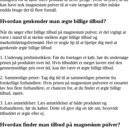
kan have nok magnesium pulver til at vare længere tid eller måske
endda bruge det til flere formål.
Hvordan genkender man ægte billige tilbud?
Når du søger efter billige tilbud på magnesium pulver, er det vigtigt at
være i stand til at skelne mellem ægte billige tilbud og
markedsføringsfremstød. Her er nogle tip til at hjælpe dig med at
genkende ægte billige tilbud:
1. Undersøg prishistorikken: Før du foretager et køb, bør du undersøge
prisen på produktet over tid. Hvis tilbuddet er meget lavere end den
gennemsnitlige pris over tid, kan det være et ægte billigt tilbud.
2. Sammenlign priser: Tag dig tid til at sammenligne priserne fra
forskellige forhandlere. Hvis prisen på magnesium pulveren er ensartet
lav hos flere forhandlere, er chancen for, at du finder et ægte billigt
tilbud, større.
3. Læs anmeldelser: Læs anmeldelser af både produktet og
forhandleren, før du køber. Dette vil give dig en ide om, hvorvidt
tilbuddet er ægte eller ej.
Hvordan finder man tilbud på magnesium pulver?