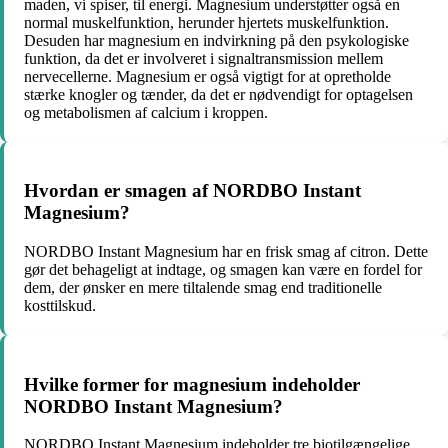
maden, vi spiser, til energi. Magnesium understøtter også en
normal muskelfunktion, herunder hjertets muskelfunktion.
Desuden har magnesium en indvirkning på den psykologiske
funktion, da det er involveret i signaltransmission mellem
nervecellerne. Magnesium er også vigtigt for at opretholde
stærke knogler og tænder, da det er nødvendigt for optagelsen
og metabolismen af calcium i kroppen.
Hvordan er smagen af NORDBO Instant
Magnesium?
NORDBO Instant Magnesium har en frisk smag af citron. Dette
gør det behageligt at indtage, og smagen kan være en fordel for
dem, der ønsker en mere tiltalende smag end traditionelle
kosttilskud.
Hvilke former for magnesium indeholder
NORDBO Instant Magnesium?
NORDBO Instant Magnesium indeholder tre biotilgængelige