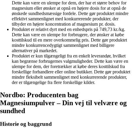
Dette kan være en ulempe for dem, der har et større behov for
magnesium eller ønsker at opnå en højere dosis for at opnå de
ønskede sundhedsmæssige fordele. Dette gør produktet mindre
effektivt sammenlignet med konkurrerende produkter, der
tilbyder en højere koncentration af magnesium pr. dosis.
Produktet er relativt dyrt med en enhedspris på 749,73 kr./kg.
Dette kan være en ulempe for forbrugere, der ønsker at købe
kosttilskud til en mere overkommelig pris. Dette gør produktet
mindre konkurrencedygtigt sammenlignet med billigere
alternativer på markedet.
Produktet er kun tilgængeligt fra en enkelt leverandør, hvilket
kan begrænse forbrugernes valgmuligheder. Dette kan være en
ulempe for dem, der foretrækker at købe deres kosttilskud fra
forskellige forhandlere eller online butikker. Dette gør produktet
mindre fleksibelt sammenlignet med konkurrerende produkter,
der er tilgængelige fra flere forskellige kilder.
Nordbo: Producenten bag
Magnesiumpulver – Din vej til velvære og
sundhed
Historie og baggrund