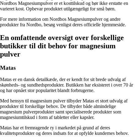
Nordbos Magnesiumpulver er et kosttilskud og bør ikke erstatte en
varieret kost. Opbevar produktet utilgængeligt for små børn.
For mere information om Nordbos Magnesiumpulver og andre
produkter fra Nordbo, besøg venligst deres officielle hjemmeside.
En omfattende oversigt over forskellige
butikker til dit behov for magnesium
pulver
Matas
Matas er en dansk detailkæde, der er kendt for sit brede udvalg af
skønheds- og sundhedsprodukter. Butikken har eksisteret i over 70 år
og har opnået stor popularitet blandt forbrugerne.
Med hensyn til magnesium pulver tilbyder Matas et stort udvalg af
produkter til forskellige behov. De tilbyder både almindelige
magnesium pulverprodukter samt specialiserede produkter som
magnesiumtilskud i form af tabletter eller kapsler.
Matas har et fremragende ry i markedet på grund af deres
kvalitetsprodukter og deres indsats for at opfylde kundernes behov.