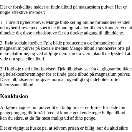
Der er forskellige måder at finde tilbud på magnesium pulver. Her er
nogle effektive metoder:
1. Tilmeld nyhedsbreve: Mange butikker og online forhandlere sender
ud nyhedsbreve med specielle tilbud og rabatter til deres kunder. Ved at
tilmelde dig disse nyhedsbreve får du direkte adgang til tilbuddene.
2. Følg sociale medier: Følg både producenten og forhandleren af
magnesium pulver på sociale medier. Mange tilbud annonceres ofte på
disse platforme, og ved at følge dem kan du være blandt de første til at
vide om specielle tilbud.
3. Hold øje med tilbudsaviser: Tjek tilbudsaviser fra dagligvarebutikker
og helsekostforretninger for at finde gode tilbud på magnesium pulver.
Disse tilbudsaviser udgives normalt ugentligt og indeholder ofte
interessante tilbud.
Konklusion
At købe magnesium pulver til en billig pris er en fordel for både din
pengepung og dit forråd. Ved at kunne genkende ægte billige tilbud
kan du sikre, at du får mest muligt ud af dine penge.
Det er vigtigt at huske på, at selvom prisen er billig, bør du altid sikre