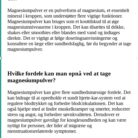
Magnesiumpulver er en pulverform af magnesium, et essentielt
mineral i kroppen, som understøtter flere vigtige funktioner.
Magnesiumpulver kan bruges som et kosttilskud til at øge
magnesiumniveauerne i kroppen. Det kan tilsættes til drikke,
shakes eller smoothies eller blandes med vand og indtages
direkte. Det er vigtigt at følge doseringsanvisningerne og
konsultere en læge eller sundhedsfaglig, før du begynder at tage
magnesiumpulver.
Hvilke fordele kan man opnå ved at tage
magnesiumpulver?
Magnesiumpulver kan give flere sundhedsmæssige fordele. Det
kan bidrage til at opretholde et sundt hjerte-kar-system ved at
regulere blodtrykket og forbedre blodcirkulationen. Det kan
også hjælpe med at lindre muskelkramper og smerter, reducerer
stress og angst, og forbedrer søvnkvaliteten. Derudover er
magnesiumpulver gavnligt for knoglesundheden og kan være
nyttigt for personer, der lider af migræne og
menstruationsrelaterede symptomer.