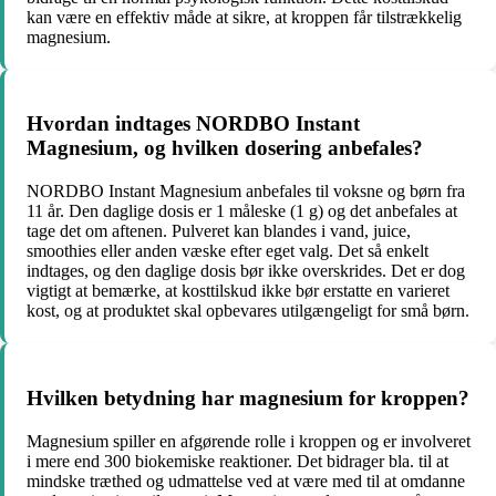
kan være en effektiv måde at sikre, at kroppen får tilstrækkelig
magnesium.
Hvordan indtages NORDBO Instant
Magnesium, og hvilken dosering anbefales?
NORDBO Instant Magnesium anbefales til voksne og børn fra
11 år. Den daglige dosis er 1 måleske (1 g) og det anbefales at
tage det om aftenen. Pulveret kan blandes i vand, juice,
smoothies eller anden væske efter eget valg. Det så enkelt
indtages, og den daglige dosis bør ikke overskrides. Det er dog
vigtigt at bemærke, at kosttilskud ikke bør erstatte en varieret
kost, og at produktet skal opbevares utilgængeligt for små børn.
Hvilken betydning har magnesium for kroppen?
Magnesium spiller en afgørende rolle i kroppen og er involveret
i mere end 300 biokemiske reaktioner. Det bidrager bla. til at
mindske træthed og udmattelse ved at være med til at omdanne