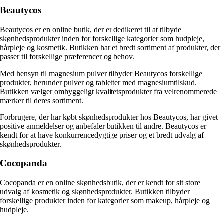
Beautycos
Beautycos er en online butik, der er dedikeret til at tilbyde
skønhedsprodukter inden for forskellige kategorier som hudpleje,
hårpleje og kosmetik. Butikken har et bredt sortiment af produkter, der
passer til forskellige præferencer og behov.
Med hensyn til magnesium pulver tilbyder Beautycos forskellige
produkter, herunder pulver og tabletter med magnesiumtilskud.
Butikken vælger omhyggeligt kvalitetsprodukter fra velrenommerede
mærker til deres sortiment.
Forbrugere, der har købt skønhedsprodukter hos Beautycos, har givet
positive anmeldelser og anbefaler butikken til andre. Beautycos er
kendt for at have konkurrencedygtige priser og et bredt udvalg af
skønhedsprodukter.
Cocopanda
Cocopanda er en online skønhedsbutik, der er kendt for sit store
udvalg af kosmetik og skønhedsprodukter. Butikken tilbyder
forskellige produkter inden for kategorier som makeup, hårpleje og
hudpleje.