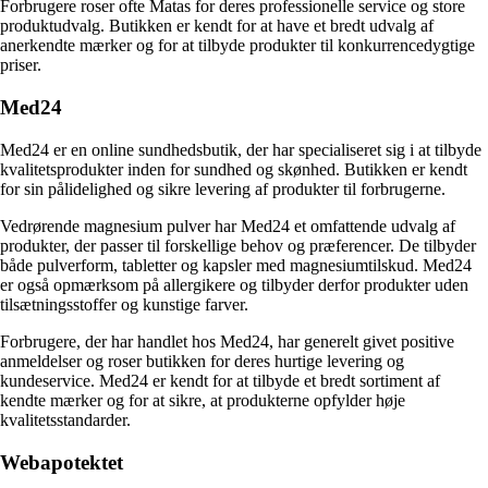
Forbrugere roser ofte Matas for deres professionelle service og store
produktudvalg. Butikken er kendt for at have et bredt udvalg af
anerkendte mærker og for at tilbyde produkter til konkurrencedygtige
priser.
Med24
Med24 er en online sundhedsbutik, der har specialiseret sig i at tilbyde
kvalitetsprodukter inden for sundhed og skønhed. Butikken er kendt
for sin pålidelighed og sikre levering af produkter til forbrugerne.
Vedrørende magnesium pulver har Med24 et omfattende udvalg af
produkter, der passer til forskellige behov og præferencer. De tilbyder
både pulverform, tabletter og kapsler med magnesiumtilskud. Med24
er også opmærksom på allergikere og tilbyder derfor produkter uden
tilsætningsstoffer og kunstige farver.
Forbrugere, der har handlet hos Med24, har generelt givet positive
anmeldelser og roser butikken for deres hurtige levering og
kundeservice. Med24 er kendt for at tilbyde et bredt sortiment af
kendte mærker og for at sikre, at produkterne opfylder høje
kvalitetsstandarder.
Webapotektet