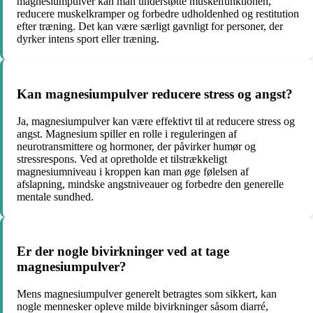
magnesiumpulver kan man understøtte muskelfunktionen,
reducere muskelkramper og forbedre udholdenhed og restitution
efter træning. Det kan være særligt gavnligt for personer, der
dyrker intens sport eller træning.
Kan magnesiumpulver reducere stress og angst?
Ja, magnesiumpulver kan være effektivt til at reducere stress og
angst. Magnesium spiller en rolle i reguleringen af
neurotransmittere og hormoner, der påvirker humør og
stressrespons. Ved at opretholde et tilstrækkeligt
magnesiumniveau i kroppen kan man øge følelsen af
afslapning, mindske angstniveauer og forbedre den generelle
mentale sundhed.
Er der nogle bivirkninger ved at tage
magnesiumpulver?
Mens magnesiumpulver generelt betragtes som sikkert, kan
nogle mennesker opleve milde bivirkninger såsom diarré,