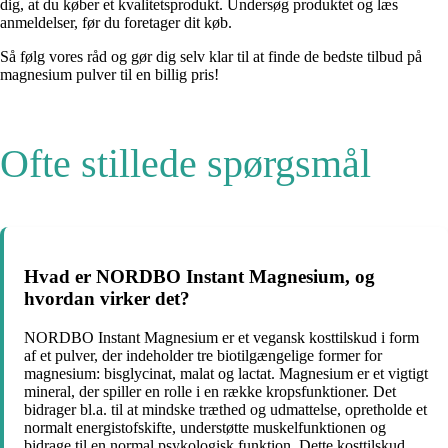
dig, at du køber et kvalitetsprodukt. Undersøg produktet og læs
anmeldelser, før du foretager dit køb.
Så følg vores råd og gør dig selv klar til at finde de bedste tilbud på
magnesium pulver til en billig pris!
Ofte stillede spørgsmål
Hvad er NORDBO Instant Magnesium, og
hvordan virker det?
NORDBO Instant Magnesium er et vegansk kosttilskud i form
af et pulver, der indeholder tre biotilgængelige former for
magnesium: bisglycinat, malat og lactat. Magnesium er et vigtigt
mineral, der spiller en rolle i en række kropsfunktioner. Det
bidrager bl.a. til at mindske træthed og udmattelse, opretholde et
normalt energistofskifte, understøtte muskelfunktionen og
bidrage til en normal psykologisk funktion. Dette kosttilskud