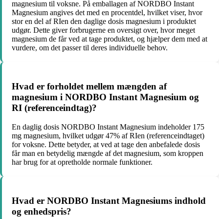
magnesium til voksne. På emballagen af NORDBO Instant
Magnesium angives det med en procentdel, hvilket viser, hvor
stor en del af RIen den daglige dosis magnesium i produktet
udgør. Dette giver forbrugerne en oversigt over, hvor meget
magnesium de får ved at tage produktet, og hjælper dem med at
vurdere, om det passer til deres individuelle behov.
Hvad er forholdet mellem mængden af
magnesium i NORDBO Instant Magnesium og
RI (referenceindtag)?
En daglig dosis NORDBO Instant Magnesium indeholder 175
mg magnesium, hvilket udgør 47% af RIen (referenceindtaget)
for voksne. Dette betyder, at ved at tage den anbefalede dosis
får man en betydelig mængde af det magnesium, som kroppen
har brug for at opretholde normale funktioner.
Hvad er NORDBO Instant Magnesiums indhold
og enhedspris?