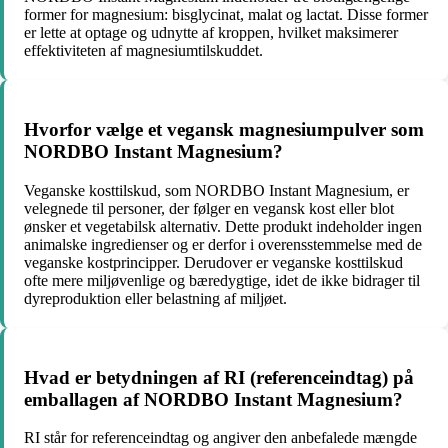
former for magnesium: bisglycinat, malat og lactat. Disse former
er lette at optage og udnytte af kroppen, hvilket maksimerer
effektiviteten af ​​magnesiumtilskuddet.
Hvorfor vælge et vegansk magnesiumpulver som
NORDBO Instant Magnesium?
Veganske kosttilskud, som NORDBO Instant Magnesium, er
velegnede til personer, der følger en vegansk kost eller blot
ønsker et vegetabilsk alternativ. Dette produkt indeholder ingen
animalske ingredienser og er derfor i overensstemmelse med de
veganske kostprincipper. Derudover er veganske kosttilskud
ofte mere miljøvenlige og bæredygtige, idet de ikke bidrager til
dyreproduktion eller belastning af miljøet.
Hvad er betydningen af ​​RI (referenceindtag) på
emballagen af NORDBO Instant Magnesium?
RI står for referenceindtag og angiver den anbefalede mængde