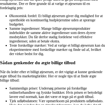
resultaterne. Der er flere grunde til at vælge et øjeserum til en
fordelagtig pris:
Økonomisk fordel: Et billigt øjeserum giver dig mulighed for at
opretholde en kontinuerlig hudplejerutine uden at sprænge
budgettet.
Samme ingredienser: Mange billige øjeserumprodukter
indeholder de samme aktive ingredienser som deres dyrere
modstykker. Du får derfor stadig fordelene ved effektive
ingredienser, uden at betale ekstra.
Teste forskellige mærker: Ved at vælge et billigt øjeserum kan du
eksperimentere med forskellige mærker og finde ud af, hvilket
der virker bedst for dig.
Sådan genkender du ægte billige tilbud
Når du leder efter et billigt øjeserum, er det vigtigt at kunne genkende
ægte tilbud fra marketingfælder. Her er nogle tips til at finde ægte
billige tilbud:
Sammenlign priser: Undersøg priserne på forskellige
onlineforhandlere og fysiske butikker. Hvis prisen er betydeligt
lavere end normalt, kan det være et tegn på et godt tilbud.
Tjek udløbsdatoen: Vær opmærksom på produktets udløbsdato.