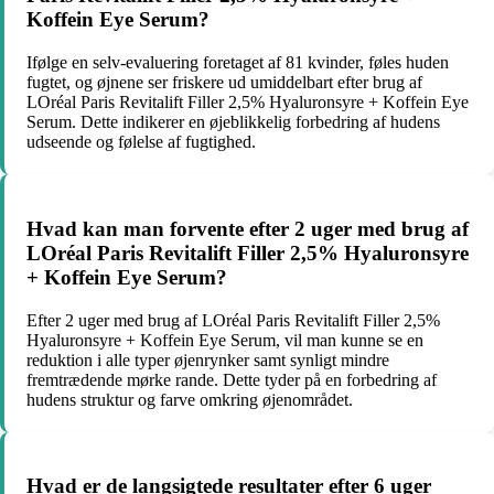
Koffein Eye Serum?
Ifølge en selv-evaluering foretaget af 81 kvinder, føles huden
fugtet, og øjnene ser friskere ud umiddelbart efter brug af
LOréal Paris Revitalift Filler 2,5% Hyaluronsyre + Koffein Eye
Serum. Dette indikerer en øjeblikkelig forbedring af hudens
udseende og følelse af fugtighed.
Hvad kan man forvente efter 2 uger med brug af
LOréal Paris Revitalift Filler 2,5% Hyaluronsyre
+ Koffein Eye Serum?
Efter 2 uger med brug af LOréal Paris Revitalift Filler 2,5%
Hyaluronsyre + Koffein Eye Serum, vil man kunne se en
reduktion i alle typer øjenrynker samt synligt mindre
fremtrædende mørke rande. Dette tyder på en forbedring af
hudens struktur og farve omkring øjenområdet.
Hvad er de langsigtede resultater efter 6 uger