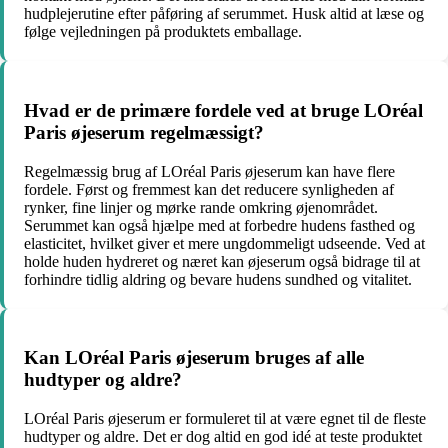
hudplejerutine efter påføring af serummet. Husk altid at læse og
følge vejledningen på produktets emballage.
Hvad er de primære fordele ved at bruge LOréal
Paris øjeserum regelmæssigt?
Regelmæssig brug af LOréal Paris øjeserum kan have flere
fordele. Først og fremmest kan det reducere synligheden af
rynker, fine linjer og mørke rande omkring øjenområdet.
Serummet kan også hjælpe med at forbedre hudens fasthed og
elasticitet, hvilket giver et mere ungdommeligt udseende. Ved at
holde huden hydreret og næret kan øjeserum også bidrage til at
forhindre tidlig aldring og bevare hudens sundhed og vitalitet.
Kan LOréal Paris øjeserum bruges af alle
hudtyper og aldre?
LOréal Paris øjeserum er formuleret til at være egnet til de fleste
hudtyper og aldre. Det er dog altid en god idé at teste produktet