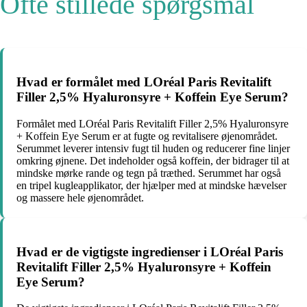
Ofte stillede spørgsmål
Hvad er formålet med LOréal Paris Revitalift
Filler 2,5% Hyaluronsyre + Koffein Eye Serum?
Formålet med LOréal Paris Revitalift Filler 2,5% Hyaluronsyre
+ Koffein Eye Serum er at fugte og revitalisere øjenområdet.
Serummet leverer intensiv fugt til huden og reducerer fine linjer
omkring øjnene. Det indeholder også koffein, der bidrager til at
mindske mørke rande og tegn på træthed. Serummet har også
en tripel kugleapplikator, der hjælper med at mindske hævelser
og massere hele øjenområdet.
Hvad er de vigtigste ingredienser i LOréal Paris
Revitalift Filler 2,5% Hyaluronsyre + Koffein
Eye Serum?