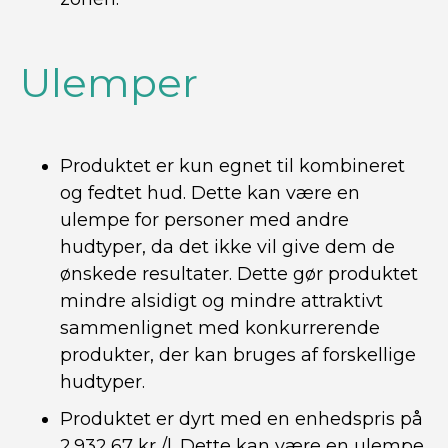
Ulemper
Produktet er kun egnet til kombineret
og fedtet hud. Dette kan være en
ulempe for personer med andre
hudtyper, da det ikke vil give dem de
ønskede resultater. Dette gør produktet
mindre alsidigt og mindre attraktivt
sammenlignet med konkurrerende
produkter, der kan bruges af forskellige
hudtyper.
Produktet er dyrt med en enhedspris på
2.932,67 kr./l. Dette kan være en ulempe