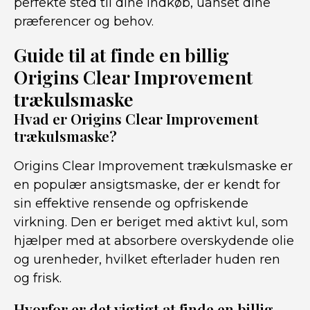
perfekte sted til dine indkøb, uanset dine
præferencer og behov.
Guide til at finde en billig
Origins Clear Improvement
trækulsmaske
Hvad er Origins Clear Improvement
trækulsmaske?
Origins Clear Improvement trækulsmaske er
en populær ansigtsmaske, der er kendt for
sin effektive rensende og opfriskende
virkning. Den er beriget med aktivt kul, som
hjælper med at absorbere overskydende olie
og urenheder, hvilket efterlader huden ren
og frisk.
Hvorfor er det vigtigt at finde en billig