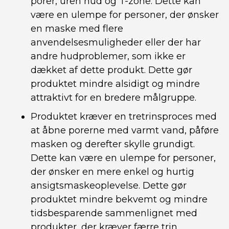
porer, uren hud og T-zone. Dette kan
være en ulempe for personer, der ønsker
en maske med flere
anvendelsesmuligheder eller der har
andre hudproblemer, som ikke er
dækket af dette produkt. Dette gør
produktet mindre alsidigt og mindre
attraktivt for en bredere målgruppe.
Produktet kræver en tretrinsproces med
at åbne porerne med varmt vand, påføre
masken og derefter skylle grundigt.
Dette kan være en ulempe for personer,
der ønsker en mere enkel og hurtig
ansigtsmaskeoplevelse. Dette gør
produktet mindre bekvemt og mindre
tidsbesparende sammenlignet med
produkter, der kræver færre trin.