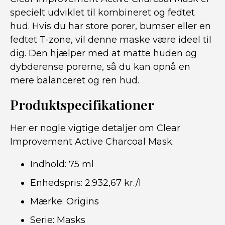
specielt udviklet til kombineret og fedtet
hud. Hvis du har store porer, bumser eller en
fedtet T-zone, vil denne maske være ideel til
dig. Den hjælper med at matte huden og
dybderense porerne, så du kan opnå en
mere balanceret og ren hud.
Produktspecifikationer
Her er nogle vigtige detaljer om Clear
Improvement Active Charcoal Mask:
Indhold: 75 ml
Enhedspris: 2.932,67 kr./l
Mærke: Origins
Serie: Masks