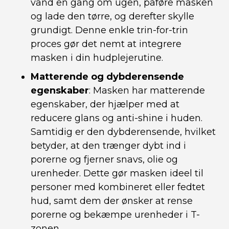
vand en gang om ugen, påføre masken
og lade den tørre, og derefter skylle
grundigt. Denne enkle trin-for-trin
proces gør det nemt at integrere
masken i din hudplejerutine.
Matterende og dybderensende
egenskaber
: Masken har matterende
egenskaber, der hjælper med at
reducere glans og anti-shine i huden.
Samtidig er den dybderensende, hvilket
betyder, at den trænger dybt ind i
porerne og fjerner snavs, olie og
urenheder. Dette gør masken ideel til
personer med kombineret eller fedtet
hud, samt dem der ønsker at rense
porerne og bekæmpe urenheder i T-
zonen.