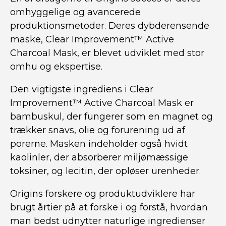
omhyggelige og avancerede
produktionsmetoder. Deres dybderensende
maske, Clear Improvement™ Active
Charcoal Mask, er blevet udviklet med stor
omhu og ekspertise.
Den vigtigste ingrediens i Clear
Improvement™ Active Charcoal Mask er
bambuskul, der fungerer som en magnet og
trækker snavs, olie og forurening ud af
porerne. Masken indeholder også hvidt
kaolinler, der absorberer miljømæssige
toksiner, og lecitin, der opløser urenheder.
Origins forskere og produktudviklere har
brugt årtier på at forske i og forstå, hvordan
man bedst udnytter naturlige ingredienser