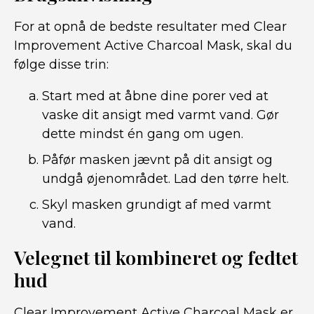
For at opnå de bedste resultater med Clear
Improvement Active Charcoal Mask, skal du
følge disse trin:
Start med at åbne dine porer ved at
vaske dit ansigt med varmt vand. Gør
dette mindst én gang om ugen.
Påfør masken jævnt på dit ansigt og
undgå øjenområdet. Lad den tørre helt.
Skyl masken grundigt af med varmt
vand.
Velegnet til kombineret og fedtet
hud
Clear Improvement Active Charcoal Mask er