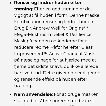
Renser og lindrer huden efter
træning
: Efter en god træning er det
vigtigt at få huden i form. Denne maske
kombination renser og lindrer huden.
Brug Dr. Andrew Weil for Origins™
Mega-Mushroom Relief & Resilience
Mask på panden og kinderne for at
reducere rødme. Påfør herefter Clear
Improvement™ Active Charcoal Mask
på næse og hage for at hjælpe med at
fjerne det sidste snavs, du ikke allerede
har svedt ud. Dette giver en beroligende
og rensende effekt på huden efter
træning.
Nem anvendelse
: For at bruge masken
skal du blot åbne porerne med varmt