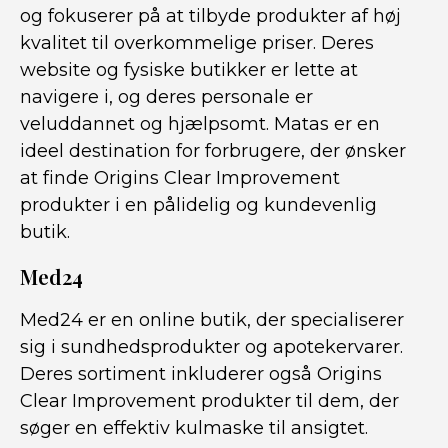
og fokuserer på at tilbyde produkter af høj
kvalitet til overkommelige priser. Deres
website og fysiske butikker er lette at
navigere i, og deres personale er
veluddannet og hjælpsomt. Matas er en
ideel destination for forbrugere, der ønsker
at finde Origins Clear Improvement
produkter i en pålidelig og kundevenlig
butik.
Med24
Med24 er en online butik, der specialiserer
sig i sundhedsprodukter og apotekervarer.
Deres sortiment inkluderer også Origins
Clear Improvement produkter til dem, der
søger en effektiv kulmaske til ansigtet.