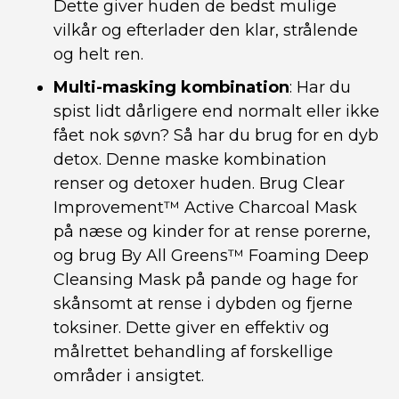
Dette giver huden de bedst mulige
vilkår og efterlader den klar, strålende
og helt ren.
Multi-masking kombination
: Har du
spist lidt dårligere end normalt eller ikke
fået nok søvn? Så har du brug for en dyb
detox. Denne maske kombination
renser og detoxer huden. Brug Clear
Improvement™ Active Charcoal Mask
på næse og kinder for at rense porerne,
og brug By All Greens™ Foaming Deep
Cleansing Mask på pande og hage for
skånsomt at rense i dybden og fjerne
toksiner. Dette giver en effektiv og
målrettet behandling af forskellige
områder i ansigtet.