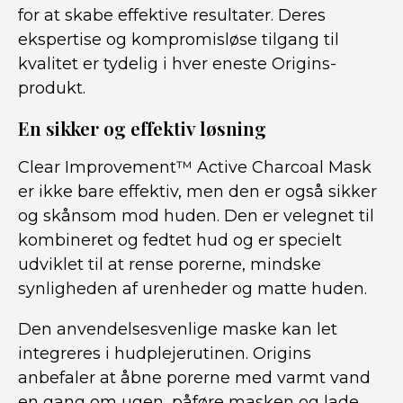
for at skabe effektive resultater. Deres
ekspertise og kompromisløse tilgang til
kvalitet er tydelig i hver eneste Origins-
produkt.
En sikker og effektiv løsning
Clear Improvement™ Active Charcoal Mask
er ikke bare effektiv, men den er også sikker
og skånsom mod huden. Den er velegnet til
kombineret og fedtet hud og er specielt
udviklet til at rense porerne, mindske
synligheden af urenheder og matte huden.
Den anvendelsesvenlige maske kan let
integreres i hudplejerutinen. Origins
anbefaler at åbne porerne med varmt vand
en gang om ugen, påføre masken og lade