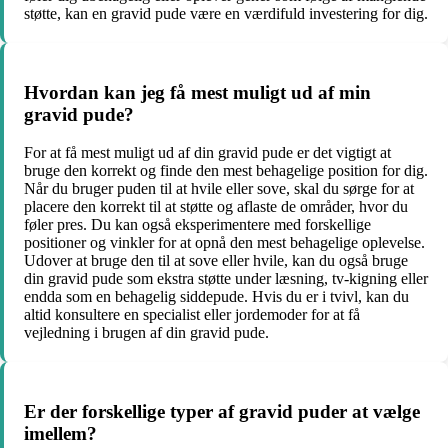
støtte, kan en gravid pude være en værdifuld investering for dig.
Hvordan kan jeg få mest muligt ud af min
gravid pude?
For at få mest muligt ud af din gravid pude er det vigtigt at
bruge den korrekt og finde den mest behagelige position for dig.
Når du bruger puden til at hvile eller sove, skal du sørge for at
placere den korrekt til at støtte og aflaste de områder, hvor du
føler pres. Du kan også eksperimentere med forskellige
positioner og vinkler for at opnå den mest behagelige oplevelse.
Udover at bruge den til at sove eller hvile, kan du også bruge
din gravid pude som ekstra støtte under læsning, tv-kigning eller
endda som en behagelig siddepude. Hvis du er i tvivl, kan du
altid konsultere en specialist eller jordemoder for at få
vejledning i brugen af din gravid pude.
Er der forskellige typer af gravid puder at vælge
imellem?