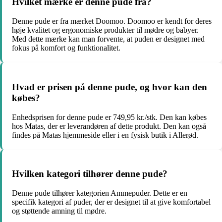
Hvilket mærke er denne pude fra?
Denne pude er fra mærket Doomoo. Doomoo er kendt for deres
høje kvalitet og ergonomiske produkter til mødre og babyer.
Med dette mærke kan man forvente, at puden er designet med
fokus på komfort og funktionalitet.
Hvad er prisen på denne pude, og hvor kan den
købes?
Enhedsprisen for denne pude er 749,95 kr./stk. Den kan købes
hos Matas, der er leverandøren af dette produkt. Den kan også
findes på Matas hjemmeside eller i en fysisk butik i Allerød.
Hvilken kategori tilhører denne pude?
Denne pude tilhører kategorien Ammepuder. Dette er en
specifik kategori af puder, der er designet til at give komfortabel
og støttende amning til mødre.