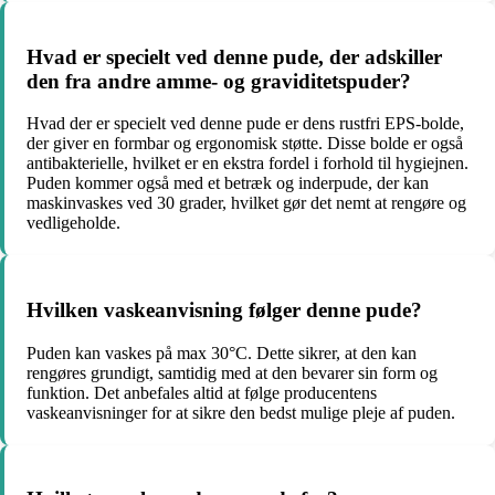
Hvad er specielt ved denne pude, der adskiller
den fra andre amme- og graviditetspuder?
Hvad der er specielt ved denne pude er dens rustfri EPS-bolde,
der giver en formbar og ergonomisk støtte. Disse bolde er også
antibakterielle, hvilket er en ekstra fordel i forhold til hygiejnen.
Puden kommer også med et betræk og inderpude, der kan
maskinvaskes ved 30 grader, hvilket gør det nemt at rengøre og
vedligeholde.
Hvilken vaskeanvisning følger denne pude?
Puden kan vaskes på max 30°C. Dette sikrer, at den kan
rengøres grundigt, samtidig med at den bevarer sin form og
funktion. Det anbefales altid at følge producentens
vaskeanvisninger for at sikre den bedst mulige pleje af puden.