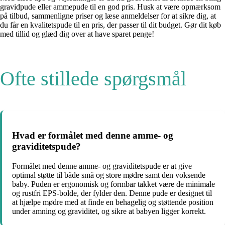
gravidpude eller ammepude til en god pris. Husk at være opmærksom
på tilbud, sammenligne priser og læse anmeldelser for at sikre dig, at
du får en kvalitetspude til en pris, der passer til dit budget. Gør dit køb
med tillid og glæd dig over at have sparet penge!
Ofte stillede spørgsmål
Hvad er formålet med denne amme- og
graviditetspude?
Formålet med denne amme- og graviditetspude er at give
optimal støtte til både små og store mødre samt den voksende
baby. Puden er ergonomisk og formbar takket være de minimale
og rustfri EPS-bolde, der fylder den. Denne pude er designet til
at hjælpe mødre med at finde en behagelig og støttende position
under amning og graviditet, og sikre at babyen ligger korrekt.