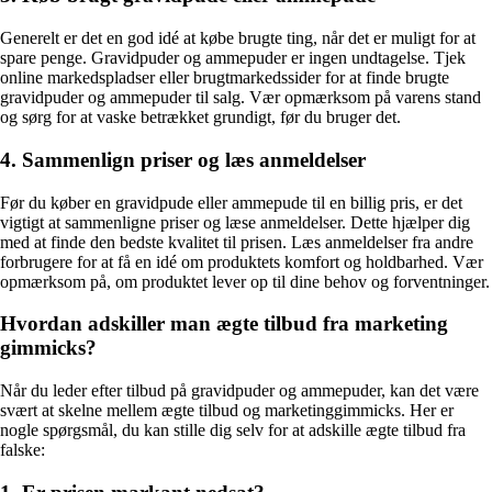
Generelt er det en god idé at købe brugte ting, når det er muligt for at
spare penge. Gravidpuder og ammepuder er ingen undtagelse. Tjek
online markedspladser eller brugtmarkedssider for at finde brugte
gravidpuder og ammepuder til salg. Vær opmærksom på varens stand
og sørg for at vaske betrækket grundigt, før du bruger det.
4. Sammenlign priser og læs anmeldelser
Før du køber en gravidpude eller ammepude til en billig pris, er det
vigtigt at sammenligne priser og læse anmeldelser. Dette hjælper dig
med at finde den bedste kvalitet til prisen. Læs anmeldelser fra andre
forbrugere for at få en idé om produktets komfort og holdbarhed. Vær
opmærksom på, om produktet lever op til dine behov og forventninger.
Hvordan adskiller man ægte tilbud fra marketing
gimmicks?
Når du leder efter tilbud på gravidpuder og ammepuder, kan det være
svært at skelne mellem ægte tilbud og marketinggimmicks. Her er
nogle spørgsmål, du kan stille dig selv for at adskille ægte tilbud fra
falske: