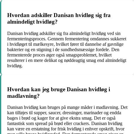
Hvordan adskiller Danisan hvidløg sig fra
almindeligt hvidløg?
Danisan hvidløg adskiller sig fra almindeligt hvidløg ved sin
fermenteringsproces. Gennem fermentering omdannes sukkeret
i hvidløget til mælkesyre, hvilket fører til dannelse af gavnlige
bakterier og en stigning i de sundhedsmæssige fordele. Den
fermenterede proces øger også smagsproblemet, hvilket
resulterer i en mere delikat og nøddeagtig smag end almindeligt
hvidløg.
Hvordan kan jeg bruge Danisan hvidløg i
madlavning?
Danisan hvidløg kan bruges på mange måder i madlavning. Det
kan tilføjes til supper, saucer, dressinger, marinader og endda
bages i brød og kager for at give ekstra smag. Det er også
fantastisk som spread på brød eller crackers. Danisan hvidløg
kan være en erstatning for frisk hvidløg i enhver opskrift, hvor