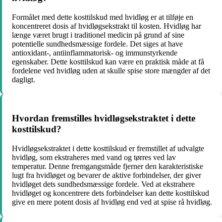
Formålet med dette kosttilskud med hvidløg er at tilføje en
koncentreret dosis af hvidløgsekstrakt til kosten. Hvidløg har
længe været brugt i traditionel medicin på grund af sine
potentielle sundhedsmæssige fordele. Det siges at have
antioxidant-, antiinflammatorisk- og immunstyrkende
egenskaber. Dette kosttilskud kan være en praktisk måde at få
fordelene ved hvidløg uden at skulle spise store mængder af det
dagligt.
Hvordan fremstilles hvidløgsekstraktet i dette
kosttilskud?
Hvidløgsekstraktet i dette kosttilskud er fremstillet af udvalgte
hvidløg, som ekstraheres med vand og tørres ved lav
temperatur. Denne fremgangsmåde fjerner den karakteristiske
lugt fra hvidløget og bevarer de aktive forbindelser, der giver
hvidløget dets sundhedsmæssige fordele. Ved at ekstrahere
hvidløget og koncentrere dets forbindelser kan dette kosttilskud
give en mere potent dosis af hvidløg end ved at spise rå hvidløg.