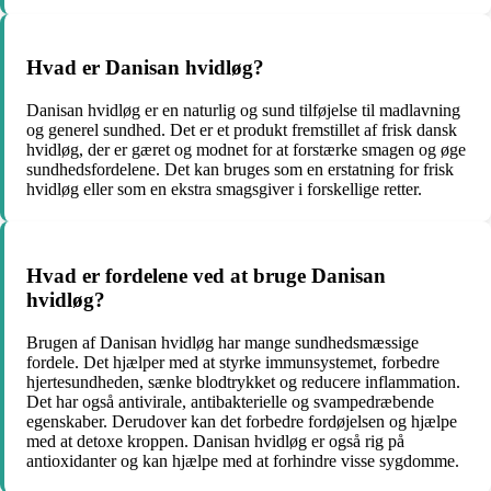
Hvad er Danisan hvidløg?
Danisan hvidløg er en naturlig og sund tilføjelse til madlavning
og generel sundhed. Det er et produkt fremstillet af frisk dansk
hvidløg, der er gæret og modnet for at forstærke smagen og øge
sundhedsfordelene. Det kan bruges som en erstatning for frisk
hvidløg eller som en ekstra smagsgiver i forskellige retter.
Hvad er fordelene ved at bruge Danisan
hvidløg?
Brugen af Danisan hvidløg har mange sundhedsmæssige
fordele. Det hjælper med at styrke immunsystemet, forbedre
hjertesundheden, sænke blodtrykket og reducere inflammation.
Det har også antivirale, antibakterielle og svampedræbende
egenskaber. Derudover kan det forbedre fordøjelsen og hjælpe
med at detoxe kroppen. Danisan hvidløg er også rig på
antioxidanter og kan hjælpe med at forhindre visse sygdomme.