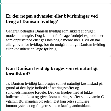
Er der nogen advarsler eller bivirkninger ved
brug af Danisan hvidløg?
Generelt betragtes Danisan hvidløg som sikkert at bruge i
moderat mængde. Dog kan det forårsage fordøjelsesproblemer
som oppustethed eller gas hos nogle mennesker. Hvis du har
allergi over for hvidløg, bør du undgå at bruge Danisan hvidløg
eller konsultere en læge før brug.
Kan Danisan hvidløg bruges som et naturligt
kosttilskud?
Ja, Danisan hvidløg kan bruges som et naturligt kosttilskud på
grund af dets høje indhold af næringsstoffer og
sundhedsmæssige fordele. Det kan hjælpe med at lukke
hullerne i din kost og give ekstra næringsstoffer som vitamin C,
vitamin B6, mangan og selen. Det kan også stimulere
immunsystemet og fungere som en kraftig antioxidant.