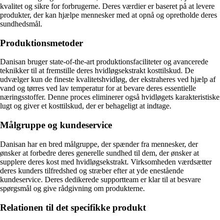
kvalitet og sikre for forbrugerne. Deres værdier er baseret på at levere
produkter, der kan hjælpe mennesker med at opnå og opretholde deres
sundhedsmål.
Produktionsmetoder
Danisan bruger state-of-the-art produktionsfaciliteter og avancerede
teknikker til at fremstille deres hvidløgsekstrakt kosttilskud. De
udvælger kun de fineste kvalitetshvidløg, der ekstraheres ved hjælp af
vand og tørres ved lav temperatur for at bevare deres essentielle
næringsstoffer. Denne proces eliminerer også hvidløgets karakteristiske
lugt og giver et kosttilskud, der er behageligt at indtage.
Målgruppe og kundeservice
Danisan har en bred målgruppe, der spænder fra mennesker, der
ønsker at forbedre deres generelle sundhed til dem, der ønsker at
supplere deres kost med hvidløgsekstrakt. Virksomheden værdsætter
deres kunders tilfredshed og stræber efter at yde enestående
kundeservice. Deres dedikerede supportteam er klar til at besvare
spørgsmål og give rådgivning om produkterne.
Relationen til det specifikke produkt