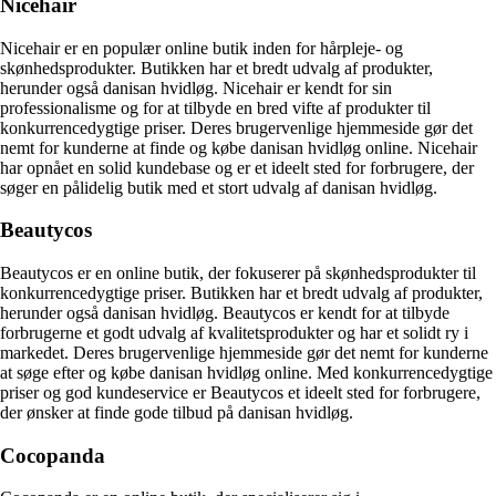
Nicehair
Nicehair er en populær online butik inden for hårpleje- og
skønhedsprodukter. Butikken har et bredt udvalg af produkter,
herunder også danisan hvidløg. Nicehair er kendt for sin
professionalisme og for at tilbyde en bred vifte af produkter til
konkurrencedygtige priser. Deres brugervenlige hjemmeside gør det
nemt for kunderne at finde og købe danisan hvidløg online. Nicehair
har opnået en solid kundebase og er et ideelt sted for forbrugere, der
søger en pålidelig butik med et stort udvalg af danisan hvidløg.
Beautycos
Beautycos er en online butik, der fokuserer på skønhedsprodukter til
konkurrencedygtige priser. Butikken har et bredt udvalg af produkter,
herunder også danisan hvidløg. Beautycos er kendt for at tilbyde
forbrugerne et godt udvalg af kvalitetsprodukter og har et solidt ry i
markedet. Deres brugervenlige hjemmeside gør det nemt for kunderne
at søge efter og købe danisan hvidløg online. Med konkurrencedygtige
priser og god kundeservice er Beautycos et ideelt sted for forbrugere,
der ønsker at finde gode tilbud på danisan hvidløg.
Cocopanda