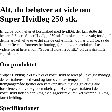
Alt, du behøver at vide om
Super Hvidløg 250 stk.
Er du på udkig efter et kosttilskud med hvidløg, der kan støtte dit
helbred? Så er “Super Hvidløg 250 stk.” måske det rette valg for dig. I
denne artikel vil vi give dig alle de oplysninger, du har brug for, så du
kan træffe en informeret beslutning, før du køber produktet. Læs
videre for at lære alt om “Super Hvidløg 250 stk.” og dets gavnlige
egenskaber.
Om produktet
“Super Hvidløg 250 stk.” er et kosttilskud baseret på udvalgte hvidløg,
der ekstraheres med vand og tørres ved lav temperatur. Denne
fremgangsmåde fjerner den karakteristiske lugt og giver dig alle
fordelene ved hvidløg uden ubehaget. Hvidløgsekstrakten i dette
kosttilskud indeholder 5 mg hvidløgsekstrakt, hvilket svarer til 15 mg
tørret hvidløg.
Specifikationer