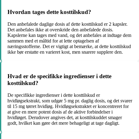
Hvordan tages dette kosttilskud?
Den anbefalede daglige dosis af dette kosttilskud er 2 kapsler.
Det anbefales ikke at overskride den anbefalede dosis.
Kapslerne kan tages med vand, og det anbefales at indtage dem
sammen med et måltid for at lette optagelsen af
næringsstofferne. Det er vigtigt at bemærke, at dette kosttilskud
ikke bør erstatte en varieret kost, men snarere supplere den.
Hvad er de specifikke ingredienser i dette
kosttilskud?
De specifikke ingredienser i dette kosttilskud er
hvidløgsekstrakt, som udgør 5 mg pr. daglig dosis, og det svarer
til 15 mg tørret hvidløg. Hvidløgsekstraktet er koncentreret for
at give en mere potent dosis af de aktive forbindelser i
hvidløget. Derudover angives det, at kosttilskuddet smager
godt, hvilket kan gøre det mere behageligt at tage dagligt.