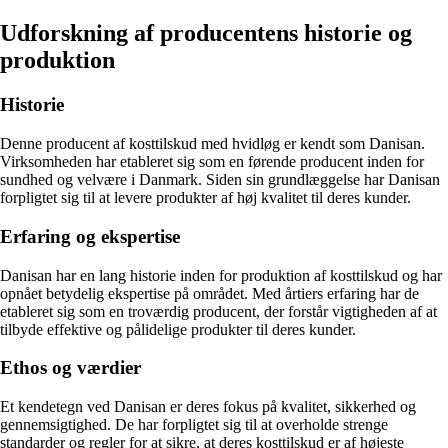
Udforskning af producentens historie og
produktion
Historie
Denne producent af kosttilskud med hvidløg er kendt som Danisan.
Virksomheden har etableret sig som en førende producent inden for
sundhed og velvære i Danmark. Siden sin grundlæggelse har Danisan
forpligtet sig til at levere produkter af høj kvalitet til deres kunder.
Erfaring og ekspertise
Danisan har en lang historie inden for produktion af kosttilskud og har
opnået betydelig ekspertise på området. Med årtiers erfaring har de
etableret sig som en troværdig producent, der forstår vigtigheden af ​​at
tilbyde effektive og pålidelige produkter til deres kunder.
Ethos og værdier
Et kendetegn ved Danisan er deres fokus på kvalitet, sikkerhed og
gennemsigtighed. De har forpligtet sig til at overholde strenge
standarder og regler for at sikre, at deres kosttilskud er af højeste