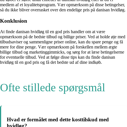
medlem af et loyalitetsprogram. Vær opmærksom på disse betingelser,
så du ikke bliver overrasket over den endelige pris på danisan hvidløg.
Konklusion
At finde danisan hvidløg til en god pris handler om at være
opmærksom på de bedste tilbud og billige priser. Ved at holde øje med
tilbudsaviser og sammenligne priser online, kan du spare penge og få
mere for dine penge. Vær opmærksom på forskellen mellem ægte
billige tilbud og marketinggimmicks, og sørg for at læse betingelserne
for eventuelle tilbud. Ved at følge disse tips kan du finde danisan
hvidløg til en god pris og få det bedste ud af dine indkøb.
Ofte stillede spørgsmål
Hvad er formålet med dette kosttilskud med
hvidløg?