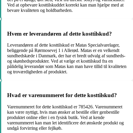
Ved at opbevare kosttilskuddet korrekt kan man hjælpe med at
bevare kvaliteten og holdbarheden.
Hvem er leverandøren af dette kosttilskud?
Leverandøren af dette kosttilskud er Matas Specialvarelager,
beliggende på Rørmosevej 1 i Allerød. Matas er en velkendt
sundhedskæde i Danmark, der har et bredt udvalg af sundheds-
og skønhedsprodukter. Ved at vælge et kosttilskud fra en
pålidelig leverandør som Matas kan man have tillid til kvaliteten
og troværdigheden af produktet.
Hvad er varenummeret for dette kosttilskud?
Varenummeret for dette kosttilskud er 785426. Varenummeret
kan være nyttigt, hvis man ønsker at bestille eller genbestille
produktet online eller i en fysisk butik. Ved at kende
varenummeret kan man let identificere det ønskede produkt og
undgå forvirring eller fejlkøb.