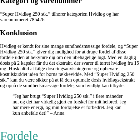
Kategori og varenummer
“Super Hvidløg 250 stk.” tilhører kategorien Hvidløg og har
varenummeret 785426.
Konklusion
Hvidløg er kendt for sine mange sundhedsmæssige fordele, og “Super
Hvidløg 250 stk.” giver dig mulighed for at drage fordel af disse
fordele uden at bekymre dig om den ubehagelige lugt. Med en daglig
dosis på 2 kapsler får du det ekstrakt, der svarer til tørret hvidløg fra 15
mg. Husk altid at følge doseringsanvisningerne og opbevare
kosttilskuddet uden for børns rækkevidde. Med “Super Hvidløg 250
stk.” kan du være sikker på at få den optimale dosis hvidløgsekstrakt
og opnå de sundhedsmæssige fordele, som hvidløg kan tilbyde.
“Jeg har brugt “Super Hvidløg 250 stk.” i flere måneder
nu, og det har virkelig gjort en forskel for mit helbred. Jeg
har mere energi, og min fordøjelse er forbedret. Jeg kan
kun anbefale det!” – Anna
Fordele