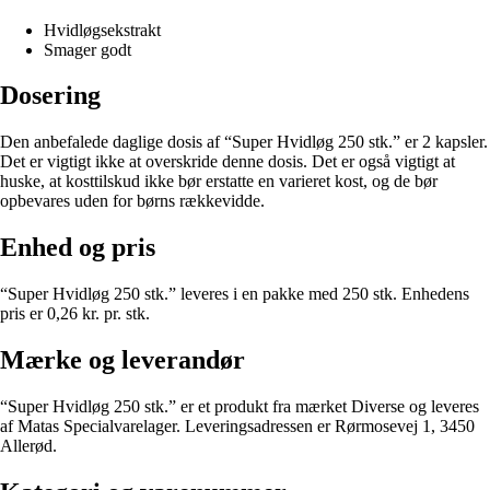
Hvidløgsekstrakt
Smager godt
Dosering
Den anbefalede daglige dosis af “Super Hvidløg 250 stk.” er 2 kapsler.
Det er vigtigt ikke at overskride denne dosis. Det er også vigtigt at
huske, at kosttilskud ikke bør erstatte en varieret kost, og de bør
opbevares uden for børns rækkevidde.
Enhed og pris
“Super Hvidløg 250 stk.” leveres i en pakke med 250 stk. Enhedens
pris er 0,26 kr. pr. stk.
Mærke og leverandør
“Super Hvidløg 250 stk.” er et produkt fra mærket Diverse og leveres
af Matas Specialvarelager. Leveringsadressen er Rørmosevej 1, 3450
Allerød.