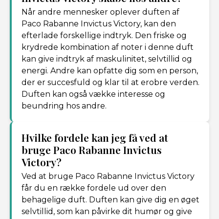
Når andre mennesker oplever duften af
Paco Rabanne Invictus Victory, kan den
efterlade forskellige indtryk. Den friske og
krydrede kombination af noter i denne duft
kan give indtryk af maskulinitet, selvtillid og
energi. Andre kan opfatte dig som en person,
der er succesfuld og klar til at erobre verden.
Duften kan også vække interesse og
beundring hos andre.
Hvilke fordele kan jeg få ved at
bruge Paco Rabanne Invictus
Victory?
Ved at bruge Paco Rabanne Invictus Victory
får du en række fordele ud over den
behagelige duft. Duften kan give dig en øget
selvtillid, som kan påvirke dit humør og give