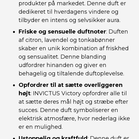
produkter på markedet. Denne duft er
dedikeret til hverdagens vindere og
tilbyder en intens og selvsikker aura.
Friske og sensuelle duftnoter
: Duften
af citron, lavendel og tonkabønner
skaber en unik kombination af friskhed
og sensualitet. Denne blanding
udfordrer hinanden og giver en
behagelig og tiltalende duftoplevelse.
Opfordrer til at sætte overliggeren
højt
: INVICTUS Victory opfordrer alle til
at sætte deres mål højt og stræbe efter
succes. Denne duft symboliserer en
elektrisk atmosfære, hvor nederlag ikke
er en mulighed.
Ustoppelig og kraftfuld
: Denne duft er