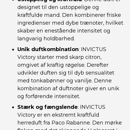
designet til den ustoppelige og
kraftfulde mand. Den kombinerer friske
ingredienser med dybe trænoter, hvilket
skaber en enestående intensitet og
langvarig holdbarhed.
Unik duftkombination
: INVICTUS
Victory starter med skarp citron,
omgivet af kraftig røgelse. Derefter
udvikler duften sig til dyb sensualitet
med tonkabønner og vanilje. Denne
kombination af duftnoter giver en unik
og forførende intensitet.
Stærk og fængslende
: INVICTUS
Victory er en ekstremt kraftfuld
herreduft fra Paco Rabanne. Den mørke