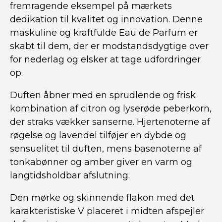
fremragende eksempel på mærkets
dedikation til kvalitet og innovation. Denne
maskuline og kraftfulde Eau de Parfum er
skabt til dem, der er modstandsdygtige over
for nederlag og elsker at tage udfordringer
op.
Duften åbner med en sprudlende og frisk
kombination af citron og lyserøde peberkorn,
der straks vækker sanserne. Hjertenoterne af
røgelse og lavendel tilføjer en dybde og
sensuelitet til duften, mens basenoterne af
tonkabønner og amber giver en varm og
langtidsholdbar afslutning.
Den mørke og skinnende flakon med det
karakteristiske V placeret i midten afspejler