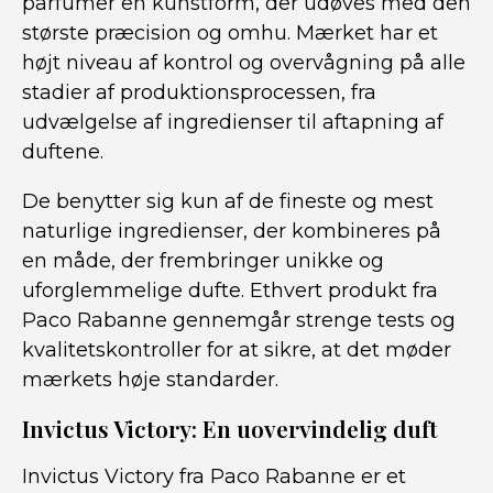
parfumer en kunstform, der udøves med den
største præcision og omhu. Mærket har et
højt niveau af kontrol og overvågning på alle
stadier af produktionsprocessen, fra
udvælgelse af ingredienser til aftapning af
duftene.
De benytter sig kun af de fineste og mest
naturlige ingredienser, der kombineres på
en måde, der frembringer unikke og
uforglemmelige dufte. Ethvert produkt fra
Paco Rabanne gennemgår strenge tests og
kvalitetskontroller for at sikre, at det møder
mærkets høje standarder.
Invictus Victory: En uovervindelig duft
Invictus Victory fra Paco Rabanne er et