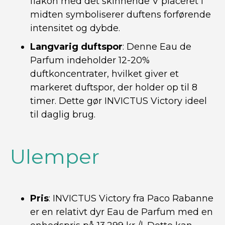
flakon med det skinnende V placeret i
midten symboliserer duftens forførende
intensitet og dybde.
Langvarig duftspor
: Denne Eau de
Parfum indeholder 12-20%
duftkoncentrater, hvilket giver et
markeret duftspor, der holder op til 8
timer. Dette gør INVICTUS Victory ideel
til daglig brug.
Ulemper
Pris
: INVICTUS Victory fra Paco Rabanne
er en relativt dyr Eau de Parfum med en