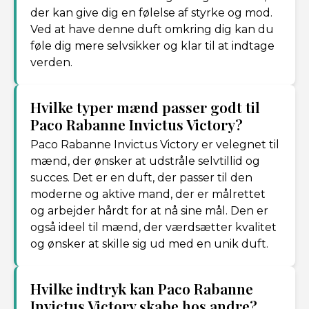
der kan give dig en følelse af styrke og mod.
Ved at have denne duft omkring dig kan du
føle dig mere selvsikker og klar til at indtage
verden.
Hvilke typer mænd passer godt til
Paco Rabanne Invictus Victory?
Paco Rabanne Invictus Victory er velegnet til
mænd, der ønsker at udstråle selvtillid og
succes. Det er en duft, der passer til den
moderne og aktive mand, der er målrettet
og arbejder hårdt for at nå sine mål. Den er
også ideel til mænd, der værdsætter kvalitet
og ønsker at skille sig ud med en unik duft.
Hvilke indtryk kan Paco Rabanne
Invictus Victory skabe hos andre?