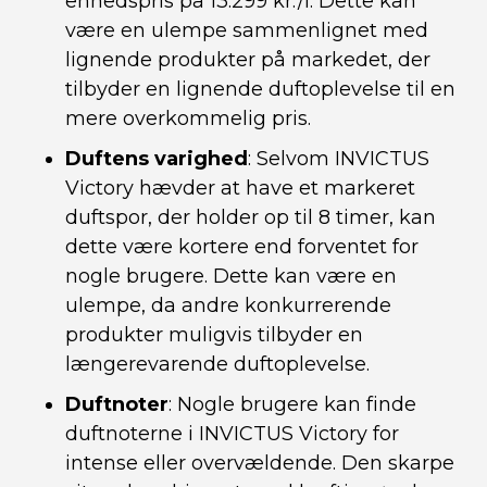
enhedspris på 13.299 kr./l. Dette kan
være en ulempe sammenlignet med
lignende produkter på markedet, der
tilbyder en lignende duftoplevelse til en
mere overkommelig pris.
Duftens varighed
: Selvom INVICTUS
Victory hævder at have et markeret
duftspor, der holder op til 8 timer, kan
dette være kortere end forventet for
nogle brugere. Dette kan være en
ulempe, da andre konkurrerende
produkter muligvis tilbyder en
længerevarende duftoplevelse.
Duftnoter
: Nogle brugere kan finde
duftnoterne i INVICTUS Victory for
intense eller overvældende. Den skarpe