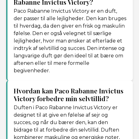
Rabanne Invictus Victory?
Paco Rabanne Invictus Victory er en duft,
der passer til alle lejligheder. Den kan bruges
til hverdag, da den giver en frisk og maskulin
følelse. Den er også velegnet til særlige
lejligheder, hvor man ønsker at efterlade et
indtryk af selvtillid og succes. Den intense og
langvarige duft gør den ideel til at bære om
aftenen eller til mere formelle
begivenheder.
Hvordan kan Paco Rabanne Invictus
Victory forbedre min selvtillid?
Duften i Paco Rabanne Invictus Victory er
designet til at give en følelse af sejr og
succes, og når du bærer den, kan den
bidrage til at forbedre din selvtillid. Duften
kombinerer maskuline og energiske noter,