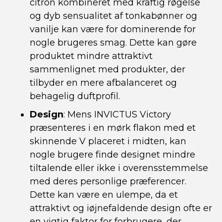
citron kombineret med kraftig røgelse
og dyb sensualitet af tonkabønner og
vanilje kan være for dominerende for
nogle brugeres smag. Dette kan gøre
produktet mindre attraktivt
sammenlignet med produkter, der
tilbyder en mere afbalanceret og
behagelig duftprofil.
Design
: Mens INVICTUS Victory
præsenteres i en mørk flakon med et
skinnende V placeret i midten, kan
nogle brugere finde designet mindre
tiltalende eller ikke i overensstemmelse
med deres personlige præferencer.
Dette kan være en ulempe, da et
attraktivt og iøjnefaldende design ofte er
en vigtig faktor for forbrugere, der