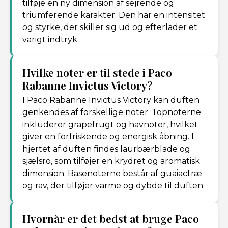
tilføje en ny dimension af sejrende og
triumferende karakter. Den har en intensitet
og styrke, der skiller sig ud og efterlader et
varigt indtryk.
Hvilke noter er til stede i Paco
Rabanne Invictus Victory?
I Paco Rabanne Invictus Victory kan duften
genkendes af forskellige noter. Topnoterne
inkluderer grapefrugt og havnoter, hvilket
giver en forfriskende og energisk åbning. I
hjertet af duften findes laurbærblade og
sjælsro, som tilføjer en krydret og aromatisk
dimension. Basenoterne består af guaiactræ
og rav, der tilføjer varme og dybde til duften.
Hvornår er det bedst at bruge Paco