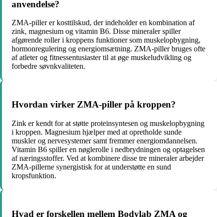
anvendelse?
ZMA-piller er kosttilskud, der indeholder en kombination af
zink, magnesium og vitamin B6. Disse mineraler spiller
afgørende roller i kroppens funktioner som muskelopbygning,
hormonregulering og energiomsætning. ZMA-piller bruges ofte
af atleter og fitnessentusiaster til at øge muskeludvikling og
forbedre søvnkvaliteten.
Hvordan virker ZMA-piller på kroppen?
Zink er kendt for at støtte proteinsyntesen og muskelopbygning
i kroppen. Magnesium hjælper med at opretholde sunde
muskler og nervesystemer samt fremmer energiomdannelsen.
Vitamin B6 spiller en nøglerolle i nedbrydningen og optagelsen
af næringsstoffer. Ved at kombinere disse tre mineraler arbejder
ZMA-pillerne synergistisk for at understøtte en sund
kropsfunktion.
Hvad er forskellen mellem Bodylab ZMA og