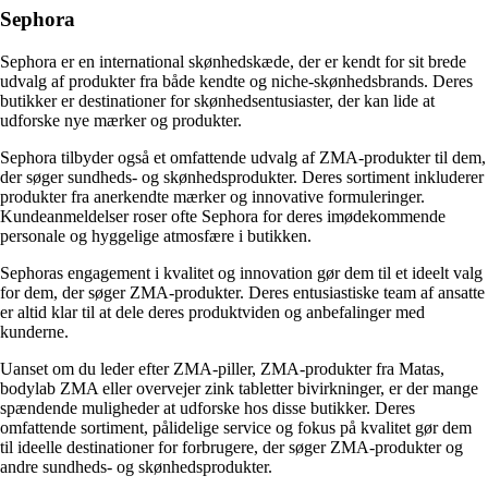
Sephora
Sephora er en international skønhedskæde, der er kendt for sit brede
udvalg af produkter fra både kendte og niche-skønhedsbrands. Deres
butikker er destinationer for skønhedsentusiaster, der kan lide at
udforske nye mærker og produkter.
Sephora tilbyder også et omfattende udvalg af ZMA-produkter til dem,
der søger sundheds- og skønhedsprodukter. Deres sortiment inkluderer
produkter fra anerkendte mærker og innovative formuleringer.
Kundeanmeldelser roser ofte Sephora for deres imødekommende
personale og hyggelige atmosfære i butikken.
Sephoras engagement i kvalitet og innovation gør dem til et ideelt valg
for dem, der søger ZMA-produkter. Deres entusiastiske team af ansatte
er altid klar til at dele deres produktviden og anbefalinger med
kunderne.
Uanset om du leder efter ZMA-piller, ZMA-produkter fra Matas,
bodylab ZMA eller overvejer zink tabletter bivirkninger, er der mange
spændende muligheder at udforske hos disse butikker. Deres
omfattende sortiment, pålidelige service og fokus på kvalitet gør dem
til ideelle destinationer for forbrugere, der søger ZMA-produkter og
andre sundheds- og skønhedsprodukter.