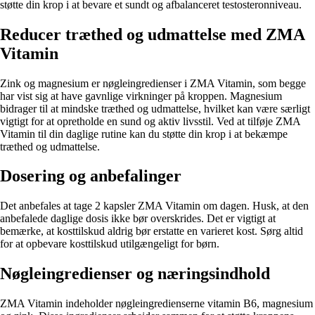
støtte din krop i at bevare et sundt og afbalanceret testosteronniveau.
Reducer træthed og udmattelse med ZMA
Vitamin
Zink og magnesium er nøgleingredienser i ZMA Vitamin, som begge
har vist sig at have gavnlige virkninger på kroppen. Magnesium
bidrager til at mindske træthed og udmattelse, hvilket kan være særligt
vigtigt for at opretholde en sund og aktiv livsstil. Ved at tilføje ZMA
Vitamin til din daglige rutine kan du støtte din krop i at bekæmpe
træthed og udmattelse.
Dosering og anbefalinger
Det anbefales at tage 2 kapsler ZMA Vitamin om dagen. Husk, at den
anbefalede daglige dosis ikke bør overskrides. Det er vigtigt at
bemærke, at kosttilskud aldrig bør erstatte en varieret kost. Sørg altid
for at opbevare kosttilskud utilgængeligt for børn.
Nøgleingredienser og næringsindhold
ZMA Vitamin indeholder nøgleingredienserne vitamin B6, magnesium