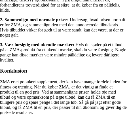
forhandlerens troværdighed for at sikre, at du køber fra en pålidelig
kilde.
2. Sammenlign med normale priser:
Undersøg, hvad prisen normalt
er for ZMA, og sammenlign den med den annoncerede tilbudspris.
Hvis tilbuddet virker for godt til at være sandt, kan det være, at der er
noget galt.
3. Vær forsigtig med ukendte mærker:
Hvis du støder på et tilbud
på et ZMA-produkt fra et ukendt mærke, skal du være forsigtig. Nogle
gange kan disse mærker være mindre pålidelige og levere dårligere
kvalitet.
Konklusion
ZMA er et populært supplement, der kan have mange fordele inden for
fitness og træning. Når du køber ZMA, er det vigtigt at finde et
produkt til en god pris. Ved at sammenligne priser, holde øje med
tilbud og være opmærksom på ægte tilbud, kan du få ZMA til en
billigere pris og spare penge i det lange løb. Så gå på jagt efter gode
tilbud, og få ZMA til en pris, der passer til din økonomi og giver dig de
ønskede resultater.