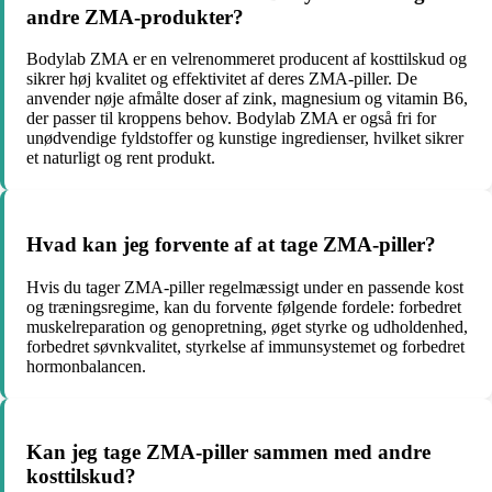
andre ZMA-produkter?
Bodylab ZMA er en velrenommeret producent af kosttilskud og
sikrer høj kvalitet og effektivitet af deres ZMA-piller. De
anvender nøje afmålte doser af zink, magnesium og vitamin B6,
der passer til kroppens behov. Bodylab ZMA er også fri for
unødvendige fyldstoffer og kunstige ingredienser, hvilket sikrer
et naturligt og rent produkt.
Hvad kan jeg forvente af at tage ZMA-piller?
Hvis du tager ZMA-piller regelmæssigt under en passende kost
og træningsregime, kan du forvente følgende fordele: forbedret
muskelreparation og genopretning, øget styrke og udholdenhed,
forbedret søvnkvalitet, styrkelse af immunsystemet og forbedret
hormonbalancen.
Kan jeg tage ZMA-piller sammen med andre
kosttilskud?