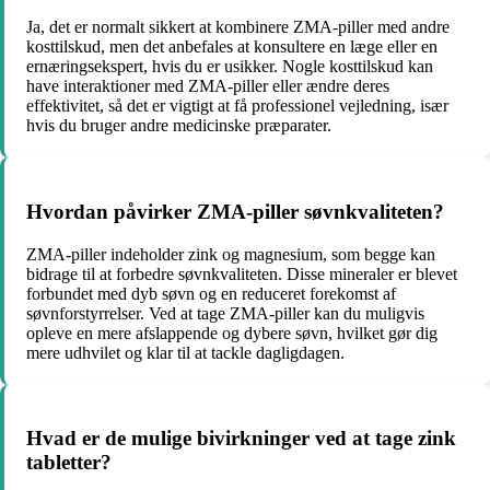
Ja, det er normalt sikkert at kombinere ZMA-piller med andre
kosttilskud, men det anbefales at konsultere en læge eller en
ernæringsekspert, hvis du er usikker. Nogle kosttilskud kan
have interaktioner med ZMA-piller eller ændre deres
effektivitet, så det er vigtigt at få professionel vejledning, især
hvis du bruger andre medicinske præparater.
Hvordan påvirker ZMA-piller søvnkvaliteten?
ZMA-piller indeholder zink og magnesium, som begge kan
bidrage til at forbedre søvnkvaliteten. Disse mineraler er blevet
forbundet med dyb søvn og en reduceret forekomst af
søvnforstyrrelser. Ved at tage ZMA-piller kan du muligvis
opleve en mere afslappende og dybere søvn, hvilket gør dig
mere udhvilet og klar til at tackle dagligdagen.
Hvad er de mulige bivirkninger ved at tage zink
tabletter?