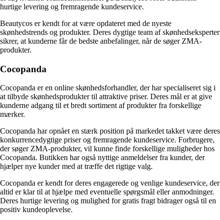
hurtige levering og fremragende kundeservice.
Beautycos er kendt for at være opdateret med de nyeste
skønhedstrends og produkter. Deres dygtige team af skønhedseksperter
sikrer, at kunderne får de bedste anbefalinger, når de søger ZMA-
produkter.
Cocopanda
Cocopanda er en online skønhedsforhandler, der har specialiseret sig i
at tilbyde skønhedsprodukter til attraktive priser. Deres mål er at give
kunderne adgang til et bredt sortiment af produkter fra forskellige
mærker.
Cocopanda har opnået en stærk position på markedet takket være deres
konkurrencedygtige priser og fremragende kundeservice. Forbrugere,
der søger ZMA-produkter, vil kunne finde forskellige muligheder hos
Cocopanda. Butikken har også nyttige anmeldelser fra kunder, der
hjælper nye kunder med at træffe det rigtige valg.
Cocopanda er kendt for deres engagerede og venlige kundeservice, der
altid er klar til at hjælpe med eventuelle spørgsmål eller anmodninger.
Deres hurtige levering og mulighed for gratis fragt bidrager også til en
positiv kundeoplevelse.