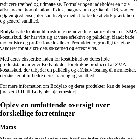
reducere træthed og udmattelse. Formuleringen indeholder en nøje
afbalanceret kombination af zink, magnesium og vitamin B6, som er
nøgleingredienser, der kan hjælpe med at forbedre atletisk præstation
og generel sundhed.
Bodylabs dedikation til forskning og udvikling har resulteret i et ZMA
kosttilskud, der har vist sig at være effektivt og pålideligt blandt både
motionister og professionelle atleter. Produktet er grundigt testet og
valideret for at sikre dets sikkerhed og effektivitet.
Med deres ekspertise inden for kosttilskud og deres høje
produktstandarder er Bodylab den foretrukne producent af ZMA
kosttilskud, der tilbyder en pålidelig og effektiv løsning til mennesker,
der ønsker at forbedre deres træning og sundhed.
For mere information om Bodylab og deres produkter, kan du besøge
[indsæt URL til Bodylabs hjemmeside].
Oplev en omfattende oversigt over
forskellige forretninger
Matas