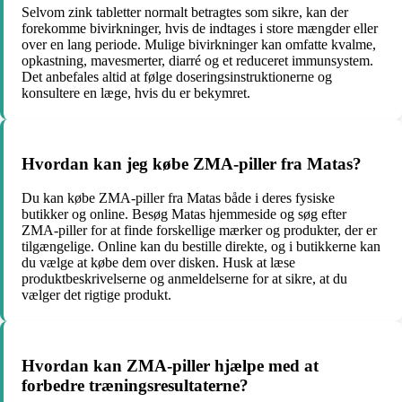
Selvom zink tabletter normalt betragtes som sikre, kan der
forekomme bivirkninger, hvis de indtages i store mængder eller
over en lang periode. Mulige bivirkninger kan omfatte kvalme,
opkastning, mavesmerter, diarré og et reduceret immunsystem.
Det anbefales altid at følge doseringsinstruktionerne og
konsultere en læge, hvis du er bekymret.
Hvordan kan jeg købe ZMA-piller fra Matas?
Du kan købe ZMA-piller fra Matas både i deres fysiske
butikker og online. Besøg Matas hjemmeside og søg efter
ZMA-piller for at finde forskellige mærker og produkter, der er
tilgængelige. Online kan du bestille direkte, og i butikkerne kan
du vælge at købe dem over disken. Husk at læse
produktbeskrivelserne og anmeldelserne for at sikre, at du
vælger det rigtige produkt.
Hvordan kan ZMA-piller hjælpe med at
forbedre træningsresultaterne?