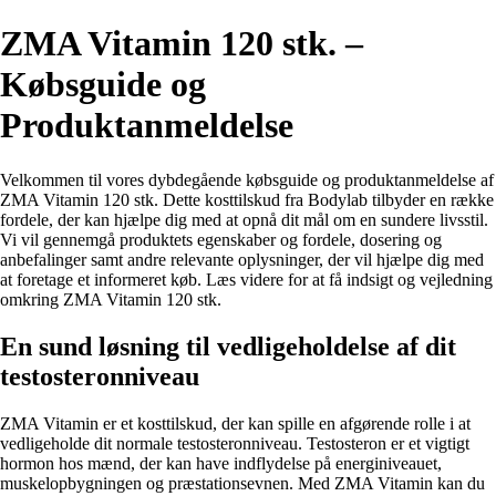
ZMA Vitamin 120 stk. –
Købsguide og
Produktanmeldelse
Velkommen til vores dybdegående købsguide og produktanmeldelse af
ZMA Vitamin 120 stk. Dette kosttilskud fra Bodylab tilbyder en række
fordele, der kan hjælpe dig med at opnå dit mål om en sundere livsstil.
Vi vil gennemgå produktets egenskaber og fordele, dosering og
anbefalinger samt andre relevante oplysninger, der vil hjælpe dig med
at foretage et informeret køb. Læs videre for at få indsigt og vejledning
omkring ZMA Vitamin 120 stk.
En sund løsning til vedligeholdelse af dit
testosteronniveau
ZMA Vitamin er et kosttilskud, der kan spille en afgørende rolle i at
vedligeholde dit normale testosteronniveau. Testosteron er et vigtigt
hormon hos mænd, der kan have indflydelse på energiniveauet,
muskelopbygningen og præstationsevnen. Med ZMA Vitamin kan du