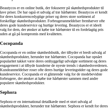
Beautycos er en online butik, der fokuserer på skønhedsprodukter til
lave priser. De har også et udvalg af træ hårbørster. Beautycos er kendt
for deres konkurrencedygtige priser og deres store sortiment af
forskellige skønhedsprodukter. Forbrugeranmeldelser fremhæver ofte
deres gode kundeservice og hurtige levering. Beautycos er et ideelt
valg for dem, der ønsker at købe træ hårbørster til en fordelagtig pris
uden at gå på kompromis med kvaliteten.
Cocopanda
Cocopanda er en online skønhedsbutik, der tilbyder et bredt udvalg af
skønhedsprodukter, herunder træ hårbørster. Cocopanda har opnået
popularitet takket være deres omhyggeligt udvalgte sortiment og deres
engagement i at tilbyde kunderne de nyeste trends i skønhedsverdenen.
Kundeanmeldelser roser ofte deres hurtige leveringstider og deres gode
kundeservice. Cocopanda er et glimrende valg for de modebevidste
forbrugere, der ønsker at købe træ hårbørster sammen med andre
populære skønhedsprodukter.
Sephora
Sephora er en international detailkæde med et stort udvalg af
skønhedsprodukter, herunder træ hårbørster. Sephora er kendt for deres