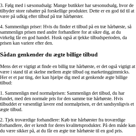
3. Følg med i sæsonudsalg: Mange butikker har sæsonudsalg, hvor de
tilbyder store rabatter på forskellige produkter. Dette er en god tid til at
være på udkig efter tilbud på træ hårbørster.
4. Sammenlign priser: Hvis du finder et tilbud på en træ hårbørste, så
sammenlign prisen med andre forhandlere for at sikre dig, at du
virkelig får en god handel. Husk også at tjekke tilbudsperioden, da
prisen kan variere efter den.
Sådan genkender du ægte billige tilbud
Mens det er vigtigt at finde en billig træ hårbørste, er det også vigtigt at
være i stand til at skelne mellem ægte tilbud og marketinggimmicks.
Her er et par ting, der kan hjælpe dig med at genkende ægte billige
tilbud:
1. Sammenlign med normalprisen: Sammenlign det tilbud, du har
fundet, med den normale pris for den samme træ hårbørste. Hvis
tilbuddet er væsentligt lavere end normalprisen, er det sandsynligvis et
ægte tilbud.
2. Tjek troværdige forhandlere: Køb træ hårbørster fra troværdige
forhandlere, der er kendt for deres kvalitetsprodukter. På den måde kan
du være sikker på, at du får en ægte træ hårbørste til en god pris.