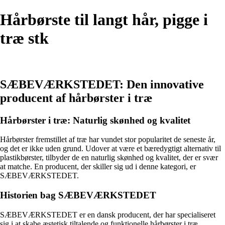
Hårbørste til langt hår, pigge i
træ stk
SÆBEVÆRKSTEDET: Den innovative
producent af hårbørster i træ
Hårbørster i træ: Naturlig skønhed og kvalitet
Hårbørster fremstillet af træ har vundet stor popularitet de seneste år,
og det er ikke uden grund. Udover at være et bæredygtigt alternativ til
plastikbørster, tilbyder de en naturlig skønhed og kvalitet, der er svær
at matche. En producent, der skiller sig ud i denne kategori, er
SÆBEVÆRKSTEDET.
Historien bag SÆBEVÆRKSTEDET
SÆBEVÆRKSTEDET er en dansk producent, der har specialiseret
sig i at skabe æstetisk tiltalende og funktionelle hårbørster i træ.