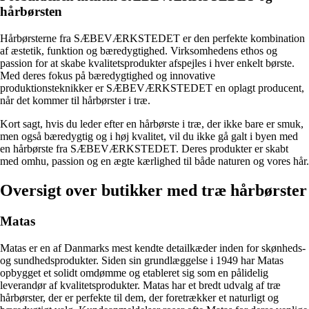
hårbørsten
Hårbørsterne fra SÆBEVÆRKSTEDET er den perfekte kombination
af æstetik, funktion og bæredygtighed. Virksomhedens ethos og
passion for at skabe kvalitetsprodukter afspejles i hver enkelt børste.
Med deres fokus på bæredygtighed og innovative
produktionsteknikker er SÆBEVÆRKSTEDET en oplagt producent,
når det kommer til hårbørster i træ.
Kort sagt, hvis du leder efter en hårbørste i træ, der ikke bare er smuk,
men også bæredygtig og i høj kvalitet, vil du ikke gå galt i byen med
en hårbørste fra SÆBEVÆRKSTEDET. Deres produkter er skabt
med omhu, passion og en ægte kærlighed til både naturen og vores hår.
Oversigt over butikker med træ hårbørster
Matas
Matas er en af Danmarks mest kendte detailkæder inden for skønheds-
og sundhedsprodukter. Siden sin grundlæggelse i 1949 har Matas
opbygget et solidt omdømme og etableret sig som en pålidelig
leverandør af kvalitetsprodukter. Matas har et bredt udvalg af træ
hårbørster, der er perfekte til dem, der foretrækker et naturligt og