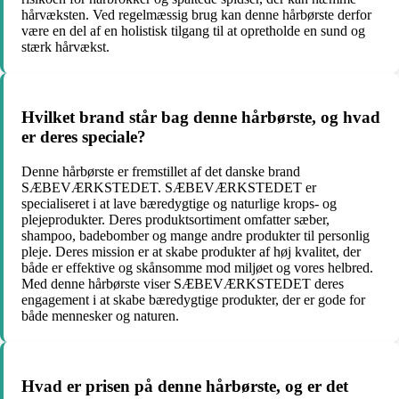
hårvæksten. Ved regelmæssig brug kan denne hårbørste derfor
være en del af en holistisk tilgang til at opretholde en sund og
stærk hårvækst.
Hvilket brand står bag denne hårbørste, og hvad
er deres speciale?
Denne hårbørste er fremstillet af det danske brand
SÆBEVÆRKSTEDET. SÆBEVÆRKSTEDET er
specialiseret i at lave bæredygtige og naturlige krops- og
plejeprodukter. Deres produktsortiment omfatter sæber,
shampoo, badebomber og mange andre produkter til personlig
pleje. Deres mission er at skabe produkter af høj kvalitet, der
både er effektive og skånsomme mod miljøet og vores helbred.
Med denne hårbørste viser SÆBEVÆRKSTEDET deres
engagement i at skabe bæredygtige produkter, der er gode for
både mennesker og naturen.
Hvad er prisen på denne hårbørste, og er det