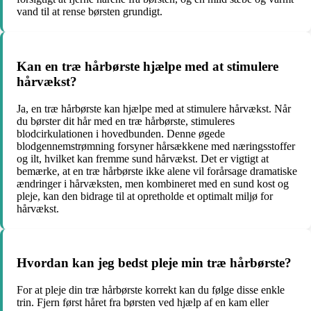
vand til at rense børsten grundigt.
Kan en træ hårbørste hjælpe med at stimulere
hårvækst?
Ja, en træ hårbørste kan hjælpe med at stimulere hårvækst. Når
du børster dit hår med en træ hårbørste, stimuleres
blodcirkulationen i hovedbunden. Denne øgede
blodgennemstrømning forsyner hårsækkene med næringsstoffer
og ilt, hvilket kan fremme sund hårvækst. Det er vigtigt at
bemærke, at en træ hårbørste ikke alene vil forårsage dramatiske
ændringer i hårvæksten, men kombineret med en sund kost og
pleje, kan den bidrage til at opretholde et optimalt miljø for
hårvækst.
Hvordan kan jeg bedst pleje min træ hårbørste?
For at pleje din træ hårbørste korrekt kan du følge disse enkle
trin. Fjern først håret fra børsten ved hjælp af en kam eller