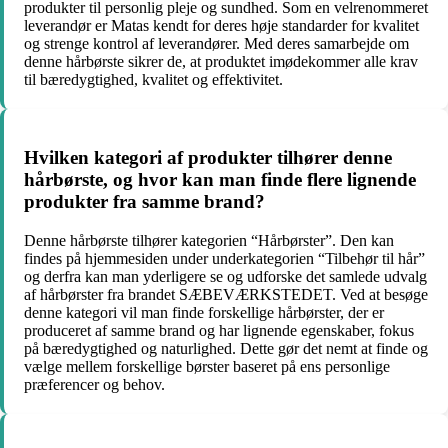
produkter til personlig pleje og sundhed. Som en velrenommeret
leverandør er Matas kendt for deres høje standarder for kvalitet
og strenge kontrol af leverandører. Med deres samarbejde om
denne hårbørste sikrer de, at produktet imødekommer alle krav
til bæredygtighed, kvalitet og effektivitet.
Hvilken kategori af produkter tilhører denne
hårbørste, og hvor kan man finde flere lignende
produkter fra samme brand?
Denne hårbørste tilhører kategorien “Hårbørster”. Den kan
findes på hjemmesiden under underkategorien “Tilbehør til hår”
og derfra kan man yderligere se og udforske det samlede udvalg
af hårbørster fra brandet SÆBEVÆRKSTEDET. Ved at besøge
denne kategori vil man finde forskellige hårbørster, der er
produceret af samme brand og har lignende egenskaber, fokus
på bæredygtighed og naturlighed. Dette gør det nemt at finde og
vælge mellem forskellige børster baseret på ens personlige
præferencer og behov.