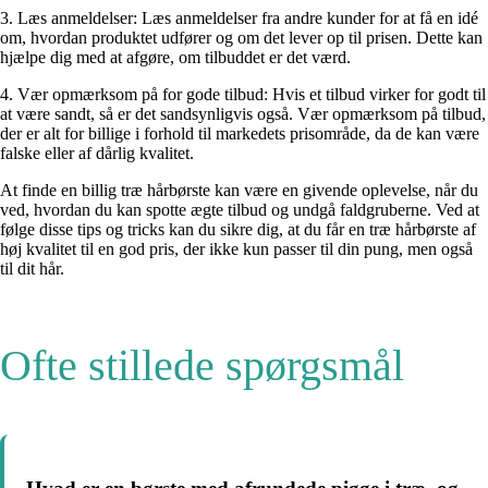
3. Læs anmeldelser: Læs anmeldelser fra andre kunder for at få en idé
om, hvordan produktet udfører og om det lever op til prisen. Dette kan
hjælpe dig med at afgøre, om tilbuddet er det værd.
4. Vær opmærksom på for gode tilbud: Hvis et tilbud virker for godt til
at være sandt, så er det sandsynligvis også. Vær opmærksom på tilbud,
der er alt for billige i forhold til markedets prisområde, da de kan være
falske eller af dårlig kvalitet.
At finde en billig træ hårbørste kan være en givende oplevelse, når du
ved, hvordan du kan spotte ægte tilbud og undgå faldgruberne. Ved at
følge disse tips og tricks kan du sikre dig, at du får en træ hårbørste af
høj kvalitet til en god pris, der ikke kun passer til din pung, men også
til dit hår.
Ofte stillede spørgsmål