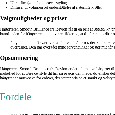
Ultra slim fønnæb til præcis styling
Diffuser til volumen og understøttelse af naturlige krøller
Valgmuligheder og priser
Hårtørreren Smooth Brilliance fra Revlon fås til en pris af 399,95 kr. p
brand inden for hårtørrere kan du være sikker på, at du får en holdbar og 
“Jeg har altid haft svært ved at finde en hårtørrer, der kunne tør
overrasket. Den har overgået mine forventninger og gør mit hår s
Opsummering
Hårtørreren Smooth Brilliance fra Revlon er den ultimative hårtørrer ti
mulighed for at tørre og style dit hår på præcis den måde, du ønsker de
hårtørrer et must-have for enhver, der sætter pris på et smukt og velstyre
Fordele