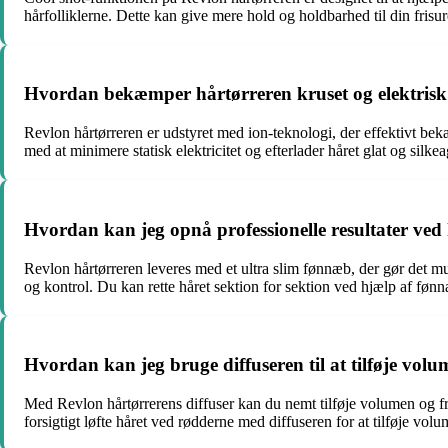
hårfolliklerne. Dette kan give mere hold og holdbarhed til din frisure
Hvordan bekæmper hårtørreren kruset og elektrisk
Revlon hårtørreren er udstyret med ion-teknologi, der effektivt bekæm
med at minimere statisk elektricitet og efterlader håret glat og silk
Hvordan kan jeg opnå professionelle resultater ved
Revlon hårtørreren leveres med et ultra slim fønnæb, der gør det m
og kontrol. Du kan rette håret sektion for sektion ved hjælp af fønn
Hvordan kan jeg bruge diffuseren til at tilføje volu
Med Revlon hårtørrerens diffuser kan du nemt tilføje volumen og fr
forsigtigt løfte håret ved rødderne med diffuseren for at tilføje vol