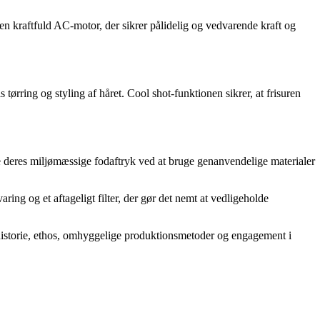
 en kraftfuld AC-motor, der sikrer pålidelig og vedvarende kraft og
ørring og styling af håret. Cool shot-funktionen sikrer, at frisuren
e deres miljømæssige fodaftryk ved at bruge genanvendelige materialer
ing og et aftageligt filter, der gør det nemt at vedligeholde
ge historie, ethos, omhyggelige produktionsmetoder og engagement i