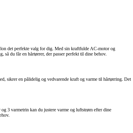
evlon det perfekte valg for dig. Med sin kraftfulde AC-motor og
 så du får en hårtørrer, der passer perfekt til dine behov.
, sikrer en pålidelig og vedvarende kraft og varme til hårtørring. Det
r og 3 varmetrin kan du justere varme og luftstrøm efter dine
behov.