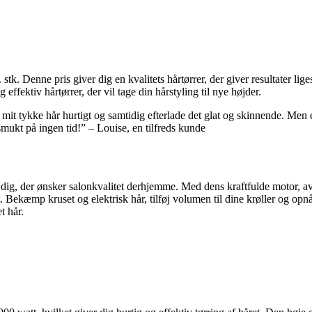
r. stk. Denne pris giver dig en kvalitets hårtørrer, der giver resultate
effektiv hårtørrer, der vil tage din hårstyling til nye højder.
re mit tykke hår hurtigt og samtidig efterlade det glat og skinnende. Men 
mukt på ingen tid!” – Louise, en tilfreds kunde
l dig, der ønsker salonkvalitet derhjemme. Med dens kraftfulde motor, a
t. Bekæmp kruset og elektrisk hår, tilføj volumen til dine krøller og o
t hår.