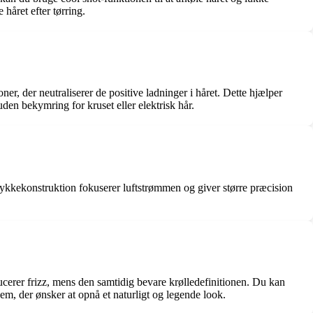
 håret efter tørring.
er, der neutraliserer de positive ladninger i håret. Dette hjælper
uden bekymring for kruset eller elektrisk hår.
tykkekonstruktion fokuserer luftstrømmen og giver større præcision
cerer frizz, mens den samtidig bevare krølledefinitionen. Du kan
 dem, der ønsker at opnå et naturligt og legende look.