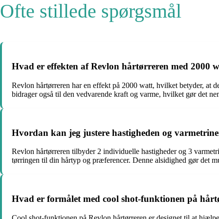
Ofte stillede spørgsmål
Hvad er effekten af Revlon hårtørreren med 2000 w
Revlon hårtørreren har en effekt på 2000 watt, hvilket betyder, at de
bidrager også til den vedvarende kraft og varme, hvilket gør det nem
Hvordan kan jeg justere hastigheden og varmetrine
Revlon hårtørreren tilbyder 2 individuelle hastigheder og 3 varmetri
tørringen til din hårtyp og præferencer. Denne alsidighed gør det mu
Hvad er formålet med cool shot-funktionen på hårt
Cool shot-funktionen på Revlon hårtørreren er designet til at hjælpe