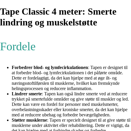
Tape Classic 4 meter: Smerte
lindring og muskelstøtte
Fordele
Forbedrer blod- og lymfecirkulationen
: Tapen er designet til
at forbedre blod- og lymfecirkulationen i det påførte område.
Dette er fordelagtigt, da det kan hjælpe med at øge ilt- og
næringsstoftilførslen til musklerne, hvilket kan fremskynde
helingsprocessen og reducere inflammation.
Lindrer smerte
: Tapen kan også lindre smerte ved at reducere
trykket på smertefulde områder og give støtte til muskler og led.
Dette kan være en fordel for personer med muskelsmerter,
overbelastningsskader eller kroniske smerter, da det kan hjælpe
med at reducere ubehag og forbedre bevægeligheden.
Støtter musklerne
: Tapen er specielt designet til at give støtte til
musklerne under aktivitet eller rehabilitering. Dette er vigtigt, da
det kan hjælpe med at forhindre skader og forbedre