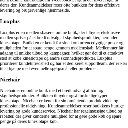
deres dør. Kundeanmeldelser roser ofte butikken for dens effektive
levering og brugervenlige hjemmeside.
Luxplus
Luxplus er en medlemsbaseret online butik, der tilbyder eksklusive
medlemspriser på et bredt udvalg af skønhedsprodukter, herunder
kinesiotape. Butikken er kendt for sine konkurrencedygtige priser og
muligheden for at spare penge gennem medlemskab. Medlemmer får
adgang til unikke tilbud og kampagner, hvilket gør det til et attraktivt
sted at købe kinesiotape og andre skønhedsprodukter. Luxplus
prioriterer kundetilfredshed og har et dedikeret supportteam, der er klar
til at hjælpe med eventuelle spørgsmål eller problemer.
Nicehair
Nicehair er en online butik med et bredt udvalg af hår- og
skønhedsprodukter. Butikken tilbyder også forskellige typer
kinesiotape. Nicehair er kendt for sin omfattende produktviden og
professionelle rådgivning. Kundeanmeldelser roser butikkens hurtige
levering og gode kundeservice. Nicehair har regelmæssige tilbud og
rabatter, der giver kunderne mulighed for at gøre gode køb og spare
penge på deres kinesiotape-køb.