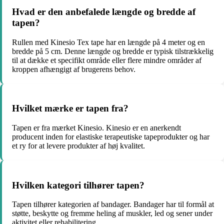
Hvad er den anbefalede længde og bredde af
tapen?
Rullen med Kinesio Tex tape har en længde på 4 meter og en
bredde på 5 cm. Denne længde og bredde er typisk tilstrækkelig
til at dække et specifikt område eller flere mindre områder af
kroppen afhængigt af brugerens behov.
Hvilket mærke er tapen fra?
Tapen er fra mærket Kinesio. Kinesio er en anerkendt
producent inden for elastiske terapeutiske tapeprodukter og har
et ry for at levere produkter af høj kvalitet.
Hvilken kategori tilhører tapen?
Tapen tilhører kategorien af bandager. Bandager har til formål at
støtte, beskytte og fremme heling af muskler, led og sener under
aktivitet eller rehabilitering.