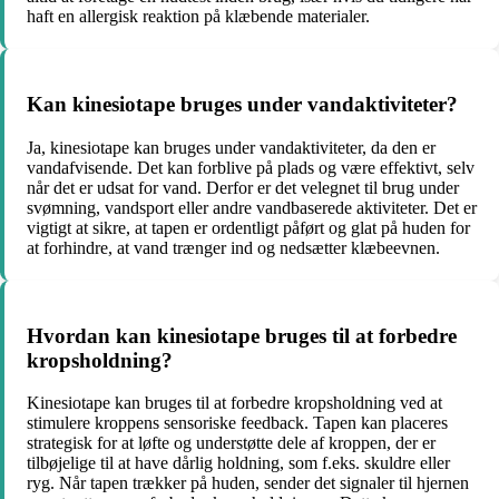
haft en allergisk reaktion på klæbende materialer.
Kan kinesiotape bruges under vandaktiviteter?
Ja, kinesiotape kan bruges under vandaktiviteter, da den er
vandafvisende. Det kan forblive på plads og være effektivt, selv
når det er udsat for vand. Derfor er det velegnet til brug under
svømning, vandsport eller andre vandbaserede aktiviteter. Det er
vigtigt at sikre, at tapen er ordentligt påført og glat på huden for
at forhindre, at vand trænger ind og nedsætter klæbeevnen.
Hvordan kan kinesiotape bruges til at forbedre
kropsholdning?
Kinesiotape kan bruges til at forbedre kropsholdning ved at
stimulere kroppens sensoriske feedback. Tapen kan placeres
strategisk for at løfte og understøtte dele af kroppen, der er
tilbøjelige til at have dårlig holdning, som f.eks. skuldre eller
ryg. Når tapen trækker på huden, sender det signaler til hjernen