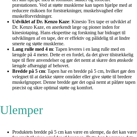
præstationen. Ved at støtte musklerne kan tapen hjælpe med at
reducere risikoen for forstrækninger, muskelsvaghed eller
muskelforvridninger.
Udviklet af Dr. Kenzo Kaze
: Kinesio Tex tape er udviklet af
Dr. Kenzo Kaze, en anerkendt læge og pioner inden for
kinesiotaping. Hans ekspertise og forskning har bidraget til
udviklingen af en tape, der er effektiv og pålidelig til at lindre
smerte og støtte musklerne.
Lang rulle med 4 m
: Tapen leveres i en lang rulle med en
længde på 4 meter. Dette er en fordel, da det giver tilstrækkelig
tape til flere anvendelser og gør det nemt at skære den ønskede
længde afhængigt af behovet.
Bredde på 5 cm
: Tapen har en bredde på 5 cm, hvilket gør den
velegnet til at dække større områder eller give støtte til bredere
muskelgrupper. Denne bredde gør det også nemt at påføre tapen
præcist og sikre optimal støtte og komfort.
Ulemper
Produktets bredde på 5 cm kan være en ulempe, da det kan være