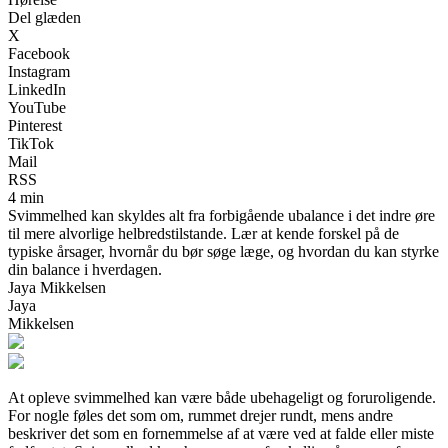
Del glæden
X
Facebook
Instagram
LinkedIn
YouTube
Pinterest
TikTok
Mail
RSS
4 min
Svimmelhed kan skyldes alt fra forbigående ubalance i det indre øre
til mere alvorlige helbredstilstande. Lær at kende forskel på de
typiske årsager, hvornår du bør søge læge, og hvordan du kan styrke
din balance i hverdagen.
Jaya Mikkelsen
Jaya
Mikkelsen
At opleve svimmelhed kan være både ubehageligt og foruroligende.
For nogle føles det som om, rummet drejer rundt, mens andre
beskriver det som en fornemmelse af at være ved at falde eller miste