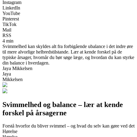
Instagram
LinkedIn
YouTube
Pinterest
TikTok
Mail
RSS
4 min
Svimmelhed kan skyldes alt fra forbigående ubalance i det indre øre
til mere alvorlige helbredstilstande. Lær at kende forskel på de
typiske årsager, hvornår du bør søge læge, og hvordan du kan styrke
din balance i hverdagen.
Jaya Mikkelsen
Jaya
Mikkelsen
Svimmelhed og balance – lær at kende
forskel på årsagerne
Forstå hvorfor du bliver svimmel – og hvad du selv kan gøre ved det
Hørelse
Hørelse