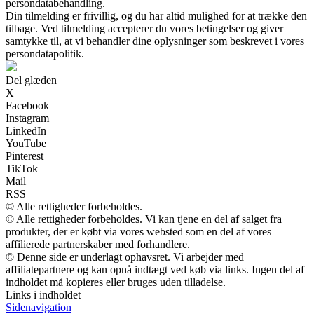
persondatabehandling.
Din tilmelding er frivillig, og du har altid mulighed for at trække den
tilbage. Ved tilmelding accepterer du vores betingelser og giver
samtykke til, at vi behandler dine oplysninger som beskrevet i vores
persondatapolitik.
Del glæden
X
Facebook
Instagram
LinkedIn
YouTube
Pinterest
TikTok
Mail
RSS
© Alle rettigheder forbeholdes.
© Alle rettigheder forbeholdes. Vi kan tjene en del af salget fra
produkter, der er købt via vores websted som en del af vores
affilierede partnerskaber med forhandlere.
© Denne side er underlagt ophavsret. Vi arbejder med
affiliatepartnere og kan opnå indtægt ved køb via links. Ingen del af
indholdet må kopieres eller bruges uden tilladelse.
Links i indholdet
Sidenavigation