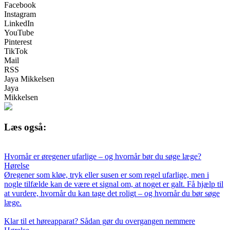
Facebook
Instagram
LinkedIn
YouTube
Pinterest
TikTok
Mail
RSS
Jaya Mikkelsen
Jaya
Mikkelsen
Læs også:
Hvornår er øregener ufarlige – og hvornår bør du søge læge?
Hørelse
Øregener som kløe, tryk eller susen er som regel ufarlige, men i
nogle tilfælde kan de være et signal om, at noget er galt. Få hjælp til
at vurdere, hvornår du kan tage det roligt – og hvornår du bør søge
læge.
Klar til et høreapparat? Sådan gør du overgangen nemmere