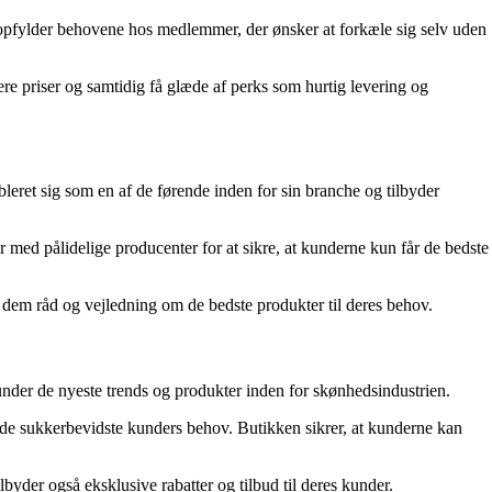
r opfylder behovene hos medlemmer, der ønsker at forkæle sig selv uden
re priser og samtidig få glæde af perks som hurtig levering og
leret sig som en af de førende inden for sin branche og tilbyder
med pålidelige producenter for at sikre, at kunderne kun får de bedste
e dem råd og vejledning om de bedste produkter til deres behov.
under de nyeste trends og produkter inden for skønhedsindustrien.
l de sukkerbevidste kunders behov. Butikken sikrer, at kunderne kan
yder også eksklusive rabatter og tilbud til deres kunder.