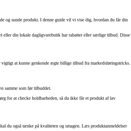
de og sunde produkt. I denne guide vil vi vise dig, hvordan du får din
er din lokale dagligvarebutik har rabatter eller særlige tilbud. Disse
er vigtigt at kunne genkende ægte billige tilbud fra markedsføringstricks.
den samme som før tilbuddet.
g for at checke holdbarheden, så du ikke får et produkt af lav
t, skal du også tænke på kvaliteten og smagen. Læs produktanmeldelser