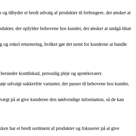
g tilbyder et bredt udvalg af produkter til forbrugere, der ønsker at
dukter, der opfylder behovene hos kunder, der ønsker at undgå tilsat
og enkel returnering, hvilket gør det nemt for kunderne at handle
 herunder kosttilskud, personlig pleje og apoteksvarer.
e udvalgt sukkerfrie varianter, der passer til behovene hos kunder,
r vægt på at give kunderne den nødvendige information, så de kan
ken har et bredt sortiment af produkter og fokuserer på at give