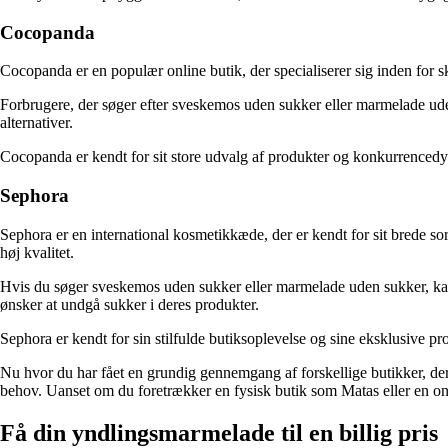
Cocopanda
Cocopanda er en populær online butik, der specialiserer sig inden for s
Forbrugere, der søger efter sveskemos uden sukker eller marmelade uden
alternativer.
Cocopanda er kendt for sit store udvalg af produkter og konkurrencedyg
Sephora
Sephora er en international kosmetikkæde, der er kendt for sit brede s
høj kvalitet.
Hvis du søger sveskemos uden sukker eller marmelade uden sukker, kan d
ønsker at undgå sukker i deres produkter.
Sephora er kendt for sin stilfulde butiksoplevelse og sine eksklusive p
Nu hvor du har fået en grundig gennemgang af forskellige butikker, de
behov. Uanset om du foretrækker en fysisk butik som Matas eller en on
Få din yndlingsmarmelade til en billig pris