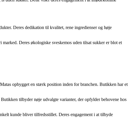
kter. Deres dedikation til kvalitet, rene ingredienser og høje
i marked. Deres økologiske sveskemos uden tilsat sukker er blot et
r Matas opbygget en stærk position inden for branchen. Butikken har et
 Butikken tilbyder nøje udvalgte varianter, der opfylder behovene hos
lt kunde bliver tilfredsstillet. Deres engagement i at tilbyde