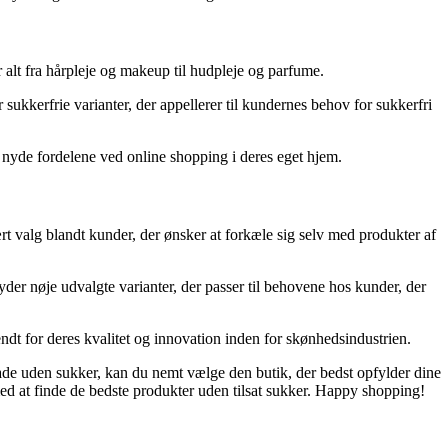
 alt fra hårpleje og makeup til hudpleje og parfume.
kkerfrie varianter, der appellerer til kundernes behov for sukkerfri
 nyde fordelene ved online shopping i deres eget hjem.
rt valg blandt kunder, der ønsker at forkæle sig selv med produkter af
er nøje udvalgte varianter, der passer til behovene hos kunder, der
ndt for deres kvalitet og innovation inden for skønhedsindustrien.
ade uden sukker, kan du nemt vælge den butik, der bedst opfylder dine
ed at finde de bedste produkter uden tilsat sukker. Happy shopping!