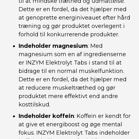
til at mindske træthed og udmattelse.
Dette er en fordel, da det hjælper med
at genoprette energiniveauet efter hård
træning og gør produktet overlegent i
forhold til konkurrerende produkter.
Indeholder magnesium
: Med
magnesium som en af ingredienserne
er INZYM Elektrolyt Tabs i stand til at
bidrage til en normal muskelfunktion.
Dette er en fordel, da det hjælper med
at reducere muskeltræthed og gør
produktet mere effektivt end andre
kosttilskud.
Indeholder koffein
: Koffein er kendt for
at give et energiboost og øge mental
fokus. INZYM Elektrolyt Tabs indeholder