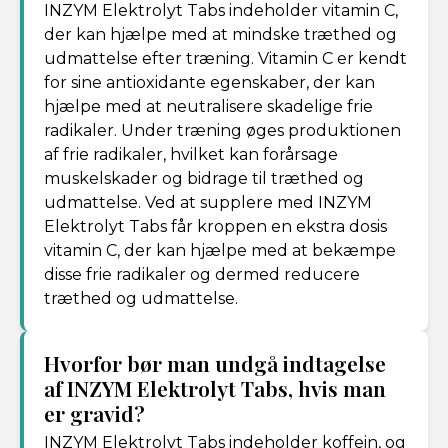
INZYM Elektrolyt Tabs indeholder vitamin C,
der kan hjælpe med at mindske træthed og
udmattelse efter træning. Vitamin C er kendt
for sine antioxidante egenskaber, der kan
hjælpe med at neutralisere skadelige frie
radikaler. Under træning øges produktionen
af frie radikaler, hvilket kan forårsage
muskelskader og bidrage til træthed og
udmattelse. Ved at supplere med INZYM
Elektrolyt Tabs får kroppen en ekstra dosis
vitamin C, der kan hjælpe med at bekæmpe
disse frie radikaler og dermed reducere
træthed og udmattelse.
Hvorfor bør man undgå indtagelse
af INZYM Elektrolyt Tabs, hvis man
er gravid?
INZYM Elektrolyt Tabs indeholder koffein, og