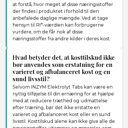
at forstå, hvor meget af disse næringsstoffer
der findes i produktet i forhold til den
anbefalede daglige mængde. Ved at tage
hensyn til RI*-værdien kan forbrugerne
vurdere, om de får nok af disse
næringsstoffer fra andre kilder i deres kost.
Hvad betyder det, at kosttilskud ikke
bør anvendes som erstatning for en
varieret og afbalanceret kost og en
sund livsstil?
Selvom INZYM Elektrolyt Tabs kan være en
nyttig tilføjelse til din ernæring for at hjælpe
med at reducere træthed og udmattelse
efter træning, bør det ikke erstatte en
varieret og afbalanceret kost eller en sund
livsstil. Kosttilskud alene kan ikke give alle de