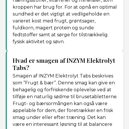
næringsstoffer, vitaminer og mineraler, som
kroppen har brug for. For at opnå en optimal
sundhed er det vigtigt at vedligeholde en
varieret kost med frugt, grøntsager,
fuldkorn, magert protein og sunde
fedtstoffer samt at sørge for tilstrækkelig
fysisk aktivitet og søvn.
Hvad er smagen af INZYM Elektrolyt
Tabs?
Smagen af INZYM Elektrolyt Tabs beskrives
som “Frugt & bær”. Denne smag kan give en
behagelig og forfriskende oplevelse ved at
tilføje en naturlig sødme til brusetabletterne.
Frugt- og bærsormången kan også være
appelable for dem, der foretrækker en frisk
smag under eller efter træning. Det kan
være en interessant løsning til at balancere