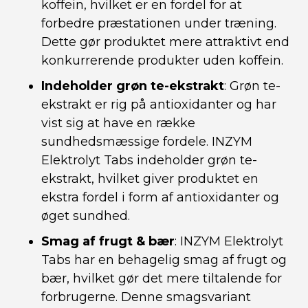
koffein, hvilket er en fordel for at
forbedre præstationen under træning.
Dette gør produktet mere attraktivt end
konkurrerende produkter uden koffein.
Indeholder grøn te-ekstrakt
: Grøn te-
ekstrakt er rig på antioxidanter og har
vist sig at have en række
sundhedsmæssige fordele. INZYM
Elektrolyt Tabs indeholder grøn te-
ekstrakt, hvilket giver produktet en
ekstra fordel i form af antioxidanter og
øget sundhed.
Smag af frugt & bær
: INZYM Elektrolyt
Tabs har en behagelig smag af frugt og
bær, hvilket gør det mere tiltalende for
forbrugerne. Denne smagsvariant