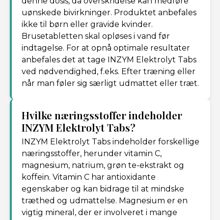
denne dosis, da overskridelse kan medføre
uønskede bivirkninger. Produktet anbefales
ikke til børn eller gravide kvinder.
Brusetabletten skal opløses i vand før
indtagelse. For at opnå optimale resultater
anbefales det at tage INZYM Elektrolyt Tabs
ved nødvendighed, f.eks. Efter træning eller
når man føler sig særligt udmattet eller træt.
Hvilke næringsstoffer indeholder
INZYM Elektrolyt Tabs?
INZYM Elektrolyt Tabs indeholder forskellige
næringsstoffer, herunder vitamin C,
magnesium, natrium, grøn te-ekstrakt og
koffein. Vitamin C har antioxidante
egenskaber og kan bidrage til at mindske
træthed og udmattelse. Magnesium er en
vigtig mineral, der er involveret i mange