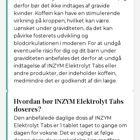
derfor bør det ikke indtages af gravide
kvinder. Koffein kan have en stimulerende
virkning på kroppen, hvilket kan være
uønsket under graviditeten, da det kan
påvirke fosterets udvikling og
blodcirkulationen i moderen. For at undgå
eventuelle risici for dig og dit barn under
graviditeten anbefales det derfor at undgå
indtagelse af INZYM Elektrolyt Tabs eller
andre produkter, der indeholder koffein,
medmindre det er godkendt af din læge.
Hvordan bør INZYM Elektrolyt Tabs
doseres?
Den anbefalede daglige dosis af INZYM
Elektrolyt Tabs er 1 tablet taget to gange om
dagen for voksne. Det er vigtigt at følge