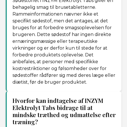
Sødestoffet i INZYM Elektrolyt Tabs giver en
behagelig smag til brusetabletterne.
Rammeinformationen nævner ikke et
specifikt sødestof, men det antages, at det
bruges for at forbedre smagsoplevelsen for
brugeren. Dette sødestof har ingen direkte
ernæringsmæssige eller terapeutiske
virkninger og er derfor kun til stede for at
forbedre produktets oplevelse. Det
anbefales, at personer med specifikke
kostrestriktioner og følsomheder over for
sødestoffer rådfører sig med deres læge eller
diætist, før de bruger produktet.
Hvorfor kan indtagelse af INZYM
Elektrolyt Tabs bidrage til at
mindske træthed og udmattelse efter
træning?