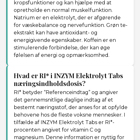
kropsfunktioner og kan hjælpe med at
opretholde en normal muskelfunktion.
Natrium er en elektrolyt, der er afgørende
for væskebalance og nervefunktion. Grøn te-
ekstrakt kan have antioxidant- og
energigivende egenskaber. Koffein er en
stimulerende forbindelse, der kan øge
følelsen af energi og opmærksomhed.
Hvad er RI* i INZYM Elektrolyt Tabs
næringsindholdsdosis?
RI* betyder “Referenceindtag” og angiver
det gennemsnitlige daglige indtag af et
bestemt næringsstof, der anses for at opfylde
behovene hos de fleste voksne mennesker. I
tilfælde af INZYM Elektrolyt Tabs er RI*-
procenten angivet for vitamin C og
magnesium. Denne information er nyttig for