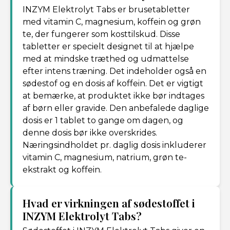
INZYM Elektrolyt Tabs er brusetabletter
med vitamin C, magnesium, koffein og grøn
te, der fungerer som kosttilskud. Disse
tabletter er specielt designet til at hjælpe
med at mindske træthed og udmattelse
efter intens træning. Det indeholder også en
sødestof og en dosis af koffein. Det er vigtigt
at bemærke, at produktet ikke bør indtages
af børn eller gravide. Den anbefalede daglige
dosis er 1 tablet to gange om dagen, og
denne dosis bør ikke overskrides.
Næringsindholdet pr. daglig dosis inkluderer
vitamin C, magnesium, natrium, grøn te-
ekstrakt og koffein.
Hvad er virkningen af sødestoffet i
INZYM Elektrolyt Tabs?