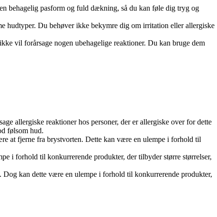
er en behagelig pasform og fuld dækning, så du kan føle dig tryg og
me hudtyper. Du behøver ikke bekymre dig om irritation eller allergiske
 de ikke vil forårsage nogen ubehagelige reaktioner. Du kan bruge dem
e allergiske reaktioner hos personer, der er allergiske over for dette
mod følsom hud.
e at fjerne fra brystvorten. Dette kan være en ulempe i forhold til
 i forhold til konkurrerende produkter, der tilbyder større størrelser,
gi. Dog kan dette være en ulempe i forhold til konkurrerende produkter,