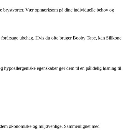
fleste brystvorter. Vær opmærksom på dine individuelle behov og
at forårsage ubehag. Hvis du ofte bruger Booby Tape, kan Silikone
g hypoallergeniske egenskaber gør dem til en pålidelig løsning til
gør dem økonomiske og miljøvenlige. Sammenlignet med