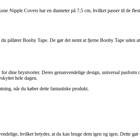
Silikone Nipple Covers har en diameter på 7,5 cm, hvilket passer til de 
 før du påfører Booby Tape. De gør det nemt at fjerne Booby Tape uden 
t for dine brystvorter. Deres genanvendelige design, universal pasform o
eskyttet hele dagen.
ning, når du køber dette fantastiske produkt.
endelige, hvilket betyder, at du kan bruge dem igen og igen. Dette 