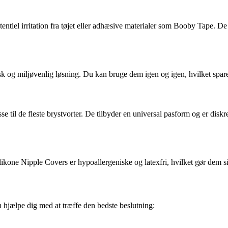
tiel irritation fra tøjet eller adhæsive materialer som Booby Tape. De 
og miljøvenlig løsning. Du kan bruge dem igen og igen, hvilket spare
sse til de fleste brystvorter. De tilbyder en universal pasform og er d
likone Nipple Covers er hypoallergeniske og latexfri, hvilket gør dem si
n hjælpe dig med at træffe den bedste beslutning: