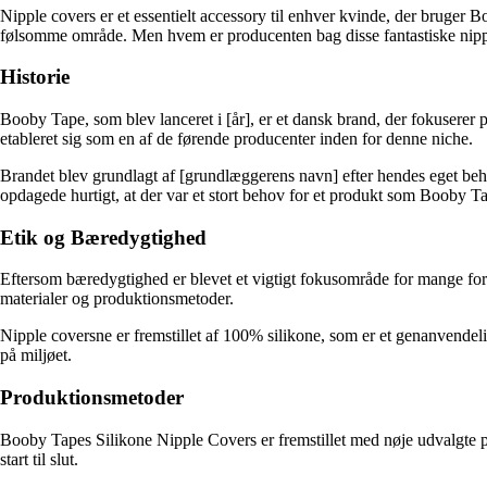
Nipple covers er et essentielt accessory til enhver kvinde, der bruge
følsomme område. Men hvem er producenten bag disse fantastiske nipp
Historie
Booby Tape, som blev lanceret i [år], er et dansk brand, der fokuserer 
etableret sig som en af de førende producenter inden for denne niche.
Brandet blev grundlagt af [grundlæggerens navn] efter hendes eget behov 
opdagede hurtigt, at der var et stort behov for et produkt som Booby Ta
Etik og Bæredygtighed
Eftersom bæredygtighed er blevet et vigtigt fokusområde for mange for
materialer og produktionsmetoder.
Nipple coversne er fremstillet af 100% silikone, som er et genanvendeli
på miljøet.
Produktionsmetoder
Booby Tapes Silikone Nipple Covers er fremstillet med nøje udvalgte 
start til slut.