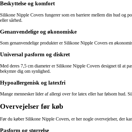
Beskyttelse og komfort
Silikone Nipple Covers fungerer som en barriere mellem din hud og poten
eller sårhed.
Genanvendelige og økonomiske
Som genanvendelige produkter er Silikone Nipple Covers en økonomisk 
Universal pasform og diskret
Med deres 7,5 cm diameter er Silikone Nipple Covers designet til at pa
bekymre dig om synlighed.
Hypoallergenisk og latexfri
Mange mennesker lider af allergi over for latex eller har følsom hud. Si
Overvejelser før køb
Før du køber Silikone Nipple Covers, er her nogle overvejelser, der ka
Pasform og størrelse