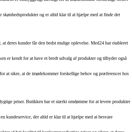
 skønhedsprodukter og er altid klar til at hjælpe med at finde det
er, at deres kunder får den bedst mulige oplevelse. Med24 har etableret
 er kendt for at have et bredt udvalg af produkter og tilbyder også
for at sikre, at de imødekommer forskellige behov og præferencer hos
dygtige priser. Butikken har et stærkt omdømme for at levere produkter
n kundeservice, der altid er klar til at hjælpe med at besvare