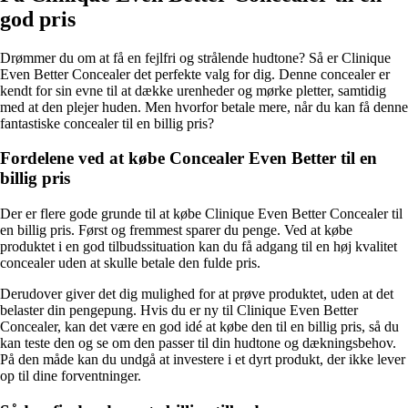
god pris
Drømmer du om at få en fejlfri og strålende hudtone? Så er Clinique
Even Better Concealer det perfekte valg for dig. Denne concealer er
kendt for sin evne til at dække urenheder og mørke pletter, samtidig
med at den plejer huden. Men hvorfor betale mere, når du kan få denne
fantastiske concealer til en billig pris?
Fordelene ved at købe Concealer Even Better til en
billig pris
Der er flere gode grunde til at købe Clinique Even Better Concealer til
en billig pris. Først og fremmest sparer du penge. Ved at købe
produktet i en god tilbudssituation kan du få adgang til en høj kvalitet
concealer uden at skulle betale den fulde pris.
Derudover giver det dig mulighed for at prøve produktet, uden at det
belaster din pengepung. Hvis du er ny til Clinique Even Better
Concealer, kan det være en god idé at købe den til en billig pris, så du
kan teste den og se om den passer til din hudtone og dækningsbehov.
På den måde kan du undgå at investere i et dyrt produkt, der ikke lever
op til dine forventninger.