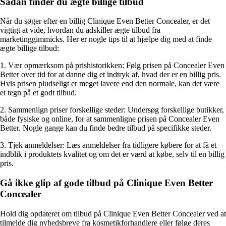
Sådan finder du ægte billige tilbud
Når du søger efter en billig Clinique Even Better Concealer, er det
vigtigt at vide, hvordan du adskiller ægte tilbud fra
marketinggimmicks. Her er nogle tips til at hjælpe dig med at finde
ægte billige tilbud:
1. Vær opmærksom på prishistorikken: Følg prisen på Concealer Even
Better over tid for at danne dig et indtryk af, hvad der er en billig pris.
Hvis prisen pludseligt er meget lavere end den normale, kan det være
et tegn på et godt tilbud.
2. Sammenlign priser forskellige steder: Undersøg forskellige butikker,
både fysiske og online, for at sammenligne prisen på Concealer Even
Better. Nogle gange kan du finde bedre tilbud på specifikke steder.
3. Tjek anmeldelser: Læs anmeldelser fra tidligere købere for at få et
indblik i produktets kvalitet og om det er værd at købe, selv til en billig
pris.
Gå ikke glip af gode tilbud på Clinique Even Better
Concealer
Hold dig opdateret om tilbud på Clinique Even Better Concealer ved at
tilmelde dig nyhedsbreve fra kosmetikforhandlere eller følge deres