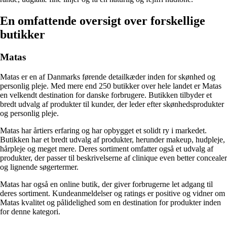
En omfattende oversigt over forskellige
butikker
Matas
Matas er en af Danmarks førende detailkæder inden for skønhed og
personlig pleje. Med mere end 250 butikker over hele landet er Matas
en velkendt destination for danske forbrugere. Butikken tilbyder et
bredt udvalg af produkter til kunder, der leder efter skønhedsprodukter
og personlig pleje.
Matas har årtiers erfaring og har opbygget et solidt ry i markedet.
Butikken har et bredt udvalg af produkter, herunder makeup, hudpleje,
hårpleje og meget mere. Deres sortiment omfatter også et udvalg af
produkter, der passer til beskrivelserne af clinique even better concealer
og lignende søgertermer.
Matas har også en online butik, der giver forbrugerne let adgang til
deres sortiment. Kundeanmeldelser og ratings er positive og vidner om
Matas kvalitet og pålidelighed som en destination for produkter inden
for denne kategori.