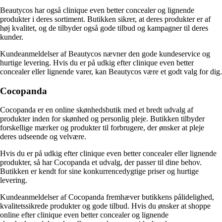
Beautycos har også clinique even better concealer og lignende
produkter i deres sortiment. Butikken sikrer, at deres produkter er af
høj kvalitet, og de tilbyder også gode tilbud og kampagner til deres
kunder.
Kundeanmeldelser af Beautycos nævner den gode kundeservice og
hurtige levering. Hvis du er på udkig efter clinique even better
concealer eller lignende varer, kan Beautycos være et godt valg for dig.
Cocopanda
Cocopanda er en online skønhedsbutik med et bredt udvalg af
produkter inden for skønhed og personlig pleje. Butikken tilbyder
forskellige mærker og produkter til forbrugere, der ønsker at pleje
deres udseende og velvære.
Hvis du er på udkig efter clinique even better concealer eller lignende
produkter, så har Cocopanda et udvalg, der passer til dine behov.
Butikken er kendt for sine konkurrencedygtige priser og hurtige
levering.
Kundeanmeldelser af Cocopanda fremhæver butikkens pålidelighed,
kvalitetssikrede produkter og gode tilbud. Hvis du ønsker at shoppe
online efter clinique even better concealer og lignende