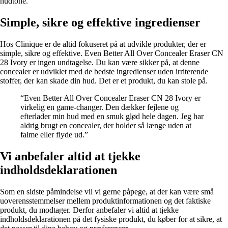
hudtone.
Simple, sikre og effektive ingredienser
Hos Clinique er de altid fokuseret på at udvikle produkter, der er
simple, sikre og effektive. Even Better All Over Concealer Eraser CN
28 Ivory er ingen undtagelse. Du kan være sikker på, at denne
concealer er udviklet med de bedste ingredienser uden irriterende
stoffer, der kan skade din hud. Det er et produkt, du kan stole på.
“Even Better All Over Concealer Eraser CN 28 Ivory er
virkelig en game-changer. Den dækker fejlene og
efterlader min hud med en smuk glød hele dagen. Jeg har
aldrig brugt en concealer, der holder så længe uden at
falme eller flyde ud.”
Vi anbefaler altid at tjekke
indholdsdeklarationen
Som en sidste påmindelse vil vi gerne påpege, at der kan være små
uoverensstemmelser mellem produktinformationen og det faktiske
produkt, du modtager. Derfor anbefaler vi altid at tjekke
indholdsdeklarationen på det fysiske produkt, du køber for at sikre, at