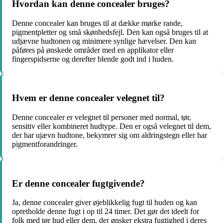
Hvordan kan denne concealer bruges?
Denne concealer kan bruges til at dække mørke rande,
pigmentpletter og små skønhedsfejl. Den kan også bruges til at
udjævne hudtonen og minimere synlige hævelser. Den kan
påføres på ønskede områder med en applikator eller
fingerspidserne og derefter blende godt ind i huden.
Hvem er denne concealer velegnet til?
Denne concealer er velegnet til personer med normal, tør,
sensitiv eller kombineret hudtype. Den er også velegnet til dem,
der har ujævn hudtone, bekymrer sig om aldringstegn eller har
pigmentforandringer.
Er denne concealer fugtgivende?
Ja, denne concealer giver øjeblikkelig fugt til huden og kan
opretholde denne fugt i op til 24 timer. Det gør det ideelt for
folk med tør hud eller dem, der ønsker ekstra fugtighed i deres