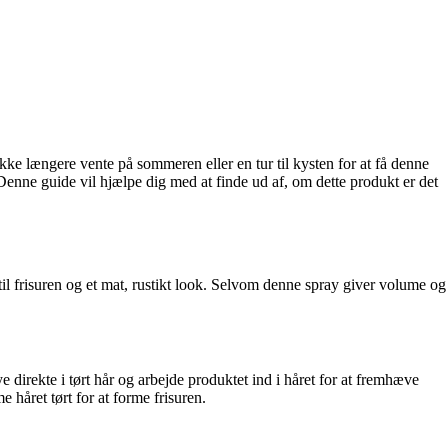
ke længere vente på sommeren eller en tur til kysten for at få denne
 Denne guide vil hjælpe dig med at finde ud af, om dette produkt er det
 til frisuren og et mat, rustikt look. Selvom denne spray giver volume og
e direkte i tørt hår og arbejde produktet ind i håret for at fremhæve
 håret tørt for at forme frisuren.