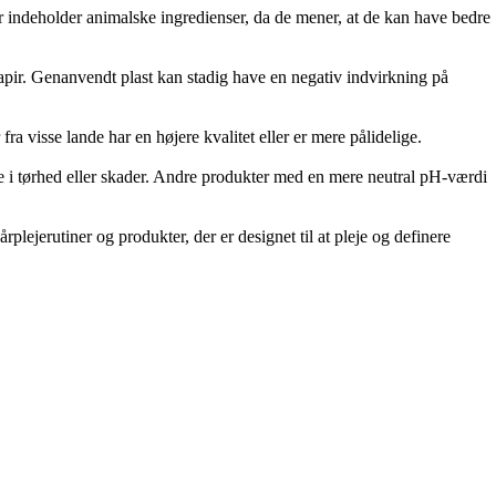
r indeholder animalske ingredienser, da de mener, at de kan have bedre
pir. Genanvendt plast kan stadig have en negativ indvirkning på
a visse lande har en højere kvalitet eller er mere pålidelige.
e i tørhed eller skader. Andre produkter med en mere neutral pH-værdi
lejerutiner og produkter, der er designet til at pleje og definere