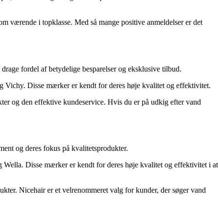
som værende i topklasse. Med så mange positive anmeldelser er det
rage fordel af betydelige besparelser og eksklusive tilbud.
ichy. Disse mærker er kendt for deres høje kvalitet og effektivitet.
ter og den effektive kundeservice. Hvis du er på udkig efter vand
ment og deres fokus på kvalitetsprodukter.
ella. Disse mærker er kendt for deres høje kvalitet og effektivitet i at
dukter. Nicehair er et velrenommeret valg for kunder, der søger vand