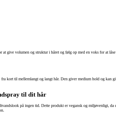
for at give volumen og struktur i håret og følg op med en voks for at lås
, fra kort til mellemlangt og langt hår. Den giver medium hold og kan giv
dspray til dit hår
tvandslook på ingen tid. Dette produkt er vegansk og miljøvenligt, da 
on.