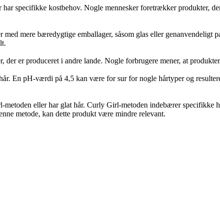
er har specifikke kostbehov. Nogle mennesker foretrækker produkter, de
r med mere bæredygtige emballager, såsom glas eller genanvendeligt pa
t.
 der er produceret i andre lande. Nogle forbrugere mener, at produkter fr
hår. En pH-værdi på 4,5 kan være for sur for nogle hårtyper og resulter
-metoden eller har glat hår. Curly Girl-metoden indebærer specifikke hårp
r denne metode, kan dette produkt være mindre relevant.