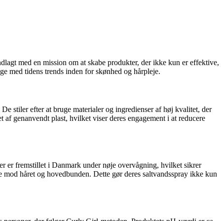
ndlagt med en mission om at skabe produkter, der ikke kun er effektive,
ge med tidens trends inden for skønhed og hårpleje.
 stiler efter at bruge materialer og ingredienser af høj kvalitet, der
 af genanvendt plast, hvilket viser deres engagement i at reducere
ter er fremstillet i Danmark under nøje overvågning, hvilket sikrer
mme mod håret og hovedbunden. Dette gør deres saltvandsspray ikke kun