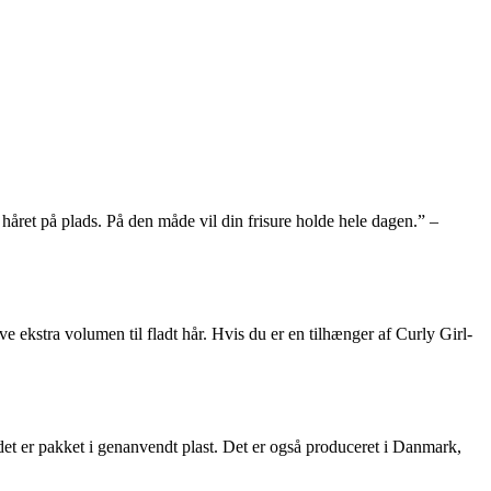
e håret på plads. På den måde vil din frisure holde hele dagen.” –
e ekstra volumen til fladt hår. Hvis du er en tilhænger af Curly Girl-
det er pakket i genanvendt plast. Det er også produceret i Danmark,