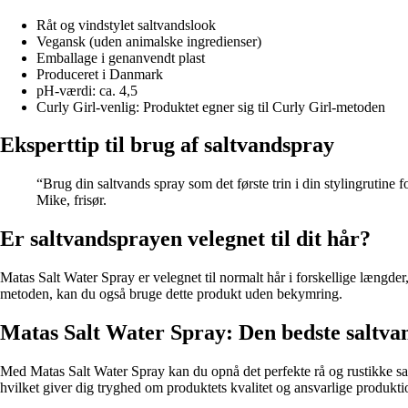
Råt og vindstylet saltvandslook
Vegansk (uden animalske ingredienser)
Emballage i genanvendt plast
Produceret i Danmark
pH-værdi: ca. 4,5
Curly Girl-venlig: Produktet egner sig til Curly Girl-metoden
Eksperttip til brug af saltvandspray
“Brug din saltvands spray som det første trin i din stylingrutine 
Mike, frisør.
Er saltvandsprayen velegnet til dit hår?
Matas Salt Water Spray er velegnet til normalt hår i forskellige længder
metoden, kan du også bruge dette produkt uden bekymring.
Matas Salt Water Spray: Den bedste saltvan
Med Matas Salt Water Spray kan du opnå det perfekte rå og rustikke sal
hvilket giver dig tryghed om produktets kvalitet og ansvarlige produkti