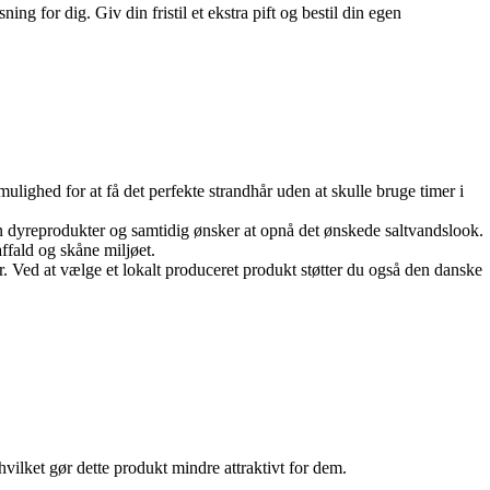
 for dig. Giv din fristil et ekstra pift og bestil din egen
ulighed for at få det perfekte strandhår uden at skulle bruge timer i
en dyreprodukter og samtidig ønsker at opnå det ønskede saltvandslook.
ffald og skåne miljøet.
r. Ved at vælge et lokalt produceret produkt støtter du også den danske
hvilket gør dette produkt mindre attraktivt for dem.