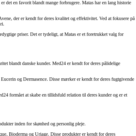
r det en favorit blandt mange forbrugere. Matas har en lang historie
e, der er kendt for deres kvalitet og effektivitet. Ved at fokusere på
ri.
tige priser. Det er tydeligt, at Matas er et foretrukket valg for
ritet blandt danske kunder. Med24 er kendt for deres pålidelige
, Eucerin og Dermasence. Disse mærker er kendt for deres fugtgivende
 formået at skabe en tillidsfuld relation til deres kunder og er et
odukter inden for skønhed og personlig pleje.
que, Bioderma og Uriage. Disse produkter er kendt for deres