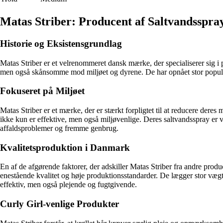
Matas Striber: Producent af Saltvandsspra
Historie og Eksistensgrundlag
Matas Striber er et velrenommeret dansk mærke, der specialiserer sig i 
men også skånsomme mod miljøet og dyrene. De har opnået stor popularit
Fokuseret på Miljøet
Matas Striber er et mærke, der er stærkt forpligtet til at reducere dere
ikke kun er effektive, men også miljøvenlige. Deres saltvandsspray er 
affaldsproblemer og fremme genbrug.
Kvalitetsproduktion i Danmark
En af de afgørende faktorer, der adskiller Matas Striber fra andre produ
enestående kvalitet og høje produktionsstandarder. De lægger stor væg
effektiv, men også plejende og fugtgivende.
Curly Girl-venlige Produkter