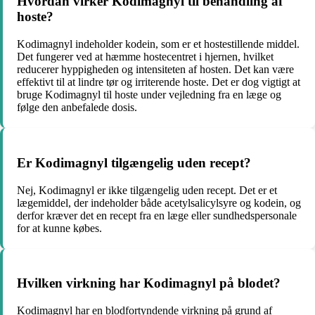
Hvordan virker Kodimagnyl til behandling af
hoste?
Kodimagnyl indeholder kodein, som er et hostestillende middel.
Det fungerer ved at hæmme hostecentret i hjernen, hvilket
reducerer hyppigheden og intensiteten af hosten. Det kan være
effektivt til at lindre tør og irriterende hoste. Det er dog vigtigt at
bruge Kodimagnyl til hoste under vejledning fra en læge og
følge den anbefalede dosis.
Er Kodimagnyl tilgængelig uden recept?
Nej, Kodimagnyl er ikke tilgængelig uden recept. Det er et
lægemiddel, der indeholder både acetylsalicylsyre og kodein, og
derfor kræver det en recept fra en læge eller sundhedspersonale
for at kunne købes.
Hvilken virkning har Kodimagnyl på blodet?
Kodimagnyl har en blodfortyndende virkning på grund af