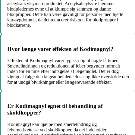
acetylsalicylsyren i produktet. Acetylsalicylsyre hæmmer
blodpladernes evne til at klumpe sig sammen og danne
blodpropper. Dette kan være gavnligt for personer med hjerte-
kar-sygdomme, da det reducerer risikoen for blodpropper i
blodkarrene.
Hvor længe varer effekten af Kodimagnyl?
Effekten af Kodimagnyl varer typisk i op til nogle få timer.
Smertelindringen og reduktionen af feber begynder normalt
inden for en time efter indtagelse af lægemidlet. Det er dog
vigtigt at følge den lægeanbefalede dosis og ikke overskride den
for at undgå bivirkninger eller længerevarende effekter.
Er Kodimagnyl egnet til behandling af
skoldkopper?
Kodimagnyl kan hjælpe med smertelindring og
febernedsættelse ved skoldkopper, da det indeholder