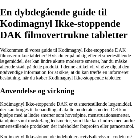
En dybdegående guide til
Kodimagnyl Ikke-stoppende
DAK filmovertrukne tabletter
Velkommen til vores guide til Kodimagnyl Ikke-stoppende DAK
filmovertrukne tabletter! Hvis du er på udkig efter et smertestillende
lægemiddel, der kan lindre akutte moderate smerter, har du måske
allerede stødt på dette produkt. I denne artikel vil vi give dig al den
nødvendige information for at sikre, at du kan træffe en informeret
beslutning, når du køber Kodimagnyl Ikke-stoppende tabletter.
Anvendelse og virkning
Kodimagnyl Ikke-stoppende DAK er et smertestillende lægemiddel,
der kan bruges til behandling af akutte moderate smerter. Det kan
hjælpe med at lindre smerter som hovedpine, menstruationssmerter,
tandpine samt muskel- og ledsmerter, som ikke kan lindres med andre
smertestillende produkter, der indeholder ibuprofen eller paracetamol.
Kodimagnyl Ikke-stoppende indeholder acetylsalicylsyre, codein og