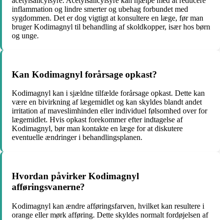
acetylsalicylsyre. Acetylsalicylsyre kan hjælpe med at reducere
inflammation og lindre smerter og ubehag forbundet med
sygdommen. Det er dog vigtigt at konsultere en læge, før man
bruger Kodimagnyl til behandling af skoldkopper, især hos børn
og unge.
Kan Kodimagnyl forårsage opkast?
Kodimagnyl kan i sjældne tilfælde forårsage opkast. Dette kan
være en bivirkning af lægemidlet og kan skyldes blandt andet
irritation af maveslimhinden eller individuel følsomhed over for
lægemidlet. Hvis opkast forekommer efter indtagelse af
Kodimagnyl, bør man kontakte en læge for at diskutere
eventuelle ændringer i behandlingsplanen.
Hvordan påvirker Kodimagnyl
afføringsvanerne?
Kodimagnyl kan ændre afføringsfarven, hvilket kan resultere i
orange eller mørk afføring. Dette skyldes normalt fordøjelsen af