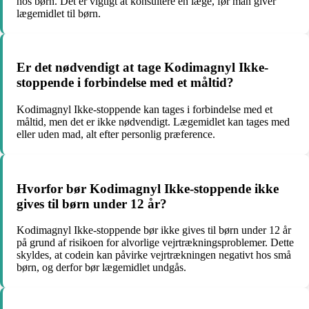
hos børn. Det er vigtigt at konsultere en læge, før man giver
lægemidlet til børn.
Er det nødvendigt at tage Kodimagnyl Ikke-
stoppende i forbindelse med et måltid?
Kodimagnyl Ikke-stoppende kan tages i forbindelse med et
måltid, men det er ikke nødvendigt. Lægemidlet kan tages med
eller uden mad, alt efter personlig præference.
Hvorfor bør Kodimagnyl Ikke-stoppende ikke
gives til børn under 12 år?
Kodimagnyl Ikke-stoppende bør ikke gives til børn under 12 år
på grund af risikoen for alvorlige vejrtrækningsproblemer. Dette
skyldes, at codein kan påvirke vejrtrækningen negativt hos små
børn, og derfor bør lægemidlet undgås.