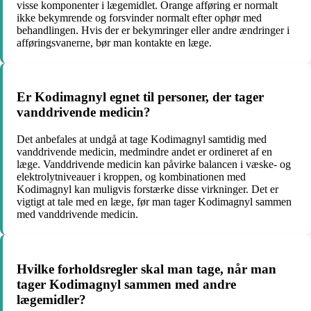
visse komponenter i lægemidlet. Orange afføring er normalt
ikke bekymrende og forsvinder normalt efter ophør med
behandlingen. Hvis der er bekymringer eller andre ændringer i
afføringsvanerne, bør man kontakte en læge.
Er Kodimagnyl egnet til personer, der tager
vanddrivende medicin?
Det anbefales at undgå at tage Kodimagnyl samtidig med
vanddrivende medicin, medmindre andet er ordineret af en
læge. Vanddrivende medicin kan påvirke balancen i væske- og
elektrolytniveauer i kroppen, og kombinationen med
Kodimagnyl kan muligvis forstærke disse virkninger. Det er
vigtigt at tale med en læge, før man tager Kodimagnyl sammen
med vanddrivende medicin.
Hvilke forholdsregler skal man tage, når man
tager Kodimagnyl sammen med andre
lægemidler?