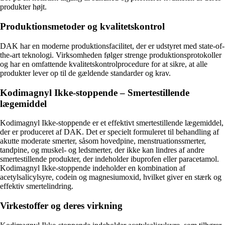
produkter højt.
Produktionsmetoder og kvalitetskontrol
DAK har en moderne produktionsfacilitet, der er udstyret med state-of-
the-art teknologi. Virksomheden følger strenge produktionsprotokoller
og har en omfattende kvalitetskontrolprocedure for at sikre, at alle
produkter lever op til de gældende standarder og krav.
Kodimagnyl Ikke-stoppende – Smertestillende
lægemiddel
Kodimagnyl Ikke-stoppende er et effektivt smertestillende lægemiddel,
der er produceret af DAK. Det er specielt formuleret til behandling af
akutte moderate smerter, såsom hovedpine, menstruationssmerter,
tandpine, og muskel- og ledsmerter, der ikke kan lindres af andre
smertestillende produkter, der indeholder ibuprofen eller paracetamol.
Kodimagnyl Ikke-stoppende indeholder en kombination af
acetylsalicylsyre, codein og magnesiumoxid, hvilket giver en stærk og
effektiv smertelindring.
Virkestoffer og deres virkning