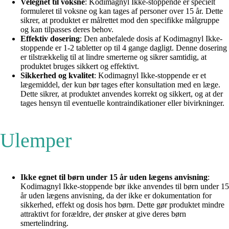
Velegnet til voksne
: Kodimagnyl Ikke-stoppende er specielt
formuleret til voksne og kan tages af personer over 15 år. Dette
sikrer, at produktet er målrettet mod den specifikke målgruppe
og kan tilpasses deres behov.
Effektiv dosering
: Den anbefalede dosis af Kodimagnyl Ikke-
stoppende er 1-2 tabletter op til 4 gange dagligt. Denne dosering
er tilstrækkelig til at lindre smerterne og sikrer samtidig, at
produktet bruges sikkert og effektivt.
Sikkerhed og kvalitet
: Kodimagnyl Ikke-stoppende er et
lægemiddel, der kun bør tages efter konsultation med en læge.
Dette sikrer, at produktet anvendes korrekt og sikkert, og at der
tages hensyn til eventuelle kontraindikationer eller bivirkninger.
Ulemper
Ikke egnet til børn under 15 år uden lægens anvisning
:
Kodimagnyl Ikke-stoppende bør ikke anvendes til børn under 15
år uden lægens anvisning, da der ikke er dokumentation for
sikkerhed, effekt og dosis hos børn. Dette gør produktet mindre
attraktivt for forældre, der ønsker at give deres børn
smertelindring.