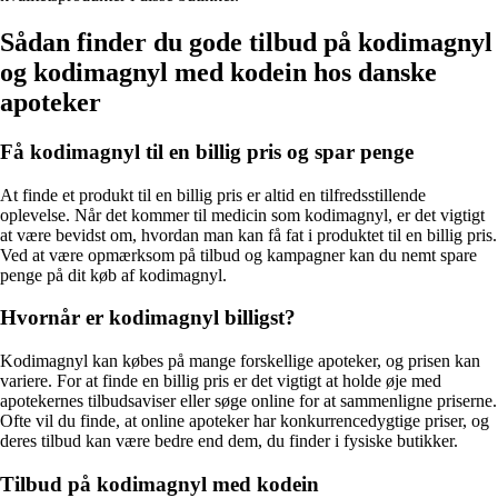
Sådan finder du gode tilbud på kodimagnyl
og kodimagnyl med kodein hos danske
apoteker
Få kodimagnyl til en billig pris og spar penge
At finde et produkt til en billig pris er altid en tilfredsstillende
oplevelse. Når det kommer til medicin som kodimagnyl, er det vigtigt
at være bevidst om, hvordan man kan få fat i produktet til en billig pris.
Ved at være opmærksom på tilbud og kampagner kan du nemt spare
penge på dit køb af kodimagnyl.
Hvornår er kodimagnyl billigst?
Kodimagnyl kan købes på mange forskellige apoteker, og prisen kan
variere. For at finde en billig pris er det vigtigt at holde øje med
apotekernes tilbudsaviser eller søge online for at sammenligne priserne.
Ofte vil du finde, at online apoteker har konkurrencedygtige priser, og
deres tilbud kan være bedre end dem, du finder i fysiske butikker.
Tilbud på kodimagnyl med kodein