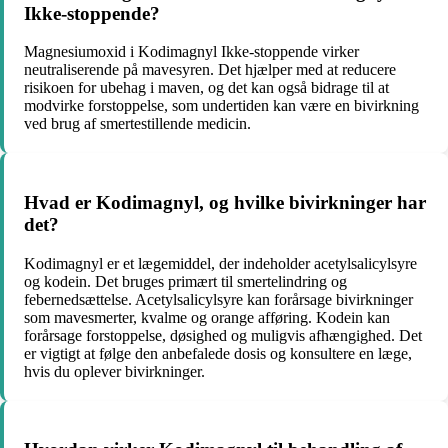
Ikke-stoppende?
Magnesiumoxid i Kodimagnyl Ikke-stoppende virker
neutraliserende på mavesyren. Det hjælper med at reducere
risikoen for ubehag i maven, og det kan også bidrage til at
modvirke forstoppelse, som undertiden kan være en bivirkning
ved brug af smertestillende medicin.
Hvad er Kodimagnyl, og hvilke bivirkninger har
det?
Kodimagnyl er et lægemiddel, der indeholder acetylsalicylsyre
og kodein. Det bruges primært til smertelindring og
febernedsættelse. Acetylsalicylsyre kan forårsage bivirkninger
som mavesmerter, kvalme og orange afføring. Kodein kan
forårsage forstoppelse, døsighed og muligvis afhængighed. Det
er vigtigt at følge den anbefalede dosis og konsultere en læge,
hvis du oplever bivirkninger.