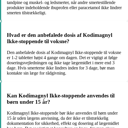
tandpine og muskel- og ledsmerter, når andre smertestillende
produkter indeholdende ibuprofen eller paracetamol ikke lindrer
smerten tilstrækkeligt.
Hvad er den anbefalede dosis af Kodimagnyl
Ikke-stoppende til voksne?
Den anbefalede dosis af Kodimagnyl Ikke-stoppende til voksne
er 1-2 tabletter højst 4 gange om dagen. Det er vigtigt at følge
doseringsvejledningen og ikke tage lægemidlet i mere end 3
dage. Hvis smerterne ikke lindres inden for 3 dage, bør man
kontakte sin læge for rådgivning.
Kan Kodimagnyl Ikke-stoppende anvendes til
børn under 15 år?
Kodimagnyl Ikke-stoppende bør ikke anvendes til børn under
15 år uden lægens anvisning, da der ikke er tilstrækkelig
dokumentation for sikkerhed, effekt og dosering af lægemidlet