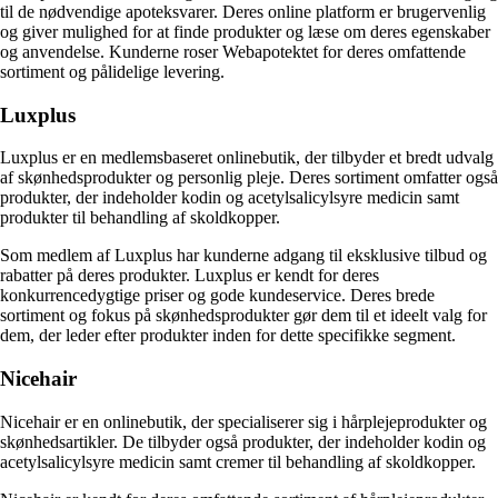
til de nødvendige apoteksvarer. Deres online platform er brugervenlig
og giver mulighed for at finde produkter og læse om deres egenskaber
og anvendelse. Kunderne roser Webapotektet for deres omfattende
sortiment og pålidelige levering.
Luxplus
Luxplus er en medlemsbaseret onlinebutik, der tilbyder et bredt udvalg
af skønhedsprodukter og personlig pleje. Deres sortiment omfatter også
produkter, der indeholder kodin og acetylsalicylsyre medicin samt
produkter til behandling af skoldkopper.
Som medlem af Luxplus har kunderne adgang til eksklusive tilbud og
rabatter på deres produkter. Luxplus er kendt for deres
konkurrencedygtige priser og gode kundeservice. Deres brede
sortiment og fokus på skønhedsprodukter gør dem til et ideelt valg for
dem, der leder efter produkter inden for dette specifikke segment.
Nicehair
Nicehair er en onlinebutik, der specialiserer sig i hårplejeprodukter og
skønhedsartikler. De tilbyder også produkter, der indeholder kodin og
acetylsalicylsyre medicin samt cremer til behandling af skoldkopper.