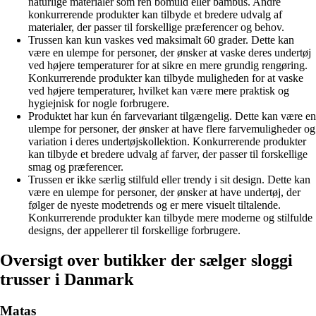
naturlige materialer som ren bomuld eller bambus. Andre
konkurrerende produkter kan tilbyde et bredere udvalg af
materialer, der passer til forskellige præferencer og behov.
Trussen kan kun vaskes ved maksimalt 60 grader. Dette kan
være en ulempe for personer, der ønsker at vaske deres undertøj
ved højere temperaturer for at sikre en mere grundig rengøring.
Konkurrerende produkter kan tilbyde muligheden for at vaske
ved højere temperaturer, hvilket kan være mere praktisk og
hygiejnisk for nogle forbrugere.
Produktet har kun én farvevariant tilgængelig. Dette kan være en
ulempe for personer, der ønsker at have flere farvemuligheder og
variation i deres undertøjskollektion. Konkurrerende produkter
kan tilbyde et bredere udvalg af farver, der passer til forskellige
smag og præferencer.
Trussen er ikke særlig stilfuld eller trendy i sit design. Dette kan
være en ulempe for personer, der ønsker at have undertøj, der
følger de nyeste modetrends og er mere visuelt tiltalende.
Konkurrerende produkter kan tilbyde mere moderne og stilfulde
designs, der appellerer til forskellige forbrugere.
Oversigt over butikker der sælger sloggi
trusser i Danmark
Matas