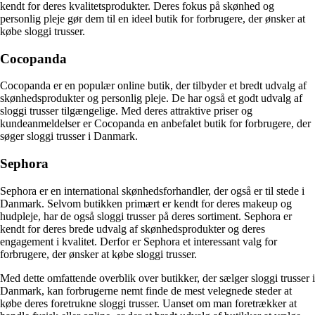
kendt for deres kvalitetsprodukter. Deres fokus på skønhed og
personlig pleje gør dem til en ideel butik for forbrugere, der ønsker at
købe sloggi trusser.
Cocopanda
Cocopanda er en populær online butik, der tilbyder et bredt udvalg af
skønhedsprodukter og personlig pleje. De har også et godt udvalg af
sloggi trusser tilgængelige. Med deres attraktive priser og
kundeanmeldelser er Cocopanda en anbefalet butik for forbrugere, der
søger sloggi trusser i Danmark.
Sephora
Sephora er en international skønhedsforhandler, der også er til stede i
Danmark. Selvom butikken primært er kendt for deres makeup og
hudpleje, har de også sloggi trusser på deres sortiment. Sephora er
kendt for deres brede udvalg af skønhedsprodukter og deres
engagement i kvalitet. Derfor er Sephora et interessant valg for
forbrugere, der ønsker at købe sloggi trusser.
Med dette omfattende overblik over butikker, der sælger sloggi trusser i
Danmark, kan forbrugerne nemt finde de mest velegnede steder at
købe deres foretrukne sloggi trusser. Uanset om man foretrækker at