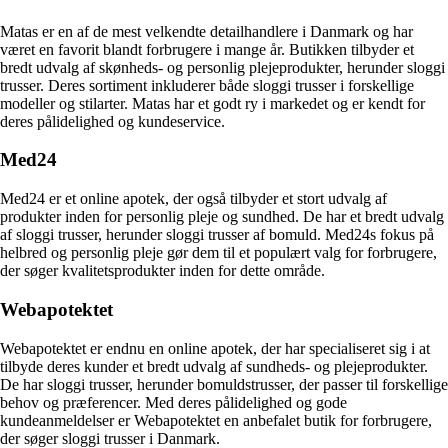
Matas er en af de mest velkendte detailhandlere i Danmark og har
været en favorit blandt forbrugere i mange år. Butikken tilbyder et
bredt udvalg af skønheds- og personlig plejeprodukter, herunder sloggi
trusser. Deres sortiment inkluderer både sloggi trusser i forskellige
modeller og stilarter. Matas har et godt ry i markedet og er kendt for
deres pålidelighed og kundeservice.
Med24
Med24 er et online apotek, der også tilbyder et stort udvalg af
produkter inden for personlig pleje og sundhed. De har et bredt udvalg
af sloggi trusser, herunder sloggi trusser af bomuld. Med24s fokus på
helbred og personlig pleje gør dem til et populært valg for forbrugere,
der søger kvalitetsprodukter inden for dette område.
Webapotektet
Webapotektet er endnu en online apotek, der har specialiseret sig i at
tilbyde deres kunder et bredt udvalg af sundheds- og plejeprodukter.
De har sloggi trusser, herunder bomuldstrusser, der passer til forskellige
behov og præferencer. Med deres pålidelighed og gode
kundeanmeldelser er Webapotektet en anbefalet butik for forbrugere,
der søger sloggi trusser i Danmark.