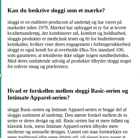
Kan du beskrive sloggi som et mærke?
sloggi er en etableret producent af undertøj og har været på
markedet siden 1979. Mærket har opbygget et ry for at levere
kvalitetsundertøj, der kombinerer stil, komfort og holdbarhed.
sloggis produkter er medicinsk testet og fri for hudirriterende
kemikalier, hvilket viser deres engagement i forbrugersikkerhed.
sloggi er også kendt for at overholde Øko-Tex standard 100,
som garanterer, at tekstilerne ikke udgør nogen sundhedsrisiko.
Med deres omfattende udvalg af produkter tilbyder sloggi noget
for enhver smag og præference.
Hvad er forskellen mellem sloggi Basic-serien og
Intimate Apparel-serien?
sloggi Basic-serien og Intimate Apparel-serien er begge del af
sloggis sortiment af undertøj. Den største forskel mellem de to
serier er deres design og stil. Basic-serien har et mere tidløst og
klassisk look, mens Intimate Apparel-serien tilbyder mere
moderne og sensuelle designs. Uanset om man foretrækker en
mere traditionel eller mere dristig stil, vil sloggi have noget at