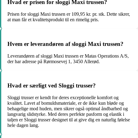
Hvad er prisen for sloggi Maxi trussen?
Prisen for sloggi Maxi trussen er 109,95 kr. pr. stk. Dette sikrer,
at man får et kvalitetsprodukt til en rimelig pris.
Hvem er leverandøren af sloggi Maxi trussen?
Leverandøren af sloggi Maxi trussen er Matas Operations A/S,
der har adresse på Rørmosevej 1, 3450 Allerød.
Hvad er særligt ved Sloggi trusser?
Sloggi trusser er kendt for deres exceptionelle komfort og
kvalitet. Lavet af bomuldsmateriale, er de ikke kun bløde og
behagelige mod huden, men sikrer også optimal åndbarhed og
langvarig slidstyrke. Med deres perfekte pasform og elastik i
taljen er Sloggi trusser designet til at give dig en naturlig følelse
hele dagen lang.