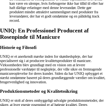
kan være en ulempe, hvis forbrugerne ikke har tillid til eller har
haft dårlige erfaringer med denne leverandør. Dette gør
produktet mindre attraktivt sammenlignet med produkter fra
leverandører, der har et godt omdømme og en pålidelig track
record.
UNIQ: En Professionel Producent af
Rosenpinde til Manicure
Historie og Filosofi
UNIQ er et anerkendt mærke inden for skønhedspleje, der har
specialiseret sig i at producere kvalitetsprodukter til manicure.
Virksomheden blev grundlagt med en vision om at levere
professionelle værktøjer til neglepleje, der ville sikre en fremragende
manicureoplevelse for deres kunder. Siden da har UNIQ opbygget et
stærkt omdømme baseret på deres grundlæggende værdier om kvalitet,
brugervenlighed og innovation.
Produktionsmetoder og Kvalitetssikring
UNIQ er stolt af deres omhyggeligt udvalgte produktionsmetoder, der
sikrer, at hver eneste rosenpind er af højeste kvalitet. Deres