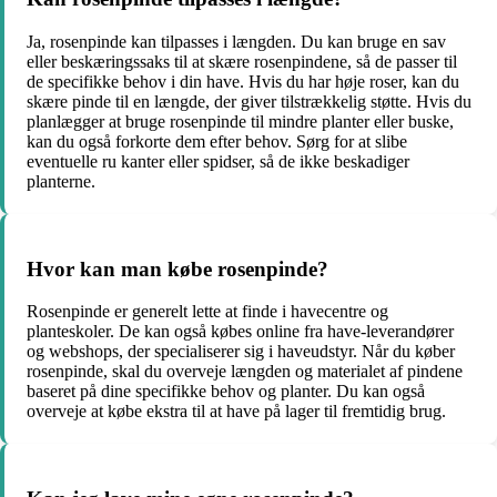
Ja, rosenpinde kan tilpasses i længden. Du kan bruge en sav
eller beskæringssaks til at skære rosenpindene, så de passer til
de specifikke behov i din have. Hvis du har høje roser, kan du
skære pinde til en længde, der giver tilstrækkelig støtte. Hvis du
planlægger at bruge rosenpinde til mindre planter eller buske,
kan du også forkorte dem efter behov. Sørg for at slibe
eventuelle ru kanter eller spidser, så de ikke beskadiger
planterne.
Hvor kan man købe rosenpinde?
Rosenpinde er generelt lette at finde i havecentre og
planteskoler. De kan også købes online fra have-leverandører
og webshops, der specialiserer sig i haveudstyr. Når du køber
rosenpinde, skal du overveje længden og materialet af pindene
baseret på dine specifikke behov og planter. Du kan også
overveje at købe ekstra til at have på lager til fremtidig brug.