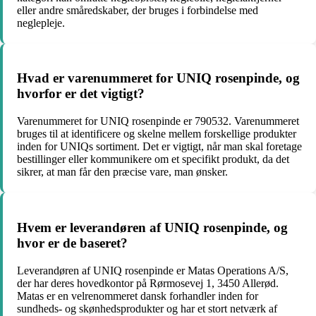
eller andre småredskaber, der bruges i forbindelse med
neglepleje.
Hvad er varenummeret for UNIQ rosenpinde, og
hvorfor er det vigtigt?
Varenummeret for UNIQ rosenpinde er 790532. Varenummeret
bruges til at identificere og skelne mellem forskellige produkter
inden for UNIQs sortiment. Det er vigtigt, når man skal foretage
bestillinger eller kommunikere om et specifikt produkt, da det
sikrer, at man får den præcise vare, man ønsker.
Hvem er leverandøren af UNIQ rosenpinde, og
hvor er de baseret?
Leverandøren af UNIQ rosenpinde er Matas Operations A/S,
der har deres hovedkontor på Rørmosevej 1, 3450 Allerød.
Matas er en velrenommeret dansk forhandler inden for
sundheds- og skønhedsprodukter og har et stort netværk af