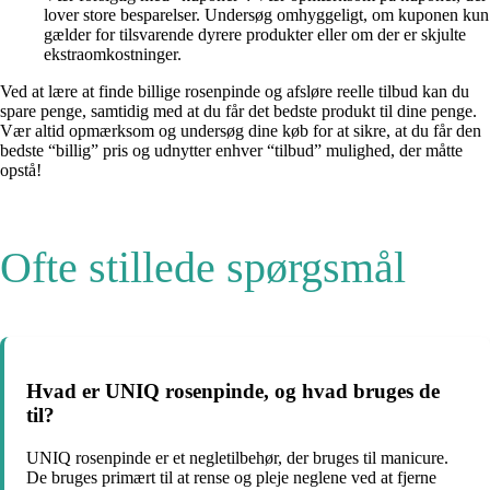
lover store besparelser. Undersøg omhyggeligt, om kuponen kun
gælder for tilsvarende dyrere produkter eller om der er skjulte
ekstraomkostninger.
Ved at lære at finde billige rosenpinde og afsløre reelle tilbud kan du
spare penge, samtidig med at du får det bedste produkt til dine penge.
Vær altid opmærksom og undersøg dine køb for at sikre, at du får den
bedste “billig” pris og udnytter enhver “tilbud” mulighed, der måtte
opstå!
Ofte stillede spørgsmål
Hvad er UNIQ rosenpinde, og hvad bruges de
til?
UNIQ rosenpinde er et negletilbehør, der bruges til manicure.
De bruges primært til at rense og pleje neglene ved at fjerne