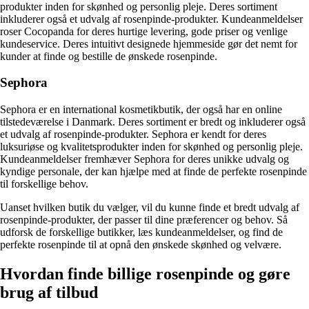
produkter inden for skønhed og personlig pleje. Deres sortiment
inkluderer også et udvalg af rosenpinde-produkter. Kundeanmeldelser
roser Cocopanda for deres hurtige levering, gode priser og venlige
kundeservice. Deres intuitivt designede hjemmeside gør det nemt for
kunder at finde og bestille de ønskede rosenpinde.
Sephora
Sephora er en international kosmetikbutik, der også har en online
tilstedeværelse i Danmark. Deres sortiment er bredt og inkluderer også
et udvalg af rosenpinde-produkter. Sephora er kendt for deres
luksuriøse og kvalitetsprodukter inden for skønhed og personlig pleje.
Kundeanmeldelser fremhæver Sephora for deres unikke udvalg og
kyndige personale, der kan hjælpe med at finde de perfekte rosenpinde
til forskellige behov.
Uanset hvilken butik du vælger, vil du kunne finde et bredt udvalg af
rosenpinde-produkter, der passer til dine præferencer og behov. Så
udforsk de forskellige butikker, læs kundeanmeldelser, og find de
perfekte rosenpinde til at opnå den ønskede skønhed og velvære.
Hvordan finde billige rosenpinde og gøre
brug af tilbud