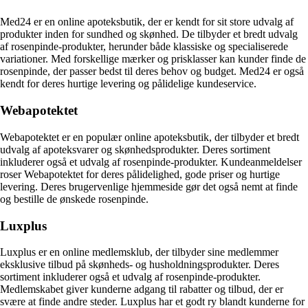
Med24 er en online apoteksbutik, der er kendt for sit store udvalg af
produkter inden for sundhed og skønhed. De tilbyder et bredt udvalg
af rosenpinde-produkter, herunder både klassiske og specialiserede
variationer. Med forskellige mærker og prisklasser kan kunder finde de
rosenpinde, der passer bedst til deres behov og budget. Med24 er også
kendt for deres hurtige levering og pålidelige kundeservice.
Webapotektet
Webapotektet er en populær online apoteksbutik, der tilbyder et bredt
udvalg af apoteksvarer og skønhedsprodukter. Deres sortiment
inkluderer også et udvalg af rosenpinde-produkter. Kundeanmeldelser
roser Webapotektet for deres pålidelighed, gode priser og hurtige
levering. Deres brugervenlige hjemmeside gør det også nemt at finde
og bestille de ønskede rosenpinde.
Luxplus
Luxplus er en online medlemsklub, der tilbyder sine medlemmer
eksklusive tilbud på skønheds- og husholdningsprodukter. Deres
sortiment inkluderer også et udvalg af rosenpinde-produkter.
Medlemskabet giver kunderne adgang til rabatter og tilbud, der er
svære at finde andre steder. Luxplus har et godt ry blandt kunderne for