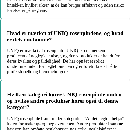
knækker, hvilket sikrer, at de kan bruges effektivt og uden risiko
for skader på neglene.
Hvad er mærket af UNIQ rosenpindene, og hvad
er dets omdømme?
UNIQ er mærket af rosenpinde. UNIQ er en anerkendt
producent af negleplejeudstyr, og deres produkter er kendt for
deres kvalitet og pålidelighed. De har opnået et solidt
omdømme inden for neglebranchen og er foretrukne af både
professionelle og hjemmebrugere.
Hvilken kategori hører UNIQ rosenpinde under,
og hvilke andre produkter hører også til denne
kategori?
UNIQ rosenpinde hører under kategorien “Andet negletilbehør”
inden for makeup- og negleverdenen. Andre produkter i samme
kategori kan omfatte neglebørster, negleolie, neglelakfjerner