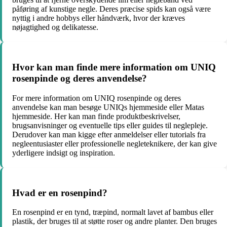
påføring af kunstige negle. Deres præcise spids kan også være
nyttig i andre hobbys eller håndværk, hvor der kræves
nøjagtighed og delikatesse.
Hvor kan man finde mere information om UNIQ
rosenpinde og deres anvendelse?
For mere information om UNIQ rosenpinde og deres
anvendelse kan man besøge UNIQs hjemmeside eller Matas
hjemmeside. Her kan man finde produktbeskrivelser,
brugsanvisninger og eventuelle tips eller guides til neglepleje.
Derudover kan man kigge efter anmeldelser eller tutorials fra
negleentusiaster eller professionelle negleteknikere, der kan give
yderligere indsigt og inspiration.
Hvad er en rosenpind?
En rosenpind er en tynd, træpind, normalt lavet af bambus eller
plastik, der bruges til at støtte roser og andre planter. Den bruges