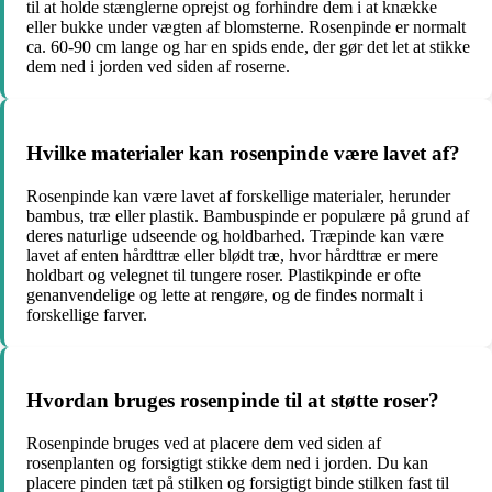
til at holde stænglerne oprejst og forhindre dem i at knække
eller bukke under vægten af blomsterne. Rosenpinde er normalt
ca. 60-90 cm lange og har en spids ende, der gør det let at stikke
dem ned i jorden ved siden af ​​roserne.
Hvilke materialer kan rosenpinde være lavet af?
Rosenpinde kan være lavet af forskellige materialer, herunder
bambus, træ eller plastik. Bambuspinde er populære på grund af
deres naturlige udseende og holdbarhed. Træpinde kan være
lavet af enten hårdttræ eller blødt træ, hvor hårdttræ er mere
holdbart og velegnet til tungere roser. Plastikpinde er ofte
genanvendelige og lette at rengøre, og de findes normalt i
forskellige farver.
Hvordan bruges rosenpinde til at støtte roser?
Rosenpinde bruges ved at placere dem ved siden af ​​
rosenplanten og forsigtigt stikke dem ned i jorden. Du kan
placere pinden tæt på stilken og forsigtigt binde stilken fast til