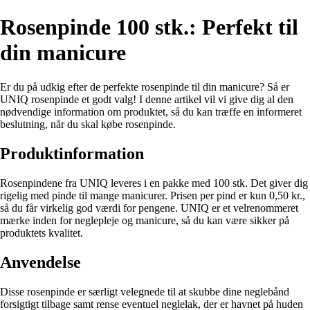
Rosenpinde 100 stk.: Perfekt til
din manicure
Er du på udkig efter de perfekte rosenpinde til din manicure? Så er
UNIQ rosenpinde et godt valg! I denne artikel vil vi give dig al den
nødvendige information om produktet, så du kan træffe en informeret
beslutning, når du skal købe rosenpinde.
Produktinformation
Rosenpindene fra UNIQ leveres i en pakke med 100 stk. Det giver dig
rigelig med pinde til mange manicurer. Prisen per pind er kun 0,50 kr.,
så du får virkelig god værdi for pengene. UNIQ er et velrenommeret
mærke inden for neglepleje og manicure, så du kan være sikker på
produktets kvalitet.
Anvendelse
Disse rosenpinde er særligt velegnede til at skubbe dine neglebånd
forsigtigt tilbage samt rense eventuel neglelak, der er havnet på huden