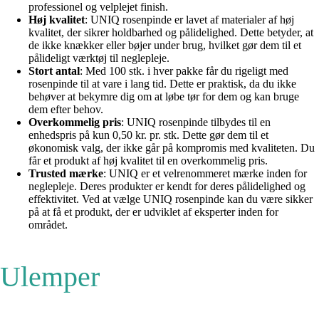
professionel og velplejet finish.
Høj kvalitet
: UNIQ rosenpinde er lavet af materialer af høj
kvalitet, der sikrer holdbarhed og pålidelighed. Dette betyder, at
de ikke knækker eller bøjer under brug, hvilket gør dem til et
pålideligt værktøj til neglepleje.
Stort antal
: Med 100 stk. i hver pakke får du rigeligt med
rosenpinde til at vare i lang tid. Dette er praktisk, da du ikke
behøver at bekymre dig om at løbe tør for dem og kan bruge
dem efter behov.
Overkommelig pris
: UNIQ rosenpinde tilbydes til en
enhedspris på kun 0,50 kr. pr. stk. Dette gør dem til et
økonomisk valg, der ikke går på kompromis med kvaliteten. Du
får et produkt af høj kvalitet til en overkommelig pris.
Trusted mærke
: UNIQ er et velrenommeret mærke inden for
neglepleje. Deres produkter er kendt for deres pålidelighed og
effektivitet. Ved at vælge UNIQ rosenpinde kan du være sikker
på at få et produkt, der er udviklet af eksperter inden for
området.
Ulemper