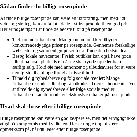
Sådan finder du billige rosenpinde
At finde billige rosenpinde kan være en udfordring, men med lidt
viden og strategi kan du få fat i dette nyttige produkt til en god pris.
Her er nogle tips til at finde de bedste tilbud på rosenpinde:
Tjek onlineforhandlere: Mange onlinebutikker tilbyder
konkurrencedygtige priser på rosenpinde. Gennemse forskellige
websteder og sammenlign priser for at finde den bedste deal.
Besøg lokale havecentre: Fysisk butikker kan også have gode
tilbud på rosenpinde, især når de skal rydde op eller har et
særligt salg. Hold øje med annoncer og tilbudsaviser for at være
den første til at drage fordel af disse tilbud.
Tilmeld dig nyhedsbreve og følg sociale medier: Mange
forhandlere sender tilbud og rabatkoder til deres abonnenter. Ved
at tilmelde dig nyhedsbreve eller følge sociale medier
forhandlere kan du modtage eksklusive rabatter på rosenpinde.
Hvad skal du se efter i billige rosenpinde
Billige rosenpinde kan være en god besparelse, men det er vigtigt ikke
at gå på kompromis med kvaliteten. Her er nogle ting at være
opmærksom på, når du leder efter billige rosenpinde: