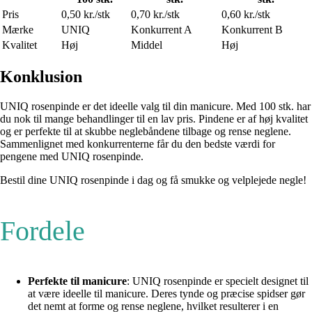
Pris
0,50 kr./stk
0,70 kr./stk
0,60 kr./stk
Mærke
UNIQ
Konkurrent A
Konkurrent B
Kvalitet
Høj
Middel
Høj
Konklusion
UNIQ rosenpinde er det ideelle valg til din manicure. Med 100 stk. har
du nok til mange behandlinger til en lav pris. Pindene er af høj kvalitet
og er perfekte til at skubbe neglebåndene tilbage og rense neglene.
Sammenlignet med konkurrenterne får du den bedste værdi for
pengene med UNIQ rosenpinde.
Bestil dine UNIQ rosenpinde i dag og få smukke og velplejede negle!
Fordele
Perfekte til manicure
: UNIQ rosenpinde er specielt designet til
at være ideelle til manicure. Deres tynde og præcise spidser gør
det nemt at forme og rense neglene, hvilket resulterer i en