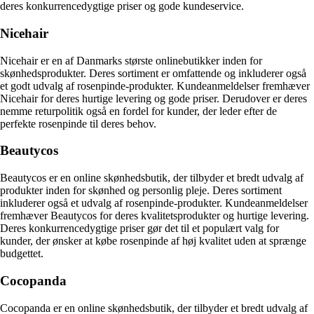
deres konkurrencedygtige priser og gode kundeservice.
Nicehair
Nicehair er en af Danmarks største onlinebutikker inden for
skønhedsprodukter. Deres sortiment er omfattende og inkluderer også
et godt udvalg af rosenpinde-produkter. Kundeanmeldelser fremhæver
Nicehair for deres hurtige levering og gode priser. Derudover er deres
nemme returpolitik også en fordel for kunder, der leder efter de
perfekte rosenpinde til deres behov.
Beautycos
Beautycos er en online skønhedsbutik, der tilbyder et bredt udvalg af
produkter inden for skønhed og personlig pleje. Deres sortiment
inkluderer også et udvalg af rosenpinde-produkter. Kundeanmeldelser
fremhæver Beautycos for deres kvalitetsprodukter og hurtige levering.
Deres konkurrencedygtige priser gør det til et populært valg for
kunder, der ønsker at købe rosenpinde af høj kvalitet uden at sprænge
budgettet.
Cocopanda
Cocopanda er en online skønhedsbutik, der tilbyder et bredt udvalg af