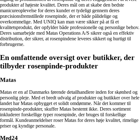
produkter af højeste kvalitet. Deres mål om at skabe den bedste
manicureoplevelse for deres kunder er tydeligt gennem deres
præcisionsfremstillede rosenpinde, der er både pålidelige og
overkommelige. Med UNIQ kan man være sikker på at få et
kvalitetsprodukt, der opfylder både professionelle og personlige behov.
Deres samarbejde med Matas Operations A/S sikrer også en effektiv
distribution, der sikrer, at rosenpindene leveres sikkert og hurtigt til
forbrugerne.
En omfattende oversigt over butikker, der
tilbyder rosenpinde-produkter
Matas
Matas er en af Danmarks førende detailhandlere inden for skønhed og
personlig pleje. Med et bredt udvalg af produkter og butikker over hele
landet har Matas opbygget et solidt omdømme. Når det kommer til
rosenpinde-produkter, skuffer Matas bestemt ikke. Deres sortiment
inkluderer forskellige typer rosenpinde, der bruges til forskellige
formål. Kundeanmeldelser roser Matas for deres høje kvalitet, rimelige
priser og kyndige personale.
Med24