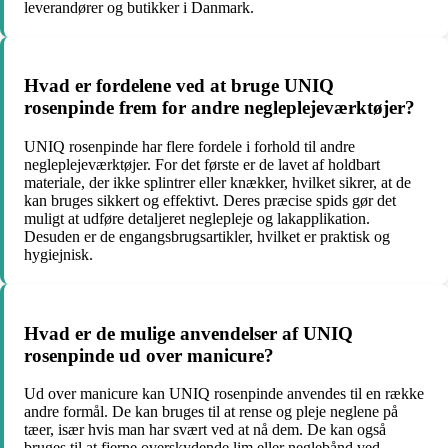
leverandører og butikker i Danmark.
Hvad er fordelene ved at bruge UNIQ
rosenpinde frem for andre negleplejeværktøjer?
UNIQ rosenpinde har flere fordele i forhold til andre
negleplejeværktøjer. For det første er de lavet af holdbart
materiale, der ikke splintrer eller knækker, hvilket sikrer, at de
kan bruges sikkert og effektivt. Deres præcise spids gør det
muligt at udføre detaljeret neglepleje og lakapplikation.
Desuden er de engangsbrugsartikler, hvilket er praktisk og
hygiejnisk.
Hvad er de mulige anvendelser af UNIQ
rosenpinde ud over manicure?
Ud over manicure kan UNIQ rosenpinde anvendes til en række
andre formål. De kan bruges til at rense og pleje neglene på
tæer, især hvis man har svært ved at nå dem. De kan også
bruges til at fjerne overskydende lim eller neglebånd ved